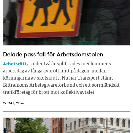
Delade pass fall för Arbetsdomstolen
Arbetsrätt.
Under två år splittrades medlemmens
arbetsdag av långa avbrott mitt på dagen, mellan
körningarna av skolskjuts. Nu har Transport stämt
Biltrafikens Arbetsgivareförbund och ett sörmländskt
trafikföretag för brott mot kollektivavtalet.
27 MAJ, 2026