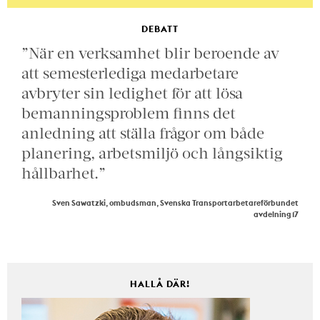
DEBATT
”När en verksamhet blir beroende av
att semesterlediga medarbetare
avbryter sin ledighet för att lösa
bemanningsproblem finns det
anledning att ställa frågor om både
planering, arbetsmiljö och långsiktig
hållbarhet.”
Sven Sawatzki, ombudsman, Svenska Transportarbetareförbundet
avdelning 17
HALLÅ DÄR!