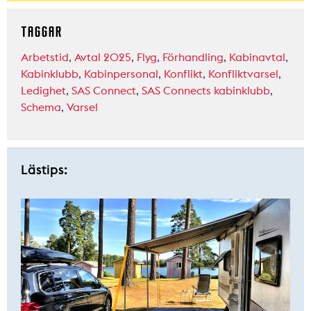
TAGGAR
Arbetstid
,
Avtal 2025
,
Flyg
,
Förhandling
,
Kabinavtal
,
Kabinklubb
,
Kabinpersonal
,
Konflikt
,
Konfliktvarsel
,
Ledighet
,
SAS Connect
,
SAS Connects kabinklubb
,
Schema
,
Varsel
Lästips: