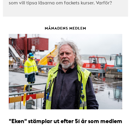
som vill tipsa läsarna om fackets kurser. Varför?
MÅNADENS MEDLEM
"Eken" stämplar ut efter 51 år som medlem