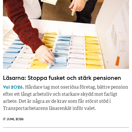
Läsarna: Stoppa fusket och stärk pensionen
Val 2026.
Hårdare tag mot oseriösa företag, bättre pension
efter ett långt arbetsliv och starkare skydd mot farligt
arbete. Det är några av de krav som får störst stöd i
Transportarbetarens läsar­enkät inför valet.
17 JUNI, 2026