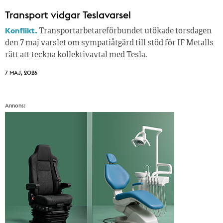
Transport vidgar Teslavarsel
Konflikt.
Transportarbetareförbundet utökade torsdagen
den 7 maj varslet om sympatiåtgärd till stöd för IF Metalls
rätt att teckna kollektivavtal med Tesla.
7 MAJ, 2026
Annons: