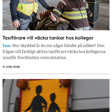
Taxiförare vill väcka tankar hos kollegor
Taxi.
Hur skyddad är du om något händer på jobbet? Den
frågan vill fackligt aktiva taxiförare väcka hos kollegorna
utanför Stockholms centralstation.
15 JUNI, 2026