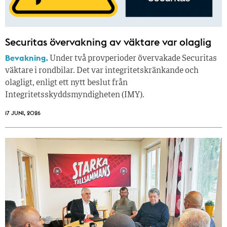
Securitas övervakning av väktare var olaglig
Bevakning.
Under två provperioder övervakade Securitas
väktare i rondbilar. Det var integritetskränkande och
olagligt, enligt ett nytt beslut från
Integritetsskyddsmyndigheten (IMY).
17 JUNI, 2026