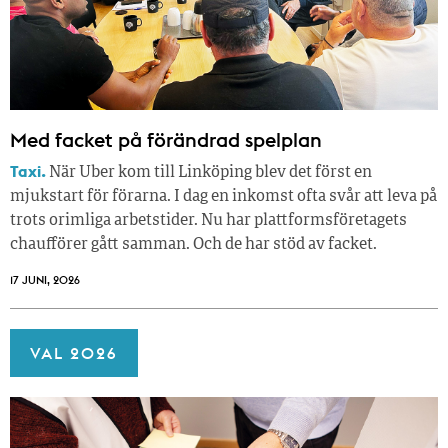
Med facket på förändrad spelplan
Taxi.
När Uber kom till Linköping blev det först en
mjukstart för förarna. I dag en inkomst ofta svår att leva på
trots orimliga arbetstider. Nu har plattformsföretagets
chaufförer gått samman. Och de har stöd av facket.
17 JUNI, 2026
VAL 2026