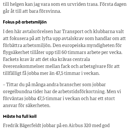
till helgen kan jag vara som en urvriden trasa. Första dagen
går åt till att bara försvinna.
Fokus på arbetsmiljön
I den här avtalsrörelsen har Transport och klubbarna valt
att fokusera på att lyfta upp avtalskrav som handlar om att
förbättra arbetsmiljön. Den europeiska myndigheten för
flygsäkerhet tillåter upp till 60 timmars arbete per vecka.
Fackets krav är att det ska krävas centrala
överenskommelser mellan fack och arbetsgivare för att
tillfälligt få jobba mer än 47,5 timmar i veckan.
– Tittar du på många andra branscher som jobbar
oregelbundna tider har de arbetstidsförkortning. Men vi
förväntas jobba 47,5 timmar i veckan och har ett stort
ansvar för säkerheten.
Måste ha full koll
Fredrik Bägerfeldt jobbar på en Airbus 320 med god