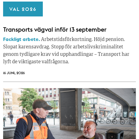
VAL 2026
Transports vägval inför 13 september
Fackligt arbete.
Arbetstidsförkortning. Höjd pension.
Slopat karensavdrag. Stopp för arbetslivskriminalitet
genom tydligare krav vid upphandlingar – Transport har
lyft de viktigaste valfrågorna.
16 JUNI, 2026