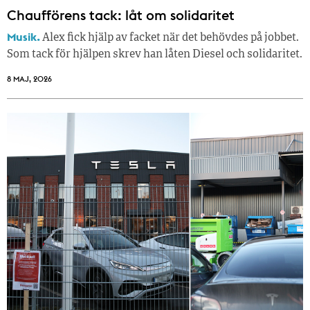
Chaufförens tack: låt om solidaritet
Musik.
Alex fick hjälp av facket när det behövdes på jobbet.
Som tack för hjälpen skrev han låten Diesel och solidaritet.
8 MAJ, 2026