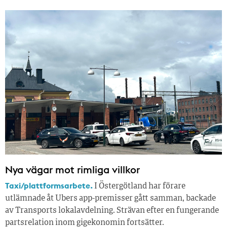
Nya vägar mot rimliga villkor
Taxi/plattformsarbete.
I Östergötland har förare
utlämnade åt Ubers app-premisser gått samman, backade
av Transports lokalavdelning. Strävan efter en fungerande
partsrelation inom gigekonomin fortsätter.