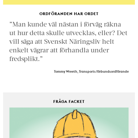
ORDFÖRANDEN HAR ORDET
”Man kunde väl nästan i förväg räkna
ut hur detta skulle utvecklas, eller? Det
vill säga att Svenskt Näringsliv helt
enkelt vägrar att förhandla under
fredsplikt.”
Tommy Wreeth, Transports förbundsordförande
FRÅGA FACKET