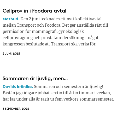
Cellprov in i Foodora-avtal
Matbud.
Den 2 juni tecknades ett nytt kollektivavtal
mellan Transport och Foodora. Det ger anställda rätt till
permission för mammografi, gynekologisk
cellprovtagning och prostataundersökning – något
kongressen beslutade att Transport ska verka för.
2 JUNI, 2023
Sommaren är ljuvlig, men…
Davids krönika.
Sommaren och semestern är ljuvlig!
Fastän jag tidigare jobbat sextio till åttio timmar i veckan,
har jag under alla år tagit ut fem veckors sommarsemester.
6 SEPTEMBER, 2022