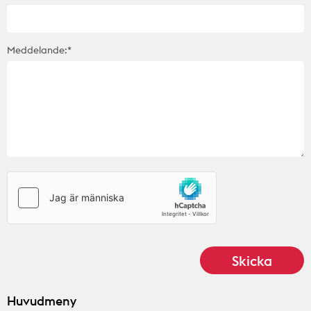
Meddelande:*
Huvudmeny