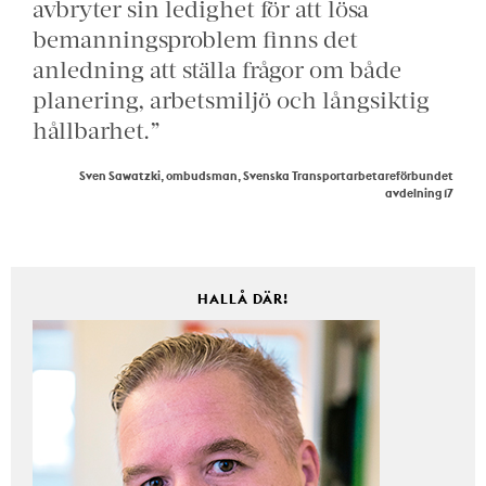
avbryter sin ledighet för att lösa
bemanningsproblem finns det
anledning att ställa frågor om både
planering, arbetsmiljö och långsiktig
hållbarhet.”
Sven Sawatzki, ombudsman, Svenska Transportarbetareförbundet
avdelning 17
HALLÅ DÄR!