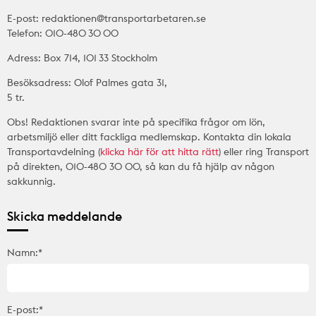
E-post: redaktionen@transportarbetaren.se
Telefon: 010-480 30 00
Adress: Box 714, 101 33 Stockholm
Besöksadress: Olof Palmes gata 31,
5 tr.
Obs! Redaktionen svarar inte på specifika frågor om lön,
arbetsmiljö eller ditt fackliga medlemskap. Kontakta din lokala
Transportavdelning (
klicka här för att hitta rätt
) eller ring Transport
på direkten, 010-480 30 00, så kan du få hjälp av någon
sakkunnig.
Skicka meddelande
Namn:*
E-post:*