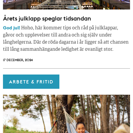
Årets julklapp speglar tidsandan
God jul!
Hoho, här kommer tips och råd på julklappar,
gåvor och upplevelser till andra och sig själv under
långhelgerna. Där de röda dagarna i år ligger så att chansen
till lång sammanhängande ledighet är ovanligt stor.
17 DECEMBER, 2024
ARBETE & FRITID