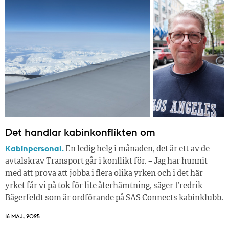
Det handlar kabinkonflikten om
Kabinpersonal.
En ledig helg i månaden, det är ett av de
avtalskrav Transport går i konflikt för. – Jag har hunnit
med att prova att jobba i flera olika yrken och i det här
yrket får vi på tok för lite återhämtning, säger Fredrik
Bägerfeldt som är ordförande på SAS Connects kabinklubb.
16 MAJ, 2025