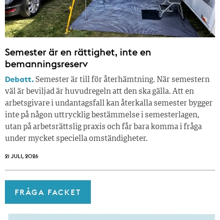
Semester är en rättighet, inte en
bemanningsreserv
Debatt.
Semester är till för återhämtning. När semestern
väl är beviljad är huvudregeln att den ska gälla. Att en
arbetsgivare i undantagsfall kan återkalla semester bygger
inte på någon uttrycklig bestämmelse i semesterlagen,
utan på arbetsrättslig praxis och får bara komma i fråga
under mycket speciella omständigheter.
21 JULI, 2026
FRÅGA FACKET