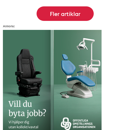
Annons: