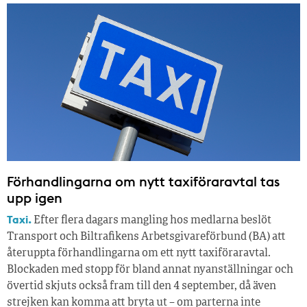
Förhandlingarna om nytt taxiföraravtal tas
upp igen
Taxi.
Efter flera dagars mangling hos medlarna beslöt
Transport och Biltrafikens Arbetsgivareförbund (BA) att
återuppta förhandlingarna om ett nytt taxiföraravtal.
Blockaden med stopp för bland annat nyanställningar och
övertid skjuts också fram till den 4 september, då även
strejken kan komma att bryta ut – om parterna inte