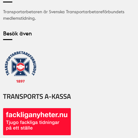
Transportarbetaren är Svenska Transportarbetareförbundets
medlemstidning.
Besök även