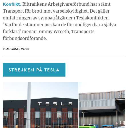
Konflikt.
Biltrafikens Arbetgivareförbund har stämt
Transport för brott mot varselskyldighet. Det gäller
omfattningen av sympatiåtgärder i Teslakonflikten.
”Varför de stämmer oss kan de förmodligen bara själva
förklara” menar Tommy Wreeth, Transports
förbundsordförande.
15 AUGUSTI, 2024
STREJKEN PÅ TESLA