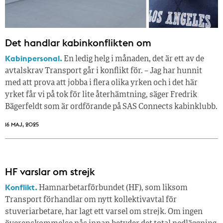
Det handlar kabinkonflikten om
Kabinpersonal.
En ledig helg i månaden, det är ett av de
avtalskrav Transport går i konflikt för. – Jag har hunnit
med att prova att jobba i flera olika yrken och i det här
yrket får vi på tok för lite återhämtning, säger Fredrik
Bägerfeldt som är ordförande på SAS Connects kabinklubb.
16 MAJ, 2025
HF varslar om strejk
Konflikt.
Hamnarbetarförbundet (HF), som liksom
Transport förhandlar om nytt kollektivavtal för
stuveriarbetare, har lagt ett varsel om strejk. Om ingen