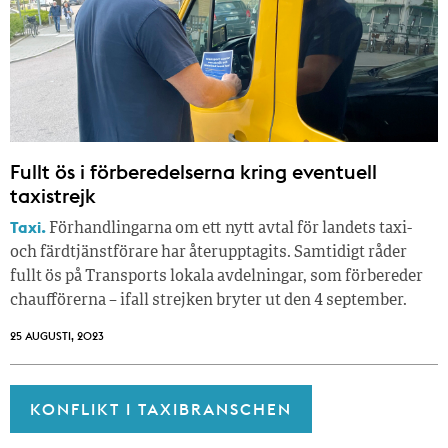
Fullt ös i förberedelserna kring eventuell
taxistrejk
Taxi.
Förhandlingarna om ett nytt avtal för landets taxi-
och färdtjänstförare har återupptagits. Samtidigt råder
fullt ös på Transports lokala avdelningar, som förbereder
chaufförerna – ifall strejken bryter ut den 4 september.
25 AUGUSTI, 2023
KONFLIKT I TAXIBRANSCHEN