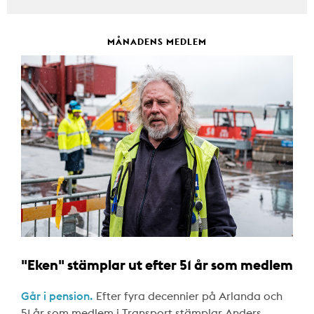
MÅNADENS MEDLEM
"Eken" stämplar ut efter 51 år som medlem
Går i pension.
Efter fyra decennier på Arlanda och
51 år som medlem i Transport stämplar Anders