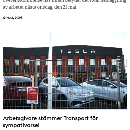
överenskommelse nås innan betyder det total nedläggning
av arbetet nästa onsdag, den 21 maj.
12 MAJ, 2025
Arbetsgivare stämmer Transport för
sympativarsel