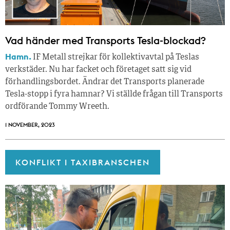
Vad händer med Transports Tesla-blockad?
Hamn.
IF Metall strejkar för kollektivavtal på Teslas
verkstäder. Nu har facket och företaget satt sig vid
förhandlingsbordet. Ändrar det Transports planerade
Tesla-stopp i fyra hamnar? Vi ställde frågan till Transports
ordförande Tommy Wreeth.
1 NOVEMBER, 2023
KONFLIKT I TAXIBRANSCHEN