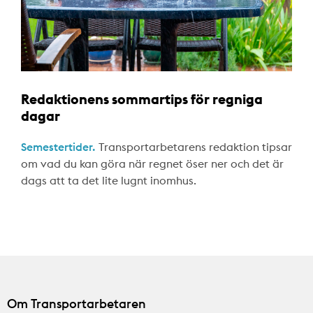
Redaktionens sommartips för regniga
dagar
Semestertider.
Transportarbetarens redaktion tipsar
om vad du kan göra när regnet öser ner och det är
dags att ta det lite lugnt inomhus.
Om Transportarbetaren