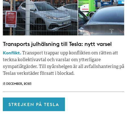
Transports julhälsning till Tesla: nytt varsel
Konflikt.
Transport trappar upp konflikten om rätten att
teckna kollektivavtal och varslar om ytterligare
sympatiåtgärder. Till nyårshelgen är all avfallshantering på
Teslas verkstäder försatt i blockad.
13 DECEMBER, 2023
STREJKEN PÅ TESLA