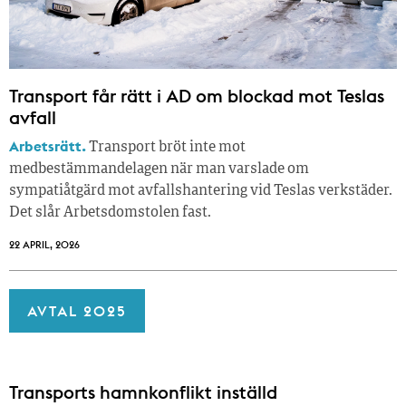
Transport får rätt i AD om blockad mot Teslas
avfall
Arbetsrätt.
Transport bröt inte mot
medbestämmandelagen när man varslade om
sympatiåtgärd mot avfallshantering vid Teslas verkstäder.
Det slår Arbetsdomstolen fast.
22 APRIL, 2026
AVTAL 2025
Transports hamnkonflikt inställd