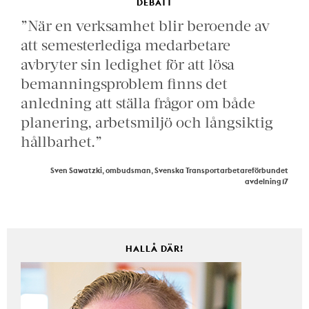
DEBATT
”När en verksamhet blir beroende av
att semesterlediga medarbetare
avbryter sin ledighet för att lösa
bemanningsproblem finns det
anledning att ställa frågor om både
planering, arbetsmiljö och långsiktig
hållbarhet.”
Sven Sawatzki, ombudsman, Svenska Transportarbetareförbundet
avdelning 17
HALLÅ DÄR!