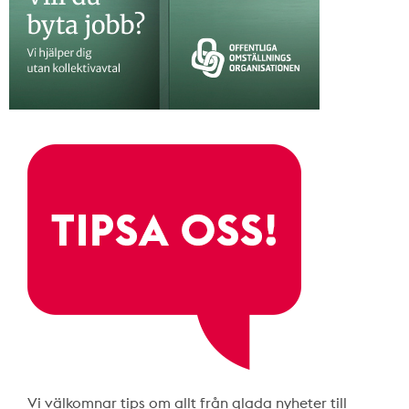
Vi välkomnar tips om allt från glada nyheter till