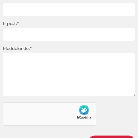
E-post:*
Meddelande:*