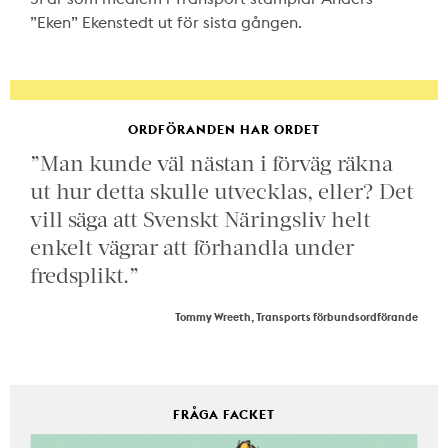
”Eken” Ekenstedt ut för sista gången.
ORDFÖRANDEN HAR ORDET
”Man kunde väl nästan i förväg räkna
ut hur detta skulle utvecklas, eller? Det
vill säga att Svenskt Näringsliv helt
enkelt vägrar att förhandla under
fredsplikt.”
Tommy Wreeth, Transports förbundsordförande
FRÅGA FACKET