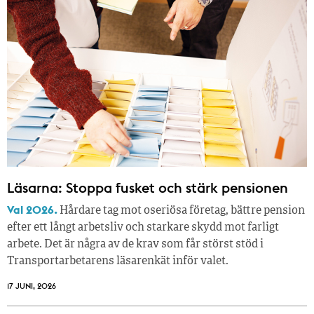
Läsarna: Stoppa fusket och stärk pensionen
Val 2026.
Hårdare tag mot oseriösa företag, bättre pension
efter ett långt arbetsliv och starkare skydd mot farligt
arbete. Det är några av de krav som får störst stöd i
Transportarbetarens läsar­enkät inför valet.
17 JUNI, 2026