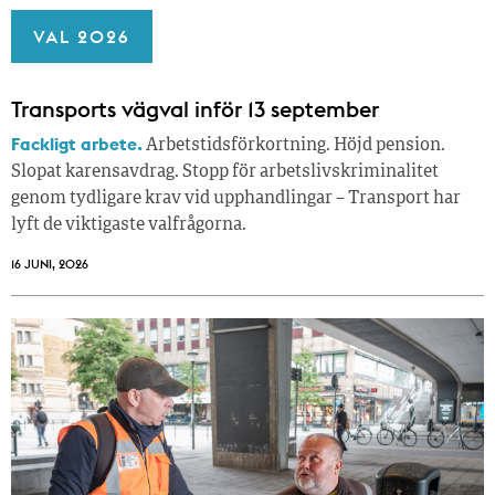
VAL 2026
Transports vägval inför 13 september
Fackligt arbete.
Arbetstidsförkortning. Höjd pension.
Slopat karensavdrag. Stopp för arbetslivskriminalitet
genom tydligare krav vid upphandlingar – Transport har
lyft de viktigaste valfrågorna.
16 JUNI, 2026