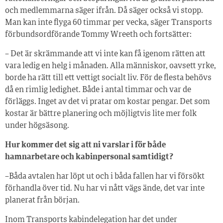
och medlemmarna säger ifrån. Då säger också vi stopp.
Man kan inte flyga 60 timmar per vecka, säger Transports
förbundsordförande Tommy Wreeth och fortsätter:
– Det är skrämmande att vi inte kan få igenom rätten att
vara ledig en helg i månaden. Alla människor, oavsett yrke,
borde ha rätt till ett vettigt socialt liv. För de flesta behövs
då en rimlig ledighet. Både i antal timmar och var de
förläggs. Inget av det vi pratar om kostar pengar. Det som
kostar är bättre planering och möjligtvis lite mer folk
under högsäsong.
Hur kommer det sig att ni varslar i för både
hamnarbetare och kabinpersonal samtidigt?
–Båda avtalen har löpt ut och i båda fallen har vi försökt
förhandla över tid. Nu har vi nått vägs ände, det var inte
planerat från början.
Inom Transports kabindelegation har det under