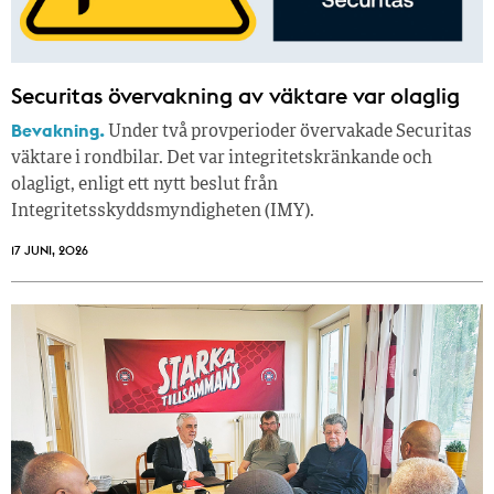
Securitas övervakning av väktare var olaglig
Bevakning.
Under två provperioder övervakade Securitas
väktare i rondbilar. Det var integritetskränkande och
olagligt, enligt ett nytt beslut från
Integritetsskyddsmyndigheten (IMY).
17 JUNI, 2026