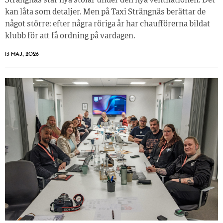
Strängnäs står nya stolar under den nya ventilationen. Det
kan låta som detaljer. Men på Taxi Strängnäs berättar de
något större: efter några röriga år har chaufförerna bildat
klubb för att få ordning på vardagen.
13 MAJ, 2026