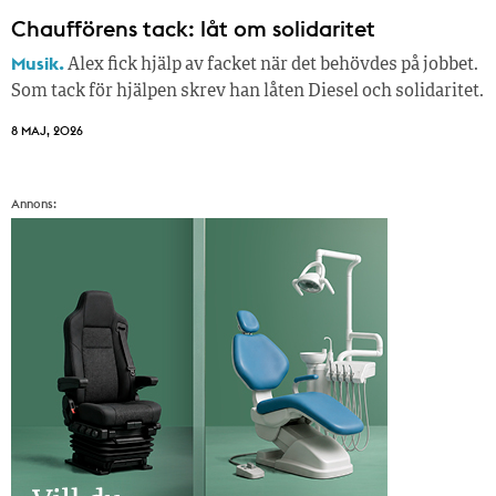
Chaufförens tack: låt om solidaritet
Musik.
Alex fick hjälp av facket när det behövdes på jobbet.
Som tack för hjälpen skrev han låten Diesel och solidaritet.
8 MAJ, 2026
Annons: