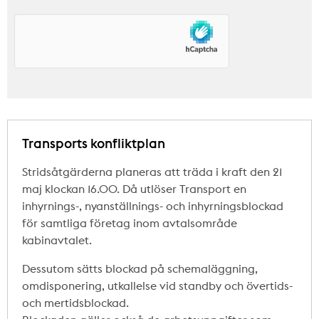
Transports konfliktplan
Stridsåtgärderna planeras att träda i kraft den 21
maj klockan 16.00. Då utlöser Transport en
inhyrnings-, nyanställnings- och inhyrningsblockad
för samtliga företag inom avtalsområde
kabinavtalet.
Dessutom sätts blockad på schemaläggning,
omdisponering, utkallelse vid standby och övertids-
och mertidsblockad.