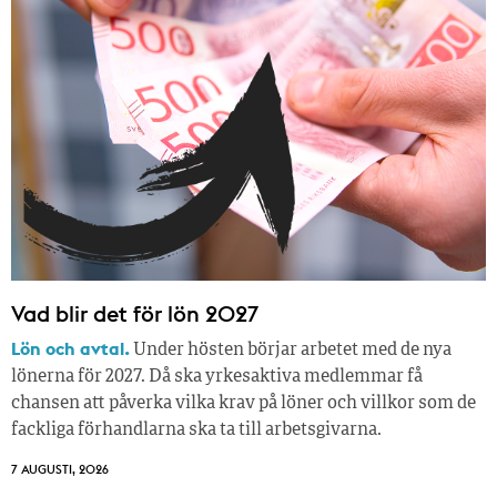
Vad blir det för lön 2027
Lön och avtal.
Under hösten börjar arbetet med de nya
lönerna för 2027. Då ska yrkesaktiva medlemmar få
chansen att påverka vilka krav på löner och villkor som de
fackliga förhandlarna ska ta till arbetsgivarna.
7 AUGUSTI, 2026