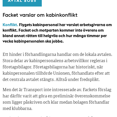
AVTAL 2025
Facket varslar om kabinkonflikt
Konflikt.
Flygets kabinpersonal har varslat arbetsgivarna om
konflikt. Facket och motparten kommer inte överens om
bland annat rätten till helgvila och hur många timmar per
vecka kabinpersonalen ska jobba.
Ett hinder i förhandlingarna handlar om de lokala avtalen.
Stora delar av kabinpersonalens arbetsvillkor regleras i
företagsbilagor. Företagsbilagorna har historiskt, när
kabinpersonalen tillhörde Unionen, förhandlats efter att
det centrala avtalet stängts. Alltså under fredsplikt.
Men det är Transport inte intresserade av. Fackets förslag
har därför varit att göra en preliminär överenskommelse
som ligger påskriven och klar medan bolagen förhandlar
med klubbarna.