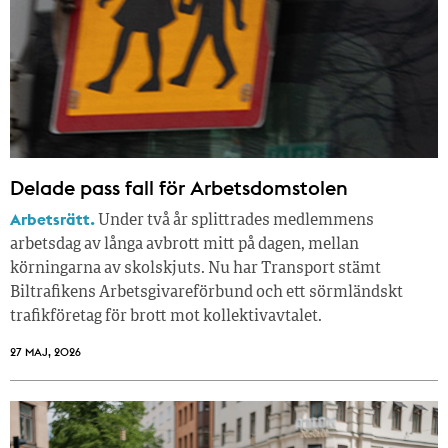
Delade pass fall för Arbetsdomstolen
Arbetsrätt.
Under två år splittrades medlemmens
arbetsdag av långa avbrott mitt på dagen, mellan
körningarna av skolskjuts. Nu har Transport stämt
Biltrafikens Arbetsgivareförbund och ett sörmländskt
trafikföretag för brott mot kollektivavtalet.
27 MAJ, 2026