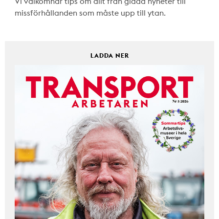
Vi välkomnar tips om allt från glada nyheter till
missförhållanden som måste upp till ytan.
LADDA NER