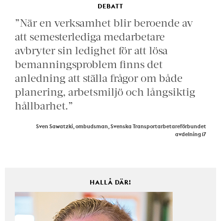
DEBATT
”När en verksamhet blir beroende av
att semesterlediga medarbetare
avbryter sin ledighet för att lösa
bemanningsproblem finns det
anledning att ställa frågor om både
planering, arbetsmiljö och långsiktig
hållbarhet.”
Sven Sawatzki, ombudsman, Svenska Transportarbetareförbundet
avdelning 17
HALLÅ DÄR!