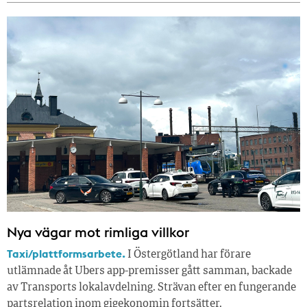
Nya vägar mot rimliga villkor
Taxi/plattformsarbete.
I Östergötland har förare
utlämnade åt Ubers app-premisser gått samman, backade
av Transports lokalavdelning. Strävan efter en fungerande
partsrelation inom gigekonomin fortsätter.