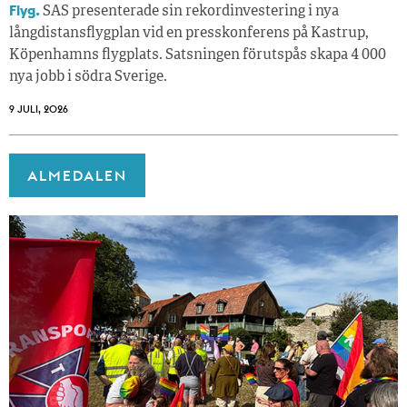
Flyg.
SAS presenterade sin rekordinvestering i nya
långdistansflygplan vid en presskonferens på Kastrup,
Köpenhamns flygplats. Satsningen förutspås skapa 4 000
nya jobb i södra Sverige.
9 JULI, 2026
ALMEDALEN