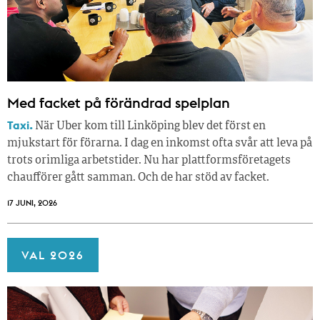
Med facket på förändrad spelplan
Taxi.
När Uber kom till Linköping blev det först en
mjukstart för förarna. I dag en inkomst ofta svår att leva på
trots orimliga arbetstider. Nu har plattformsföretagets
chaufförer gått samman. Och de har stöd av facket.
17 JUNI, 2026
VAL 2026