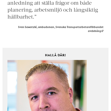
anledning att ställa frågor om både
planering, arbetsmiljö och långsiktig
hållbarhet.”
Sven Sawatzki, ombudsman, Svenska Transportarbetareförbundet
avdelning 17
HALLÅ DÄR!