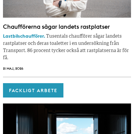
Chaufförerna sågar landets rastplatser
Lastbilschaufförer.
Tusentals chaufförer sågar landets
rastplatser och deras toaletter i en undersökning från
Transport. 86 procent tycker också att rastplatserna är för
få.
21 MAJ, 2026
FACKLIGT ARBETE