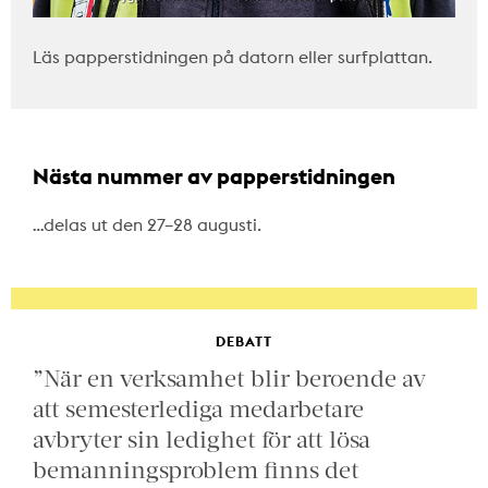
Läs papperstidningen på datorn eller surfplattan.
Nästa nummer av papperstidningen
…delas ut den 27–28 augusti.
DEBATT
”När en verksamhet blir beroende av
att semesterlediga medarbetare
avbryter sin ledighet för att lösa
bemanningsproblem finns det