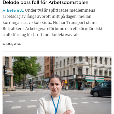
Delade pass fall för Arbetsdomstolen
Arbetsrätt.
Under två år splittrades medlemmens
arbetsdag av långa avbrott mitt på dagen, mellan
körningarna av skolskjuts. Nu har Transport stämt
Biltrafikens Arbetsgivareförbund och ett sörmländskt
trafikföretag för brott mot kollektivavtalet.
27 MAJ, 2026