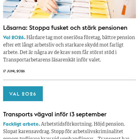
Läsarna: Stoppa fusket och stärk pensionen
Val 2026.
Hårdare tag mot oseriösa företag, bättre pension
efter ett långt arbetsliv och starkare skydd mot farligt
arbete. Det är några av de krav som får störst stöd i
Transportarbetarens läsar­enkät inför valet.
17 JUNI, 2026
VAL 2026
Transports vägval inför 13 september
Fackligt arbete.
Arbetstidsförkortning. Höjd pension.
Slopat karensavdrag. Stopp för arbetslivskriminalitet