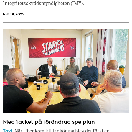
Integritetsskyddsmyndigheten (IMY).
17 JUNI, 2026
Med facket på förändrad spelplan
Taxi.
När Uber kom till Linköping blev det först en