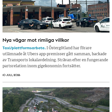
Nya vägar mot rimliga villkor
Taxi/plattformsarbete.
I Östergötland har förare
utlämnade åt Ubers app-premisser gått samman, backade
av Transports lokalavdelning. Strävan efter en fungerande
partsrelation inom gigekonomin fortsätter.
10 JULI, 2026