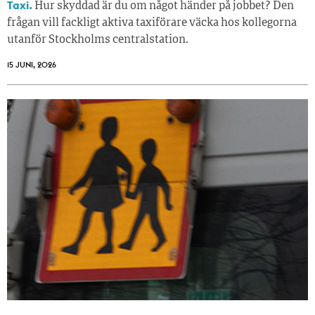
Taxi.
Hur skyddad är du om något händer på jobbet? Den
frågan vill fackligt aktiva taxiförare väcka hos kollegorna
utanför Stockholms centralstation.
15 JUNI, 2026