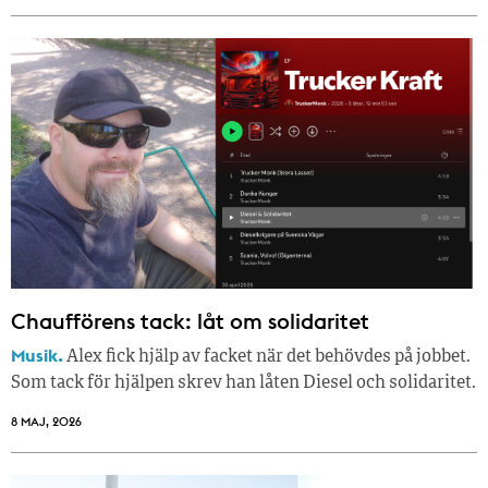
Chaufförens tack: låt om solidaritet
Musik.
Alex fick hjälp av facket när det behövdes på jobbet.
Som tack för hjälpen skrev han låten Diesel och solidaritet.
8 MAJ, 2026