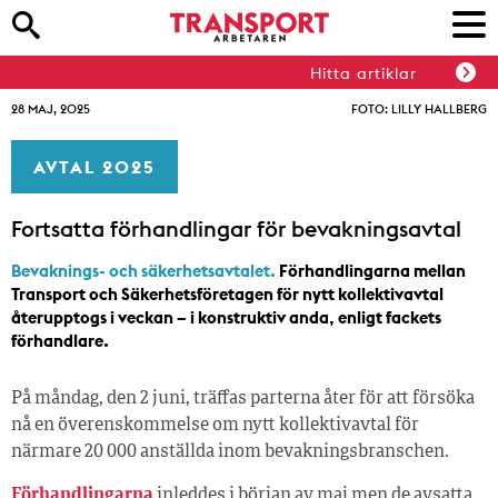
Hitta artiklar
28 MAJ, 2025
FOTO: LILLY HALLBERG
AVTAL 2025
Fortsatta förhandlingar för bevakningsavtal
Bevaknings- och säkerhetsavtalet.
Förhandlingarna mellan
Transport och Säkerhetsföretagen för nytt kollektivavtal
återupptogs i veckan – i konstruktiv anda, enligt fackets
förhandlare.
På måndag, den 2 juni, träffas parterna åter för att försöka
nå en överenskommelse om nytt kollektivavtal för
närmare 20 000 anställda inom bevakningsbranschen.
Förhandlingarna
inleddes i början av maj men de avsatta