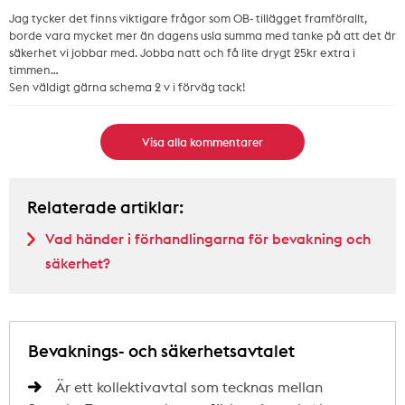
Jag tycker det finns viktigare frågor som OB- tillägget framförallt,
borde vara mycket mer än dagens usla summa med tanke på att det är
säkerhet vi jobbar med. Jobba natt och få lite drygt 25kr extra i
timmen…
Sen väldigt gärna schema 2 v i förväg tack!
Visa alla kommentarer
Relaterade artiklar:
Vad händer i förhandlingarna för bevakning och
säkerhet?
Bevaknings- och säkerhetsavtalet
Är ett kollektivavtal som tecknas mellan