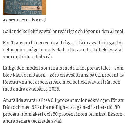
Avtalet löper ut sista maj.
Gällande kollektivavtal är tvåårigt och löper ut den 31 maj.
För Transport är en central fråga att få in avsättningar för
delpension, något som lyckats i flera andra kollektivavtal
som omförhandlats i år.
Enligt den modell som finns med i transportavtalet – som
blev klart den 3 april – görs en avsättning på 0,1 procent av
löneutrymmet arbetsgivare med kollektivavtal från och
med andra avtalsåret, 2026.
Anställda avstår alltså 0,1 procent av löneökningen för att
från och med 62 år ha möjlighet att gå ned i arbetstid; 80
procent inom åkeri och 50 procent inom terminal liksom i
andra senare tecknade avtal.