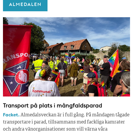
ALMEDALEN
Transport på plats i mångfaldsparad
Facket.
Almedalsveckan är i full gång. På måndagen tågade
transportare i parad, tillsammans med fackliga kamrater
och andra vänorganisationer som vill värna våra