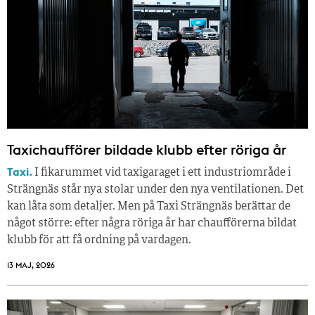
Taxichaufförer bildade klubb efter röriga år
Taxi.
I fikarummet vid taxigaraget i ett industriområde i
Strängnäs står nya stolar under den nya ventilationen. Det
kan låta som detaljer. Men på Taxi Strängnäs berättar de
något större: efter några röriga år har chaufförerna bildat
klubb för att få ordning på vardagen.
13 MAJ, 2026