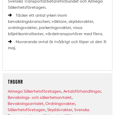
Svenska Transportarbetareförbundet och Almega
Säkerhetsföretagen.
Täcker ett antal yrken inom
bevakningsbranschen; väktare, skyddsvakter,
ordningsvakter, parkeringsvakter, vissa
biljettkontrollanter, värdetransportörer med flera.
Nuvarande avtal är tvåårigt och löper ut den 31
maj.
TAGGAR
Almega Säkerhetsföretagen
,
Avtalsförhandlingar
,
Bevaknings- och säkerhetsavtalet
,
Bevakningsavtalet
,
Ordningsvakter
,
Säkerhetsföretagen
,
Skyddsvakter
,
Svenska