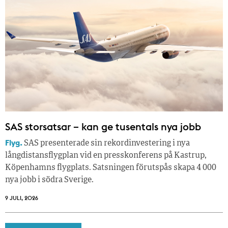
SAS storsatsar – kan ge tusentals nya jobb
Flyg.
SAS presenterade sin rekordinvestering i nya
långdistansflygplan vid en presskonferens på Kastrup,
Köpenhamns flygplats. Satsningen förutspås skapa 4 000
nya jobb i södra Sverige.
9 JULI, 2026