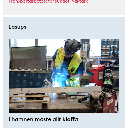
Transportarbetareförbundet
,
Väktare
Lästips:
I hamnen måste allt klaffa