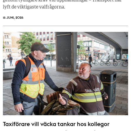
genom tydligare krav vid upphandlingar – Transport har
lyft de viktigaste valfrågorna.
16 JUNI, 2026
Taxiförare vill väcka tankar hos kollegor