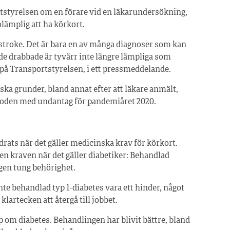
ortstyrelsen om en förare vid en läkarundersökning,
lämplig att ha körkort.
 stroke. Det är bara en av många diagnoser som kan
e drabbade är tyvärr inte längre lämpliga som
 på Transportstyrelsen, i ett pressmeddelande.
ka grunder, bland annat efter att läkare anmält,
rioden med undantag för pandemiåret 2020.
ndrats när det gäller medicinska krav för körkort.
en kraven när det gäller diabetiker: Behandlad
gen tung behörighet.
te behandlad typ 1-diabetes vara ett hinder, något
klartecken att återgå till jobbet.
 om diabetes. Behandlingen har blivit bättre, bland