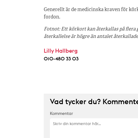
Generellt är de medicinska kraven för körk
fordon.
Fotnot: Ett körkort kan återkallas på fler
återkallelse är högre än antalet återkallad
Lilly Hallberg
010-480 33 03
Vad tycker du? Kommenter
Kommentar