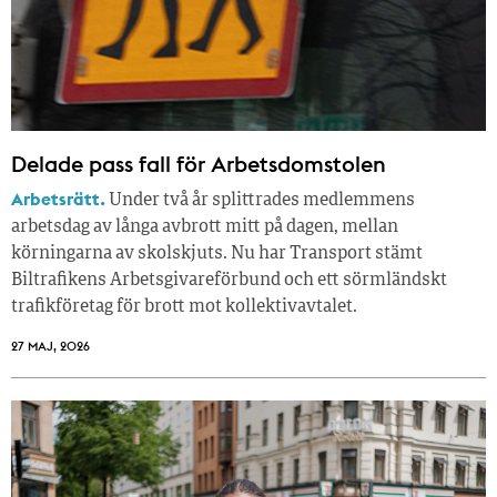
Delade pass fall för Arbetsdomstolen
Arbetsrätt.
Under två år splittrades medlemmens
arbetsdag av långa avbrott mitt på dagen, mellan
körningarna av skolskjuts. Nu har Transport stämt
Biltrafikens Arbetsgivareförbund och ett sörmländskt
trafikföretag för brott mot kollektivavtalet.
27 MAJ, 2026