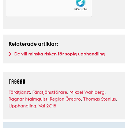
Relaterade artiklar:
De vill minska risken för sopig upphandling
TAGGAR
Färdtjänst
,
Färdtjänstförare
,
Mikael Wahlberg
,
Ragnar Malmquist
,
Region Örebro
,
Thomas Stenius
,
Upphandling
,
Val 2018