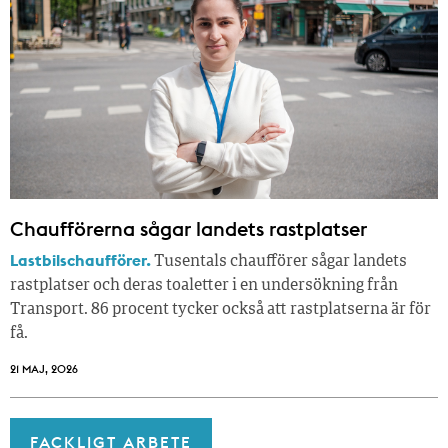
Chaufförerna sågar landets rastplatser
Lastbilschaufförer.
Tusentals chaufförer sågar landets
rastplatser och deras toaletter i en undersökning från
Transport. 86 procent tycker också att rastplatserna är för
få.
21 MAJ, 2026
FACKLIGT ARBETE