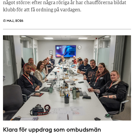
något större: efter några röriga år har chaufförerna bildat
klubb för att få ordning på vardagen.
13 MAJ, 2026
Klara för uppdrag som ombudsmän