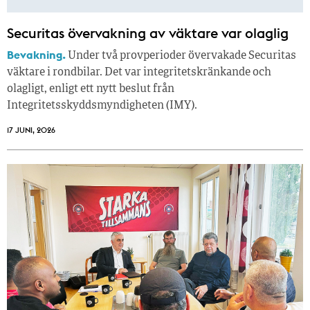
Securitas övervakning av väktare var olaglig
Bevakning.
Under två provperioder övervakade Securitas
väktare i rondbilar. Det var integritetskränkande och
olagligt, enligt ett nytt beslut från
Integritetsskyddsmyndigheten (IMY).
17 JUNI, 2026