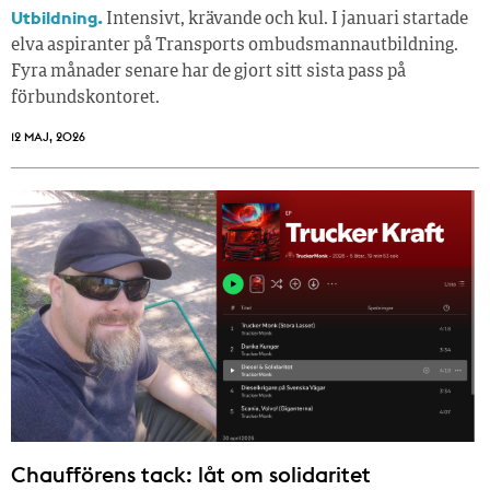
Utbildning.
Intensivt, krävande och kul. I januari startade
elva aspiranter på Transports ombudsmannautbildning.
Fyra månader senare har de gjort sitt sista pass på
förbundskontoret.
12 MAJ, 2026
Chaufförens tack: låt om solidaritet