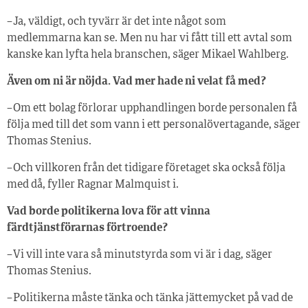
– Ja, väldigt, och tyvärr är det inte något som
medlemmarna kan se. Men nu har vi fått till ett avtal som
kanske kan lyfta hela branschen, säger Mikael Wahlberg.
Även om ni är nöjda. Vad mer hade ni velat få med?
– Om ett bolag förlorar upphandlingen borde personalen få
följa med till det som vann i ett personalövertagande, säger
Thomas Stenius.
– Och villkoren från det tidigare företaget ska också följa
med då, fyller Ragnar Malmquist i.
Vad borde politikerna lova för att vinna
färdtjänstförarnas förtroende?
– Vi vill inte vara så minutstyrda som vi är i dag, säger
Thomas Stenius.
– Politikerna måste tänka och tänka jättemycket på vad de