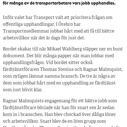
för många av de transportarbetare vars jobb upphandlas.
Inför valet har Transport valt att prioritera frågan om
offentliga upphandlingar. I Örebro har
Transportmedlemmar jobbat hårt med att få till bättre
arbetsvillkor när det är dags för just det.
Bordet skakar till när Mikael Wahlberg släpper ner en bunt
dokument. Det blir många papper när man jobbar med
upphandlingsfrågor. Vid bordet sitter också
färdtjänstföraren Thomas Stenius och Ragnar Malmquist,
som nyligen lämnat samma bransch. De tre är några av
dem som jobbat hårt med en upphandling av färdtjänst
som just blivit klar.
Ragnar Malmquists engagemang för ett bättre jobb som
färdtjänstförare började när han för snart sex år sedan
kom in i branschen. Han blev chockad över dåliga löner
och arbetsvillkor. Snart blev de en liten grupp som