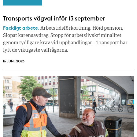
Transports vägval inför 13 september
Fackligt arbete.
Arbetstidsförkortning. Höjd pension.
Slopat karensavdrag. Stopp för arbetslivskriminalitet
genom tydligare krav vid upphandlingar – Transport har
lyft de viktigaste valfrågorna.
16 JUNI, 2026