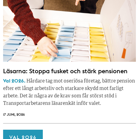
Läsarna: Stoppa fusket och stärk pensionen
Val 2026.
Hårdare tag mot oseriösa företag, bättre pension
efter ett långt arbetsliv och starkare skydd mot farligt
arbete. Det är några av de krav som får störst stöd i
Transportarbetarens läsar­enkät inför valet.
17 JUNI, 2026
VAL 2026