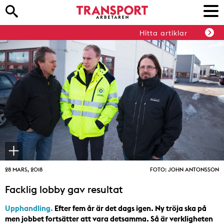
Hitta artiklar
28 MARS, 2018
FOTO: JOHN ANTONSSON
Facklig lobby gav resultat
Upphandling.
Efter fem år är det dags igen. Ny tröja ska på
men jobbet fortsätter att vara detsamma. Så är verkligheten