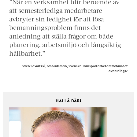
”När en verksamhet blir beroende av
att semesterlediga medarbetare
avbryter sin ledighet för att lösa
bemanningsproblem finns det
anledning att ställa frågor om både
planering, arbetsmiljö och långsiktig
hållbarhet.”
Sven Sawatzki, ombudsman, Svenska Transportarbetareförbundet
avdelning 17
HALLÅ DÄR!