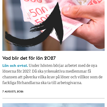
Vad blir det för lön 2027
Lön och avtal.
Under hösten börjar arbetet med de nya
lönerna för 2027. Då ska yrkesaktiva medlemmar få
chansen att påverka vilka krav på löner och villkor som de
fackliga förhandlarna ska ta till arbetsgivarna.
7 AUGUSTI, 2026