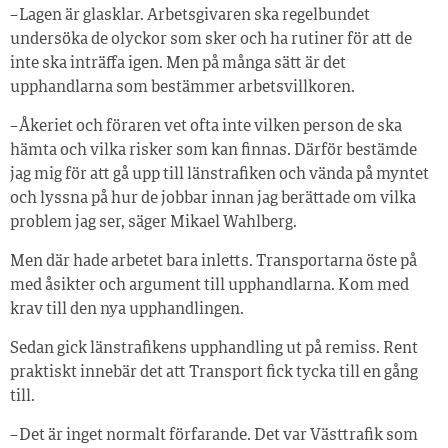
– Lagen är glasklar. Arbetsgivaren ska regelbundet
undersöka de olyckor som sker och ha rutiner för att de
inte ska inträffa igen. Men på många sätt är det
upphandlarna som bestämmer arbetsvillkoren.
– Åkeriet och föraren vet ofta inte vilken person de ska
hämta och vilka risker som kan finnas. Därför bestämde
jag mig för att gå upp till länstrafiken och vända på myntet
och lyssna på hur de jobbar innan jag berättade om vilka
problem jag ser, säger Mikael Wahlberg.
Men där hade arbetet bara inletts. Transportarna öste på
med åsikter och argument till upphandlarna. Kom med
krav till den nya upphandlingen.
Sedan gick länstrafikens upphandling ut på remiss. Rent
praktiskt innebär det att Transport fick tycka till en gång
till.
– Det är inget normalt förfarande. Det var Västtrafik som