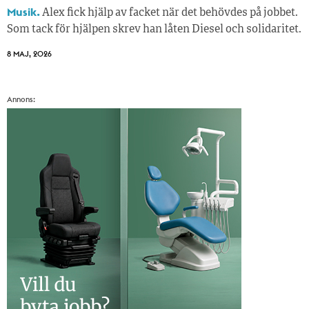
Musik.
Alex fick hjälp av facket när det behövdes på jobbet.
Som tack för hjälpen skrev han låten Diesel och solidaritet.
8 MAJ, 2026
Annons: