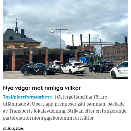
Nya vägar mot rimliga villkor
Taxi/plattformsarbete.
I Östergötland har förare
utlämnade åt Ubers app-premisser gått samman, backade
av Transports lokalavdelning. Strävan efter en fungerande
partsrelation inom gigekonomin fortsätter.
10 JULI, 2026