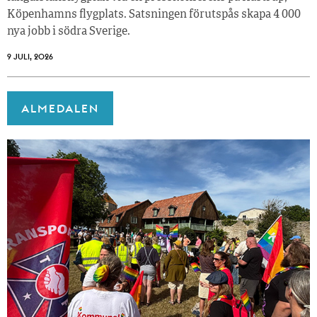
Köpenhamns flygplats. Satsningen förutspås skapa 4 000
nya jobb i södra Sverige.
9 JULI, 2026
ALMEDALEN