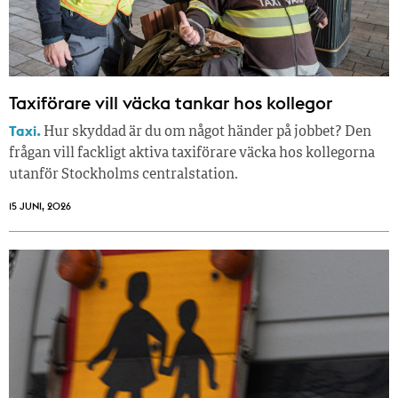
Taxiförare vill väcka tankar hos kollegor
Taxi.
Hur skyddad är du om något händer på jobbet? Den
frågan vill fackligt aktiva taxiförare väcka hos kollegorna
utanför Stockholms centralstation.
15 JUNI, 2026