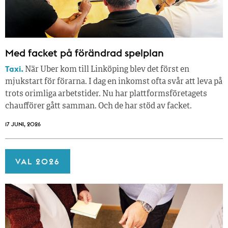
Med facket på förändrad spelplan
Taxi.
När Uber kom till Linköping blev det först en
mjukstart för förarna. I dag en inkomst ofta svår att leva på
trots orimliga arbetstider. Nu har plattformsföretagets
chaufförer gått samman. Och de har stöd av facket.
17 JUNI, 2026
VAL 2026