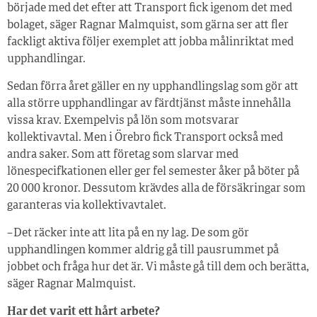
började med det efter att Transport fick igenom det med
bolaget, säger Ragnar Malmquist, som gärna ser att fler
fackligt aktiva följer exemplet att jobba målinriktat med
upphandlingar.
Sedan förra året gäller en ny upphandlingslag som gör att
alla större upphandlingar av färdtjänst måste innehålla
vissa krav. Exempelvis på lön som motsvarar
kollektivavtal. Men i Örebro fick Transport också med
andra saker. Som att företag som slarvar med
lönespecifkationen eller ger fel semester åker på böter på
20 000 kronor. Dessutom krävdes alla de försäkringar som
garanteras via kollektivavtalet.
– Det räcker inte att lita på en ny lag. De som gör
upphandlingen kommer aldrig gå till pausrummet på
jobbet och fråga hur det är. Vi måste gå till dem och berätta,
säger Ragnar Malmquist.
Har det varit ett hårt arbete?