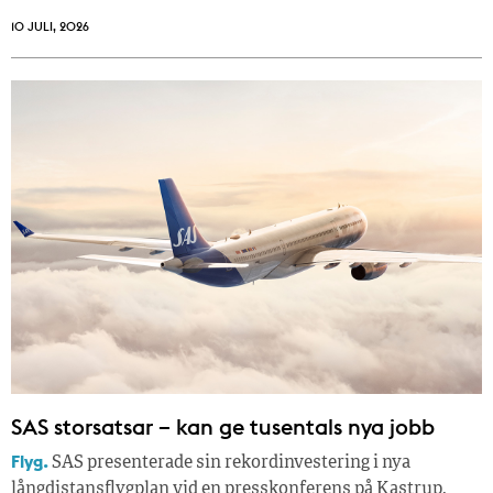
10 JULI, 2026
SAS storsatsar – kan ge tusentals nya jobb
Flyg.
SAS presenterade sin rekordinvestering i nya
långdistansflygplan vid en presskonferens på Kastrup,