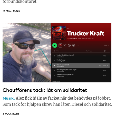
förbundskontoret.
12 MAJ, 2026
Chaufförens tack: låt om solidaritet
Musik.
Alex fick hjälp av facket när det behövdes på jobbet.
Som tack för hjälpen skrev han låten Diesel och solidaritet.
8 MAJ, 2026