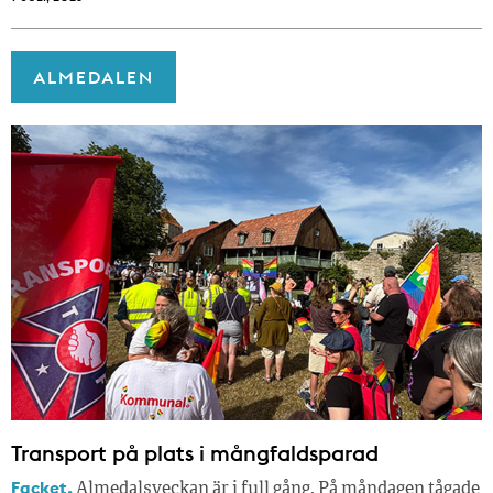
ALMEDALEN
Transport på plats i mångfaldsparad
Facket.
Almedalsveckan är i full gång. På måndagen tågade