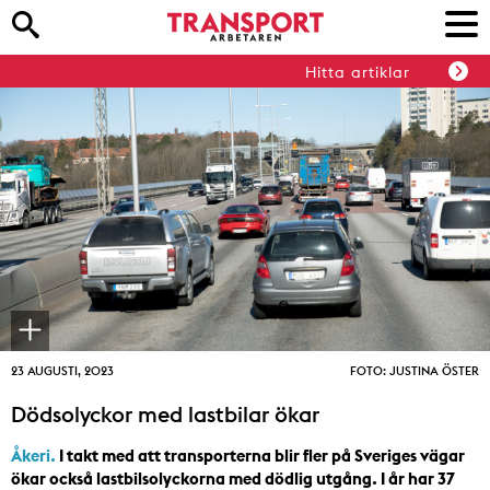
Hitta artiklar
23 AUGUSTI, 2023
FOTO: JUSTINA ÖSTER
Dödsolyckor med lastbilar ökar
Åkeri.
I takt med att transporterna blir fler på Sveriges vägar
ökar också lastbilsolyckorna med dödlig utgång. I år har 37