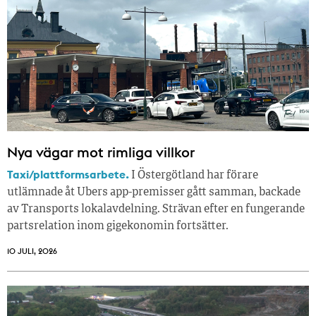
Nya vägar mot rimliga villkor
Taxi/plattformsarbete.
I Östergötland har förare
utlämnade åt Ubers app-premisser gått samman, backade
av Transports lokalavdelning. Strävan efter en fungerande
partsrelation inom gigekonomin fortsätter.
10 JULI, 2026