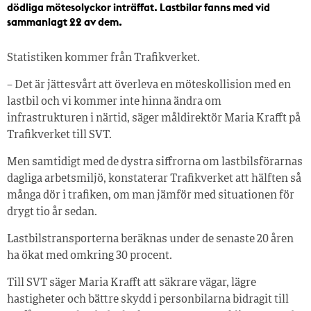
dödliga mötesolyckor inträffat. Lastbilar fanns med vid
sammanlagt 22 av dem.
Statistiken kommer från Trafikverket.
– Det är jättesvårt att överleva en möteskollision med en
lastbil och vi kommer inte hinna ändra om
infrastrukturen i närtid, säger måldirektör Maria Krafft på
Trafikverket till SVT.
Men samtidigt med de dystra siffrorna om lastbilsförarnas
dagliga arbetsmiljö, konstaterar Trafikverket att hälften så
många dör i trafiken, om man jämför med situationen för
drygt tio år sedan.
Lastbilstransporterna beräknas under de senaste 20 åren
ha ökat med omkring 30 procent.
Till SVT säger Maria Krafft att säkrare vägar, lägre
hastigheter och bättre skydd i personbilarna bidragit till