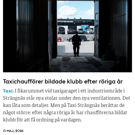
Taxichaufförer bildade klubb efter röriga år
Taxi.
I fikarummet vid taxigaraget i ett industriområde i
Strängnäs står nya stolar under den nya ventilationen. Det
kan låta som detaljer. Men på Taxi Strängnäs berättar de
något större: efter några röriga år har chaufförerna bildat
klubb för att få ordning på vardagen.
13 MAJ, 2026