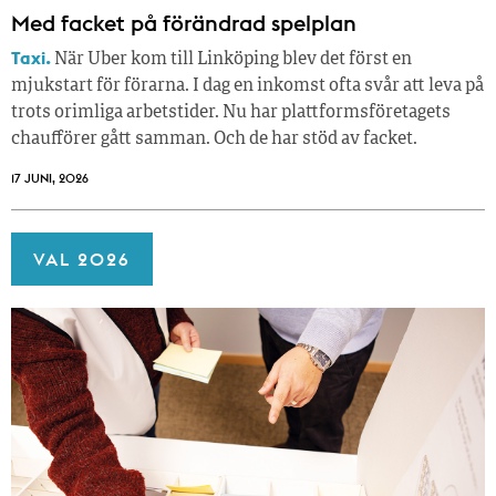
Med facket på förändrad spelplan
Taxi.
När Uber kom till Linköping blev det först en
mjukstart för förarna. I dag en inkomst ofta svår att leva på
trots orimliga arbetstider. Nu har plattformsföretagets
chaufförer gått samman. Och de har stöd av facket.
17 JUNI, 2026
VAL 2026