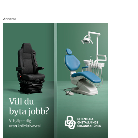
Annons: