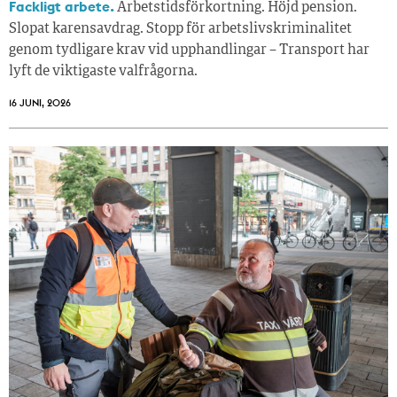
Fackligt arbete.
Arbetstidsförkortning. Höjd pension.
Slopat karensavdrag. Stopp för arbetslivskriminalitet
genom tydligare krav vid upphandlingar – Transport har
lyft de viktigaste valfrågorna.
16 JUNI, 2026