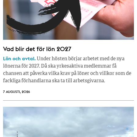
Vad blir det för lön 2027
Lön och avtal.
Under hösten börjar arbetet med de nya
lönerna för 2027. Då ska yrkesaktiva medlemmar få
chansen att påverka vilka krav på löner och villkor som de
fackliga förhandlarna ska ta till arbetsgivarna.
7 AUGUSTI, 2026