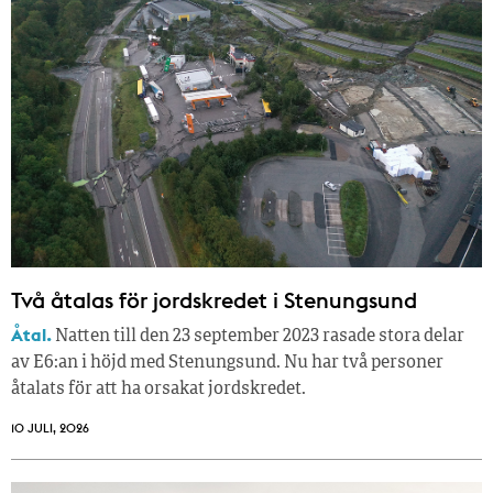
Två åtalas för jordskredet i Stenungsund
Åtal.
Natten till den 23 september 2023 rasade stora delar
av E6:an i höjd med Stenungsund. Nu har två personer
åtalats för att ha orsakat jordskredet.
10 JULI, 2026