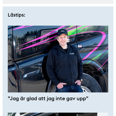
Lästips:
”Jag är glad att jag inte gav upp”