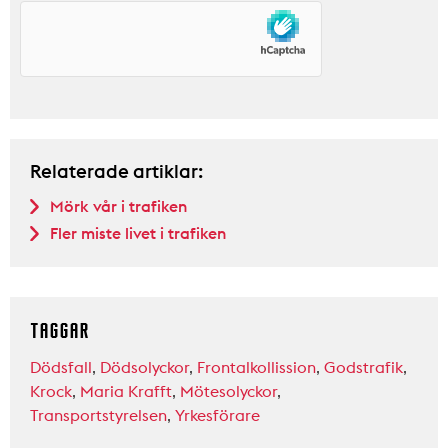
Relaterade artiklar:
Mörk vår i trafiken
Fler miste livet i trafiken
TAGGAR
Dödsfall
,
Dödsolyckor
,
Frontalkollission
,
Godstrafik
,
Krock
,
Maria Krafft
,
Mötesolyckor
,
Transportstyrelsen
,
Yrkesförare