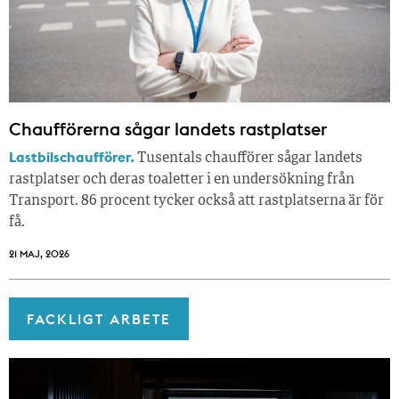
Chaufförerna sågar landets rastplatser
Lastbilschaufförer.
Tusentals chaufförer sågar landets
rastplatser och deras toaletter i en undersökning från
Transport. 86 procent tycker också att rastplatserna är för
få.
21 MAJ, 2026
FACKLIGT ARBETE