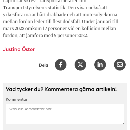
I april i år skrev Transportarbetaren om
Transportstyrelsens statistik. Den visar också att
yrkesförarna är hårt drabbade och att mötesolyckorna
mellan fordon leder till flest dödsfall. Under januari till
mars 2023 omkom 17 personer vid en kollision mellan
fordon, att jämföra med 9 personer 2022.
Justina Öster
Dela
Vad tycker du? Kommentera gärna artikeln!
Kommentar