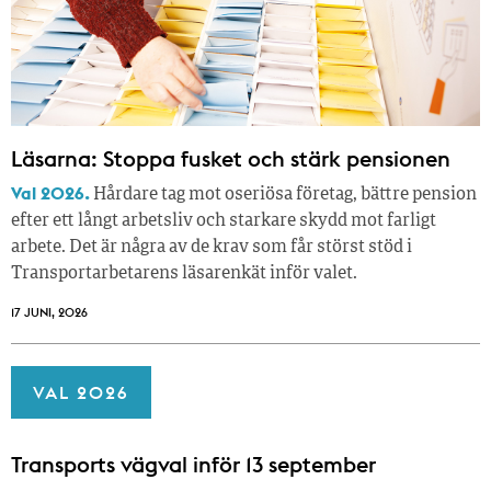
Läsarna: Stoppa fusket och stärk pensionen
Val 2026.
Hårdare tag mot oseriösa företag, bättre pension
efter ett långt arbetsliv och starkare skydd mot farligt
arbete. Det är några av de krav som får störst stöd i
Transportarbetarens läsar­enkät inför valet.
17 JUNI, 2026
VAL 2026
Transports vägval inför 13 september