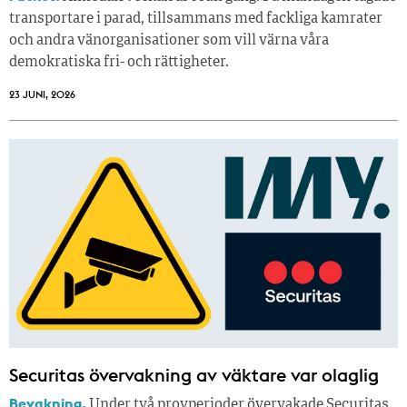
transportare i parad, tillsammans med fackliga kamrater
och andra vänorganisationer som vill värna våra
demokratiska fri- och rättigheter.
23 JUNI, 2026
Securitas övervakning av väktare var olaglig
Bevakning.
Under två provperioder övervakade Securitas