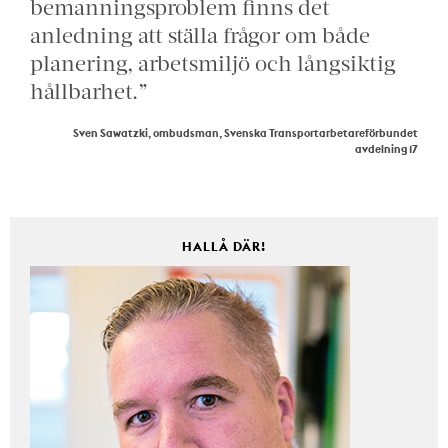
bemanningsproblem finns det
anledning att ställa frågor om både
planering, arbetsmiljö och långsiktig
hållbarhet.”
Sven Sawatzki, ombudsman, Svenska Transportarbetareförbundet
avdelning 17
HALLÅ DÄR!