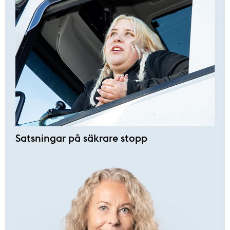
Satsningar på säkrare stopp