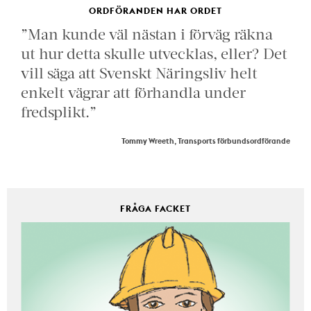
ORDFÖRANDEN HAR ORDET
”Man kunde väl nästan i förväg räkna
ut hur detta skulle utvecklas, eller? Det
vill säga att Svenskt Näringsliv helt
enkelt vägrar att förhandla under
fredsplikt.”
Tommy Wreeth, Transports förbundsordförande
FRÅGA FACKET