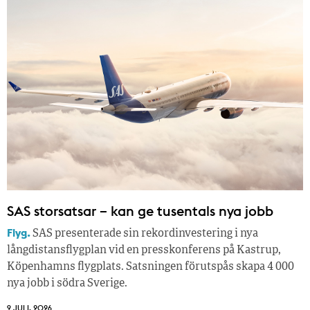
SAS storsatsar – kan ge tusentals nya jobb
Flyg.
SAS presenterade sin rekordinvestering i nya
långdistansflygplan vid en presskonferens på Kastrup,
Köpenhamns flygplats. Satsningen förutspås skapa 4 000
nya jobb i södra Sverige.
9 JULI, 2026