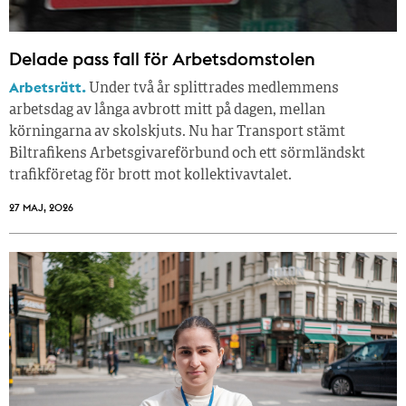
Delade pass fall för Arbetsdomstolen
Arbetsrätt.
Under två år splittrades medlemmens
arbetsdag av långa avbrott mitt på dagen, mellan
körningarna av skolskjuts. Nu har Transport stämt
Biltrafikens Arbetsgivareförbund och ett sörmländskt
trafikföretag för brott mot kollektivavtalet.
27 MAJ, 2026