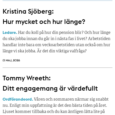
Kristina Sjöberg:
Hur mycket och hur länge?
Ledare.
Har du koll på hur din pension blir? Och hur länge
du ska jobba innan du går in i nästa fas i livet? Arbetstiden
handlar inte bara om veckoarbetstiden utan också om hur
länge vi ska jobba. Är det din viktiga valfråga?
13 MAJ, 2026
Tommy Wreeth:
Ditt engagemang är värdefullt
Ordförandeord.
Våren och sommaren närmar sig snabbt
nu. Enligt min uppfattning är det den bästa tiden på året.
Ljuset kommer tillbaka och du kan äntligen lätta lite på