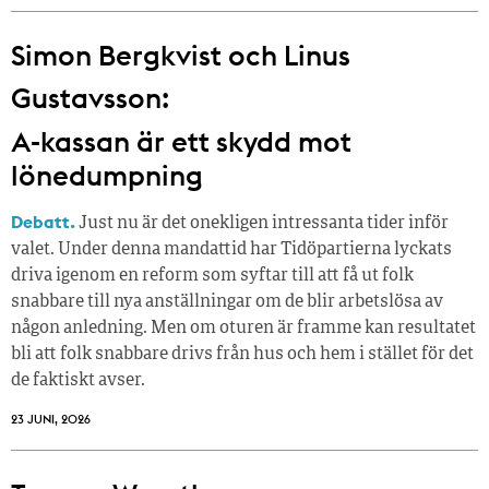
Simon Bergkvist och Linus
Gustavsson:
A-kassan är ett skydd mot
lönedumpning
Debatt.
Just nu är det onekligen intressanta tider inför
valet. Under denna mandattid har Tidöpartierna lyckats
driva igenom en reform som syftar till att få ut folk
snabbare till nya anställningar om de blir arbetslösa av
någon anledning. Men om oturen är framme kan resultatet
bli att folk snabbare drivs från hus och hem i stället för det
de faktiskt avser.
23 JUNI, 2026