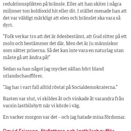
reduktionsplikten på bränsle. Eller att han skiter i några
miljoner ton koldioxid hit eller dit. I stället menade han att
det var väldigt märkligt att elen och bränslet ska vara så
dyrt.
”Folk verkar tro att det är ödesbestämt, att Gud sitter på ett
moln och bestämmer det där. Men det är ju människor
som sätter priserna. Så det kan inte vara en naturlag utan
måste gå att ändra på!”
Sedan sa han något jag mycket sällan hört bland
utlandschaufförer.
”Jag har i vart fall alltid röstat på Socialdemokraterna.”
Rasten var slut, vi skildes åt och vinkade åt varandra från
varsin lastbilshytt när vi körde i väg.
En vacker morgon var det – och jag hatade mina fördomar.
David Ericsson, författare och lastbilschaufför