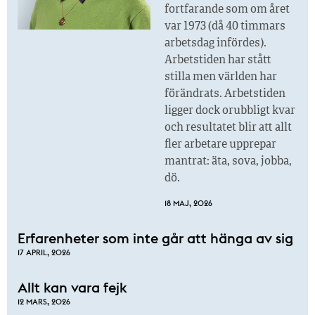
fortfarande som om året
var 1973 (då 40 timmars
arbetsdag infördes).
Arbetstiden har stått
stilla men världen har
förändrats. Arbetstiden
ligger dock orubbligt kvar
och resultatet blir att allt
fler arbetare upprepar
mantrat: äta, sova, jobba,
dö.
18 MAJ, 2026
Erfarenheter som inte går att hänga av sig
17 APRIL, 2026
Allt kan vara fejk
12 MARS, 2026