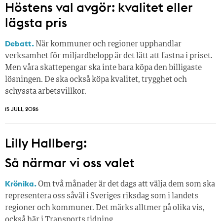
Höstens val avgör: kvalitet eller
lägsta pris
Debatt.
När kommuner och regioner upphandlar
verksamhet för miljardbelopp är det lätt att fastna i priset.
Men våra skattepengar ska inte bara köpa den billigaste
lösningen. De ska också köpa kvalitet, trygghet och
schyssta arbetsvillkor.
15 JULI, 2026
Lilly Hallberg:
Så närmar vi oss valet
Krönika.
Om två månader är det dags att välja dem som ska
representera oss såväl i Sveriges riksdag som i landets
regioner och kommuner. Det märks alltmer på olika vis,
också här i Transports tidning.