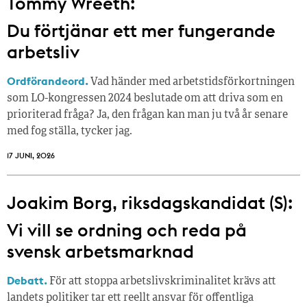
Tommy Wreeth:
Du förtjänar ett mer fungerande
arbetsliv
Ordförandeord.
Vad händer med arbetstidsförkortningen
som LO-kongressen 2024 beslutade om att driva som en
prioriterad fråga? Ja, den frågan kan man ju två år senare
med fog ställa, tycker jag.
17 JUNI, 2026
Joakim Borg, riksdagskandidat (S):
Vi vill se ordning och reda på
svensk arbetsmarknad
Debatt.
För att stoppa arbetslivskriminalitet krävs att
landets politiker tar ett reellt ansvar för offentliga