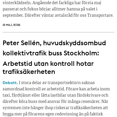
vinterklädseln. Angående det fackliga har första maj
passerat och fokus börjar alltmer hamna på valet i
september. Därefter väntar avtalsråd för oss Transportare.
12 MAJ, 2026
Peter Sellén, huvudskyddsombud
kollektivtrafik buss Stockholm:
Arbetstid utan kontroll hotar
trafiksäkerheten
Debatt.
I stora delar av transportsektorn saknas
samordnad kontroll av arbetstid. Förare kan arbeta inom
taxi, färdtjänst eller lätta lastbilar utan färdskrivare och
därefter köra buss med ansvar för många resenärer. När
systemen inte hänger ihop riskerar trafiksäkerheten att
bygga mer på förarens egen redovisning än på faktisk