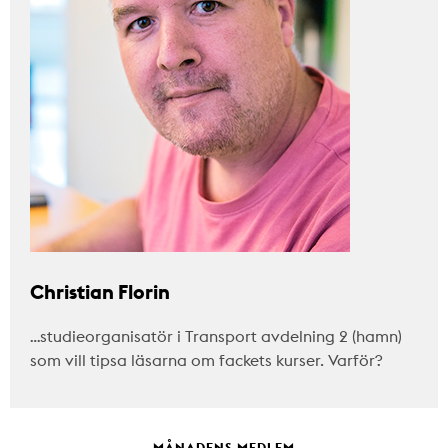
Christian Florin
…studieorganisatör i Transport avdelning 2 (hamn)
som vill tipsa läsarna om fackets kurser. Varför?
MÅNADENS MEDLEM