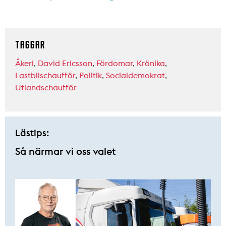
TAGGAR
Åkeri
,
David Ericsson
,
Fördomar
,
Krönika
,
Lastbilschaufför
,
Politik
,
Socialdemokrat
,
Utlandschaufför
Lästips:
Så närmar vi oss valet