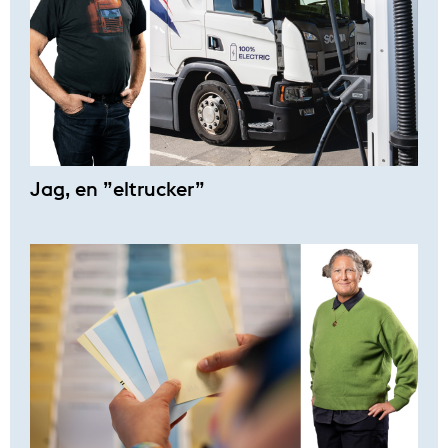
Jag, en ”eltrucker”