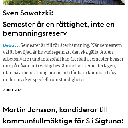
Sven Sawatzki:
Semester är en rättighet, inte en
bemanningsreserv
Debatt.
Semester är till för återhämtning. När semestern
väl är beviljad är huvudregeln att den ska gälla. Att en
arbetsgivare i undantagsfall kan återkalla semester bygger
inte på någon uttrycklig bestämmelse i semesterlagen,
utan på arbetsrättslig praxis och får bara komma i fråga
under mycket speciella omständigheter.
21 JULI, 2026
Martin Jansson, kandiderar till
kommunfullmäktige för S i Sigtuna: