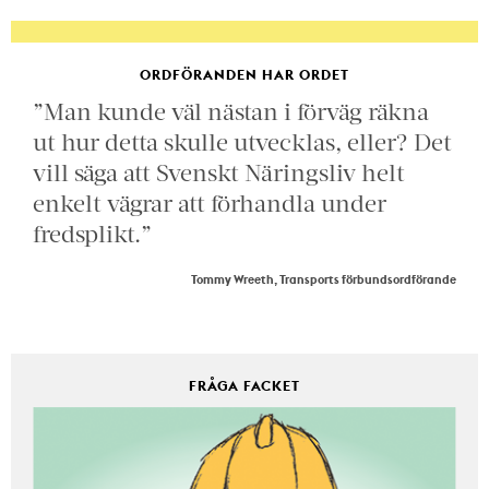
ORDFÖRANDEN HAR ORDET
”Man kunde väl nästan i förväg räkna
ut hur detta skulle utvecklas, eller? Det
vill säga att Svenskt Näringsliv helt
enkelt vägrar att förhandla under
fredsplikt.”
Tommy Wreeth, Transports förbundsordförande
FRÅGA FACKET