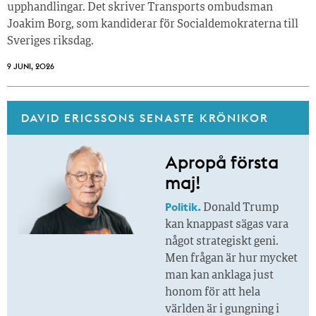
upphandlingar. Det skriver Transports ombudsman
Joakim Borg, som kandiderar för Socialdemokraterna till
Sveriges riksdag.
9 JUNI, 2026
DAVID ERICSSONS SENASTE KRÖNIKOR
Apropå första
maj!
Politik.
Donald Trump
kan knappast sägas vara
något strategiskt geni.
Men frågan är hur mycket
man kan anklaga just
honom för att hela
världen är i gungning i