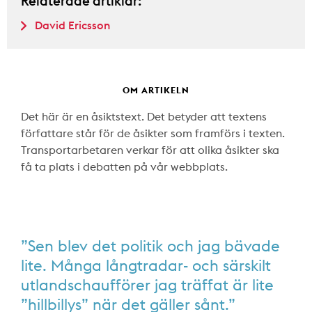
Relaterade artiklar:
David Ericsson
OM ARTIKELN
Det här är en åsiktstext. Det betyder att textens
författare står för de åsikter som framförs i texten.
Transportarbetaren verkar för att olika åsikter ska
få ta plats i debatten på vår webbplats.
”Sen blev det politik och jag bävade
lite. Många långtradar- och särskilt
utlandschaufförer jag träffat är lite
”hillbillys” när det gäller sånt.”