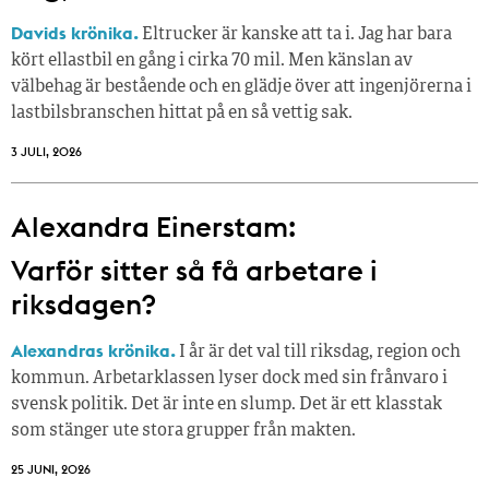
Davids krönika.
Eltrucker är kanske att ta i. Jag har bara
kört ellastbil en gång i cirka 70 mil. Men känslan av
välbehag är bestående och en glädje över att ingenjörerna i
lastbilsbranschen hittat på en så vettig sak.
3 JULI, 2026
Alexandra Einerstam:
Varför sitter så få ­arbetare i
riksdagen?
Alexandras krönika.
I år är det val till riksdag, region och
kommun. Arbetarklassen lyser dock med sin frånvaro i
svensk politik. Det är inte en slump. Det är ett klasstak
som stänger ute stora grupper från makt­en.
25 JUNI, 2026