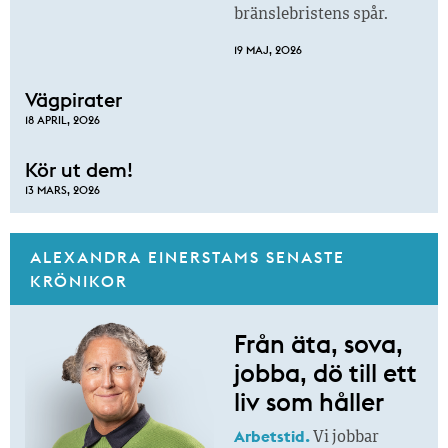
bränslebristens spår.
19 MAJ, 2026
Vägpirater
18 APRIL, 2026
Kör ut dem!
13 MARS, 2026
ALEXANDRA EINERSTAMS SENASTE
KRÖNIKOR
Från äta, sova,
jobba, dö till ett
liv som håller
Arbetstid.
Vi jobbar