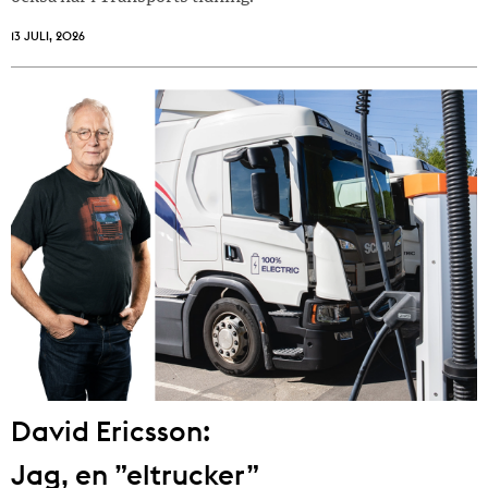
13 JULI, 2026
David Ericsson:
Jag, en ”eltrucker”