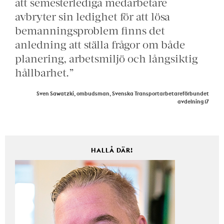
att semesterlediga medarbetare
avbryter sin ledighet för att lösa
bemanningsproblem finns det
anledning att ställa frågor om både
planering, arbetsmiljö och långsiktig
hållbarhet.”
Sven Sawatzki, ombudsman, Svenska Transportarbetareförbundet
avdelning 17
HALLÅ DÄR!