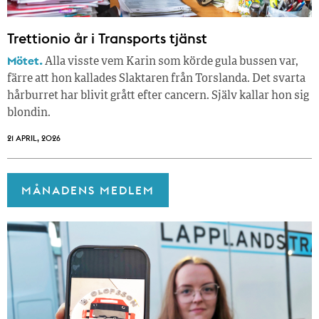
Trettionio år i Transports tjänst
Mötet.
Alla visste vem Karin som körde gula bussen var,
färre att hon kallades Slaktaren från Torslanda. Det svarta
hårburret har blivit grått efter cancern. Själv kallar hon sig
blondin.
21 APRIL, 2026
MÅNADENS MEDLEM