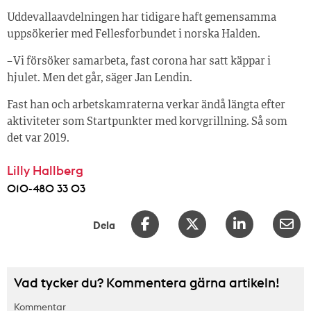
Uddevallaavdelningen har tidigare haft gemensamma
uppsökerier med Fellesforbundet i norska Halden.
– Vi försöker samarbeta, fast corona har satt käppar i
hjulet. Men det går, säger Jan Lendin.
Fast han och arbetskamraterna verkar ändå längta efter
aktiviteter som Startpunkter med korvgrillning. Så som
det var 2019.
Lilly Hallberg
010-480 33 03
Dela
Vad tycker du? Kommentera gärna artikeln!
Kommentar