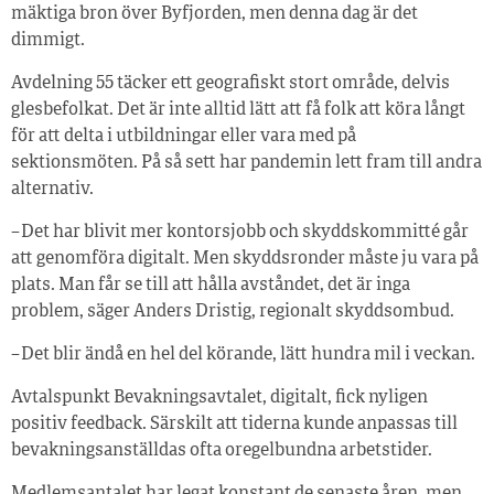
mäktiga bron över Byfjorden, men denna dag är det
dimmigt.
Avdelning 55 täcker ett geografiskt stort område, delvis
glesbefolkat. Det är inte alltid lätt att få folk att köra långt
för att delta i utbildningar eller vara med på
sektionsmöten. På så sett har pandemin lett fram till andra
alternativ.
– Det har blivit mer kontorsjobb och skyddskommitté går
att genomföra digitalt. Men skyddsronder måste ju vara på
plats. Man får se till att hålla avståndet, det är inga
problem, säger Anders Dristig, regionalt skyddsombud.
– Det blir ändå en hel del körande, lätt hundra mil i veckan.
Avtalspunkt Bevakningsavtalet, digitalt, fick nyligen
positiv feedback. Särskilt att tiderna kunde anpassas till
bevakningsanställdas ofta oregelbundna arbetstider.
Medlemsantalet har legat konstant de senaste åren, men