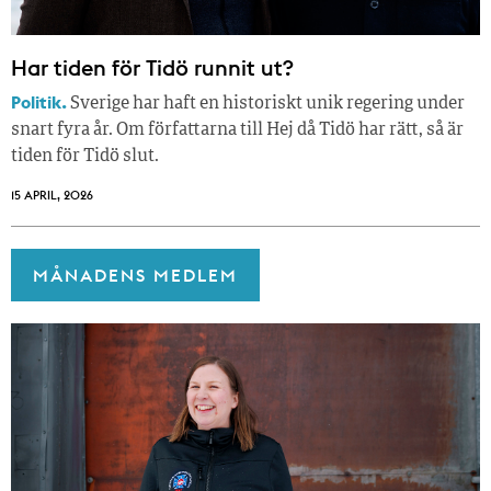
Har tiden för Tidö runnit ut?
Politik.
Sverige har haft en historiskt unik regering under
snart fyra år. Om författarna till Hej då Tidö har rätt, så är
tiden för Tidö slut.
15 APRIL, 2026
MÅNADENS MEDLEM