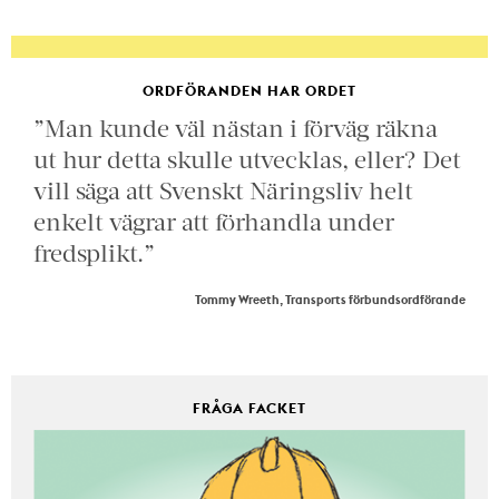
ORDFÖRANDEN HAR ORDET
”Man kunde väl nästan i förväg räkna
ut hur detta skulle utvecklas, eller? Det
vill säga att Svenskt Näringsliv helt
enkelt vägrar att förhandla under
fredsplikt.”
Tommy Wreeth, Transports förbundsordförande
FRÅGA FACKET