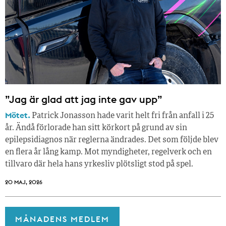
”Jag är glad att jag inte gav upp”
Mötet.
Patrick Jonasson hade varit helt fri från anfall i 25
år. Ändå förlorade han sitt körkort på grund av sin
epilepsidiagnos när reglerna ändrades. Det som följde blev
en flera år lång kamp. Mot myndigheter, regelverk och en
tillvaro där hela hans yrkesliv plötsligt stod på spel.
20 MAJ, 2026
MÅNADENS MEDLEM