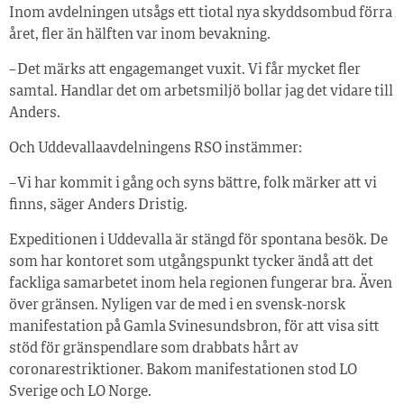
Inom avdelningen utsågs ett tiotal nya skyddsombud förra
året, fler än hälften var inom bevakning.
– Det märks att engagemanget vuxit. Vi får mycket fler
samtal. Handlar det om arbetsmiljö bollar jag det vidare till
Anders.
Och Uddevallaavdelningens RSO instämmer:
– Vi har kommit i gång och syns bättre, folk märker att vi
finns, säger Anders Dristig.
Expeditionen i Uddevalla är stängd för spontana besök. De
som har kontoret som utgångspunkt tycker ändå att det
fackliga samarbetet inom hela regionen fungerar bra. Även
över gränsen. Nyligen var de med i en svensk-norsk
manifestation på Gamla Svinesundsbron, för att visa sitt
stöd för gränspendlare som drabbats hårt av
coronarestriktioner. Bakom manifestationen stod LO
Sverige och LO Norge.