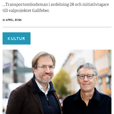
…Transportombudsman i avdelning 28 och initiativtagare
till valprojektet Gallfeber.
16 APRIL, 2026
KULTUR