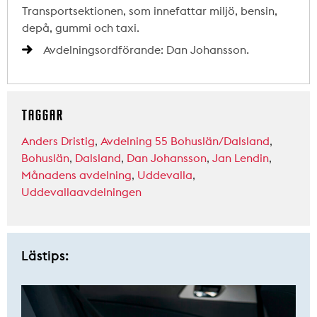
Transportsektionen, som innefattar miljö, bensin,
depå, gummi och taxi.
Avdelningsordförande: Dan Johansson.
TAGGAR
Anders Dristig
,
Avdelning 55 Bohuslän/Dalsland
,
Bohuslän
,
Dalsland
,
Dan Johansson
,
Jan Lendin
,
Månadens avdelning
,
Uddevalla
,
Uddevallaavdelningen
Lästips: