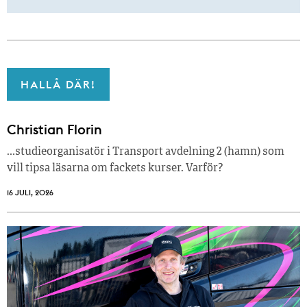
HALLÅ DÄR!
Christian Florin
…studieorganisatör i Transport avdelning 2 (hamn) som
vill tipsa läsarna om fackets kurser. Varför?
16 JULI, 2026