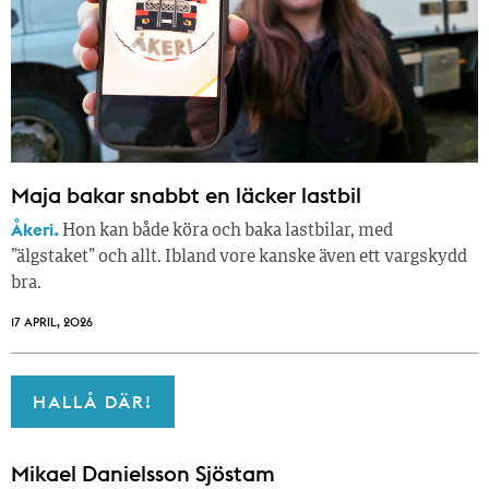
Maja bakar snabbt en läcker lastbil
Åkeri.
Hon kan både köra och baka lastbilar, med
”älgstaket” och allt. Ibland vore kanske även ett vargskydd
bra.
17 APRIL, 2026
HALLÅ DÄR!
Mikael Danielsson Sjöstam