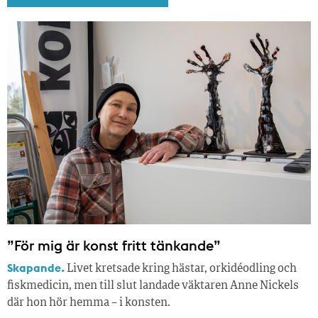
”För mig är konst fritt tänkande”
Skapande.
Livet kretsade kring hästar, orkidéodling och
fiskmedicin, men till slut landade väktaren Anne Nickels
där hon hör hemma – i konsten.