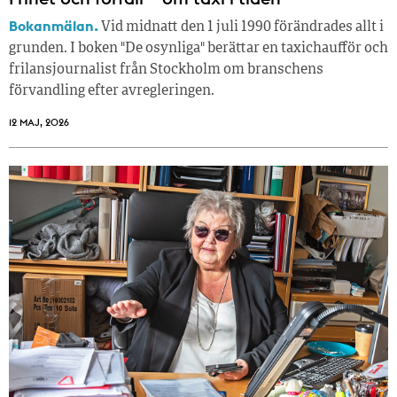
Bokanmälan.
Vid midnatt den 1 juli 1990 förändrades allt i
grunden. I boken "De osynliga" berättar en taxichaufför och
frilansjournalist från Stockholm om branschens
förvandling efter avregleringen.
12 MAJ, 2026