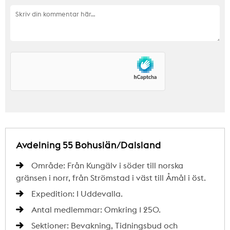
Avdelning 55 Bohuslän/Dalsland
Område: Från Kungälv i söder till norska
gränsen i norr, från Strömstad i väst till Åmål i öst.
Expedition: I Uddevalla.
Antal medlemmar: Omkring 1 250.
Sektioner: Bevakning, Tidningsbud och