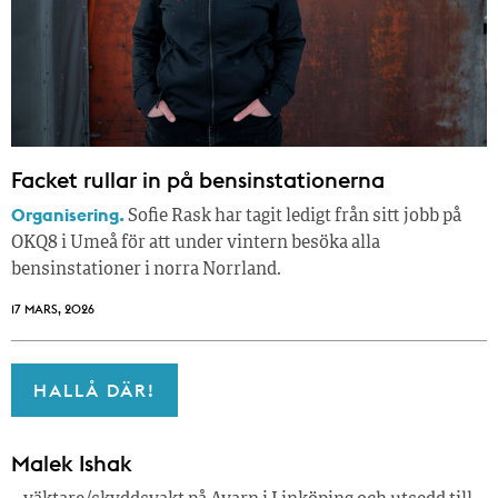
Facket rullar in på bensinstationerna
Organisering.
Sofie Rask har tagit ledigt från sitt jobb på
OKQ8 i Umeå för att under vintern besöka alla
bensinstationer i norra Norrland.
17 MARS, 2026
HALLÅ DÄR!
Malek Ishak