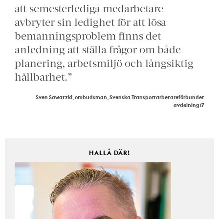
att semesterlediga medarbetare
avbryter sin ledighet för att lösa
bemanningsproblem finns det
anledning att ställa frågor om både
planering, arbetsmiljö och långsiktig
hållbarhet.”
Sven Sawatzki, ombudsman, Svenska Transportarbetareförbundet
avdelning 17
HALLÅ DÄR!