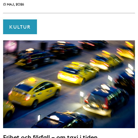
13 MAJ, 2026
KULTUR
Frihet och förfall – om taxi i tiden