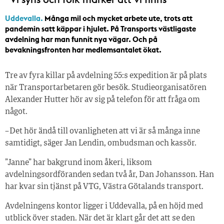
Uddevalla.
Många mil och mycket arbete ute, trots att
pandemin satt käppar i hjulet. På Transports västligaste
avdelning har man funnit nya vägar. Och på
bevakningsfronten har medlemsantalet ökat.
Tre av fyra killar på avdelning 55:s expedition är på plats
när Transportarbetaren gör besök. Studieorganisatören
Alexander Hutter hör av sig på telefon för att fråga om
något.
– Det hör ändå till ovanligheten att vi är så många inne
samtidigt, säger Jan Lendin, ombudsman och kassör.
”Janne” har bakgrund inom åkeri, liksom
avdelningsordföranden sedan två år, Dan Johansson. Han
har kvar sin tjänst på VTG, Västra Götalands transport.
Avdelningens kontor ligger i Uddevalla, på en höjd med
utblick över staden. När det är klart går det att se den