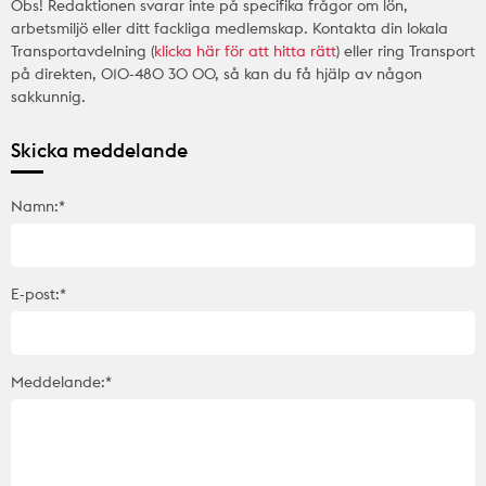
Obs! Redaktionen svarar inte på specifika frågor om lön,
arbetsmiljö eller ditt fackliga medlemskap. Kontakta din lokala
Transportavdelning (
klicka här för att hitta rätt
) eller ring Transport
på direkten, 010-480 30 00, så kan du få hjälp av någon
sakkunnig.
Skicka meddelande
Namn:*
E-post:*
Meddelande:*