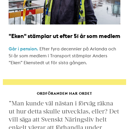
"Eken" stämplar ut efter 51 år som medlem
Går i pension.
Efter fyra decennier på Arlanda och
51 år som medlem i Transport stämplar Anders
”Eken” Ekenstedt ut för sista gången.
ORDFÖRANDEN HAR ORDET
”Man kunde väl nästan i förväg räkna
ut hur detta skulle utvecklas, eller? Det
vill säga att Svenskt Näringsliv helt
enkelt vägrar att förhandla under