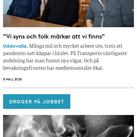
”Vi syns och folk märker att vi finns”
Uddevalla.
Många mil och mycket arbete ute, trots att
pandemin satt käppar i hjulet. På Transports västligaste
avdelning har man funnit nya vägar. Och på
bevakningsfronten har medlemsantalet ökat.
8 MAJ, 2021
DROGER PÅ JOBBET