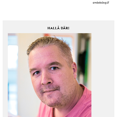
avdelning 17
HALLÅ DÄR!