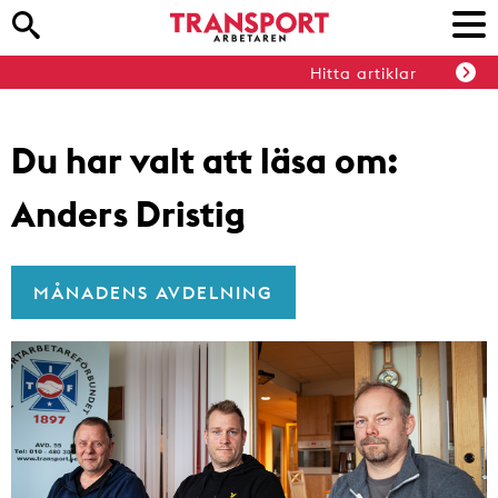
Hitta artiklar
Du har valt att läsa om:
Anders Dristig
MÅNADENS AVDELNING