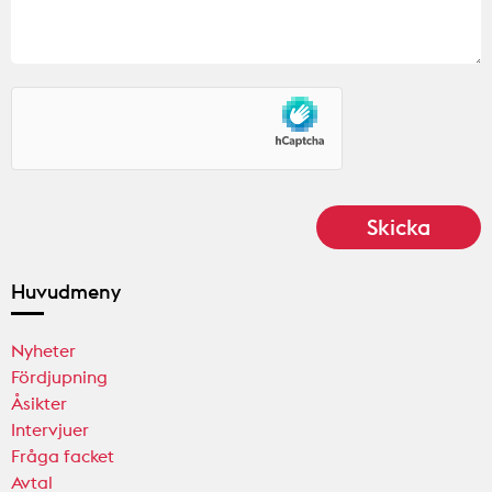
Huvudmeny
Nyheter
Fördjupning
Åsikter
Intervjuer
Fråga facket
Avtal