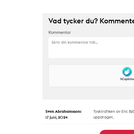
Vad tycker du? Kommenter
Kommentar
Sven Abrahamsson:
Tysktrafiken av Eric B
uppdraget.
17 juni, 2024