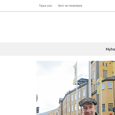
Tipsa oss!
Skriv en insändare
Nyhe