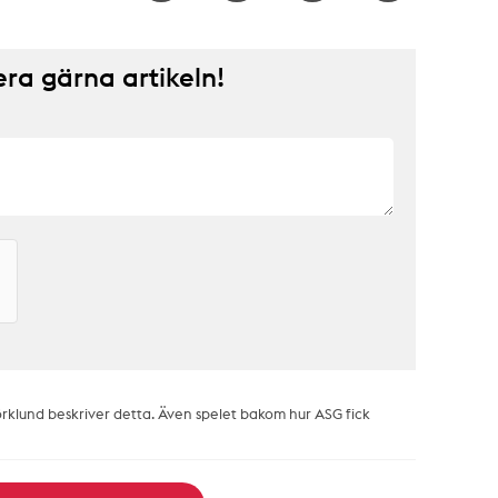
a gärna artikeln!
jörklund beskriver detta. Även spelet bakom hur ASG fick