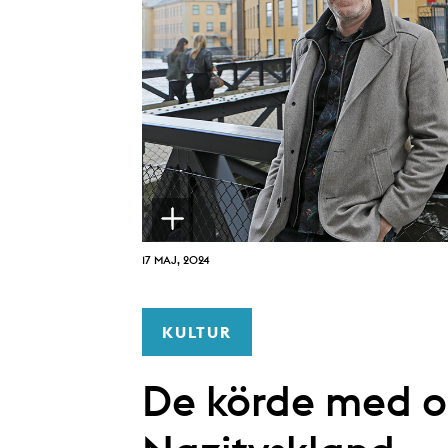
17 MAJ, 2024
KULTUR
De körde med o