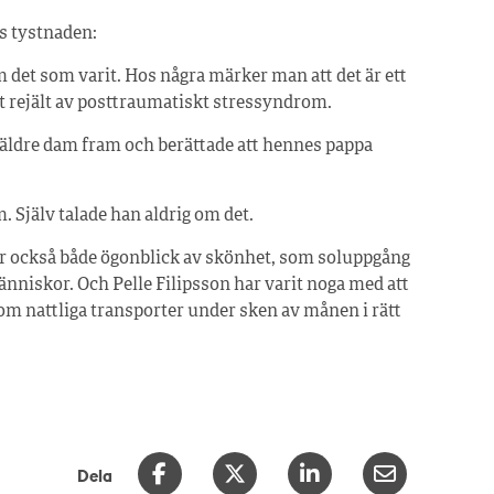
ks tystnaden:
 det som varit. Hos några märker man att det är ett
rt rejält av posttraumatiskt stressyndrom.
n äldre dam fram och berättade att hennes pappa
 Själv talade han aldrig om det.
r också både ögonblick av skönhet, som soluppgång
nniskor. Och Pelle Filipsson har varit noga med att
om nattliga transporter under sken av månen i rätt
Dela