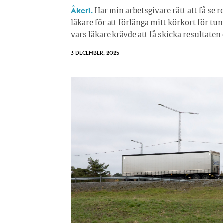
Åkeri.
Har min arbetsgivare rätt att få se 
läkare för att förlänga mitt körkort för tun
vars läkare krävde att få skicka resultaten d
3 DECEMBER, 2025