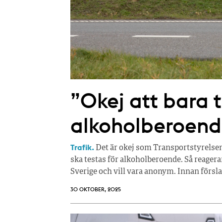
”Okej att bara 
alkoholberoend
Trafik.
Det är okej som Transportstyrelsen
ska testas för alkoholberoende. Så reagera
Sverige och vill vara anonym. Innan försl
30 OKTOBER, 2025