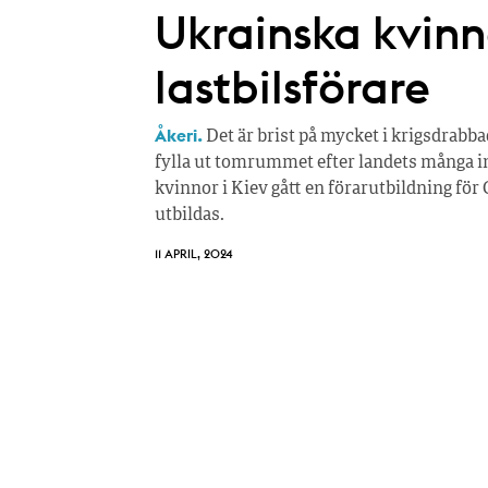
Ukrainska kvinno
lastbilsförare
Åkeri.
Det är brist på mycket i krigsdrabbad
fylla ut tomrummet efter landets många in
kvinnor i Kiev gått en förarutbildning för 
utbildas.
11 APRIL, 2024