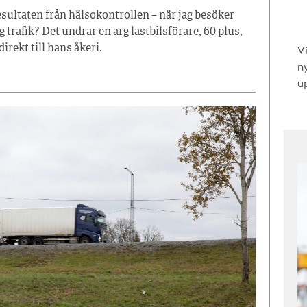
resultaten från hälsokontrollen – när jag besöker
g trafik? Det undrar en arg lastbilsförare, 60 plus,
V
irekt till hans åkeri.
n
up