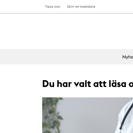
Tipsa oss!
Skriv en insändare
Nyhe
Du har valt att läsa