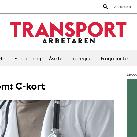
Annonsera
ter
Fördjupning
Åsikter
Intervjuer
Fråga facket
Annon
 om:
C-kort