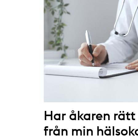
Har åkaren rätt 
från min hälsok