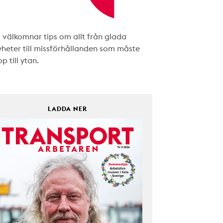
i välkomnar tips om allt från glada
yheter till missförhållanden som måste
p till ytan.
LADDA NER