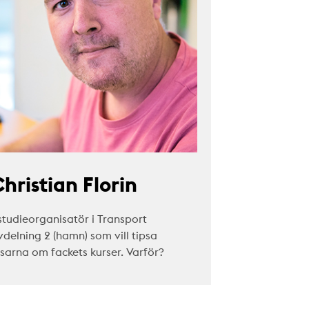
hristian Florin
studieorganisatör i Transport
vdelning 2 (hamn) som vill tipsa
äsarna om fackets kurser. Varför?