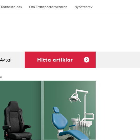
Kontakta oss
Om Transportarbetaren
Nyhetsbrev
Avtal
Hitta artiklar
s: