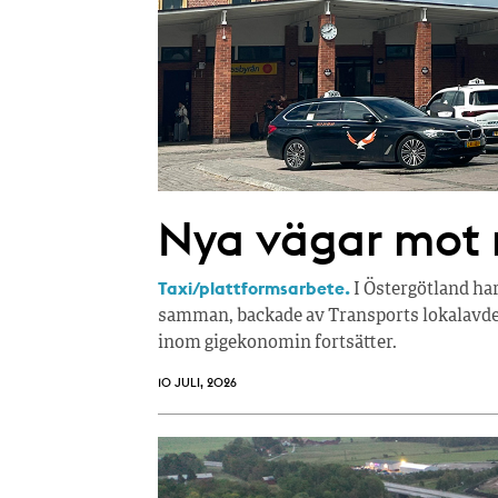
Nya vägar mot r
Taxi/plattformsarbete.
I Östergötland ha
samman, backade av Transports lokalavdel
inom gigekonomin fortsätter.
10 JULI, 2026