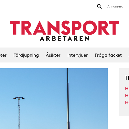
Annonsera
ter
Fördjupning
Åsikter
Intervjuer
Fråga facket
T
H
H
H