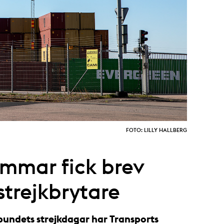
FOTO: LILLY HALLBERG
mmar fick brev
strejkbrytare
ndets strejkdagar har Transports