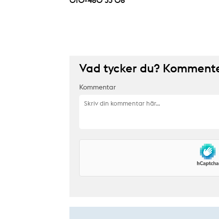
010-480 33 06
Vad tycker du? Kommenter
Kommentar