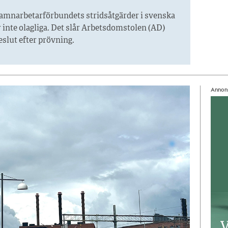
amnarbetarförbundets stridsåtgärder i svenska
inte olagliga. Det slår Arbetsdomstolen (AD)
beslut efter prövning.
Annon