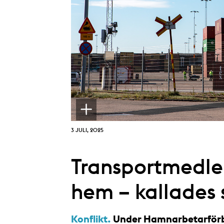
3 JULI, 2025
Transportmedle
hem – kallades 
Konflikt.
Under Hamnarbetarförbu