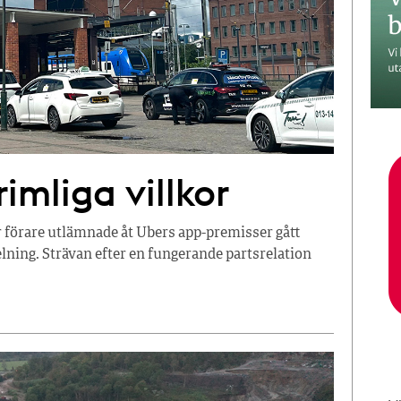
imliga villkor
r förare utlämnade åt Ubers app-premisser gått
ning. Strävan efter en fungerande partsrelation