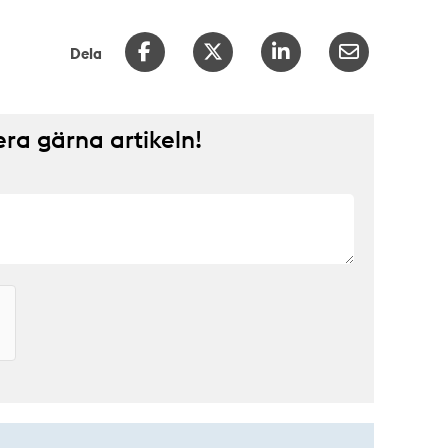
Dela
a gärna artikeln!