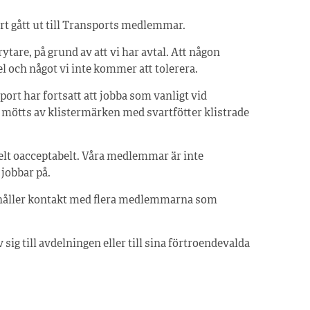
rt gått ut till Transports medlemmar.
tare, på grund av att vi har avtal. Att någon
el och något vi inte kommer att tolerera.
t har fortsatt att jobba som vanligt vid
 mötts av klistermärken med svartfötter klistrade
elt oacceptabelt. Våra medlemmar är inte
 jobbar på.
g håller kontakt med flera medlemmarna som
ig till avdelningen eller till sina förtroendevalda