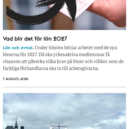
Vad blir det för lön 2027
Lön och avtal.
Under hösten börjar arbetet med de nya
lönerna för 2027. Då ska yrkesaktiva medlemmar få
chansen att påverka vilka krav på löner och villkor som de
fackliga förhandlarna ska ta till arbetsgivarna.
7 AUGUSTI, 2026