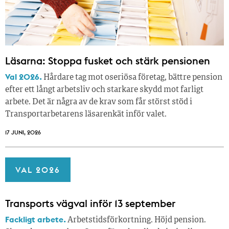
Läsarna: Stoppa fusket och stärk pensionen
Val 2026.
Hårdare tag mot oseriösa företag, bättre pension
efter ett långt arbetsliv och starkare skydd mot farligt
arbete. Det är några av de krav som får störst stöd i
Transportarbetarens läsar­enkät inför valet.
17 JUNI, 2026
VAL 2026
Transports vägval inför 13 september
Fackligt arbete.
Arbetstidsförkortning. Höjd pension.