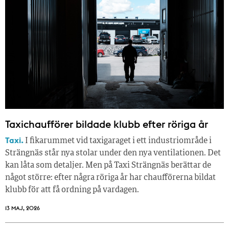
Taxichaufförer bildade klubb efter röriga år
Taxi.
I fikarummet vid taxigaraget i ett industriområde i
Strängnäs står nya stolar under den nya ventilationen. Det
kan låta som detaljer. Men på Taxi Strängnäs berättar de
något större: efter några röriga år har chaufförerna bildat
klubb för att få ordning på vardagen.
13 MAJ, 2026