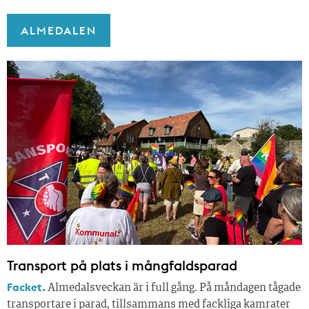
ALMEDALEN
Transport på plats i mångfaldsparad
Facket.
Almedalsveckan är i full gång. På måndagen tågade
transportare i parad, tillsammans med fackliga kamrater