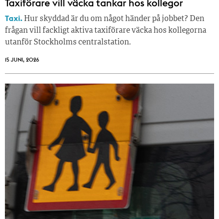
Taxiförare vill väcka tankar hos kollegor
Taxi.
Hur skyddad är du om något händer på jobbet? Den
frågan vill fackligt aktiva taxiförare väcka hos kollegorna
utanför Stockholms centralstation.
15 JUNI, 2026