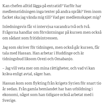
Kan chefen alltid lägga på extratid? Varför har
medlemstidningen inga texter på andra språk? Vem inom
facket ska jag vända mig till? Vad ger medlemskapet mig?
Inledningsvis får vi intervjua varandra två och två.
Frågorna handlar om förväntningar på kursen men också
om sådant som fritidsintressen.
Jag som skriver för tidningen, men också går kursen, får
tala med Hassan. Han arbetar i Huddinge och är
tidningsbud liksom Orezi och Omabanjo.
– Jag vill veta mer om mina rättigheter, och vad vi kan
kräva enligt avtal, säger han.
Hassan kom som flykting från krigets Syrien för snart tio
år sedan. Från gamla hemlandet har han utbildning i
ekonomi, något som han tidigare också arbetat med i
Sverige.