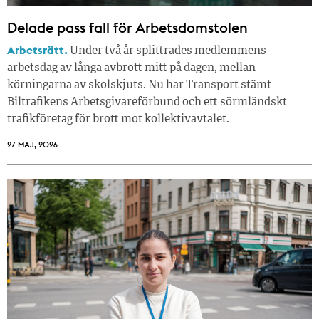
Delade pass fall för Arbetsdomstolen
Arbetsrätt.
Under två år splittrades medlemmens
arbetsdag av långa avbrott mitt på dagen, mellan
körningarna av skolskjuts. Nu har Transport stämt
Biltrafikens Arbetsgivareförbund och ett sörmländskt
trafikföretag för brott mot kollektivavtalet.
27 MAJ, 2026