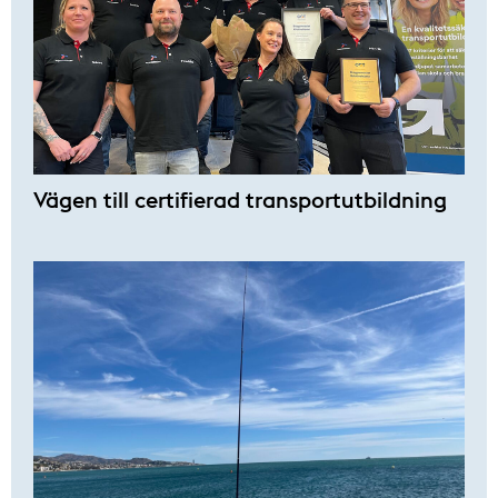
Vägen till certifierad transportutbildning