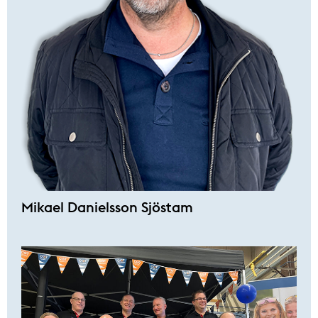
Mikael Danielsson Sjöstam