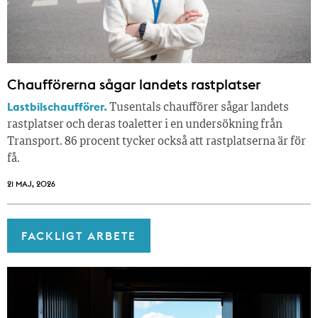
Chaufförerna sågar landets rastplatser
Lastbilschaufförer.
Tusentals chaufförer sågar landets
rastplatser och deras toaletter i en undersökning från
Transport. 86 procent tycker också att rastplatserna är för
få.
21 MAJ, 2026
FACKLIGT ARBETE