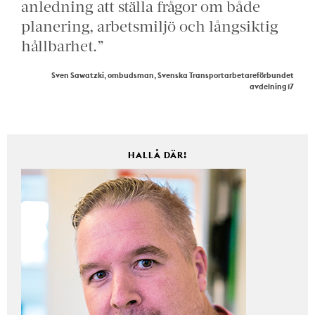
anledning att ställa frågor om både
planering, arbetsmiljö och långsiktig
hållbarhet.”
Sven Sawatzki, ombudsman, Svenska Transportarbetareförbundet
avdelning 17
HALLÅ DÄR!