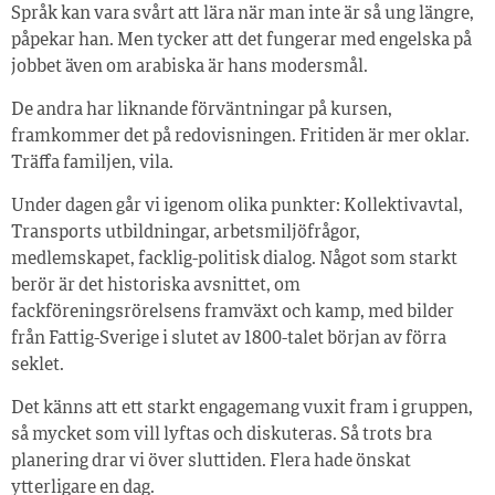
Språk kan vara svårt att lära när man inte är så ung längre,
påpekar han. Men tycker att det fungerar med engelska på
jobbet även om arabiska är hans modersmål.
De andra har liknande förväntningar på kursen,
framkommer det på redovisningen. Fritiden är mer oklar.
Träffa familjen, vila.
Under dagen går vi igenom olika punkter: Kollektivavtal,
Transports utbildningar, arbetsmiljöfrågor,
medlemskapet, facklig-politisk dialog. Något som starkt
berör är det historiska avsnittet, om
fackföreningsrörelsens framväxt och kamp, med bilder
från Fattig-Sverige i slutet av 1800-talet början av förra
seklet.
Det känns att ett starkt engagemang vuxit fram i gruppen,
så mycket som vill lyftas och diskuteras. Så trots bra
planering drar vi över sluttiden. Flera hade önskat
ytterligare en dag.