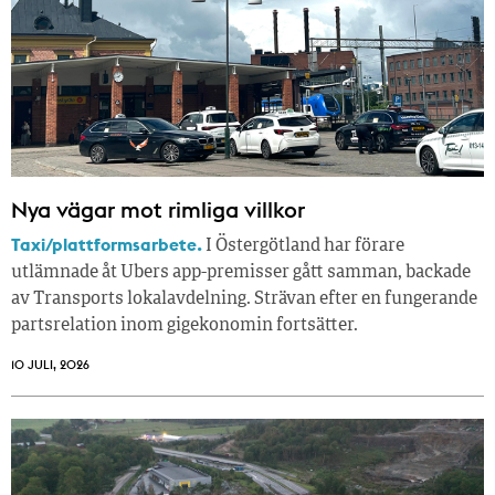
Nya vägar mot rimliga villkor
Taxi/plattformsarbete.
I Östergötland har förare
utlämnade åt Ubers app-premisser gått samman, backade
av Transports lokalavdelning. Strävan efter en fungerande
partsrelation inom gigekonomin fortsätter.
10 JULI, 2026