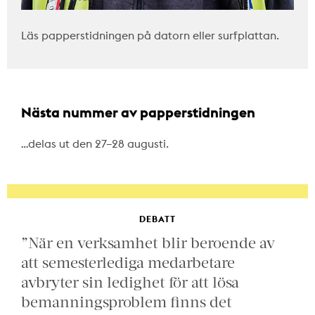
Läs papperstidningen på datorn eller surfplattan.
Nästa nummer av papperstidningen
…delas ut den 27–28 augusti.
DEBATT
”När en verksamhet blir beroende av
att semesterlediga medarbetare
avbryter sin ledighet för att lösa
bemanningsproblem finns det