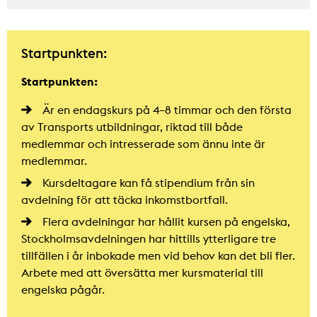
Startpunkten:
Startpunkten:
Är en endagskurs på 4–8 timmar och den första
av Transports utbildningar, riktad till både
medlemmar och intresserade som ännu inte är
medlemmar.
Kursdeltagare kan få stipendium från sin
avdelning för att täcka inkomstbortfall.
Flera avdelningar har hållit kursen på engelska,
Stockholmsavdelningen har hittills ytterligare tre
tillfällen i år inbokade men vid behov kan det bli fler.
Arbete med att översätta mer kursmaterial till
engelska pågår.