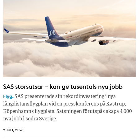
SAS storsatsar – kan ge tusentals nya jobb
Flyg.
SAS presenterade sin rekordinvestering i nya
långdistansflygplan vid en presskonferens på Kastrup,
Köpenhamns flygplats. Satsningen förutspås skapa 4 000
nya jobb i södra Sverige.
9 JULI, 2026