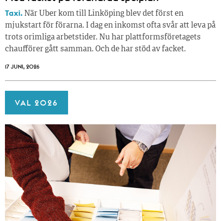
Taxi.
När Uber kom till Linköping blev det först en
mjukstart för förarna. I dag en inkomst ofta svår att leva på
trots orimliga arbetstider. Nu har plattformsföretagets
chaufförer gått samman. Och de har stöd av facket.
17 JUNI, 2026
VAL 2026