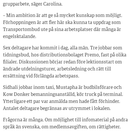
grupparbete, säger Carolina.
– Min ambition är att ge så mycket kunskap som möjligt.
Förhoppningen är att fler här ska kunna ta uppdrag som
Transportombud ute på sina arbetsplatser där många är
engelsktalande.
Sex deltagare har kommit i dag, alla män. Tre jobbar som
tidningsbud, hos distributionsbolaget Premo, fast på olika
filialer. Diskussionen börjar redan före lektionsstart om
ändrade utdelningsturer, arbetsledning och rätt till
ersättning vid förlängda arbetspass.
Sidhali jobbar inom taxi, Mustapha är budbilsförare och
Kow Donker bemanningsanställd, kör truck på terminal.
Ytterligare ett par var anmälda men hade fått förhinder.
Antalet deltagare begränsas av utrymmet i lokalen.
Frågorna är många. Om möjlighet till infomaterial på andra
språk än svenska, om medlemsavgiften, om rättigheter.