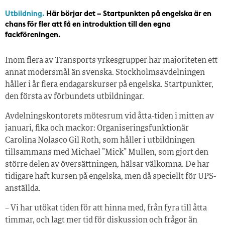
Utbildning.
Här börjar det – Startpunkten på engelska är en
chans för fler att få en introduktion till den egna
fackföreningen.
Inom flera av Transports yrkesgrupper har majoriteten ett
annat modersmål än svenska. Stockholmsavdelningen
håller i år flera endagarskurser på engelska. Startpunkter,
den första av förbundets utbildningar.
Avdelningskontorets mötesrum vid åtta-tiden i mitten av
januari, fika och mackor: Organiseringsfunktionär
Carolina Nolasco Gil Roth, som håller i utbildningen
tillsammans med Michael ”Mick” Mullen, som gjort den
större delen av översättningen, hälsar välkomna. De har
tidigare haft kursen på engelska, men då speciellt för UPS-
anställda.
– Vi har utökat tiden för att hinna med, från fyra till åtta
timmar, och lagt mer tid för diskussion och frågor än