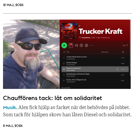
12 MAJ, 2026
Chaufförens tack: låt om solidaritet
Musik.
Alex fick hjälp av facket när det behövdes på jobbet.
Som tack för hjälpen skrev han låten Diesel och solidaritet.
8 MAJ, 2026