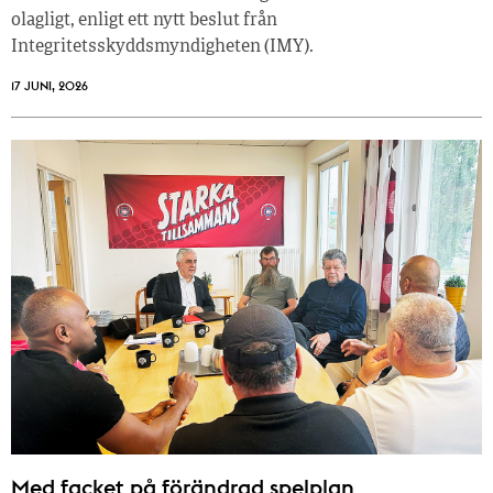
olagligt, enligt ett nytt beslut från
Integritetsskyddsmyndigheten (IMY).
17 JUNI, 2026
Med facket på förändrad spelplan