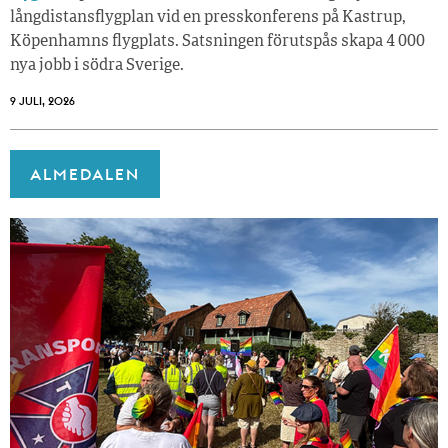
långdistansflygplan vid en presskonferens på Kastrup,
Köpenhamns flygplats. Satsningen förutspås skapa 4 000
nya jobb i södra Sverige.
9 JULI, 2026
ALMEDALEN