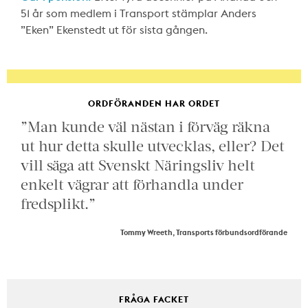
51 år som medlem i Transport stämplar Anders
”Eken” Ekenstedt ut för sista gången.
ORDFÖRANDEN HAR ORDET
”Man kunde väl nästan i förväg räkna
ut hur detta skulle utvecklas, eller? Det
vill säga att Svenskt Näringsliv helt
enkelt vägrar att förhandla under
fredsplikt.”
Tommy Wreeth, Transports förbundsordförande
FRÅGA FACKET