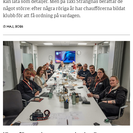
kan låta som detaljer. Men på Taxi Strängnäs berättar de
något större: efter några röriga år har chaufförerna bildat
klubb för att få ordning på vardagen.
13 MAJ, 2026