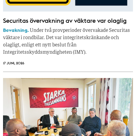
Securitas övervakning av väktare var olaglig
Bevakning.
Under två provperioder övervakade Securitas
väktare i rondbilar. Det var integritetskränkande och
olagligt, enligt ett nytt beslut från
Integritetsskyddsmyndigheten (IMY).
17 JUNI, 2026