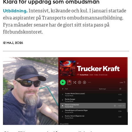
Klara för uppdrag som ombudsmän
Utbildning.
Intensivt, krävande och kul. I januari startade
elva aspiranter på Transports ombudsmannautbildning.
Fyra månader senare har de gjort sitt sista pass på
förbundskontoret.
12 MAJ, 2026