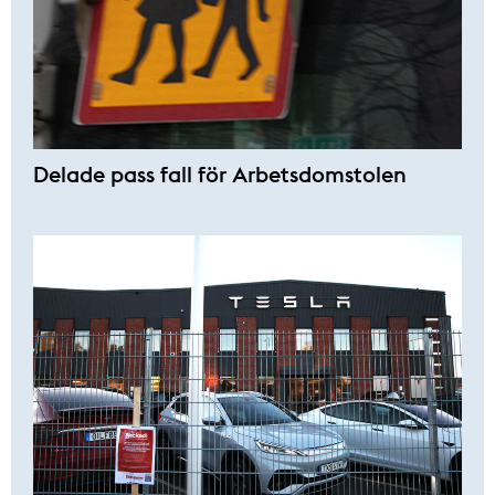
Delade pass fall för Arbetsdomstolen