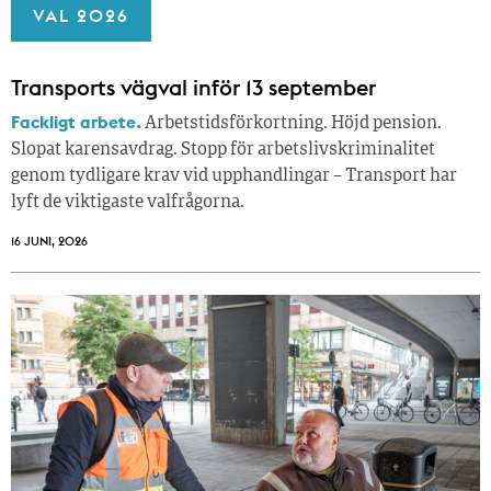
VAL 2026
Transports vägval inför 13 september
Fackligt arbete.
Arbetstidsförkortning. Höjd pension.
Slopat karensavdrag. Stopp för arbetslivskriminalitet
genom tydligare krav vid upphandlingar – Transport har
lyft de viktigaste valfrågorna.
16 JUNI, 2026