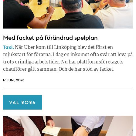
Med facket på förändrad spelplan
Taxi.
När Uber kom till Linköping blev det först en
mjukstart för förarna. I dag en inkomst ofta svår att leva på
trots orimliga arbetstider. Nu har plattformsföretagets
chaufförer gått samman. Och de har stöd av facket.
17 JUNI, 2026
VAL 2026