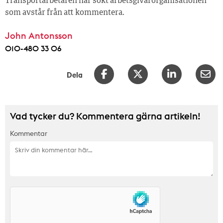
Transportarbetaren har sökt arbetsgivarorganisationen
som avstår från att kommentera.
John Antonsson
010-480 33 06
Dela
Vad tycker du? Kommentera gärna artikeln!
Kommentar