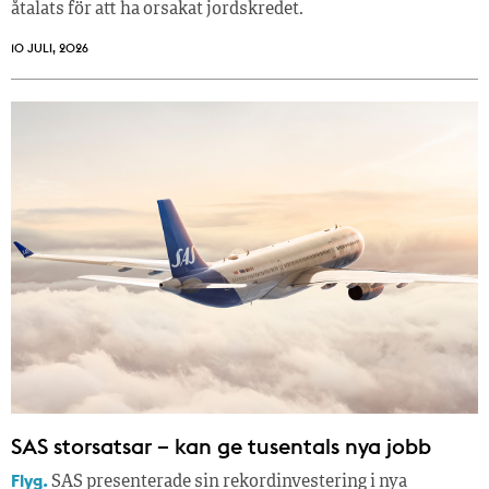
åtalats för att ha orsakat jordskredet.
10 JULI, 2026
SAS storsatsar – kan ge tusentals nya jobb
Flyg.
SAS presenterade sin rekordinvestering i nya