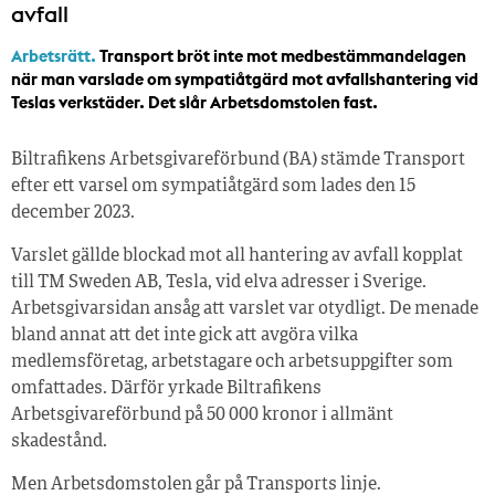
avfall
Arbetsrätt.
Transport bröt inte mot medbestämmandelagen
när man varslade om sympatiåtgärd mot avfallshantering vid
Teslas verkstäder. Det slår Arbetsdomstolen fast.
Biltrafikens Arbetsgivareförbund (BA) stämde Transport
efter ett varsel om sympatiåtgärd som lades den 15
december 2023.
Varslet gällde blockad mot all hantering av avfall kopplat
till TM Sweden AB, Tesla, vid elva adresser i Sverige.
Arbetsgivarsidan ansåg att varslet var otydligt. De menade
bland annat att det inte gick att avgöra vilka
medlemsföretag, arbetstagare och arbetsuppgifter som
omfattades. Därför yrkade Biltrafikens
Arbetsgivareförbund på 50 000 kronor i allmänt
skadestånd.
Men Arbetsdomstolen går på Transports linje.