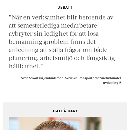
DEBATT
”När en verksamhet blir beroende av
att semesterlediga medarbetare
avbryter sin ledighet för att lösa
bemanningsproblem finns det
anledning att ställa frågor om både
planering, arbetsmiljö och långsiktig
hållbarhet.”
Sven Sawatzki, ombudsman, Svenska Transportarbetareförbundet
avdelning 17
HALLÅ DÄR!