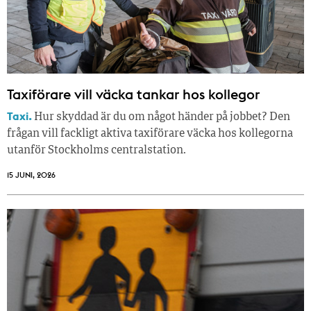
Taxiförare vill väcka tankar hos kollegor
Taxi.
Hur skyddad är du om något händer på jobbet? Den
frågan vill fackligt aktiva taxiförare väcka hos kollegorna
utanför Stockholms centralstation.
15 JUNI, 2026