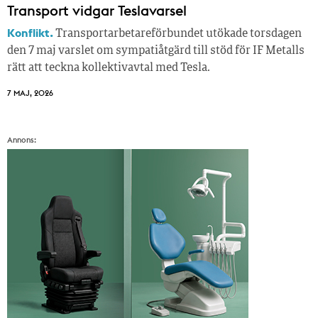
Transport vidgar Teslavarsel
Konflikt.
Transportarbetareförbundet utökade torsdagen
den 7 maj varslet om sympatiåtgärd till stöd för IF Metalls
rätt att teckna kollektivavtal med Tesla.
7 MAJ, 2026
Annons: