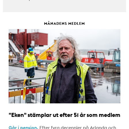
MÅNADENS MEDLEM
"Eken" stämplar ut efter 51 år som medlem
Går i pension.
Efter fyra decennier på Arlanda och