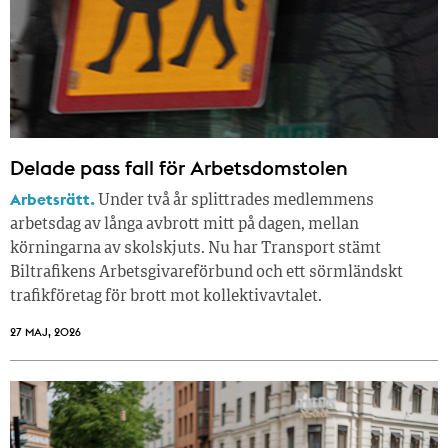
Delade pass fall för Arbetsdomstolen
Arbetsrätt.
Under två år splittrades medlemmens
arbetsdag av långa avbrott mitt på dagen, mellan
körningarna av skolskjuts. Nu har Transport stämt
Biltrafikens Arbetsgivareförbund och ett sörmländskt
trafikföretag för brott mot kollektivavtalet.
27 MAJ, 2026