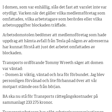
I domen, som var enhällig, slås det fast att varslet inte var
otydligt. Varken när det gäller vilka medlemsföretag som
omfattades, vilka arbetstagare som berördes eller vilka
arbetsuppgifter blockaden träffade.
Arbetsdomstolen bedömer att medlemsföretag som hade
uppdrag att hämta avfall från Tesla på någon av adresserna
har kunnat förstå att just det arbetet omfattades av
blockaden.
Transports ordförande Tommy Wreeth säger att domen
var väntad:
– Domen är viktig, väntad och bra för förbundet. Jag blev
personligen förvånad och lite förbannad över att vår
motpart stämde oss från början.
BA ska nu stå för Transports rättegångskostnader på
sammanlagt 233 275 kronor.