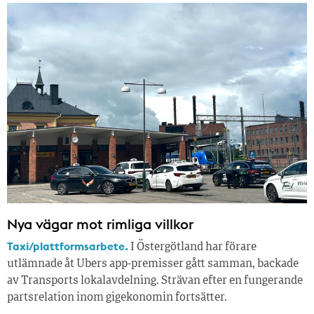
Nya vägar mot rimliga villkor
Taxi/plattformsarbete.
I Östergötland har förare
utlämnade åt Ubers app-premisser gått samman, backade
av Transports lokalavdelning. Strävan efter en fungerande
partsrelation inom gigekonomin fortsätter.