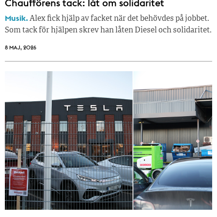
Chaufförens tack: låt om solidaritet
Musik.
Alex fick hjälp av facket när det behövdes på jobbet.
Som tack för hjälpen skrev han låten Diesel och solidaritet.
8 MAJ, 2026