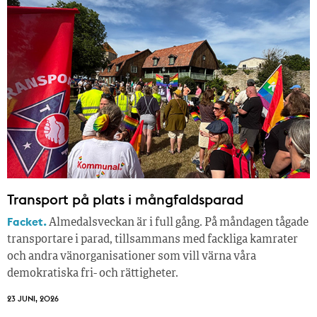
Transport på plats i mångfaldsparad
Facket.
Almedalsveckan är i full gång. På måndagen tågade
transportare i parad, tillsammans med fackliga kamrater
och andra vänorganisationer som vill värna våra
demokratiska fri- och rättigheter.
23 JUNI, 2026