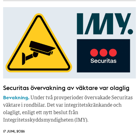
Securitas övervakning av väktare var olaglig
Bevakning.
Under två provperioder övervakade Securitas
väktare i rondbilar. Det var integritetskränkande och
olagligt, enligt ett nytt beslut från
Integritetsskyddsmyndigheten (IMY).
17 JUNI, 2026