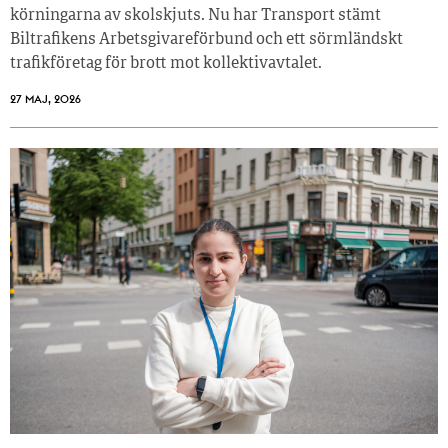
körningarna av skolskjuts. Nu har Transport stämt
Biltrafikens Arbetsgivareförbund och ett sörmländskt
trafikföretag för brott mot kollektivavtalet.
27 MAJ, 2026