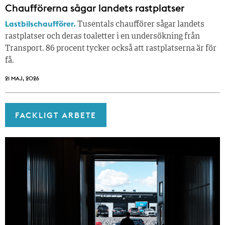
Chaufförerna sågar landets rastplatser
Lastbilschaufförer.
Tusentals chaufförer sågar landets
rastplatser och deras toaletter i en undersökning från
Transport. 86 procent tycker också att rastplatserna är för
få.
21 MAJ, 2026
FACKLIGT ARBETE