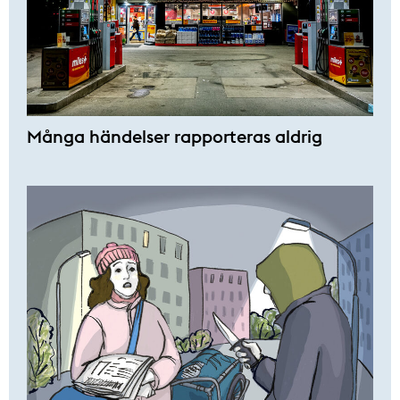
Många händelser rapporteras aldrig