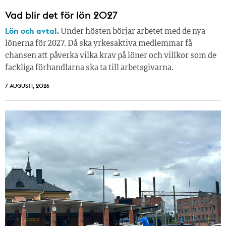
Vad blir det för lön 2027
Lön och avtal.
Under hösten börjar arbetet med de nya
lönerna för 2027. Då ska yrkesaktiva medlemmar få
chansen att påverka vilka krav på löner och villkor som de
fackliga förhandlarna ska ta till arbetsgivarna.
7 AUGUSTI, 2026