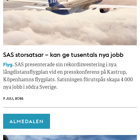
SAS storsatsar – kan ge tusentals nya jobb
Flyg.
SAS presenterade sin rekordinvestering i nya
långdistansflygplan vid en presskonferens på Kastrup,
Köpenhamns flygplats. Satsningen förutspås skapa 4 000
nya jobb i södra Sverige.
9 JULI, 2026
ALMEDALEN