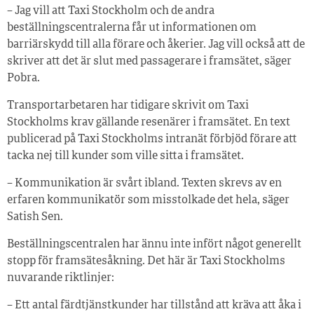
– Jag vill att Taxi Stockholm och de andra
beställningscentralerna får ut informationen om
barriärskydd till alla förare och åkerier. Jag vill också att de
skriver att det är slut med passagerare i framsätet, säger
Pobra.
Transportarbetaren har tidigare skrivit om Taxi
Stockholms krav gällande resenärer i framsätet. En text
publicerad på Taxi Stockholms intranät förbjöd förare att
tacka nej till kunder som ville sitta i framsätet.
– Kommunikation är svårt ibland. Texten skrevs av en
erfaren kommunikatör som misstolkade det hela, säger
Satish Sen.
Beställningscentralen har ännu inte infört något generellt
stopp för framsätesåkning. Det här är Taxi Stockholms
nuvarande riktlinjer:
– Ett antal färdtjänstkunder har tillstånd att kräva att åka i