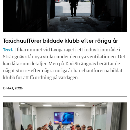
Taxichaufförer bildade klubb efter röriga år
Taxi.
I fikarummet vid taxigaraget i ett industriområde i
Strängnäs står nya stolar under den nya ventilationen. Det
kan låta som detaljer. Men på Taxi Strängnäs berättar de
något större: efter några röriga år har chaufförerna bildat
klubb för att få ordning på vardagen.
13 MAJ, 2026