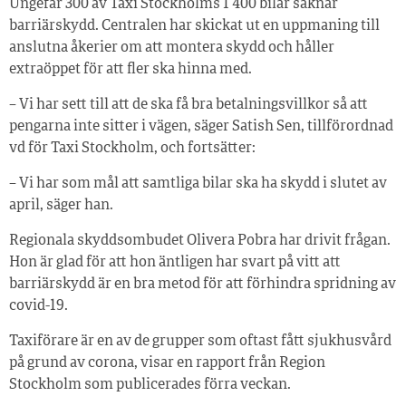
Ungefär 300 av Taxi Stockholms 1 400 bilar saknar
barriärskydd. Centralen har skickat ut en uppmaning till
anslutna åkerier om att montera skydd och håller
extraöppet för att fler ska hinna med.
– Vi har sett till att de ska få bra betalningsvillkor så att
pengarna inte sitter i vägen, säger Satish Sen, tillförordnad
vd för Taxi Stockholm, och fortsätter:
– Vi har som mål att samtliga bilar ska ha skydd i slutet av
april, säger han.
Regionala skyddsombudet Olivera Pobra har drivit frågan.
Hon är glad för att hon äntligen har svart på vitt att
barriärskydd är en bra metod för att förhindra spridning av
covid-19.
Taxiförare är en av de grupper som oftast fått sjukhusvård
på grund av corona, visar en rapport från Region
Stockholm som publicerades förra veckan.