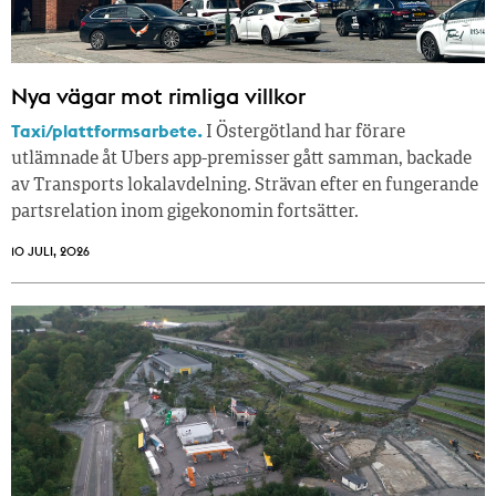
Nya vägar mot rimliga villkor
Taxi/plattformsarbete.
I Östergötland har förare
utlämnade åt Ubers app-premisser gått samman, backade
av Transports lokalavdelning. Strävan efter en fungerande
partsrelation inom gigekonomin fortsätter.
10 JULI, 2026