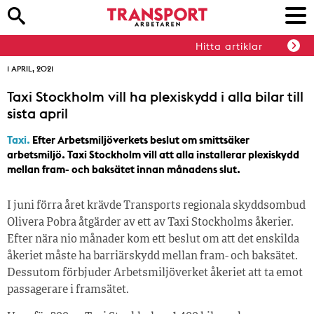
Hitta artiklar
1 APRIL, 2021
Taxi Stockholm vill ha plexiskydd i alla bilar till
sista april
Taxi.
Efter Arbetsmiljöverkets beslut om smittsäker
arbetsmiljö. Taxi Stockholm vill att alla installerar plexiskydd
mellan fram- och baksätet innan månadens slut.
I juni förra året krävde Transports regionala skyddsombud
Olivera Pobra åtgärder av ett av Taxi Stockholms åkerier.
Efter nära nio månader kom ett beslut om att det enskilda
åkeriet måste ha barriärskydd mellan fram- och baksätet.
Dessutom förbjuder Arbetsmiljöverket åkeriet att ta emot
passagerare i framsätet.