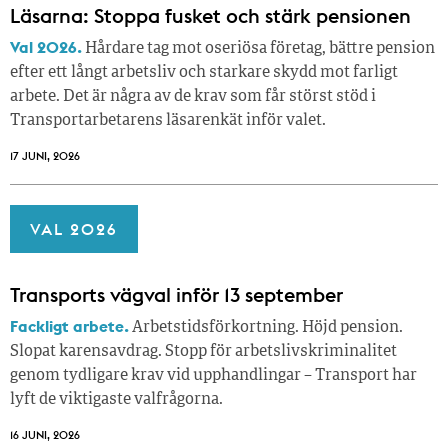
Läsarna: Stoppa fusket och stärk pensionen
Val 2026.
Hårdare tag mot oseriösa företag, bättre pension
efter ett långt arbetsliv och starkare skydd mot farligt
arbete. Det är några av de krav som får störst stöd i
Transportarbetarens läsar­enkät inför valet.
17 JUNI, 2026
VAL 2026
Transports vägval inför 13 september
Fackligt arbete.
Arbetstidsförkortning. Höjd pension.
Slopat karensavdrag. Stopp för arbetslivskriminalitet
genom tydligare krav vid upphandlingar – Transport har
lyft de viktigaste valfrågorna.
16 JUNI, 2026