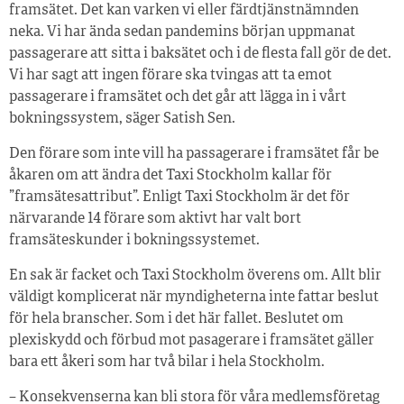
framsätet. Det kan varken vi eller färdtjänstnämnden
neka. Vi har ända sedan pandemins början uppmanat
passagerare att sitta i baksätet och i de flesta fall gör de det.
Vi har sagt att ingen förare ska tvingas att ta emot
passagerare i framsätet och det går att lägga in i vårt
bokningssystem, säger Satish Sen.
Den förare som inte vill ha passagerare i framsätet får be
åkaren om att ändra det Taxi Stockholm kallar för
”framsätesattribut”. Enligt Taxi Stockholm är det för
närvarande 14 förare som aktivt har valt bort
framsäteskunder i bokningssystemet.
En sak är facket och Taxi Stockholm överens om. Allt blir
väldigt komplicerat när myndigheterna inte fattar beslut
för hela branscher. Som i det här fallet. Beslutet om
plexiskydd och förbud mot pasagerare i framsätet gäller
bara ett åkeri som har två bilar i hela Stockholm.
– Konsekvenserna kan bli stora för våra medlemsföretag