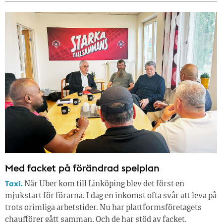
Med facket på förändrad spelplan
Taxi.
När Uber kom till Linköping blev det först en
mjukstart för förarna. I dag en inkomst ofta svår att leva på
trots orimliga arbetstider. Nu har plattformsföretagets
chaufförer gått samman. Och de har stöd av facket.