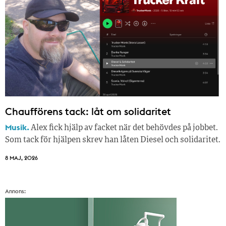
Chaufförens tack: låt om solidaritet
Musik.
Alex fick hjälp av facket när det behövdes på jobbet.
Som tack för hjälpen skrev han låten Diesel och solidaritet.
8 MAJ, 2026
Annons: