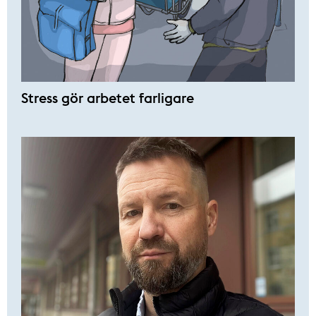
Stress gör arbetet farligare