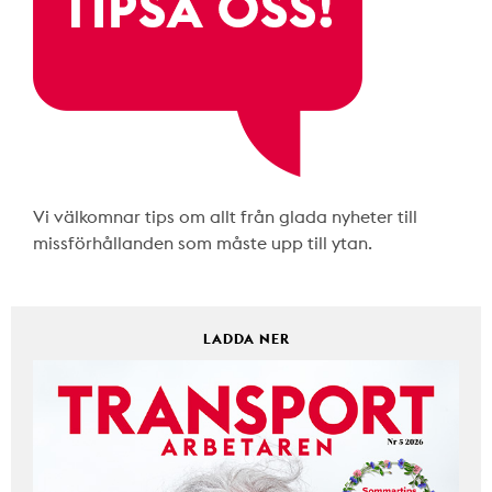
Vi välkomnar tips om allt från glada nyheter till
missförhållanden som måste upp till ytan.
LADDA NER