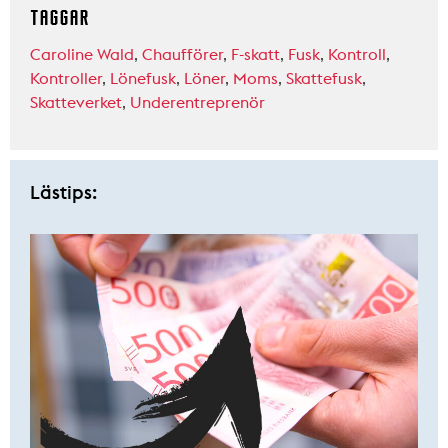
TAGGAR
Caroline Wald
,
Chaufförer
,
F-skatt
,
Fusk
,
Kontroll
,
Kontroller
,
Lönefusk
,
Löner
,
Moms
,
Skattefusk
,
Skatteverket
,
Underentreprenör
Lästips: