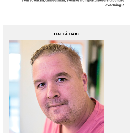
Sven Sawatzki, ombudsman, Svenska Transportarbetareförbundet
avdelning 17
HALLÅ DÄR!