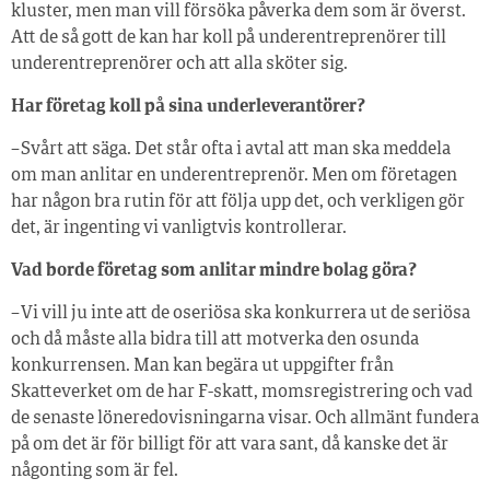
kluster, men man vill försöka påverka dem som är överst.
Att de så gott de kan har koll på underentreprenörer till
underentreprenörer och att alla sköter sig.
Har företag koll på sina underleverantörer?
– Svårt att säga. Det står ofta i avtal att man ska meddela
om man anlitar en underentreprenör. Men om företagen
har någon bra rutin för att följa upp det, och verkligen gör
det, är ingenting vi vanligtvis kontrollerar.
Vad borde företag som anlitar mindre bolag göra?
– Vi vill ju inte att de oseriösa ska konkurrera ut de seriösa
och då måste alla bidra till att motverka den osunda
konkurrensen. Man kan begära ut uppgifter från
Skatteverket om de har F-skatt, momsregistrering och vad
de senaste löneredovisningarna visar. Och allmänt fundera
på om det är för billigt för att vara sant, då kanske det är
någonting som är fel.