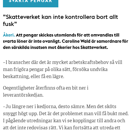
SVARTA PENGAR
”Skatteverket kan inte kontrollera bort allt
fusk”
Åkeri.
Att pengar skickas utomlands för att omvandlas till
svarta löner är inte ovanligt. Caroline Wald är samordnare för
den särskilda insatsen mot åkerier hos Skatteverket.
– I branscher där det är mycket arbetskraftsbehov så vill
man frigöra pengar på olika sätt, försöka undvika
beskattning, eller få en lägre.
Oegentligheter återfinns ofta en bit ner i
leverantörskedjan.
– Ju längre ner i kedjorna, desto sämre. Men det sköts
snyggt högt upp. Det är det problemet man vill få bukt med.
I pågående utredningar kan vi se kopplingar till andra och
att det inte redovisas rätt. Vi kan fortsätta att utreda ett