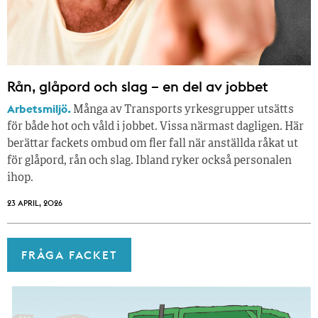
Rån, glåpord och slag – en del av jobbet
Arbetsmiljö.
Många av Transports yrkesgrupper utsätts
för både hot och våld i jobbet. Vissa närmast dagligen. Här
berättar fackets ombud om fler fall när anställda råkat ut
för glåpord, rån och slag. Ibland ryker också personalen
ihop.
23 APRIL, 2026
FRÅGA FACKET