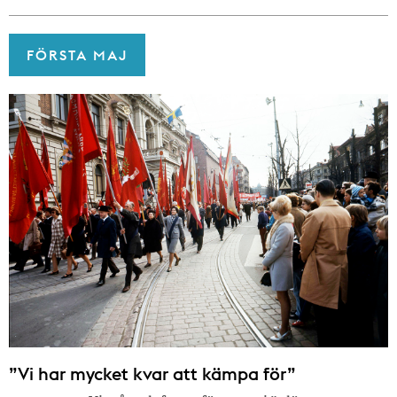
FÖRSTA MAJ
”Vi har mycket kvar att kämpa för”