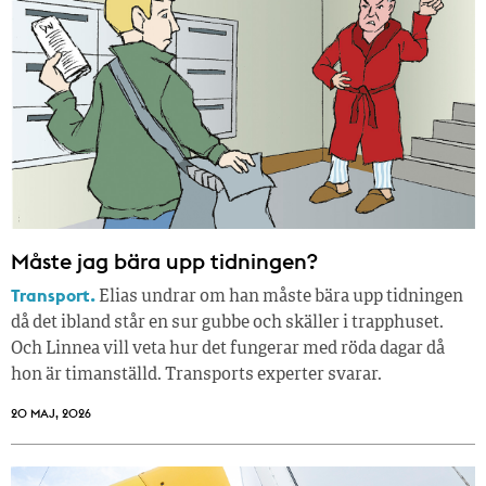
Måste jag bära upp tidningen?
Transport.
Elias undrar om han måste bära upp tidningen
då det ibland står en sur gubbe och skäller i trapphuset.
Och Linnea vill veta hur det fungerar med röda dagar då
hon är timanställd. Transports experter svarar.
20 MAJ, 2026