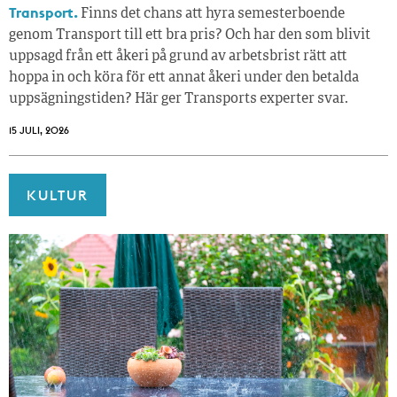
Transport.
Finns det chans att hyra semesterboende
genom Transport till ett bra pris? Och har den som blivit
uppsagd från ett åkeri på grund av arbetsbrist rätt att
hoppa in och köra för ett annat åkeri under den betalda
uppsägningstiden? Här ger Transports experter svar.
15 JULI, 2026
KULTUR