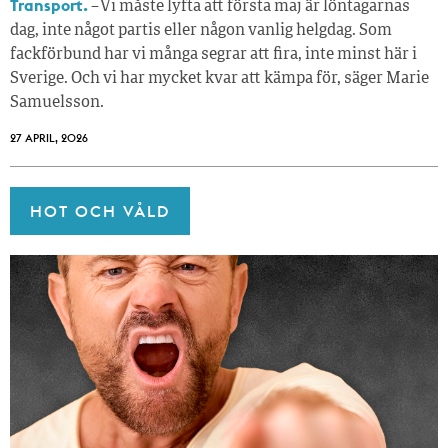
Transport.
– Vi måste lyfta att första maj är löntagarnas
dag, inte något partis eller någon vanlig helgdag. Som
fackförbund har vi många segrar att fira, inte minst här i
Sverige. Och vi har mycket kvar att kämpa för, säger Marie
Samuelsson.
27 APRIL, 2026
HOT OCH VÅLD