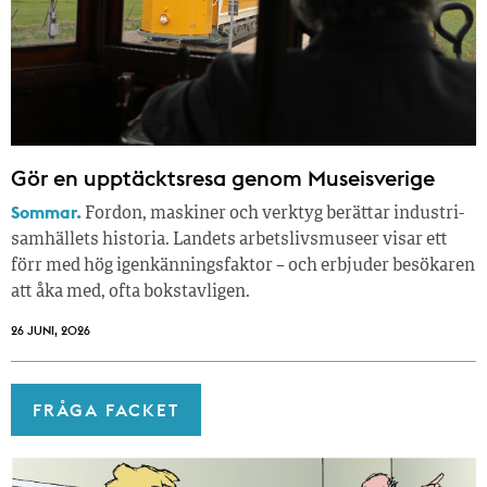
Gör en upptäcktsresa genom Museisverige
Sommar.
Fordon, maskiner och verktyg berättar industri­
samhällets historia. Landets arbetslivsmuseer visar ett
förr med hög igenkänningsfaktor – och erbjuder besökaren
att åka med, ofta bokstavligen.
26 JUNI, 2026
FRÅGA FACKET