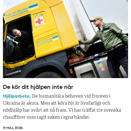
De kör dit hjälpen inte når
Hjälparbete.
De humanitära behoven vid fronten i
Ukraina är akuta. Men att köra hit är livsfarligt och
nödhjälp har svårt att nå fram. Vi har träffat tre svenska
chaufförer som tagit saken i egna händer.
19 MAJ, 2026