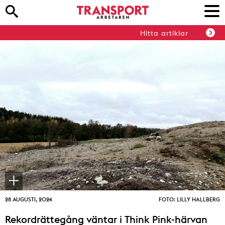
Hitta artiklar
28 AUGUSTI, 2024
FOTO: LILLY HALLBERG
Rekordrättegång väntar i Think Pink-härvan