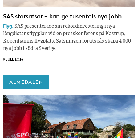
SAS storsatsar – kan ge tusentals nya jobb
Flyg.
SAS presenterade sin rekordinvestering i nya
långdistansflygplan vid en presskonferens på Kastrup,
Köpenhamns flygplats. Satsningen förutspås skapa 4 000
nya jobb i södra Sverige.
9 JULI, 2026
ALMEDALEN