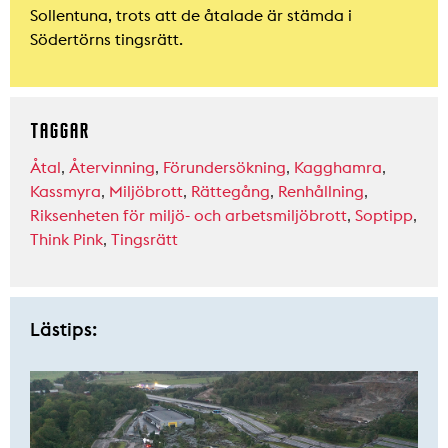
Sollentuna, trots att de åtalade är stämda i
Södertörns tingsrätt.
TAGGAR
Åtal
,
Återvinning
,
Förundersökning
,
Kagghamra
,
Kassmyra
,
Miljöbrott
,
Rättegång
,
Renhållning
,
Riksenheten för miljö- och arbetsmiljöbrott
,
Soptipp
,
Think Pink
,
Tingsrätt
Lästips: