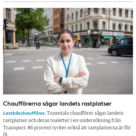
Chaufförerna sågar landets rastplatser
Lastbilschaufförer.
Tusentals chaufförer sågar landets
rastplatser och deras toaletter i en undersökning från
Transport. 86 procent tycker också att rastplatserna är för
få.