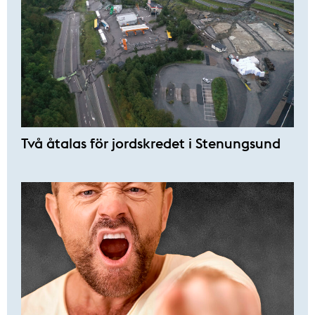
Två åtalas för jordskredet i Stenungsund