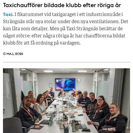
Taxichaufförer bildade klubb efter röriga år
Taxi.
I fikarummet vid taxigaraget i ett industriområde i
Strängnäs står nya stolar under den nya ventilationen. Det
kan låta som detaljer. Men på Taxi Strängnäs berättar de
något större: efter några röriga år har chaufförerna bildat
klubb för att få ordning på vardagen.
13 MAJ, 2026