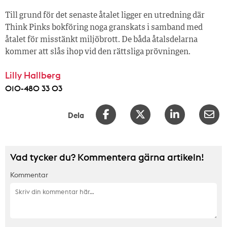
Till grund för det senaste åtalet ligger en utredning där
Think Pinks bokföring noga granskats i samband med
åtalet för misstänkt miljöbrott. De båda åtalsdelarna
kommer att slås ihop vid den rättsliga prövningen.
Lilly Hallberg
010-480 33 03
Dela
Vad tycker du? Kommentera gärna artikeln!
Kommentar