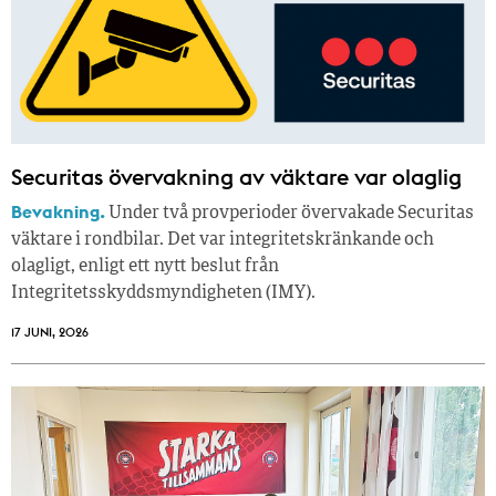
Securitas övervakning av väktare var olaglig
Bevakning.
Under två provperioder övervakade Securitas
väktare i rondbilar. Det var integritetskränkande och
olagligt, enligt ett nytt beslut från
Integritetsskyddsmyndigheten (IMY).
17 JUNI, 2026