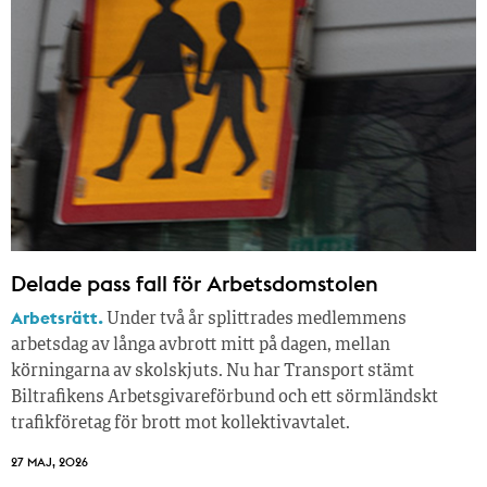
Delade pass fall för Arbetsdomstolen
Arbetsrätt.
Under två år splittrades medlemmens
arbetsdag av långa avbrott mitt på dagen, mellan
körningarna av skolskjuts. Nu har Transport stämt
Biltrafikens Arbetsgivareförbund och ett sörmländskt
trafikföretag för brott mot kollektivavtalet.
27 MAJ, 2026