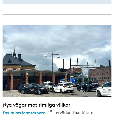
Nya vägar mot rimliga villkor
Taxi/plattformsarbete.
I Östergötland har förare