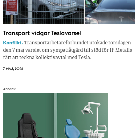
Transport vidgar Teslavarsel
Konflikt.
Transportarbetareförbundet utökade torsdagen
den 7 maj varslet om sympatiåtgärd till stöd för IF Metalls
rätt att teckna kollektivavtal med Tesla.
7 MAJ, 2026
Annons: