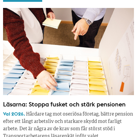
Läsarna: Stoppa fusket och stärk pensionen
Val 2026.
Hårdare tag mot oseriösa företag, bättre pension
efter ett långt arbetsliv och starkare skydd mot farligt
arbete. Det är några av de krav som får störst stöd i
Transportarbetarens läsar­enkät inför valet.