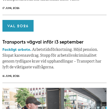
17 JUNI, 2026
VAL 2026
Transports vägval inför 13 september
Fackligt arbete.
Arbetstidsförkortning. Höjd pension.
Slopat karensavdrag. Stopp för arbetslivskriminalitet
genom tydligare krav vid upphandlingar – Transport har
lyft de viktigaste valfrågorna.
16 JUNI, 2026