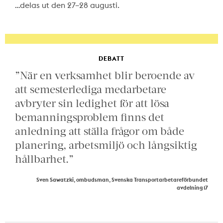
…delas ut den 27–28 augusti.
DEBATT
”När en verksamhet blir beroende av
att semesterlediga medarbetare
avbryter sin ledighet för att lösa
bemanningsproblem finns det
anledning att ställa frågor om både
planering, arbetsmiljö och långsiktig
hållbarhet.”
Sven Sawatzki, ombudsman, Svenska Transportarbetareförbundet
avdelning 17