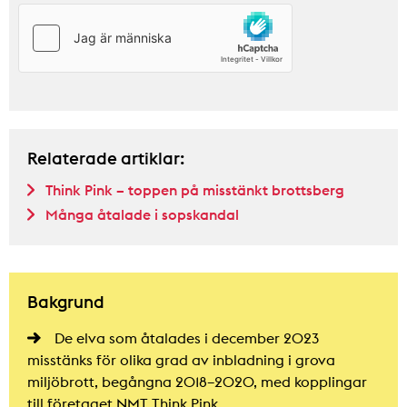
Relaterade artiklar:
Think Pink – toppen på misstänkt brottsberg
Många åtalade i sopskandal
Bakgrund
De elva som åtalades i december 2023
misstänks för olika grad av inbladning i grova
miljöbrott, begångna 2018–2020, med kopplingar
till företaget NMT Think Pink.