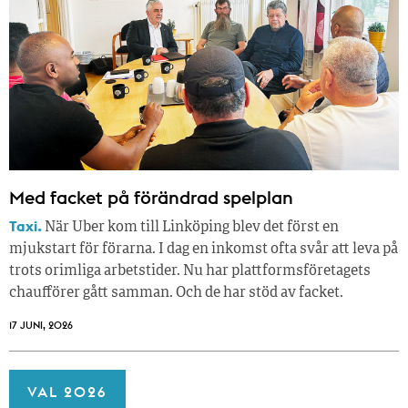
Med facket på förändrad spelplan
Taxi.
När Uber kom till Linköping blev det först en
mjukstart för förarna. I dag en inkomst ofta svår att leva på
trots orimliga arbetstider. Nu har plattformsföretagets
chaufförer gått samman. Och de har stöd av facket.
17 JUNI, 2026
VAL 2026