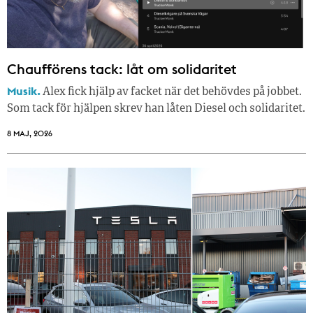
Chaufförens tack: låt om solidaritet
Musik.
Alex fick hjälp av facket när det behövdes på jobbet.
Som tack för hjälpen skrev han låten Diesel och solidaritet.
8 MAJ, 2026