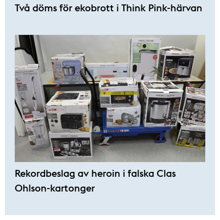
Två döms för ekobrott i Think Pink-härvan
Rekordbeslag av heroin i falska Clas
Ohlson-kartonger