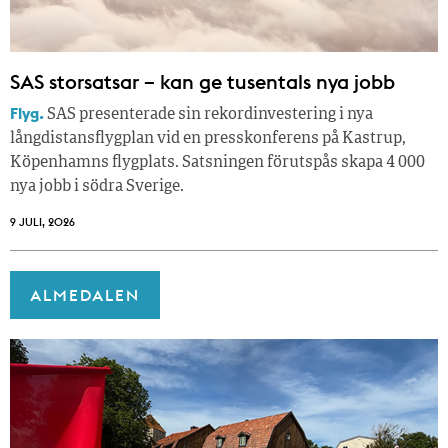
SAS storsatsar – kan ge tusentals nya jobb
Flyg.
SAS presenterade sin rekordinvestering i nya
långdistansflygplan vid en presskonferens på Kastrup,
Köpenhamns flygplats. Satsningen förutspås skapa 4 000
nya jobb i södra Sverige.
9 JULI, 2026
ALMEDALEN