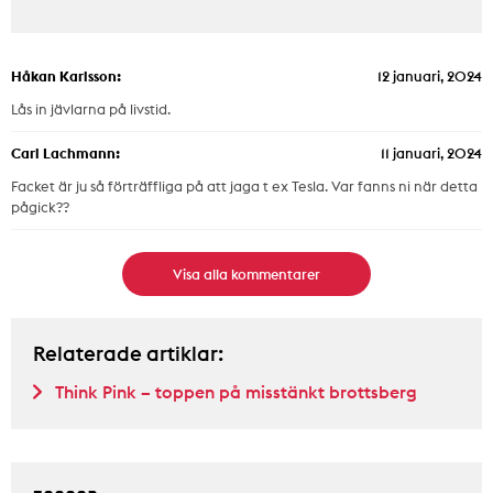
Håkan Karlsson:
12 januari, 2024
Lås in jävlarna på livstid.
Carl Lachmann:
11 januari, 2024
Facket är ju så förträffliga på att jaga t ex Tesla. Var fanns ni när detta
pågick??
Visa alla kommentarer
Relaterade artiklar:
Think Pink – toppen på misstänkt brottsberg