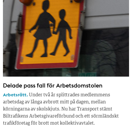
Delade pass fall för Arbetsdomstolen
Arbetsrätt.
Under två år splittrades medlemmens
arbetsdag av långa avbrott mitt på dagen, mellan
körningarna av skolskjuts. Nu har Transport stämt
Biltrafikens Arbetsgivareförbund och ett sörmländskt
trafikföretag för brott mot kollektivavtalet.