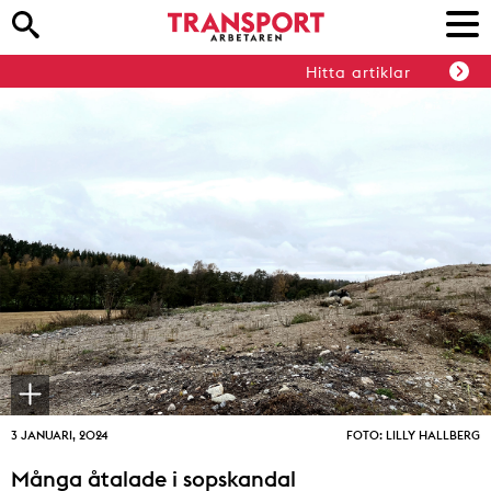
Hitta artiklar
3 JANUARI, 2024
FOTO: LILLY HALLBERG
Många åtalade i sopskandal