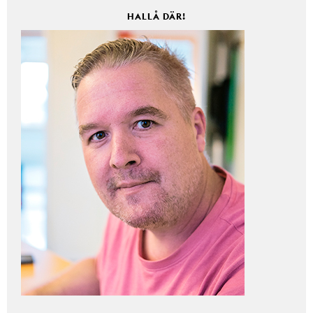
HALLÅ DÄR!