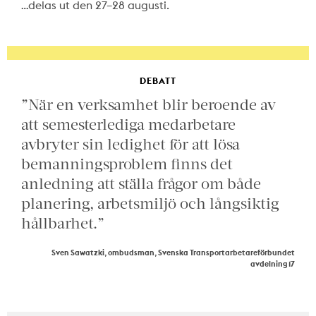
…delas ut den 27–28 augusti.
DEBATT
”När en verksamhet blir beroende av
att semesterlediga medarbetare
avbryter sin ledighet för att lösa
bemanningsproblem finns det
anledning att ställa frågor om både
planering, arbetsmiljö och långsiktig
hållbarhet.”
Sven Sawatzki, ombudsman, Svenska Transportarbetareförbundet
avdelning 17