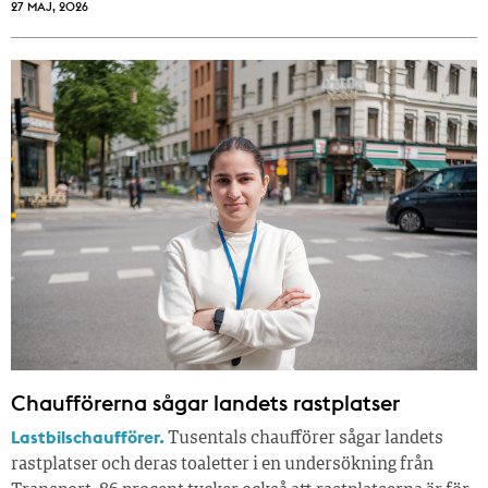
27 MAJ, 2026
Chaufförerna sågar landets rastplatser
Lastbilschaufförer.
Tusentals chaufförer sågar landets
rastplatser och deras toaletter i en undersökning från