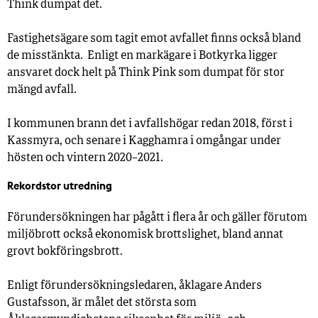
Think dumpat det.
Fastighetsägare som tagit emot avfallet finns också bland
de misstänkta.
Enligt en markägare i Botkyrka ligger
ansvaret dock helt på Think Pink som dumpat för stor
mängd avfall.
I kommunen brann det i avfallshögar redan 2018, först i
Kassmyra, och senare i Kagghamra i omgångar under
hösten och vintern 2020–2021.
Rekordstor utredning
Förundersökningen har pågått i flera år och gäller förutom
miljöbrott också ekonomisk brottslighet, bland annat
grovt bokföringsbrott.
Enligt förundersökningsledaren, åklagare Anders
Gustafsson, är målet det största som