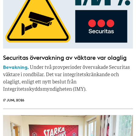
Securitas övervakning av väktare var olaglig
Bevakning.
Under två provperioder övervakade Securitas
väktare i rondbilar. Det var integritetskränkande och
olagligt, enligt ett nytt beslut från
Integritetsskyddsmyndigheten (IMY).
17 JUNI, 2026