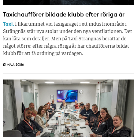
Taxichaufförer bildade klubb efter röriga år
Taxi.
I fikarummet vid taxigaraget i ett industriområde i
Strängnäs står nya stolar under den nya ventilationen. Det
kan låta som detaljer. Men på Taxi Strängnäs berättar de
något större: efter några röriga år har chaufförerna bildat
klubb för att få ordning på vardagen.
13 MAJ, 2026