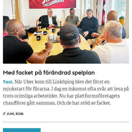
Med facket på förändrad spelplan
Taxi.
När Uber kom till Linköping blev det först en
mjukstart för förarna. I dag en inkomst ofta svår att leva på
trots orimliga arbetstider. Nu har plattformsföretagets
chaufförer gått samman. Och de har stöd av facket.
17 JUNI, 2026