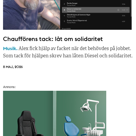
Chaufförens tack: låt om solidaritet
Musik.
Alex fick hjälp av facket när det behövdes på jobbet.
Som tack för hjälpen skrev han låten Diesel och solidaritet.
8 MAJ, 2026
Annons: