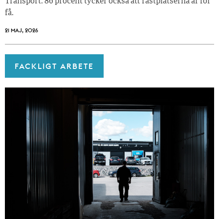
Transport. 86 procent tycker också att rastplatserna är för
få.
21 MAJ, 2026
FACKLIGT ARBETE