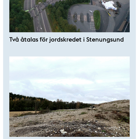
Två åtalas för jordskredet i Stenungsund