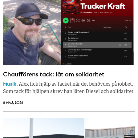
Chaufförens tack: låt om solidaritet
Musik.
Alex fick hjälp av facket när det behövdes på jobbet.
Som tack för hjälpen skrev han låten Diesel och solidaritet.
8 MAJ, 2026