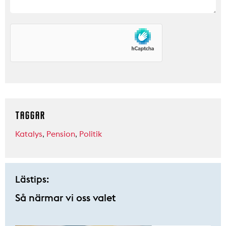
TAGGAR
Katalys
,
Pension
,
Politik
Lästips:
Så närmar vi oss valet