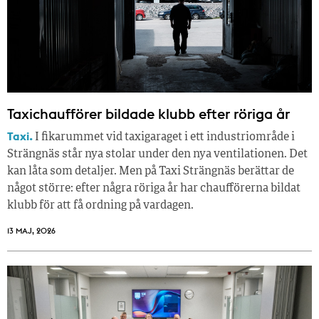
Taxichaufförer bildade klubb efter röriga år
Taxi.
I fikarummet vid taxigaraget i ett industriområde i
Strängnäs står nya stolar under den nya ventilationen. Det
kan låta som detaljer. Men på Taxi Strängnäs berättar de
något större: efter några röriga år har chaufförerna bildat
klubb för att få ordning på vardagen.
13 MAJ, 2026