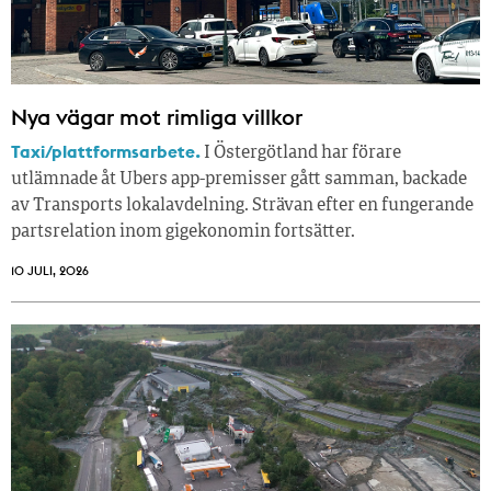
Nya vägar mot rimliga villkor
Taxi/plattformsarbete.
I Östergötland har förare
utlämnade åt Ubers app-premisser gått samman, backade
av Transports lokalavdelning. Strävan efter en fungerande
partsrelation inom gigekonomin fortsätter.
10 JULI, 2026