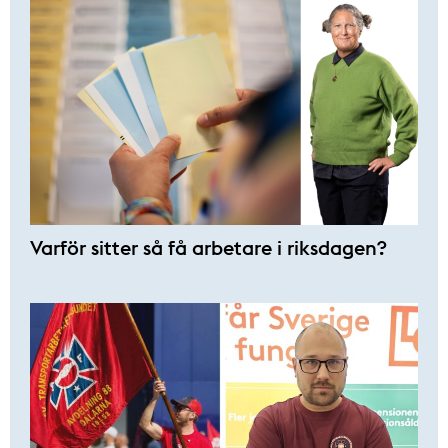
Varför sitter så få ­arbetare i riksdagen?