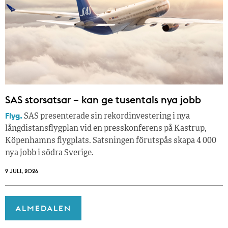
SAS storsatsar – kan ge tusentals nya jobb
Flyg.
SAS presenterade sin rekordinvestering i nya
långdistansflygplan vid en presskonferens på Kastrup,
Köpenhamns flygplats. Satsningen förutspås skapa 4 000
nya jobb i södra Sverige.
9 JULI, 2026
ALMEDALEN