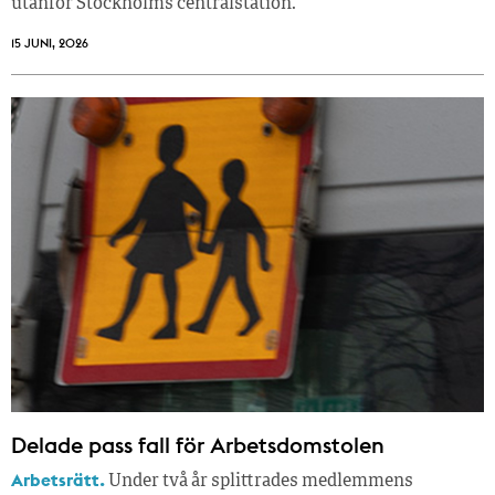
utanför Stockholms centralstation.
15 JUNI, 2026
Delade pass fall för Arbetsdomstolen
Arbetsrätt.
Under två år splittrades medlemmens