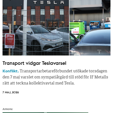
Transport vidgar Teslavarsel
Konflikt.
Transportarbetareförbundet utökade torsdagen
den 7 maj varslet om sympatiåtgärd till stöd för IF Metalls
rätt att teckna kollektivavtal med Tesla.
7 MAJ, 2026
Annons: