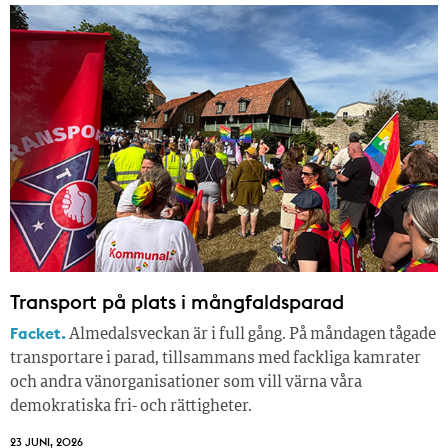
Transport på plats i mångfaldsparad
Facket.
Almedalsveckan är i full gång. På måndagen tågade
transportare i parad, tillsammans med fackliga kamrater
och andra vänorganisationer som vill värna våra
demokratiska fri- och rättigheter.
23 JUNI, 2026