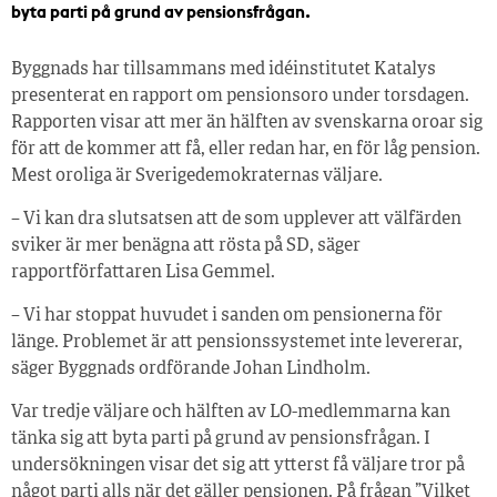
byta parti på grund av pensionsfrågan.
Byggnads har tillsammans med idéinstitutet Katalys
presenterat en rapport om pensionsoro under torsdagen.
Rapporten visar att mer än hälften av svenskarna oroar sig
för att de kommer att få, eller redan har, en för låg pension.
Mest oroliga är Sverigedemokraternas väljare.
– Vi kan dra slutsatsen att de som upplever att välfärden
sviker är mer benägna att rösta på SD, säger
rapportförfattaren Lisa Gemmel.
– Vi har stoppat huvudet i sanden om pensionerna för
länge. Problemet är att pensionssystemet inte levererar,
säger Byggnads ordförande Johan Lindholm.
Var tredje väljare och hälften av LO-medlemmarna kan
tänka sig att byta parti på grund av pensionsfrågan. I
undersökningen visar det sig att ytterst få väljare tror på
något parti alls när det gäller pensionen. På frågan ”Vilket