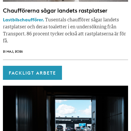
Chaufförerna sågar landets rastplatser
Lastbilschaufförer.
Tusentals chaufförer sågar landets
rastplatser och deras toaletter i en undersökning från
Transport. 86 procent tycker också att rastplatserna är för
få.
21 MAJ, 2026
FACKLIGT ARBETE