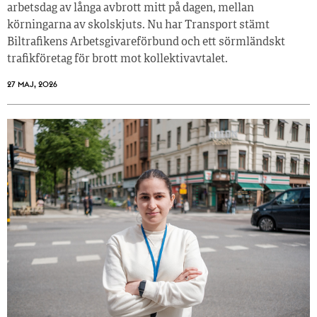
arbetsdag av långa avbrott mitt på dagen, mellan
körningarna av skolskjuts. Nu har Transport stämt
Biltrafikens Arbetsgivareförbund och ett sörmländskt
trafikföretag för brott mot kollektivavtalet.
27 MAJ, 2026