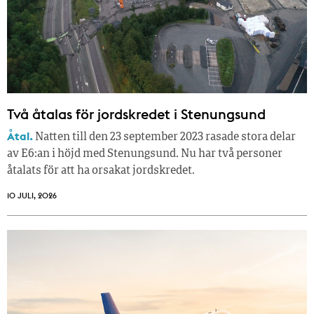
Två åtalas för jordskredet i Stenungsund
Åtal.
Natten till den 23 september 2023 rasade stora delar
av E6:an i höjd med Stenungsund. Nu har två personer
åtalats för att ha orsakat jordskredet.
10 JULI, 2026