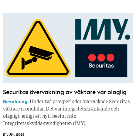
Securitas övervakning av väktare var olaglig
Bevakning.
Under två provperioder övervakade Securitas
väktare i rondbilar. Det var integritetskränkande och
olagligt, enligt ett nytt beslut från
Integritetsskyddsmyndigheten (IMY).
17 JUNI, 2026