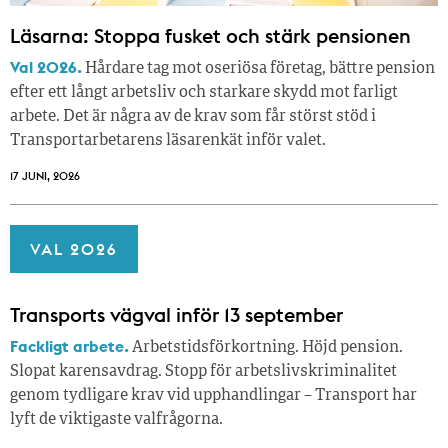
Läsarna: Stoppa fusket och stärk pensionen
Val 2026.
Hårdare tag mot oseriösa företag, bättre pension
efter ett långt arbetsliv och starkare skydd mot farligt
arbete. Det är några av de krav som får störst stöd i
Transportarbetarens läsar­enkät inför valet.
17 JUNI, 2026
VAL 2026
Transports vägval inför 13 september
Fackligt arbete.
Arbetstidsförkortning. Höjd pension.
Slopat karensavdrag. Stopp för arbetslivskriminalitet
genom tydligare krav vid upphandlingar – Transport har
lyft de viktigaste valfrågorna.