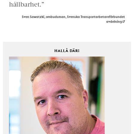
hållbarhet.”
Sven Sawatzki, ombudsman, Svenska Transportarbetareförbundet
avdelning 17
HALLÅ DÄR!