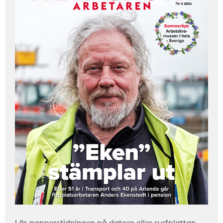
Läs papperstidningen på datorn eller surfplattan.