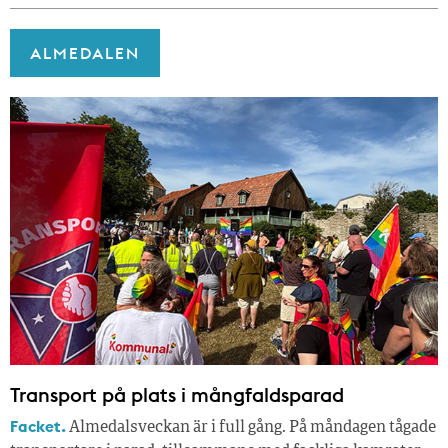
ALMEDALEN
Transport på plats i mångfaldsparad
Facket.
Almedalsveckan är i full gång. På måndagen tågade