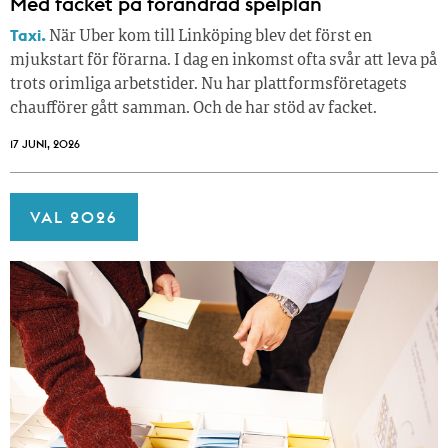
Med facket på förändrad spelplan
Taxi.
När Uber kom till Linköping blev det först en
mjukstart för förarna. I dag en inkomst ofta svår att leva på
trots orimliga arbetstider. Nu har plattformsföretagets
chaufförer gått samman. Och de har stöd av facket.
17 JUNI, 2026
VAL 2026