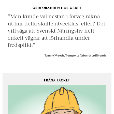
ORDFÖRANDEN HAR ORDET
”Man kunde väl nästan i förväg räkna
ut hur detta skulle utvecklas, eller? Det
vill säga att Svenskt Näringsliv helt
enkelt vägrar att förhandla under
fredsplikt.”
Tommy Wreeth, Transports förbundsordförande
FRÅGA FACKET