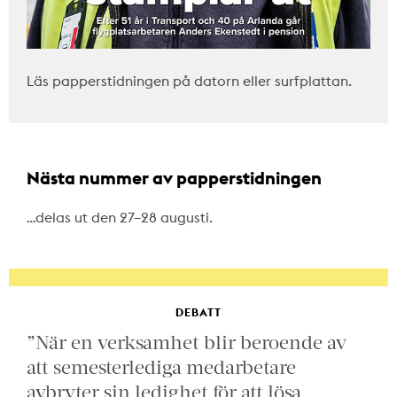
Läs papperstidningen på datorn eller surfplattan.
Nästa nummer av papperstidningen
…delas ut den 27–28 augusti.
DEBATT
”När en verksamhet blir beroende av
att semesterlediga medarbetare
avbryter sin ledighet för att lösa