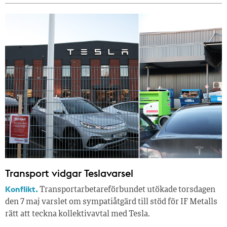
Transport vidgar Teslavarsel
Konflikt.
Transportarbetareförbundet utökade torsdagen
den 7 maj varslet om sympatiåtgärd till stöd för IF Metalls
rätt att teckna kollektivavtal med Tesla.