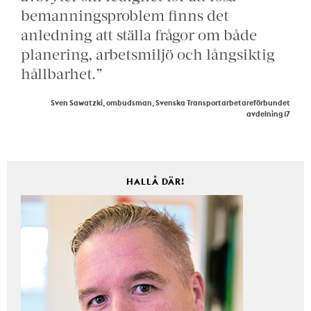
bemanningsproblem finns det
anledning att ställa frågor om både
planering, arbetsmiljö och långsiktig
hållbarhet.”
Sven Sawatzki, ombudsman, Svenska Transportarbetareförbundet
avdelning 17
HALLÅ DÄR!