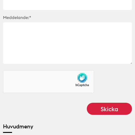
Meddelande:*
Huvudmeny