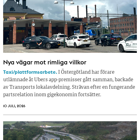
Nya vägar mot rimliga villkor
Taxi/plattformsarbete.
I Östergötland har förare
utlämnade åt Ubers app-premisser gått samman, backade
av Transports lokalavdelning. Strävan efter en fungerande
partsrelation inom gigekonomin fortsätter.
10 JULI, 2026