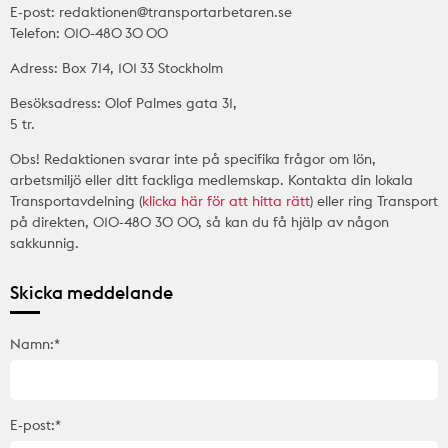
E-post: redaktionen@transportarbetaren.se
Telefon: 010-480 30 00
Adress: Box 714, 101 33 Stockholm
Besöksadress: Olof Palmes gata 31,
5 tr.
Obs! Redaktionen svarar inte på specifika frågor om lön,
arbetsmiljö eller ditt fackliga medlemskap. Kontakta din lokala
Transportavdelning (
klicka här för att hitta rätt
) eller ring Transport
på direkten, 010-480 30 00, så kan du få hjälp av någon
sakkunnig.
Skicka meddelande
Namn:*
E-post:*