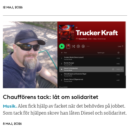
12 MAJ, 2026
Chaufförens tack: låt om solidaritet
Musik.
Alex fick hjälp av facket när det behövdes på jobbet.
Som tack för hjälpen skrev han låten Diesel och solidaritet.
8 MAJ, 2026