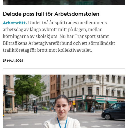
Delade pass fall för Arbetsdomstolen
Arbetsrätt.
Under två år splittrades medlemmens
arbetsdag av långa avbrott mitt på dagen, mellan
körningarna av skolskjuts. Nu har Transport stämt
Biltrafikens Arbetsgivareförbund och ett sörmländskt
trafikföretag för brott mot kollektivavtalet.
27 MAJ, 2026