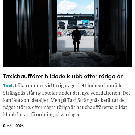
Taxichaufförer bildade klubb efter röriga år
Taxi.
I fikarummet vid taxigaraget i ett industriområde i
Strängnäs står nya stolar under den nya ventilationen. Det
kan låta som detaljer. Men på Taxi Strängnäs berättar de
något större: efter några röriga år har chaufförerna bildat
klubb för att få ordning på vardagen.
13 MAJ, 2026