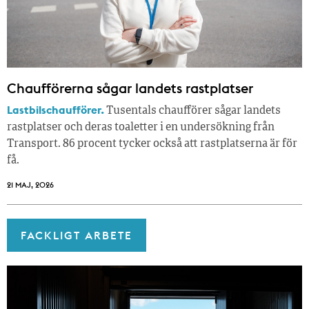
Chaufförerna sågar landets rastplatser
Lastbilschaufförer.
Tusentals chaufförer sågar landets
rastplatser och deras toaletter i en undersökning från
Transport. 86 procent tycker också att rastplatserna är för
få.
21 MAJ, 2026
FACKLIGT ARBETE