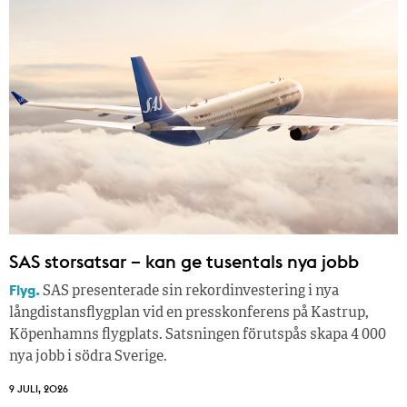
SAS storsatsar – kan ge tusentals nya jobb
Flyg.
SAS presenterade sin rekordinvestering i nya
långdistansflygplan vid en presskonferens på Kastrup,
Köpenhamns flygplats. Satsningen förutspås skapa 4 000
nya jobb i södra Sverige.
9 JULI, 2026