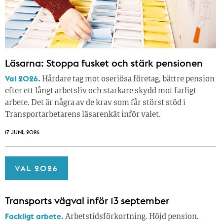
Läsarna: Stoppa fusket och stärk pensionen
Val 2026.
Hårdare tag mot oseriösa företag, bättre pension
efter ett långt arbetsliv och starkare skydd mot farligt
arbete. Det är några av de krav som får störst stöd i
Transportarbetarens läsar­enkät inför valet.
17 JUNI, 2026
VAL 2026
Transports vägval inför 13 september
Fackligt arbete.
Arbetstidsförkortning. Höjd pension.