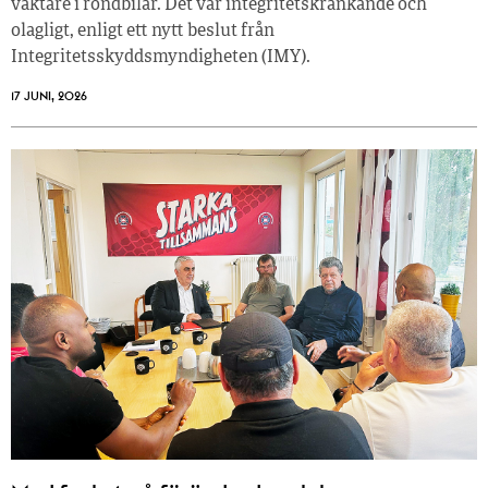
väktare i rondbilar. Det var integritetskränkande och
olagligt, enligt ett nytt beslut från
Integritetsskyddsmyndigheten (IMY).
17 JUNI, 2026