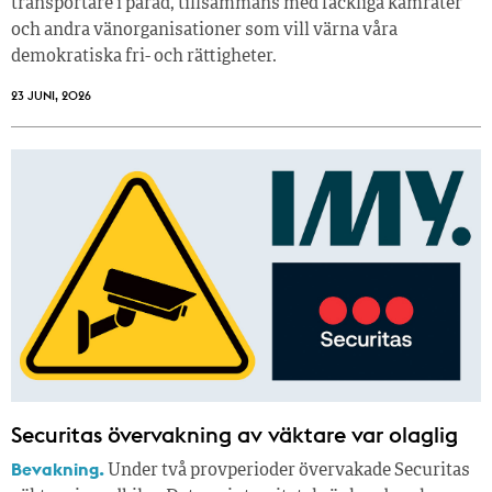
transportare i parad, tillsammans med fackliga kamrater
och andra vänorganisationer som vill värna våra
demokratiska fri- och rättigheter.
23 JUNI, 2026
Securitas övervakning av väktare var olaglig
Bevakning.
Under två provperioder övervakade Securitas