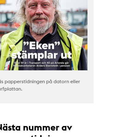
äs papperstidningen på datorn eller
urfplattan.
Nästa nummer av