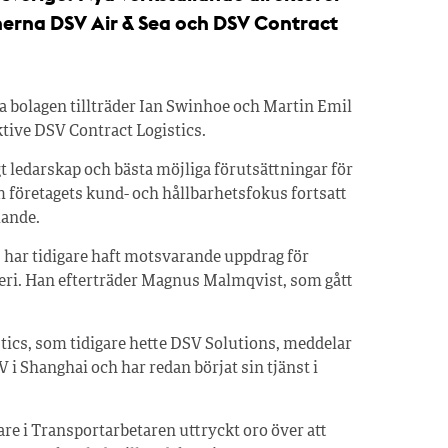
ionerna DSV Air & Sea och DSV Contract
a bolagen tillträder Ian Swinhoe och Martin Emil
ktive DSV Contract Logistics.
gt ledarskap och bästa möjliga förutsättningar för
företagets kund- och hållbarhetsfokus fortsatt
lande.
har tidigare haft motsvarande uppdrag för
ri. Han efterträder Magnus Malmqvist, som gått
stics, som tidigare hette DSV Solutions, meddelar
 Shanghai och har redan börjat sin tjänst i
re i Transportarbetaren uttryckt oro över att