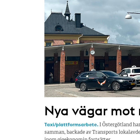
Nya vägar mot r
Taxi/plattformsarbete.
I Östergötland ha
samman, backade av Transports lokalavdel