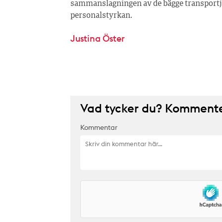
sammanslagningen av de bägge transportjä
personalstyrkan.
Justina Öster
Vad tycker du? Kommenter
Kommentar