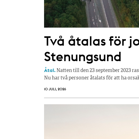
Två åtalas för j
Stenungsund
Åtal.
Natten till den 23 september 2023 ra
Nu har två personer åtalats för att ha orsa
10 JULI, 2026