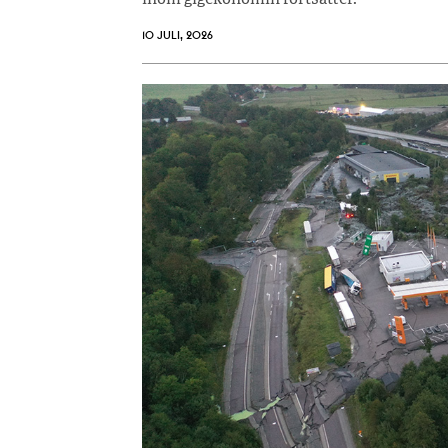
inom gigekonomin fortsätter.
10 JULI, 2026