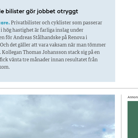
e bilister gör jobbet otryggt
tare.
Privatbilister och cyklister som passerar
i hög hastighet är farliga inslag under
en för Andreas Stålhandske på Renova i
 Och det gäller att vara vaksam när man tömmer
. Kollegan Thomas Johansson stack sig på en
fick vänta tre månader innan resultatet från
 kom.
Annon