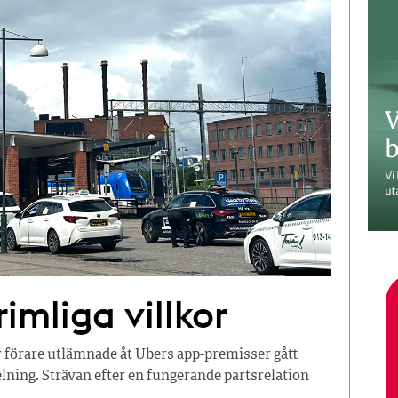
imliga villkor
r förare utlämnade åt Ubers app-premisser gått
ning. Strävan efter en fungerande partsrelation