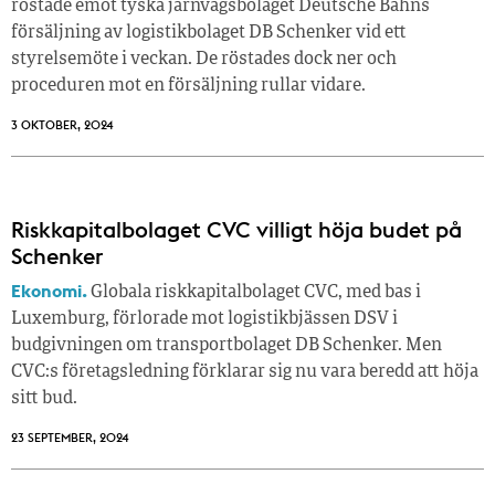
röstade emot tyska järnvägsbolaget Deutsche Bahns
försäljning av logistikbolaget DB Schenker vid ett
styrelsemöte i veckan. De röstades dock ner och
proceduren mot en försäljning rullar vidare.
3 OKTOBER, 2024
Riskkapitalbolaget CVC villigt höja budet på
Schenker
Ekonomi.
Globala riskkapitalbolaget CVC, med bas i
Luxemburg, förlorade mot logistikbjässen DSV i
budgivningen om transportbolaget DB Schenker. Men
CVC:s företagsledning förklarar sig nu vara beredd att höja
sitt bud.
23 SEPTEMBER, 2024