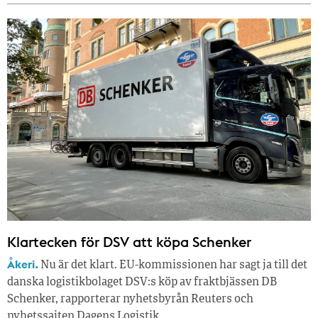
Klartecken för DSV att köpa Schenker
Åkeri.
Nu är det klart. EU-kommissionen har sagt ja till det
danska logistikbolaget DSV:s köp av fraktbjässen DB
Schenker, rapporterar nyhetsbyrån Reuters och
nyhetssajten Dagens Logistik.