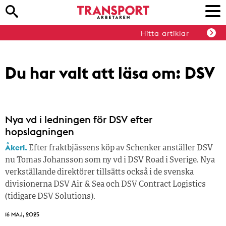
Hitta artiklar
Du har valt att läsa om:
DSV
Nya vd i ledningen för DSV efter
hopslagningen
Åkeri.
Efter fraktbjässens köp av Schenker anställer DSV
nu Tomas Johansson som ny vd i DSV Road i Sverige. Nya
verkställande direktörer tillsätts också i de svenska
divisionerna DSV Air & Sea och DSV Contract Logistics
(tidigare DSV Solutions).
16 MAJ, 2025