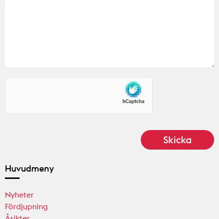
Huvudmeny
Nyheter
Fördjupning
Åsikter