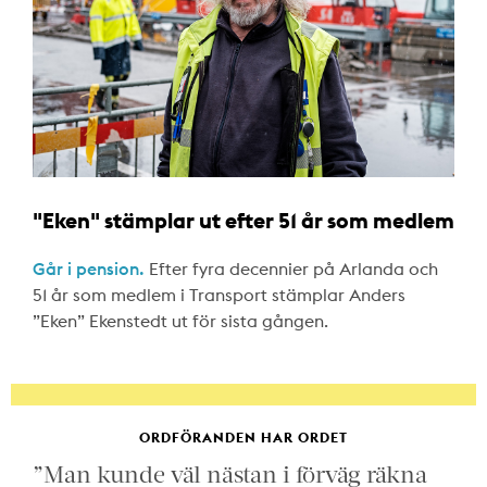
"Eken" stämplar ut efter 51 år som medlem
Går i pension.
Efter fyra decennier på Arlanda och
51 år som medlem i Transport stämplar Anders
”Eken” Ekenstedt ut för sista gången.
ORDFÖRANDEN HAR ORDET
”Man kunde väl nästan i förväg räkna