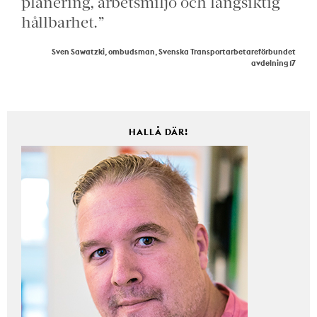
planering, arbetsmiljö och långsiktig
hållbarhet.”
Sven Sawatzki, ombudsman, Svenska Transportarbetareförbundet
avdelning 17
HALLÅ DÄR!