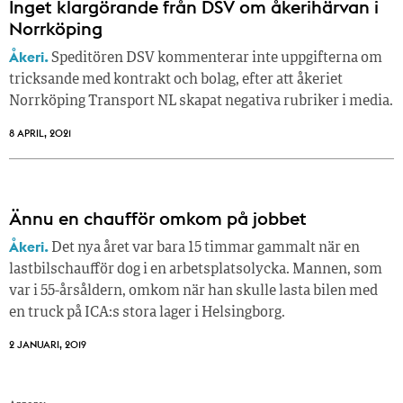
Inget klargörande från DSV om åkerihärvan i
Norrköping
Åkeri.
Speditören DSV kommenterar inte uppgifterna om
tricksande med kontrakt och bolag, efter att åkeriet
Norrköping Transport NL skapat negativa rubriker i media.
8 APRIL, 2021
Ännu en chaufför omkom på jobbet
Åkeri.
Det nya året var bara 15 timmar gammalt när en
lastbilschaufför dog i en arbetsplatsolycka. Mannen, som
var i 55-årsåldern, omkom när han skulle lasta bilen med
en truck på ICA:s stora lager i Helsingborg.
2 JANUARI, 2019