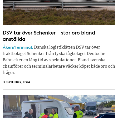
DSV tar över Schenker – stor oro bland
anställda
Åkeri/Terminal.
Danska logistikjätten DSV tar över
fraktbolaget Schenker från tyska tågbolaget Deutsche
Bahn efter en lång tid av spekulationer. Bland svenska
chaufförer och terminalarbetare väcker köpet både oro och
frågor.
13 SEPTEMBER, 2024