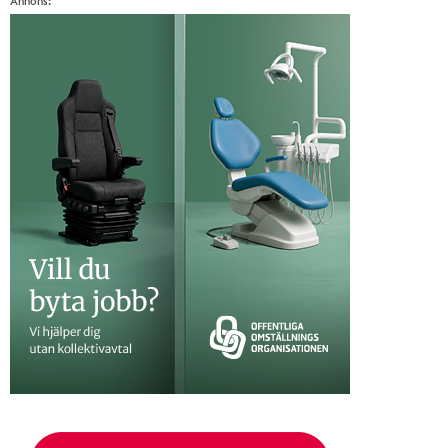
Annons: