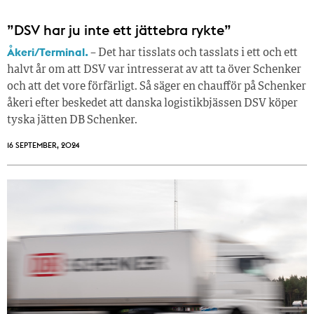
”DSV har ju inte ett jättebra rykte”
Åkeri/Terminal.
– Det har tisslats och tasslats i ett och ett
halvt år om att DSV var intresserat av att ta över Schenker
och att det vore förfärligt. Så säger en chaufför på Schenker
åkeri efter beskedet att danska logistikbjässen DSV köper
tyska jätten DB Schenker.
16 SEPTEMBER, 2024