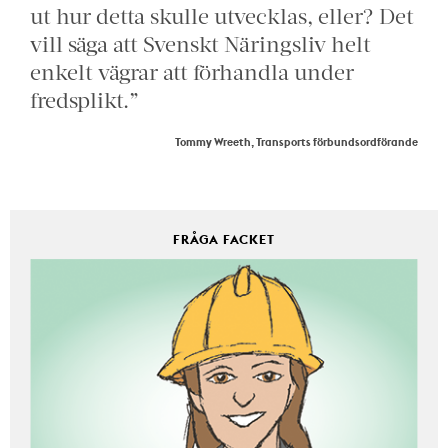
ut hur detta skulle utvecklas, eller? Det
vill säga att Svenskt Näringsliv helt
enkelt vägrar att förhandla under
fredsplikt.”
Tommy Wreeth, Transports förbundsordförande
FRÅGA FACKET