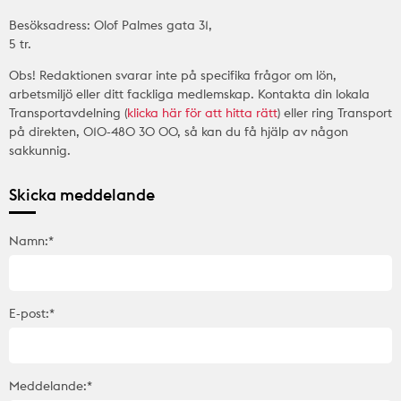
Besöksadress: Olof Palmes gata 31,
5 tr.
Obs! Redaktionen svarar inte på specifika frågor om lön,
arbetsmiljö eller ditt fackliga medlemskap. Kontakta din lokala
Transportavdelning (
klicka här för att hitta rätt
) eller ring Transport
på direkten, 010-480 30 00, så kan du få hjälp av någon
sakkunnig.
Skicka meddelande
Namn:*
E-post:*
Meddelande:*