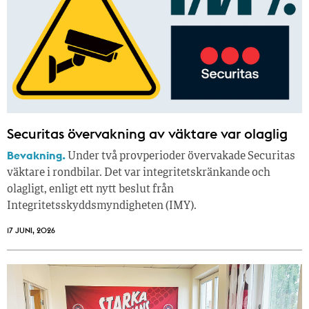
Securitas övervakning av väktare var olaglig
Bevakning.
Under två provperioder övervakade Securitas
väktare i rondbilar. Det var integritetskränkande och
olagligt, enligt ett nytt beslut från
Integritetsskyddsmyndigheten (IMY).
17 JUNI, 2026