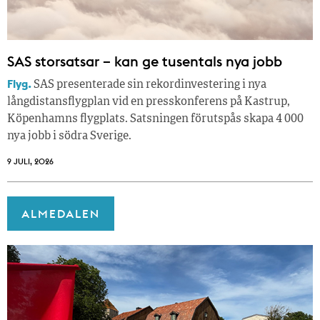
SAS storsatsar – kan ge tusentals nya jobb
Flyg.
SAS presenterade sin rekordinvestering i nya
långdistansflygplan vid en presskonferens på Kastrup,
Köpenhamns flygplats. Satsningen förutspås skapa 4 000
nya jobb i södra Sverige.
9 JULI, 2026
ALMEDALEN