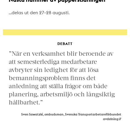
…delas ut den 27–28 augusti.
DEBATT
”När en verksamhet blir beroende av
att semesterlediga medarbetare
avbryter sin ledighet för att lösa
bemanningsproblem finns det
anledning att ställa frågor om både
planering, arbetsmiljö och långsiktig
hållbarhet.”
Sven Sawatzki, ombudsman, Svenska Transportarbetareförbundet
avdelning 17