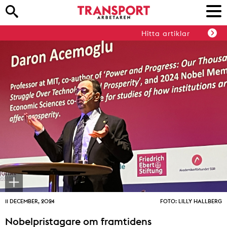
Hitta artiklar
11 DECEMBER, 2024
FOTO: LILLY HALLBERG
Nobelpristagare om framtidens