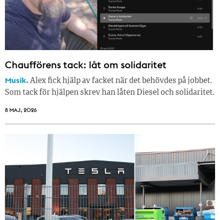
Chaufförens tack: låt om solidaritet
Musik.
Alex fick hjälp av facket när det behövdes på jobbet.
Som tack för hjälpen skrev han låten Diesel och solidaritet.
8 MAJ, 2026