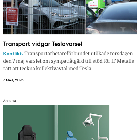
Transport vidgar Teslavarsel
Konflikt.
Transportarbetareförbundet utökade torsdagen
den 7 maj varslet om sympatiåtgärd till stöd för IF Metalls
rätt att teckna kollektivavtal med Tesla.
7 MAJ, 2026
Annons: