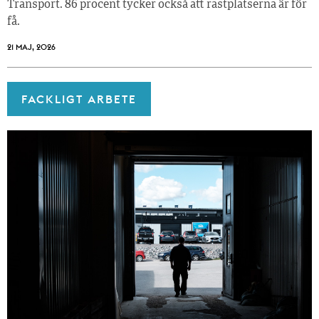
Transport. 86 procent tycker också att rastplatserna är för
få.
21 MAJ, 2026
FACKLIGT ARBETE