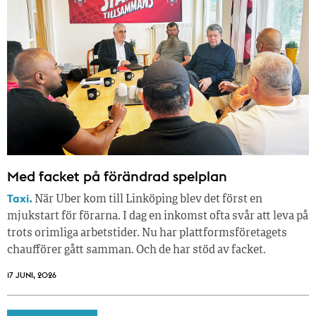
Med facket på förändrad spelplan
Taxi.
När Uber kom till Linköping blev det först en
mjukstart för förarna. I dag en inkomst ofta svår att leva på
trots orimliga arbetstider. Nu har plattformsföretagets
chaufförer gått samman. Och de har stöd av facket.
17 JUNI, 2026