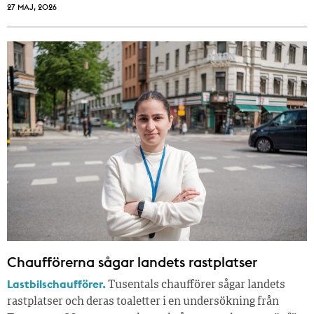
27 MAJ, 2026
Chaufförerna sågar landets rastplatser
Lastbilschaufförer.
Tusentals chaufförer sågar landets
rastplatser och deras toaletter i en undersökning från