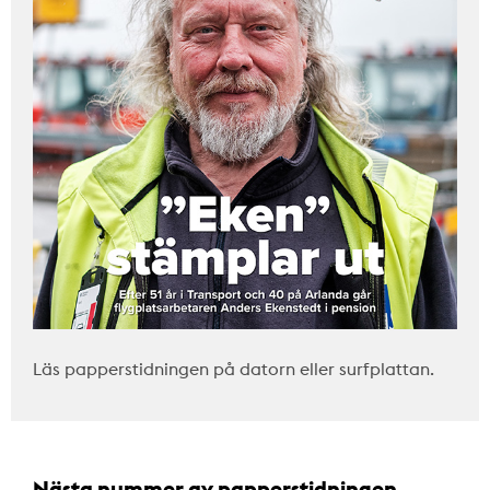
Läs papperstidningen på datorn eller surfplattan.
Nästa nummer av papperstidningen