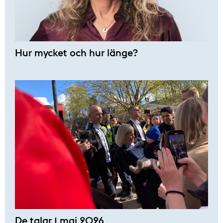
Hur mycket och hur länge?
De talar 1 maj 2026