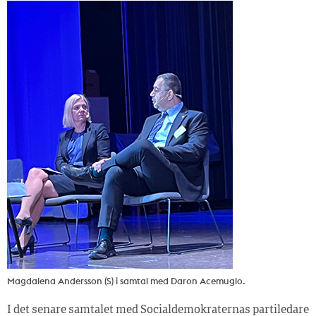
Magdalena Andersson (S) i samtal med Daron Acemuglo.
I det senare samtalet med Socialdemokraternas partiledare