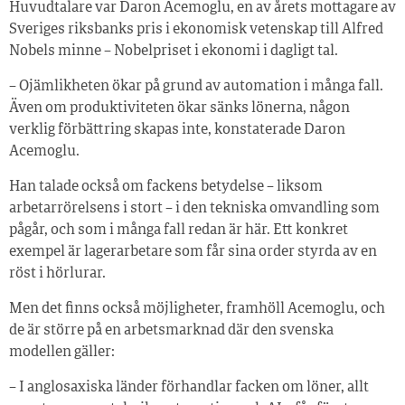
Huvudtalare var Daron Acemoglu, en av årets mottagare av
Sveriges riksbanks pris i ekonomisk vetenskap till Alfred
Nobels minne – Nobelpriset i ekonomi i dagligt tal.
– Ojämlikheten ökar på grund av automation i många fall.
Även om produktiviteten ökar sänks lönerna, någon
verklig förbättring skapas inte, konstaterade Daron
Acemoglu.
Han talade också om fackens betydelse – liksom
arbetarrörelsens i stort – i den tekniska omvandling som
pågår, och som i många fall redan är här. Ett konkret
exempel är lagerarbetare som får sina order styrda av en
röst i hörlurar.
Men det finns också möjligheter, framhöll Acemoglu, och
de är större på en arbetsmarknad där den svenska
modellen gäller:
– I anglosaxiska länder förhandlar facken om löner, allt