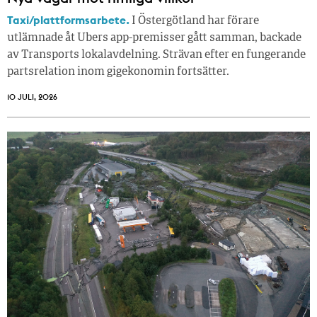
Taxi/plattformsarbete.
I Östergötland har förare
utlämnade åt Ubers app-premisser gått samman, backade
av Transports lokalavdelning. Strävan efter en fungerande
partsrelation inom gigekonomin fortsätter.
10 JULI, 2026