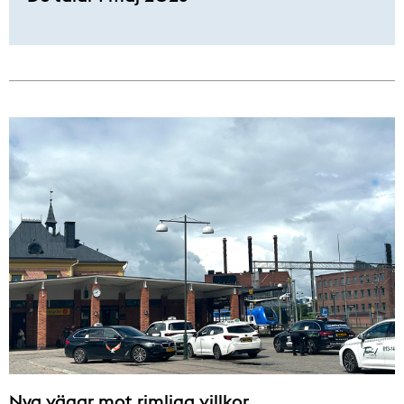
Nya vägar mot rimliga villkor