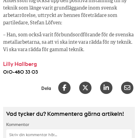
Andersson tog också upp den positiva inställning till ny
teknik som länge varit grundläggande inom svensk
arbetarrörelse, uttryckt av hennes företrädare som
partiledare, Stefan Löfven:
– Han, som också varit förbundsordförande för de svenska
metallarbetarna, sa att vi ska inte vara rädda för ny teknik.
Vi ska vara rädda för gammal teknik.
Lilly Hallberg
010-480 33 03
Dela
Vad tycker du? Kommentera gärna artikeln!
Kommentar