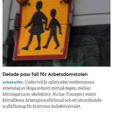
Delade pass fall för Arbetsdomstolen
Arbetsrätt.
Under två år splittrades medlemmens
arbetsdag av långa avbrott mitt på dagen, mellan
körningarna av skolskjuts. Nu har Transport stämt
Biltrafikens Arbetsgivareförbund och ett sörmländskt
trafikföretag för brott mot kollektivavtalet.