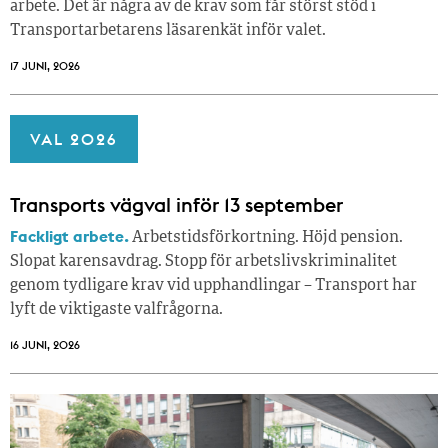
arbete. Det är några av de krav som får störst stöd i
Transportarbetarens läsar­enkät inför valet.
17 JUNI, 2026
VAL 2026
Transports vägval inför 13 september
Fackligt arbete.
Arbetstidsförkortning. Höjd pension.
Slopat karensavdrag. Stopp för arbetslivskriminalitet
genom tydligare krav vid upphandlingar – Transport har
lyft de viktigaste valfrågorna.
16 JUNI, 2026