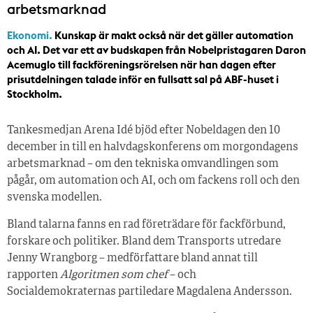
arbetsmarknad
Ekonomi.
Kunskap är makt också när det gäller automation
och AI. Det var ett av budskapen från Nobelpristagaren Daron
Acemuglo till fackföreningsrörelsen när han dagen efter
prisutdelningen talade inför en fullsatt sal på ABF-huset i
Stockholm.
Tankesmedjan Arena Idé bjöd efter Nobeldagen den 10
december in till en halvdagskonferens om morgondagens
arbetsmarknad – om den tekniska omvandlingen som
pågår, om automation och AI, och om fackens roll och den
svenska modellen.
Bland talarna fanns en rad företrädare för fackförbund,
forskare och politiker. Bland dem Transports utredare
Jenny Wrangborg – medförfattare bland annat till
rapporten
Algoritmen som chef
– och
Socialdemokraternas partiledare Magdalena Andersson.