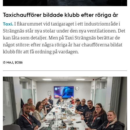
Taxichaufförer bildade klubb efter röriga år
Taxi.
I fikarummet vid taxigaraget i ett industriområde i
Strängnäs står nya stolar under den nya ventilationen. Det
kan låta som detaljer. Men på Taxi Strängnäs berättar de
något större: efter några röriga år har chaufförerna bildat
klubb för att få ordning på vardagen.
13 MAJ, 2026