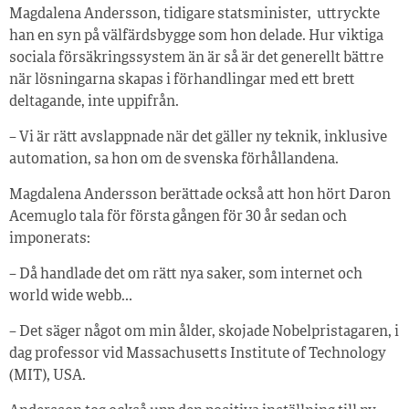
Magdalena Andersson, tidigare statsminister, uttryckte
han en syn på välfärdsbygge som hon delade. Hur viktiga
sociala försäkringssystem än är så är det generellt bättre
när lösningarna skapas i förhandlingar med ett brett
deltagande, inte uppifrån.
– Vi är rätt avslappnade när det gäller ny teknik, inklusive
automation, sa hon om de svenska förhållandena.
Magdalena Andersson berättade också att hon hört Daron
Acemuglo tala för första gången för 30 år sedan och
imponerats:
– Då handlade det om rätt nya saker, som internet och
world wide webb…
– Det säger något om min ålder, skojade Nobelpristagaren, i
dag professor vid Massachusetts Institute of Technology
(MIT), USA.