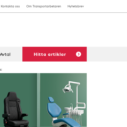
Kontakta oss
Om Transportarbetaren
Nyhetsbrev
Avtal
Hitta artiklar
s: