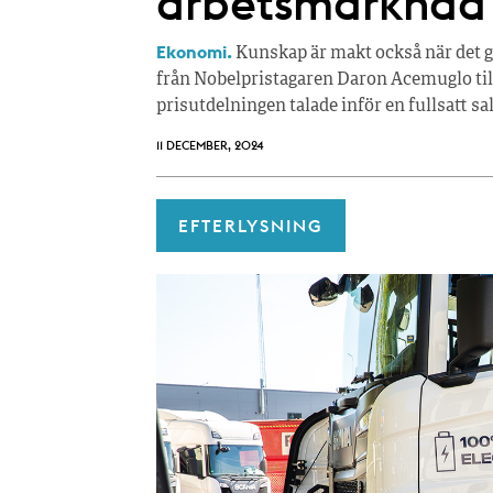
arbetsmarknad
Ekonomi.
Kunskap är makt också när det g
från Nobelpristagaren Daron Acemuglo til
prisutdelningen talade inför en fullsatt s
11 DECEMBER, 2024
EFTERLYSNING