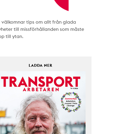
i välkomnar tips om allt från glada
yheter till missförhållanden som måste
p till ytan.
LADDA NER