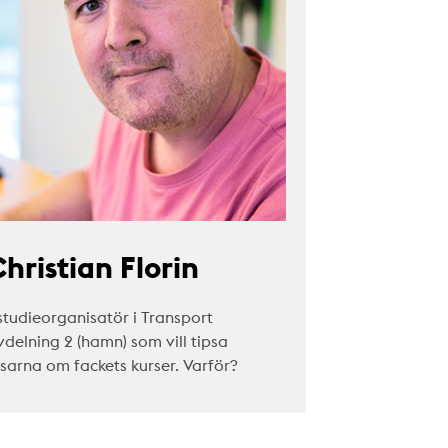
hristian Florin
studieorganisatör i Transport
vdelning 2 (hamn) som vill tipsa
äsarna om fackets kurser. Varför?