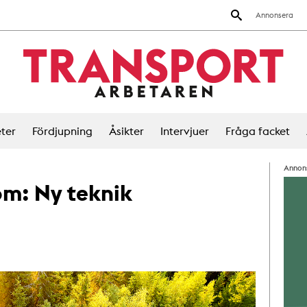
Annonsera
ter
Fördjupning
Åsikter
Intervjuer
Fråga facket
Annon
 om:
Ny teknik