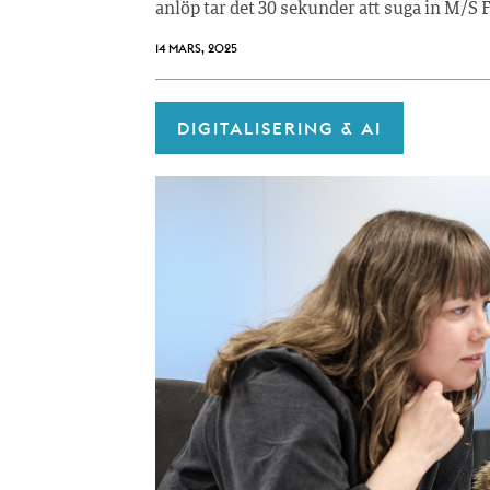
anlöp tar det 30 sekunder att suga in M/S F
14 MARS, 2025
DIGITALISERING & AI