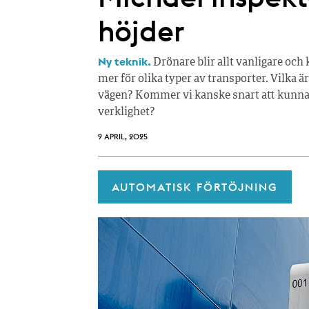
höjder
Ny teknik.
Drönare blir allt vanligare oc
mer för olika typer av transporter. Vilka ä
vägen? Kommer vi kanske snart att kunna 
verklighet?
9 APRIL, 2025
AUTOMATISK FÖRTÖJNING