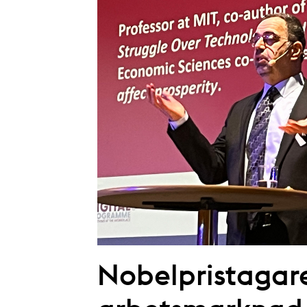
Nobelpristagar