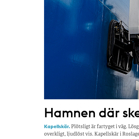
Hamnen där ske
Kapellskär.
Plötsligt är fartyget i väg. Lö
overkligt, ljudlöst vis. Kapellskär i Rosla