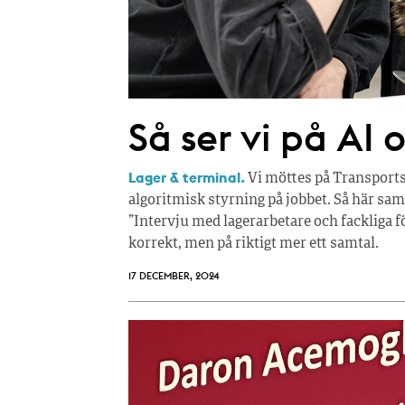
Så ser vi på AI
Lager & terminal.
Vi möttes på Transports
algoritmisk styrning på jobbet. Så här sa
”Intervju med lagerarbetare och fackliga f
korrekt, men på riktigt mer ett samtal.
17 DECEMBER, 2024