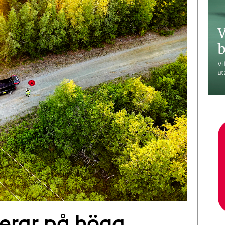
terar på höga