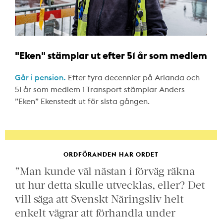
"Eken" stämplar ut efter 51 år som medlem
Går i pension.
Efter fyra decennier på Arlanda och
51 år som medlem i Transport stämplar Anders
”Eken” Ekenstedt ut för sista gången.
ORDFÖRANDEN HAR ORDET
”Man kunde väl nästan i förväg räkna
ut hur detta skulle utvecklas, eller? Det
vill säga att Svenskt Näringsliv helt
enkelt vägrar att förhandla under