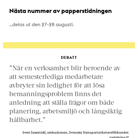
Nästa nummer av papperstidningen
…delas ut den 27–28 augusti.
DEBATT
”När en verksamhet blir beroende av
att semesterlediga medarbetare
avbryter sin ledighet för att lösa
bemanningsproblem finns det
anledning att ställa frågor om både
planering, arbetsmiljö och långsiktig
hållbarhet.”
Sven Sawatzki, ombudsman, Svenska Transportarbetareförbundet
avdelning 17