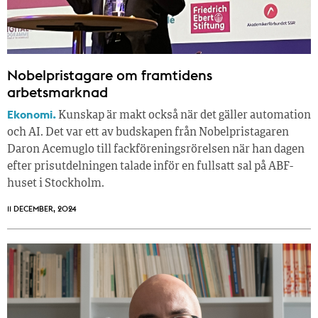
Nobelpristagare om framtidens
arbetsmarknad
Ekonomi.
Kunskap är makt också när det gäller automation
och AI. Det var ett av budskapen från Nobelpristagaren
Daron Acemuglo till fackföreningsrörelsen när han dagen
efter prisutdelningen talade inför en fullsatt sal på ABF-
huset i Stockholm.
11 DECEMBER, 2024