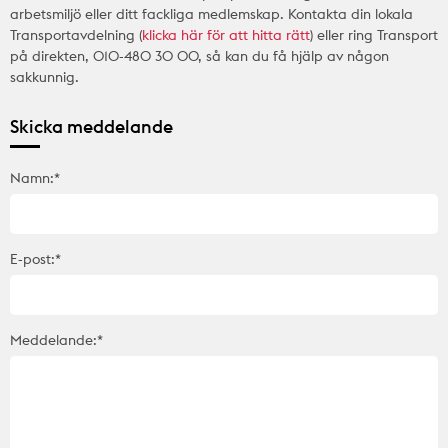
arbetsmiljö eller ditt fackliga medlemskap. Kontakta din lokala
Transportavdelning (
klicka här för att hitta rätt
) eller ring Transport
på direkten, 010-480 30 00, så kan du få hjälp av någon
sakkunnig.
Skicka meddelande
Namn:*
E-post:*
Meddelande:*