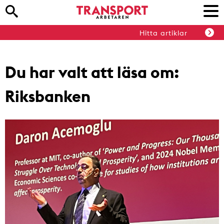
Hitta artiklar
Du har valt att läsa om:
Riksbanken