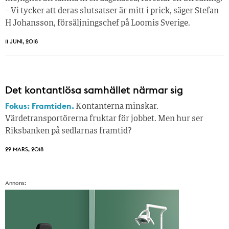
– Vi tycker att deras slutsatser är mitt i prick, säger Stefan
H Johansson, försäljningschef på Loomis Sverige.
11 JUNI, 2018
Det kontantlösa samhället närmar sig
Fokus: Framtiden.
Kontanterna minskar.
Värdetransportörerna fruktar för jobbet. Men hur ser
Riksbanken på sedlarnas framtid?
29 MARS, 2018
Annons: