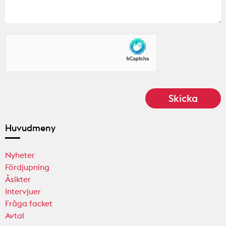
Huvudmeny
Nyheter
Fördjupning
Åsikter
Intervjuer
Fråga facket
Avtal