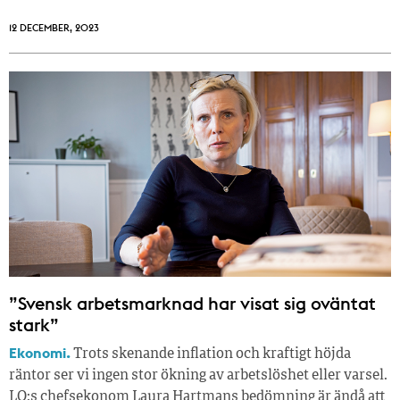
12 DECEMBER, 2023
”Svensk arbetsmarknad har visat sig oväntat
stark”
Ekonomi.
Trots skenande inflation och kraftigt höjda
räntor ser vi ingen stor ökning av arbetslöshet eller varsel.
LO:s chefsekonom Laura Hartmans bedömning är ändå att