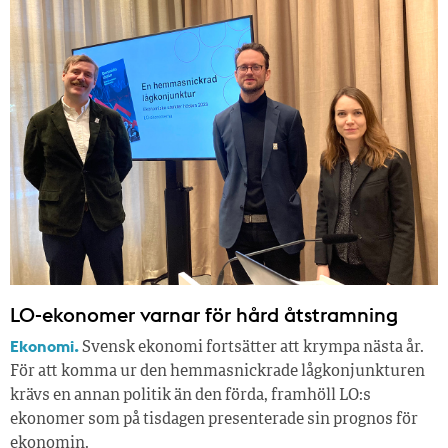
LO-ekonomer varnar för hård åtstramning
Ekonomi.
Svensk ekonomi fortsätter att krympa nästa år.
För att komma ur den hemmasnickrade lågkonjunkturen
krävs en annan politik än den förda, framhöll LO:s
ekonomer som på tisdagen presenterade sin prognos för
ekonomin.