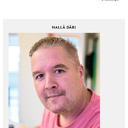
HALLÅ DÄR!