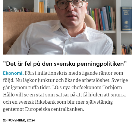
”Det är fel på den svenska penningpolitiken”
Ekonomi.
Först inflationskris med stigande räntor som
följd. Nu lågkonjunktur och ökande arbetslöshet. Sverige
går igenom tuffa tider. LO:s nya chefsekonom Torbjörn
Hållö vill se en stat som satsar på att få hjulen att snurra
och en svensk Riksbank som blir mer självständig
gentemot Europeiska centralbanken.
25 NOVEMBER, 2024