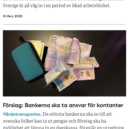
Sverige är på väg in i en period av ökad arbetslöshet.
15 MAJ, 2023
Förslag: Bankerna ska ta ansvar för kontanter
Värdetransporter.
De största bankerna ska se till att
svenska folket kan ta ut pengar och företag ska ha
möjlighet att lämna in en dagskassa, föreslår en utredning.