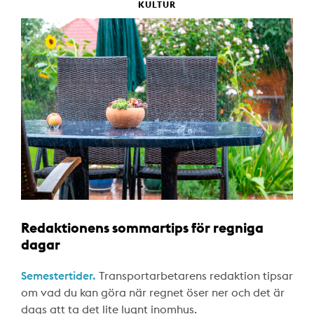
KULTUR
Redaktionens sommartips för regniga
dagar
Semestertider.
Transportarbetarens redaktion tipsar
om vad du kan göra när regnet öser ner och det är
dags att ta det lite lugnt inomhus.