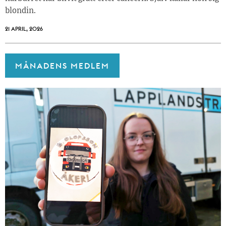
blondin.
21 APRIL, 2026
MÅNADENS MEDLEM