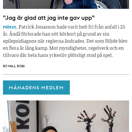
”Jag är glad att jag inte gav upp”
Mötet.
Patrick Jonasson hade varit helt fri från anfall i 25
år. Ändå förlorade han sitt körkort på grund av sin
epilepsidiagnos när reglerna ändrades. Det som följde blev
en flera år lång kamp. Mot myndigheter, regelverk och en
tillvaro där hela hans yrkesliv plötsligt stod på spel.
20 MAJ, 2026
MÅNADENS MEDLEM