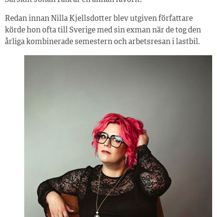
Redan innan Nilla Kjellsdotter blev utgiven författare
körde hon ofta till Sverige med sin exman när de tog den
årliga kombinerade semestern och arbetsresan i lastbil.