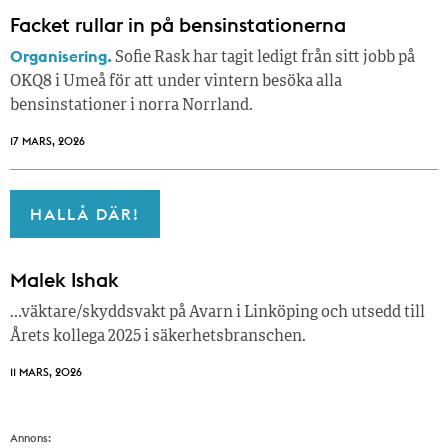
Facket rullar in på bensinstationerna
Organisering.
Sofie Rask har tagit ledigt från sitt jobb på
OKQ8 i Umeå för att under vintern besöka alla
bensinstationer i norra Norrland.
17 MARS, 2026
HALLÅ DÄR!
Malek Ishak
…väktare/skyddsvakt på Avarn i Linköping och utsedd till
Årets kollega 2025 i säkerhetsbranschen.
11 MARS, 2026
Annons: