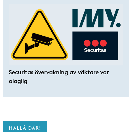
Securitas övervakning av väktare var
olaglig
HALLÅ DÄR!