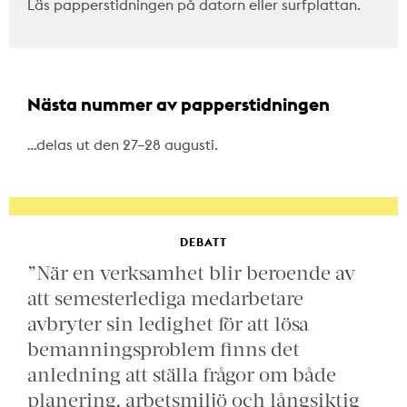
Läs papperstidningen på datorn eller surfplattan.
Nästa nummer av papperstidningen
…delas ut den 27–28 augusti.
DEBATT
”När en verksamhet blir beroende av
att semesterlediga medarbetare
avbryter sin ledighet för att lösa
bemanningsproblem finns det
anledning att ställa frågor om både
planering, arbetsmiljö och långsiktig