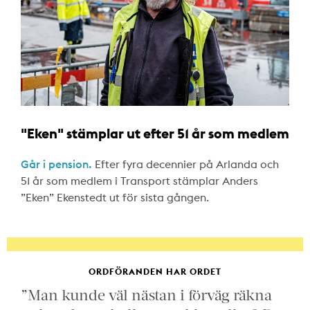
"Eken" stämplar ut efter 51 år som medlem
Går i pension.
Efter fyra decennier på Arlanda och
51 år som medlem i Transport stämplar Anders
”Eken” Ekenstedt ut för sista gången.
ORDFÖRANDEN HAR ORDET
”Man kunde väl nästan i förväg räkna