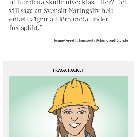
ut hur detta skulle utvecklas, eller? Det
vill säga att Svenskt Näringsliv helt
enkelt vägrar att förhandla under
fredsplikt.”
Tommy Wreeth, Transports förbundsordförande
FRÅGA FACKET