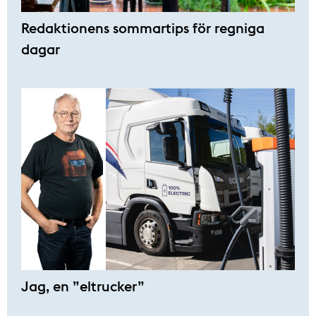
Redaktionens sommar­tips för regniga
dagar
Jag, en ”eltrucker”