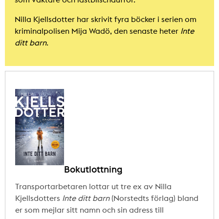
Nilla Kjellsdotter har skrivit fyra böcker i serien om
kriminalpolisen Mija Wadö, den senaste heter
Inte
ditt barn
.
Bokutlottning
Transportarbetaren lottar ut tre ex av Nilla
Kjellsdotters
Inte ditt barn
(Norstedts förlag) bland
er som mejlar sitt namn och sin adress till