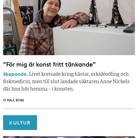
”För mig är konst fritt tänkande”
Skapande.
Livet kretsade kring hästar, orkidéodling och
fiskmedicin, men till slut landade väktaren Anne Nickels
där hon hör hemma – i konsten.
13 MAJ, 2026
KULTUR