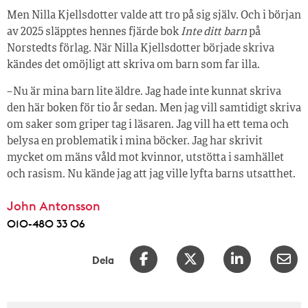
Men Nilla Kjellsdotter valde att tro på sig själv. Och i början
av 2025 släpptes hennes fjärde bok
Inte ditt barn
på
Norstedts förlag. När Nilla Kjellsdotter började skriva
kändes det omöjligt att skriva om barn som far illa.
– Nu är mina barn lite äldre. Jag hade inte kunnat skriva
den här boken för tio år sedan. Men jag vill samtidigt skriva
om saker som griper tag i läsaren. Jag vill ha ett tema och
belysa en problematik i mina böcker. Jag har skrivit
mycket om mäns våld mot kvinnor, utstötta i samhället
och rasism. Nu kände jag att jag ville lyfta barns utsatthet.
John Antonsson
010-480 33 06
Dela