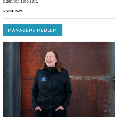
tiden för Tidö slut.
15 APRIL, 2026
MÅNADENS MEDLEM