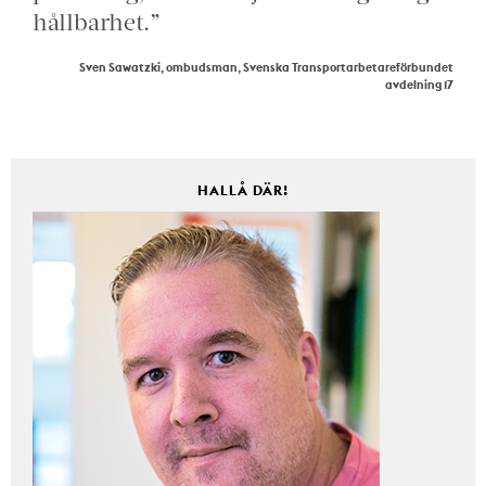
hållbarhet.”
Sven Sawatzki, ombudsman, Svenska Transportarbetareförbundet
avdelning 17
HALLÅ DÄR!