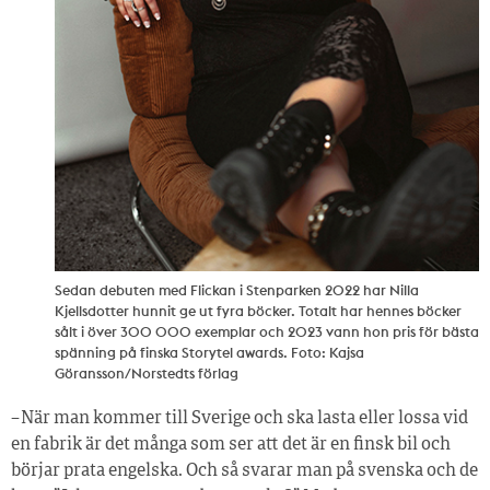
Sedan debuten med Flickan i Stenparken 2022 har Nilla
Kjellsdotter hunnit ge ut fyra böcker. Totalt har hennes böcker
sålt i över 300 000 exemplar och 2023 vann hon pris för bästa
spänning på finska Storytel awards. Foto: Kajsa
Göransson/Norstedts förlag
– När man kommer till Sverige och ska lasta eller lossa vid
en fabrik är det många som ser att det är en finsk bil och
börjar prata engelska. Och så svarar man på svenska och de