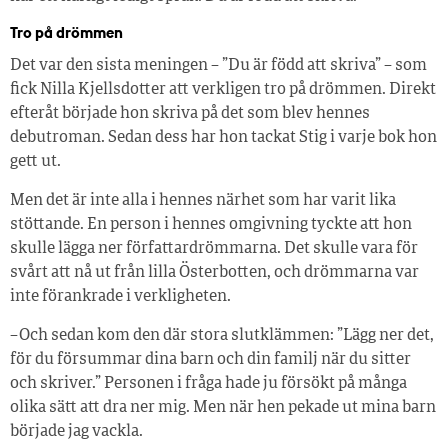
Tro på drömmen
Det var den sista meningen – ”Du är född att skriva” – som
fick Nilla Kjellsdotter att verkligen tro på drömmen. Direkt
efteråt började hon skriva på det som blev hennes
debutroman. Sedan dess har hon tackat Stig i varje bok hon
gett ut.
Men det är inte alla i hennes närhet som har varit lika
stöttande. En person i hennes omgivning tyckte att hon
skulle lägga ner författardrömmarna. Det skulle vara för
svårt att nå ut från lilla Österbotten, och drömmarna var
inte förankrade i verkligheten.
– Och sedan kom den där stora slutklämmen: ”Lägg ner det,
för du försummar dina barn och din familj när du sitter
och skriver.” Personen i fråga hade ju försökt på många
olika sätt att dra ner mig. Men när hen pekade ut mina barn
började jag vackla.