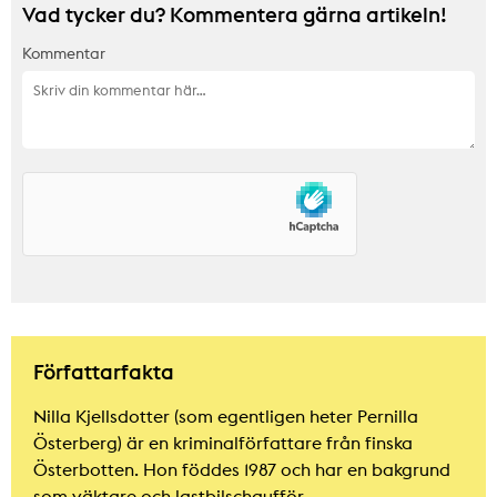
Vad tycker du? Kommentera gärna artikeln!
Kommentar
Författarfakta
Nilla Kjellsdotter (som egentligen heter Pernilla
Österberg) är en kriminalförfattare från finska
Österbotten. Hon föddes 1987 och har en bakgrund
som väktare och lastbilschaufför.