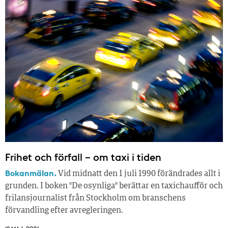
Frihet och förfall – om taxi i tiden
Bokanmälan.
Vid midnatt den 1 juli 1990 förändrades allt i
grunden. I boken "De osynliga" berättar en taxichaufför och
frilansjournalist från Stockholm om branschens
förvandling efter avregleringen.