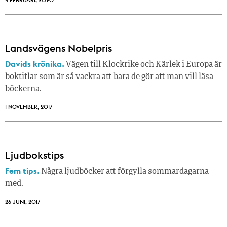
4 FEBRUARI, 2020
Landsvägens Nobelpris
Davids krönika.
Vägen till Klockrike och Kärlek i Europa är
boktitlar som är så vackra att bara de gör att man vill läsa
böckerna.
1 NOVEMBER, 2017
Ljudbokstips
Fem tips.
Några ljudböcker att förgylla sommardagarna
med.
26 JUNI, 2017