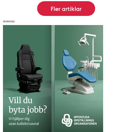
Annons: