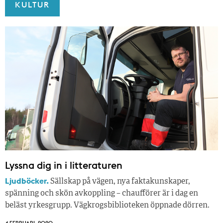
KULTUR
Lyssna dig in i litteraturen
Ljudböcker.
Sällskap på vägen, nya faktakunskaper,
spänning och skön avkoppling – chaufförer är i dag en
beläst yrkesgrupp. Vägkrogsbiblioteken öppnade dörren.