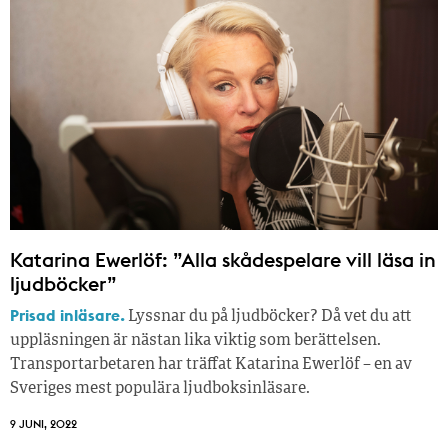
Katarina Ewerlöf: ”Alla skådespelare vill läsa in
ljudböcker”
Prisad inläsare.
Lyssnar du på ljudböcker? Då vet du att
uppläsningen är nästan lika viktig som berättelsen.
Transportarbetaren har träffat Katarina Ewerlöf – en av
Sveriges mest populära ljudboksinläsare.
9 JUNI, 2022