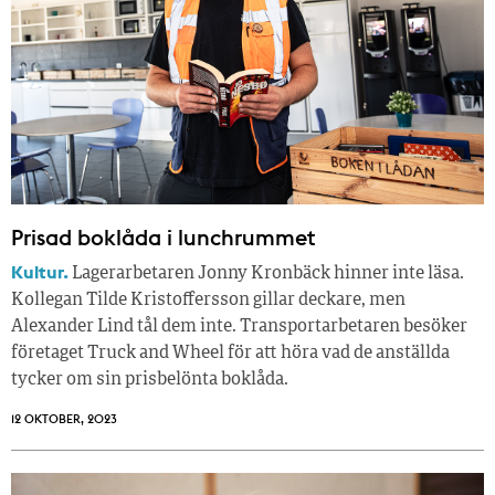
Prisad boklåda i lunchrummet
Kultur.
Lagerarbetaren Jonny Kronbäck hinner inte läsa.
Kollegan Tilde Kristoffersson gillar deckare, men
Alexander Lind tål dem inte. Transportarbetaren besöker
företaget Truck and Wheel för att höra vad de anställda
tycker om sin prisbelönta boklåda.
12 OKTOBER, 2023