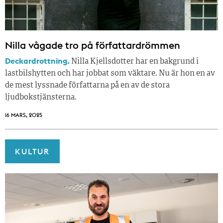
Nilla vågade tro på författardrömmen
Deckardrottning.
Nilla Kjellsdotter har en bakgrund i
lastbilshytten och har jobbat som väktare. Nu är hon en av
de mest lyssnade författarna på en av de stora
ljudbokstjänsterna.
16 MARS, 2025
KULTUR