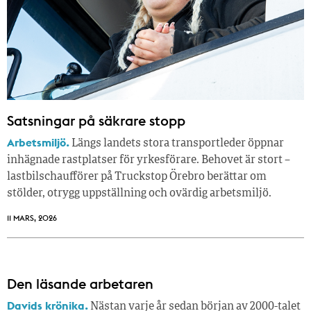
Satsningar på säkrare stopp
Arbetsmiljö.
Längs landets stora transportleder öppnar
inhägnade rastplatser för yrkesförare. Behovet är stort –
lastbilschaufförer på Truckstop Örebro berättar om
stölder, otrygg uppställning och ovärdig arbetsmiljö.
11 MARS, 2026
Den läsande arbetaren
Davids krönika.
Nästan varje år sedan början av 2000-talet