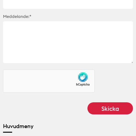
Meddelande:*
Huvudmeny