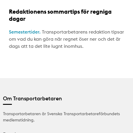
Redaktionens sommartips för regniga
dagar
Semestertider.
Transportarbetarens redaktion tipsar
om vad du kan göra när regnet öser ner och det är
dags att ta det lite lugnt inomhus.
Om Transportarbetaren
Transportarbetaren är Svenska Transportarbetareförbundets
medlemstidning.