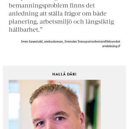
bemanningsproblem finns det
anledning att ställa frågor om både
planering, arbetsmiljö och långsiktig
hållbarhet.”
Sven Sawatzki, ombudsman, Svenska Transportarbetareförbundet
avdelning 17
HALLÅ DÄR!