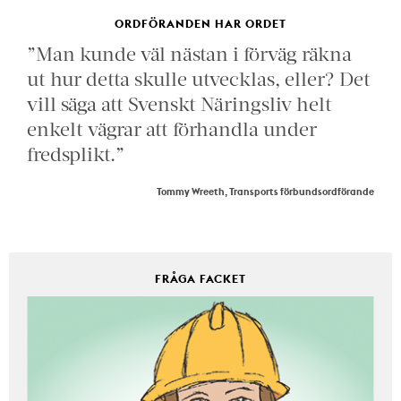
ORDFÖRANDEN HAR ORDET
”Man kunde väl nästan i förväg räkna
ut hur detta skulle utvecklas, eller? Det
vill säga att Svenskt Näringsliv helt
enkelt vägrar att förhandla under
fredsplikt.”
Tommy Wreeth, Transports förbundsordförande
FRÅGA FACKET