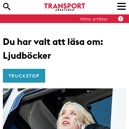
Hitta artiklar
Du har valt att läsa om:
Ljudböcker
TRUCKSTOP