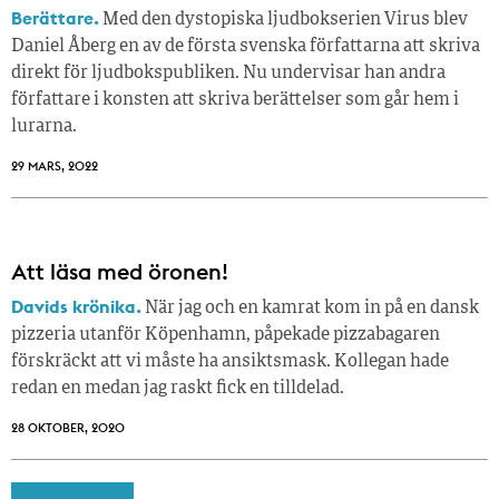
Berättare.
Med den dystopiska ljudbokserien Virus blev
Daniel Åberg en av de första svenska författarna att skriva
direkt för ljudbokspubliken. Nu undervisar han andra
författare i konsten att skriva berättelser som går hem i
lurarna.
29 MARS, 2022
Att läsa med öronen!
Davids krönika.
När jag och en kamrat kom in på en dansk
pizzeria utanför Köpenhamn, påpekade pizzabagaren
förskräckt att vi måste ha ansiktsmask. Kollegan hade
redan en medan jag raskt fick en tilldelad.
28 OKTOBER, 2020