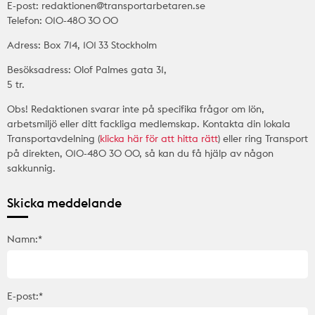
E-post: redaktionen@transportarbetaren.se
Telefon: 010-480 30 00
Adress: Box 714, 101 33 Stockholm
Besöksadress: Olof Palmes gata 31,
5 tr.
Obs! Redaktionen svarar inte på specifika frågor om lön,
arbetsmiljö eller ditt fackliga medlemskap. Kontakta din lokala
Transportavdelning (
klicka här för att hitta rätt
) eller ring Transport
på direkten, 010-480 30 00, så kan du få hjälp av någon
sakkunnig.
Skicka meddelande
Namn:*
E-post:*