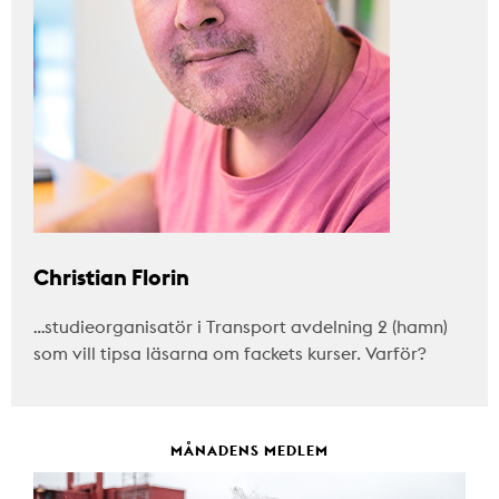
Christian Florin
…studieorganisatör i Transport avdelning 2 (hamn)
som vill tipsa läsarna om fackets kurser. Varför?
MÅNADENS MEDLEM