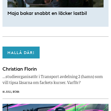
Maja bakar snabbt en läcker lastbil
HALLÅ DÄR!
Christian Florin
…studieorganisatör i Transport avdelning 2 (hamn) som
vill tipsa läsarna om fackets kurser. Varför?
16 JULI, 2026