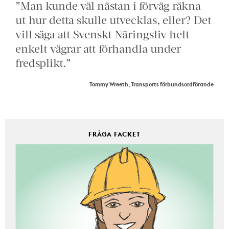
”Man kunde väl nästan i förväg räkna
ut hur detta skulle utvecklas, eller? Det
vill säga att Svenskt Näringsliv helt
enkelt vägrar att förhandla under
fredsplikt.”
Tommy Wreeth, Transports förbundsordförande
FRÅGA FACKET