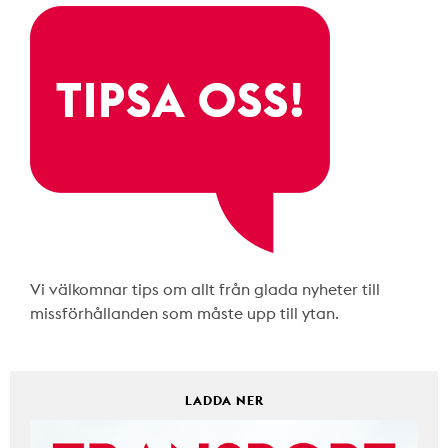
Vi välkomnar tips om allt från glada nyheter till
missförhållanden som måste upp till ytan.
LADDA NER