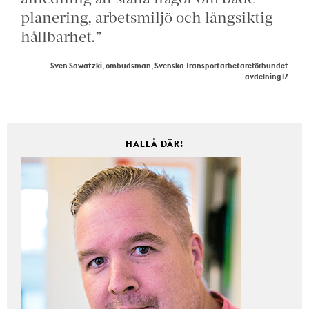
planering, arbetsmiljö och långsiktig
hållbarhet.”
Sven Sawatzki, ombudsman, Svenska Transportarbetareförbundet
avdelning 17
HALLÅ DÄR!