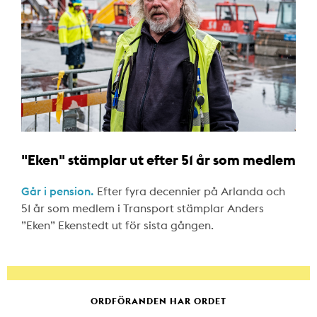
"Eken" stämplar ut efter 51 år som medlem
Går i pension.
Efter fyra decennier på Arlanda och
51 år som medlem i Transport stämplar Anders
”Eken” Ekenstedt ut för sista gången.
ORDFÖRANDEN HAR ORDET