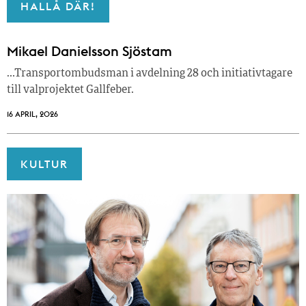
HALLÅ DÄR!
Mikael Danielsson Sjöstam
…Transportombudsman i avdelning 28 och initiativtagare
till valprojektet Gallfeber.
16 APRIL, 2026
KULTUR