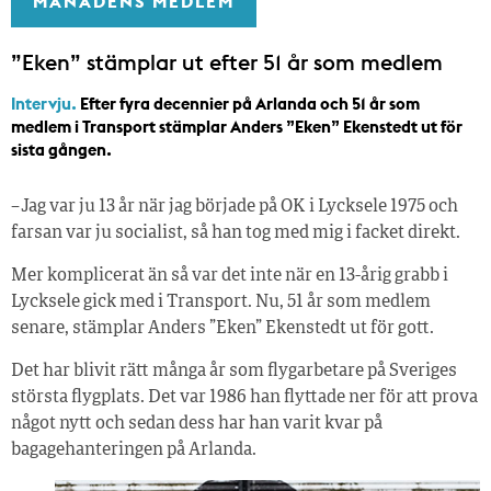
MÅNADENS MEDLEM
”Eken” stämplar ut efter 51 år som medlem
Intervju.
Efter fyra decennier på Arlanda och 51 år som
medlem i Transport stämplar Anders ”Eken” Ekenstedt ut för
sista gången.
– Jag var ju 13 år när jag började på OK i Lycksele 1975 och
farsan var ju socialist, så han tog med mig i facket direkt.
Mer komplicerat än så var det inte när en 13-årig grabb i
Lycksele gick med i Transport. Nu, 51 år som medlem
senare, stämplar Anders ”Eken” Ekenstedt ut för gott.
Det har blivit rätt många år som flyg­arbetare på Sveriges
största flygplats. Det var 1986 han flyttade ner för att prova
något nytt och sedan dess har han varit kvar på
bagagehanteringen på Arlanda.