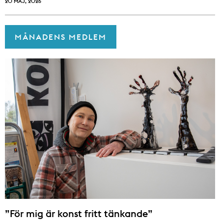
20 MAJ, 2026
MÅNADENS MEDLEM
”För mig är konst fritt tänkande”