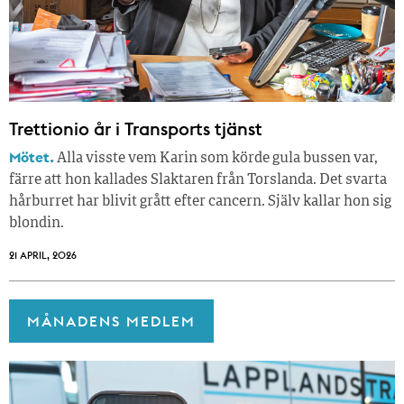
Trettionio år i Transports tjänst
Mötet.
Alla visste vem Karin som körde gula bussen var,
färre att hon kallades Slaktaren från Torslanda. Det svarta
hårburret har blivit grått efter cancern. Själv kallar hon sig
blondin.
21 APRIL, 2026
MÅNADENS MEDLEM