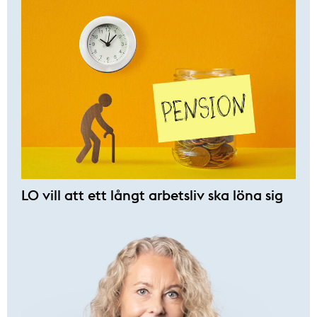
LO vill att ett långt arbetsliv ska löna sig