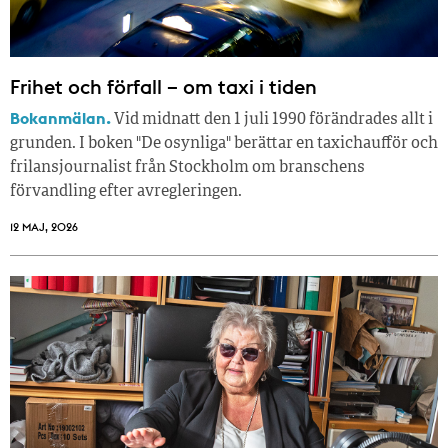
Frihet och förfall – om taxi i tiden
Bokanmälan.
Vid midnatt den 1 juli 1990 förändrades allt i
grunden. I boken "De osynliga" berättar en taxichaufför och
frilansjournalist från Stockholm om branschens
förvandling efter avregleringen.
12 MAJ, 2026