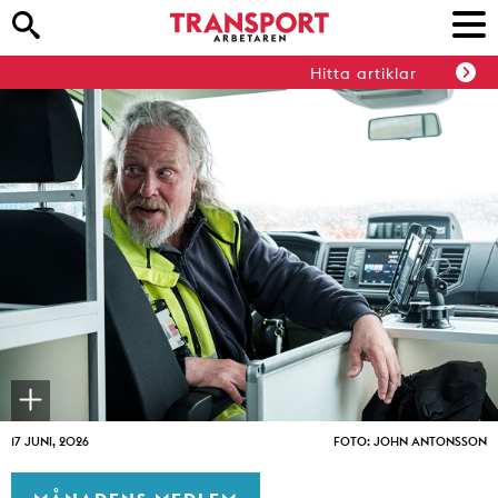
Hitta artiklar
17 JUNI, 2026
FOTO: JOHN ANTONSSON