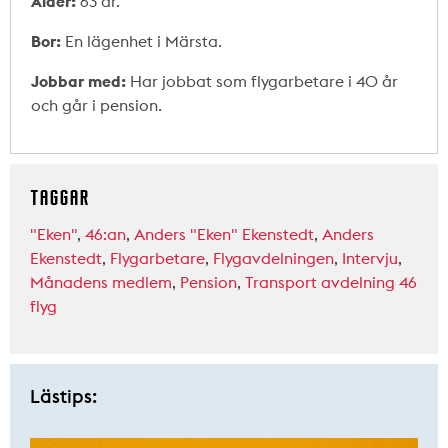
Ålder:
63 år.
Bor:
En lägenhet i Märsta.
Jobbar med:
Har jobbat som flygarbetare i 40 år
och går i pension.
TAGGAR
"Eken"
,
46:an
,
Anders "Eken" Ekenstedt
,
Anders
Ekenstedt
,
Flygarbetare
,
Flygavdelningen
,
Intervju
,
Månadens medlem
,
Pension
,
Transport avdelning 46
flyg
Lästips: