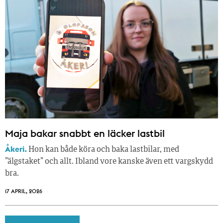
Maja bakar snabbt en läcker lastbil
Åkeri.
Hon kan både köra och baka lastbilar, med
”älgstaket” och allt. Ibland vore kanske även ett vargskydd
bra.
17 APRIL, 2026