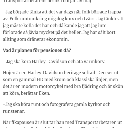
Transportarbetarens besök i början av maj.
– Jag började tänka att det var dags när folk började trappa
av. Folk runtomkring mig dog kors och tvärs. Jag tänkte att
jag måste kolla det här och då kände jag att jag inte
förlorade så jävla mycket på det heller. Jag har sålt bort
allting som dränerar ekonomin.
Vad är planen för pensionen då?
– Jag ska köra Harley-Davidson och äta varmkorv.
Hojen är en Harley-Davidson heritage softail. Den ser ut
som en gammal HD med krom och klassiska linjer, men
det är en modern motorcykel med bra fjädring och är skön
att köra, berättar Eken.
– Jag ska köra runt och fotografera gamla kyrkor och
runstenar.
När fikapausen är slut tar han med Transportarbetaren ut