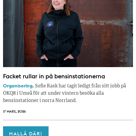
Facket rullar in på bensinstationerna
Organisering.
Sofie Rask har tagit ledigt från sitt jobb på
OKQ8 i Umeå för att under vintern besöka alla
bensinstationer i norra Norrland.
17 MARS, 2026
HALLÅ DÄR!