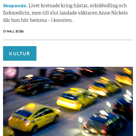
Skapande.
Livet kretsade kring hästar, orkidéodling och
fiskmedicin, men till slut landade väktaren Anne Nickels
där hon hör hemma – i konsten.
13 MAJ, 2026
KULTUR