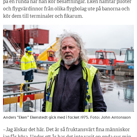
på en runda när han kör besättningar. Eken hämtar piloter
och flygvärdinnor från olika flygbolag ute på banorna och
kör dem till terminaler och fikarum.
Anders ”Eken” Ekenstedt gick med i facket 1975. Foto: John Antonsson
– Jag älskar det här. Det är så fruktansvärt fina människor