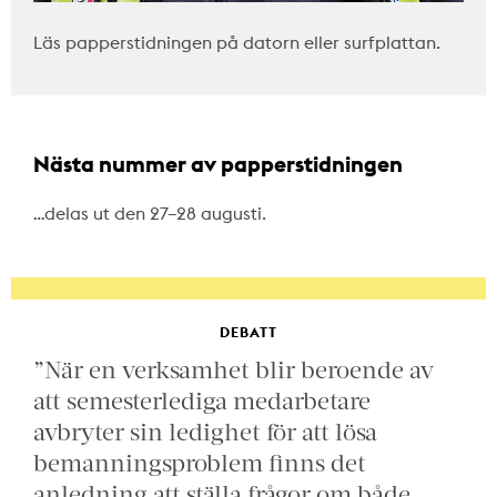
Läs papperstidningen på datorn eller surfplattan.
Nästa nummer av papperstidningen
…delas ut den 27–28 augusti.
DEBATT
”När en verksamhet blir beroende av
att semesterlediga medarbetare
avbryter sin ledighet för att lösa
bemanningsproblem finns det
anledning att ställa frågor om både