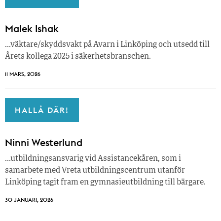
Malek Ishak
…väktare/skyddsvakt på Avarn i Linköping och utsedd till
Årets kollega 2025 i säkerhetsbranschen.
11 MARS, 2026
HALLÅ DÄR!
Ninni Westerlund
…utbildningsansvarig vid Assistancekåren, som i
samarbete med Vreta utbildningscentrum utanför
Linköping tagit fram en gymnasieutbildning till bärgare.
30 JANUARI, 2026