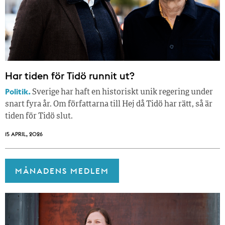
Har tiden för Tidö runnit ut?
Politik.
Sverige har haft en historiskt unik regering under
snart fyra år. Om författarna till Hej då Tidö har rätt, så är
tiden för Tidö slut.
15 APRIL, 2026
MÅNADENS MEDLEM