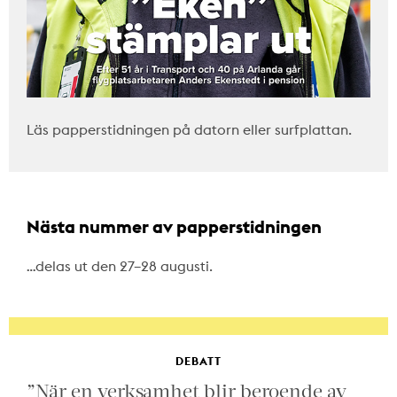
Läs papperstidningen på datorn eller surfplattan.
Nästa nummer av papperstidningen
…delas ut den 27–28 augusti.
DEBATT
”När en verksamhet blir beroende av