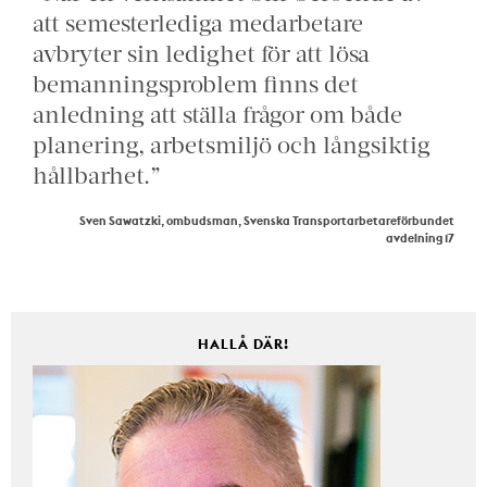
att semesterlediga medarbetare
avbryter sin ledighet för att lösa
bemanningsproblem finns det
anledning att ställa frågor om både
planering, arbetsmiljö och långsiktig
hållbarhet.”
Sven Sawatzki, ombudsman, Svenska Transportarbetareförbundet
avdelning 17
HALLÅ DÄR!