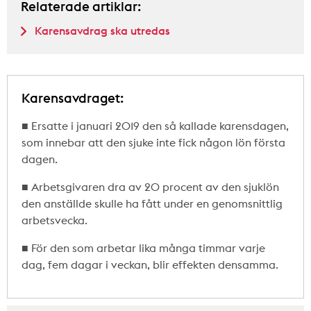
Relaterade artiklar:
Karensavdrag ska utredas
Karensavdraget:
■ Ersatte i januari 2019 den så kallade karensdagen,
som innebar att den sjuke inte fick någon lön första
dagen.
■ Arbetsgivaren dra av 20 procent av den sjuklön
den anställde skulle ha fått under en genomsnittlig
arbetsvecka.
■ För den som arbetar lika många timmar varje
dag, fem dagar i veckan, blir effekten densamma.