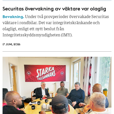
Securitas övervakning av väktare var olaglig
Bevakning.
Under två provperioder övervakade Securitas
väktare i rondbilar. Det var integritetskränkande och
olagligt, enligt ett nytt beslut från
Integritetsskyddsmyndigheten (IMY).
17 JUNI, 2026