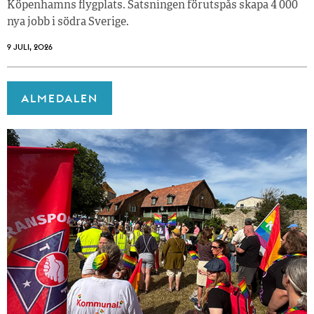
Köpenhamns flygplats. Satsningen förutspås skapa 4 000
nya jobb i södra Sverige.
9 JULI, 2026
ALMEDALEN