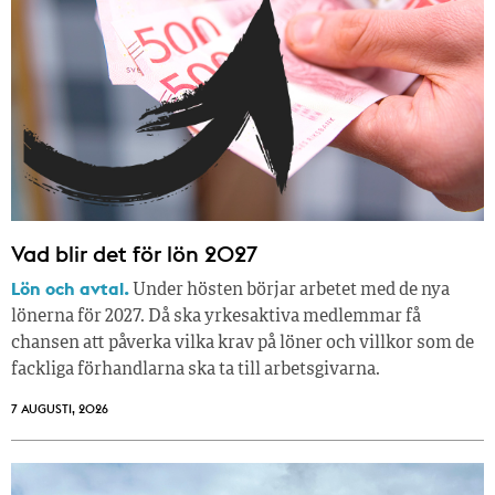
Vad blir det för lön 2027
Lön och avtal.
Under hösten börjar arbetet med de nya
lönerna för 2027. Då ska yrkesaktiva medlemmar få
chansen att påverka vilka krav på löner och villkor som de
fackliga förhandlarna ska ta till arbetsgivarna.
7 AUGUSTI, 2026