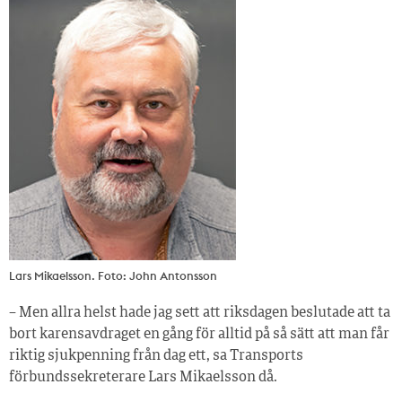
Lars Mikaelsson. Foto: John Antonsson
– Men allra helst hade jag sett att riksdagen beslutade att ta
bort karensavdraget en gång för alltid på så sätt att man får
riktig sjukpenning från dag ett, sa Transports
förbundssekreterare Lars Mikaelsson då.