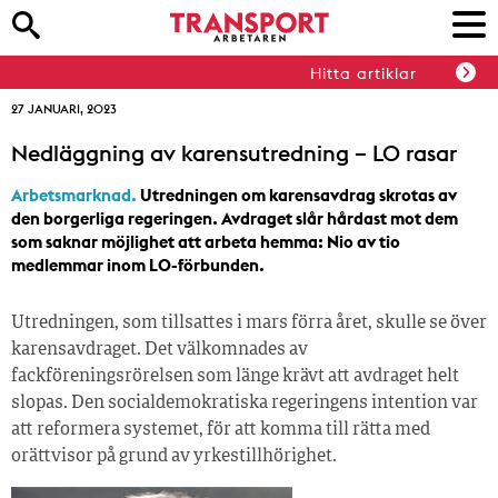
Hitta artiklar
27 JANUARI, 2023
Nedläggning av karensutredning – LO rasar
Arbetsmarknad.
Utredningen om karensavdrag skrotas av
den borgerliga regeringen. Avdraget slår hårdast mot dem
som saknar möjlighet att arbeta hemma: Nio av tio
medlemmar inom LO-förbunden.
Utredningen, som tillsattes i mars förra året, skulle se över
karensavdraget. Det välkomnades av
fackföreningsrörelsen som länge krävt att avdraget helt
slopas. Den socialdemokratiska regeringens intention var
att reformera systemet, för att komma till rätta med
orättvisor på grund av yrkestillhörighet.