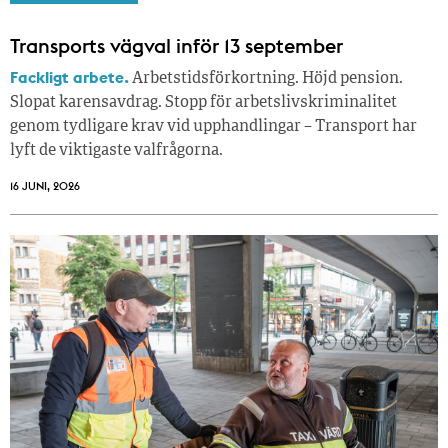
Transports vägval inför 13 september
Fackligt arbete.
Arbetstidsförkortning. Höjd pension.
Slopat karensavdrag. Stopp för arbetslivskriminalitet
genom tydligare krav vid upphandlingar – Transport har
lyft de viktigaste valfrågorna.
16 JUNI, 2026