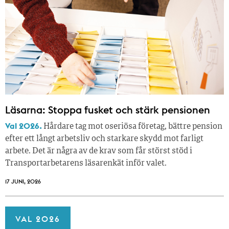
Läsarna: Stoppa fusket och stärk pensionen
Val 2026.
Hårdare tag mot oseriösa företag, bättre pension
efter ett långt arbetsliv och starkare skydd mot farligt
arbete. Det är några av de krav som får störst stöd i
Transportarbetarens läsar­enkät inför valet.
17 JUNI, 2026
VAL 2026