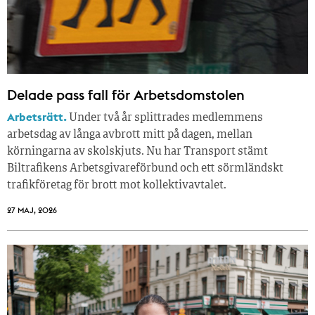
Delade pass fall för Arbetsdomstolen
Arbetsrätt.
Under två år splittrades medlemmens
arbetsdag av långa avbrott mitt på dagen, mellan
körningarna av skolskjuts. Nu har Transport stämt
Biltrafikens Arbetsgivareförbund och ett sörmländskt
trafikföretag för brott mot kollektivavtalet.
27 MAJ, 2026