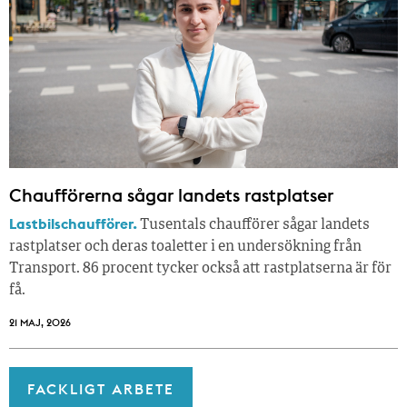
Chaufförerna sågar landets rastplatser
Lastbilschaufförer.
Tusentals chaufförer sågar landets
rastplatser och deras toaletter i en undersökning från
Transport. 86 procent tycker också att rastplatserna är för
få.
21 MAJ, 2026
FACKLIGT ARBETE