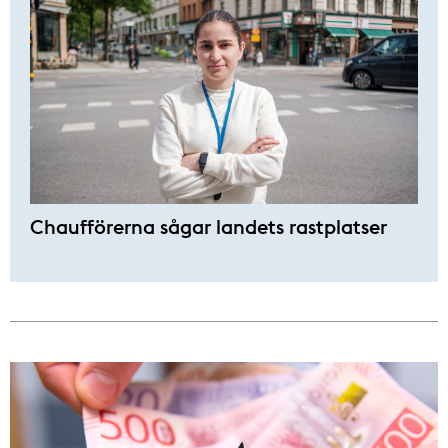
Chaufförerna sågar landets rastplatser