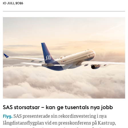
10 JULI, 2026
SAS storsatsar – kan ge tusentals nya jobb
Flyg.
SAS presenterade sin rekordinvestering i nya
långdistansflygplan vid en presskonferens på Kastrup,