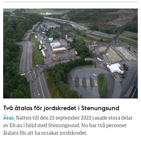
Två åtalas för jordskredet i Stenungsund
Åtal.
Natten till den 23 september 2023 rasade stora delar
av E6:an i höjd med Stenungsund. Nu har två personer
åtalats för att ha orsakat jordskredet.