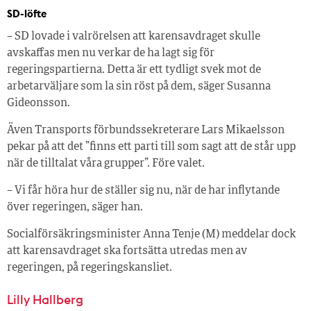
SD-löfte
– SD lovade i valrörelsen att karensavdraget skulle
avskaffas men nu verkar de ha lagt sig för
regeringspartierna. Detta är ett tydligt svek mot de
arbetarväljare som la sin röst på dem, säger Susanna
Gideonsson.
Även Transports förbundssekreterare Lars Mikaelsson
pekar på att det ”finns ett parti till som sagt att de står upp
när de tilltalat våra grupper”. Före valet.
– Vi får höra hur de ställer sig nu, när de har inflytande
över regeringen, säger han.
Socialförsäkringsminister Anna Tenje (M) meddelar dock
att karensavdraget ska fortsätta utredas men av
regeringen, på regeringskansliet.
Lilly Hallberg