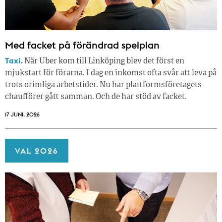
Med facket på förändrad spelplan
Taxi.
När Uber kom till Linköping blev det först en
mjukstart för förarna. I dag en inkomst ofta svår att leva på
trots orimliga arbetstider. Nu har plattformsföretagets
chaufförer gått samman. Och de har stöd av facket.
17 JUNI, 2026
VAL 2026