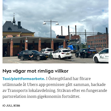
Nya vägar mot rimliga villkor
Taxi/plattformsarbete.
I Östergötland har förare
utlämnade åt Ubers app-premisser gått samman, backade
av Transports lokalavdelning. Strävan efter en fungerande
partsrelation inom gigekonomin fortsätter.
10 JULI, 2026