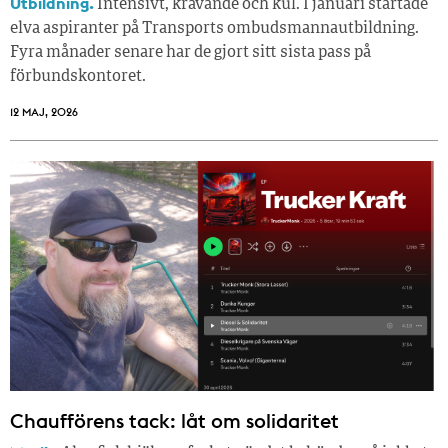
Utbildning.
Intensivt, krävande och kul. I januari startade
elva aspiranter på Transports ombudsmannautbildning.
Fyra månader senare har de gjort sitt sista pass på
förbundskontoret.
12 MAJ, 2026
Chaufförens tack: låt om solidaritet