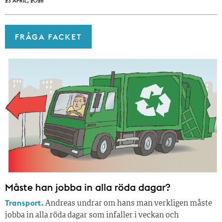
23 APRIL, 2026
FRÅGA FACKET
Måste han jobba in alla röda dagar?
Transport.
Andreas undrar om hans man verkligen måste
jobba in alla röda dagar som infaller i veckan och