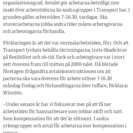
organisationsgrad. Avtalet ger arbetarna betydligt mer
makt över arbetstiderna än andra grupper i Transport har. I
grunden gäller arbetstiden 7–16.30, vardagar. Ska
stuveriarbetarna jobba andra tider måste arbetsgivarna
och arbetstagarna förhandla.
Förklaringen är att det var normalarbetstiden, förr. Och att
Transport lyckats behålla skrivningarna, trots ökade krav
på flexibilitet och ob-tid. Fack och arbetsgivare var i stort
sett överens fram till mitten på 2000-talet. Då började
företagen ifrågasätta avtalskonstruktionen om att
parterna ska vara överens för arbete utöver 7-16.30
måndag-fredag och förhandlingarna blev tuffare, förklarar
Winstén.
– Under senare år har vi fokuserat mer på att få ner
arbetstiden för hamnarbetare som jobbar skift och natt.
Som kompensation för att det är slitsamt. I andra
yrkesgrupper och avtal får arbetarna mer kompensation i