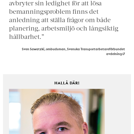
avbryter sin ledighet för att lösa
bemanningsproblem finns det
anledning att ställa frågor om både
planering, arbetsmiljö och långsiktig
hållbarhet.”
Sven Sawatzki, ombudsman, Svenska Transportarbetareförbundet
avdelning 17
HALLÅ DÄR!