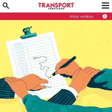
Hitta artiklar