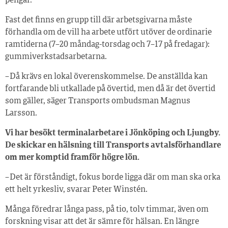
pengar.
Fast det finns en grupp till där arbetsgivarna måste
förhandla om de vill ha arbete utfört utöver de ordinarie
ramtiderna (7–20 måndag-torsdag och 7–17 på fredagar):
gummiverkstadsarbetarna.
– Då krävs en lokal överenskommelse. De anställda kan
fortfarande bli utkallade på övertid, men då är det övertid
som gäller, säger Transports ombudsman Magnus
Larsson.
Vi har besökt terminalarbetare i Jönköping och Ljungby.
De skickar en hälsning till Transports avtalsförhandlare
om mer komptid framför högre lön.
– Det är förståndigt, fokus borde ligga där om man ska orka
ett helt yrkesliv, svarar Peter Winstén.
Många föredrar långa pass, på tio, tolv timmar, även om
forskning visar att det är sämre för hälsan. En längre