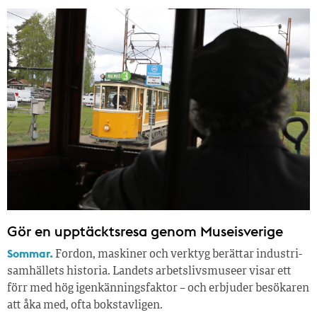
Gör en upptäcktsresa genom Museisverige
Sommar.
Fordon, maskiner och verktyg berättar industri­
samhällets historia. Landets arbetslivsmuseer visar ett
förr med hög igenkänningsfaktor – och erbjuder besökaren
att åka med, ofta bokstavligen.