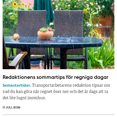
Redaktionens sommar­tips för regniga dagar
Semestertider.
Transportarbetarens redaktion tipsar om
vad du kan göra när regnet öser ner och det är dags att ta
det lite lugnt inomhus.
13 JULI, 2026