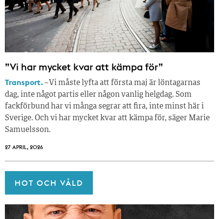
”Vi har mycket kvar att kämpa för”
Transport.
– Vi måste lyfta att första maj är löntagarnas
dag, inte något partis eller någon vanlig helgdag. Som
fackförbund har vi många segrar att fira, inte minst här i
Sverige. Och vi har mycket kvar att kämpa för, säger Marie
Samuelsson.
27 APRIL, 2026
HOT OCH VÅLD