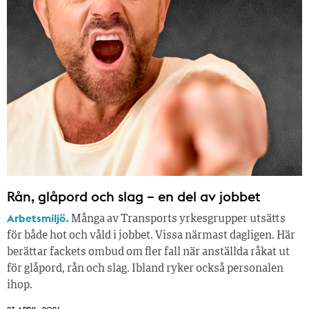
Rån, glåpord och slag – en del av jobbet
Arbetsmiljö.
Många av Transports yrkesgrupper utsätts
för både hot och våld i jobbet. Vissa närmast dagligen. Här
berättar fackets ombud om fler fall när anställda råkat ut
för glåpord, rån och slag. Ibland ryker också personalen
ihop.