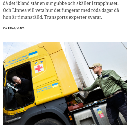
då det ibland står en sur gubbe och skäller i trapphuset.
Och Linnea vill veta hur det fungerar med röda dagar då
hon är timanställd. Transports experter svarar.
20 MAJ, 2026