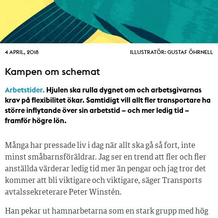
4 APRIL, 2018
ILLUSTRATÖR: GUSTAF ÖHRNELL
Kampen om schemat
Arbetstider.
Hjulen ska rulla dygnet om och arbetsgivarnas
krav på flexibilitet ökar. Samtidigt vill allt fler transportare ha
större inflytande över sin arbetstid – och mer ledig tid –
framför högre lön.
Många har pressade liv i dag när allt ska gå så fort, inte
minst småbarnsföräldrar. Jag ser en trend att fler och fler
anställda värderar ledig tid mer än pengar och jag tror det
kommer att bli viktigare och viktigare, säger Transports
avtalssekreterare Peter Winstén.
Han pekar ut hamnarbetarna som en stark grupp med hög