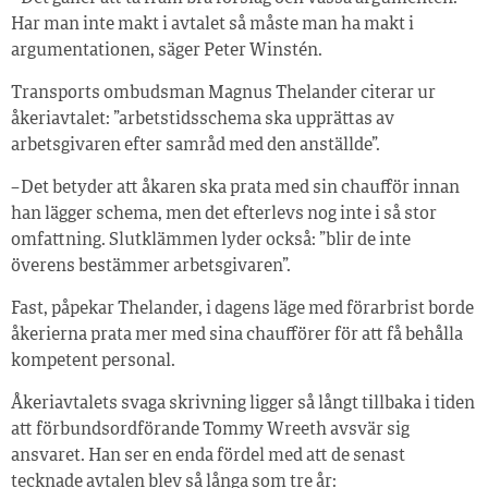
Har man inte makt i avtalet så måste man ha makt i
argumentationen, säger Peter Winstén.
Transports ombudsman Magnus Thelander citerar ur
åkeriavtalet: ”arbetstidsschema ska upprättas av
arbetsgivaren efter samråd med den anställde”.
– Det betyder att åkaren ska prata med sin chaufför innan
han lägger schema, men det efterlevs nog inte i så stor
omfattning. Slutklämmen lyder också: ”blir de inte
överens bestämmer arbetsgivaren”.
Fast, påpekar Thelander, i dagens läge med förarbrist borde
åkerierna prata mer med sina chaufförer för att få behålla
kompetent personal.
Åkeriavtalets svaga skrivning ligger så långt tillbaka i tiden
att förbundsordförande Tommy Wreeth avsvär sig
ansvaret. Han ser en enda fördel med att de senast
tecknade avtalen blev så långa som tre år: