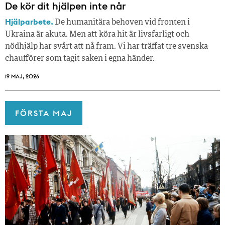
De kör dit hjälpen inte når
Hjälparbete.
De humanitära behoven vid fronten i
Ukraina är akuta. Men att köra hit är livsfarligt och
nödhjälp har svårt att nå fram. Vi har träffat tre svenska
chaufförer som tagit saken i egna händer.
19 MAJ, 2026
FÖRSTA MAJ