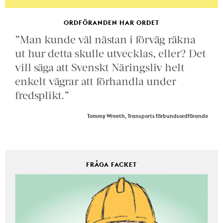
ORDFÖRANDEN HAR ORDET
”Man kunde väl nästan i förväg räkna
ut hur detta skulle utvecklas, eller? Det
vill säga att Svenskt Näringsliv helt
enkelt vägrar att förhandla under
fredsplikt.”
Tommy Wreeth, Transports förbundsordförande
FRÅGA FACKET