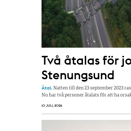
Två åtalas för j
Stenungsund
Åtal.
Natten till den 23 september 2023 ra
Nu har två personer åtalats för att ha orsa
10 JULI, 2026