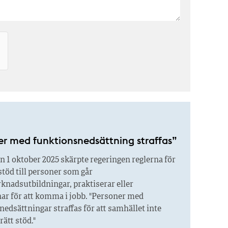
er med funktionsnedsättning straffas”
 1 oktober 2025 skärpte regeringen reglerna för
stöd till personer som går
knadsutbildningar, praktiserar eller
nar för att komma i jobb. "Personer med
edsättningar straffas för att samhället inte
rätt stöd."