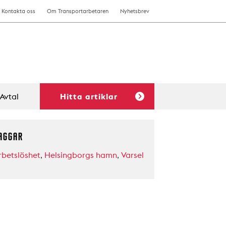
Kontakta oss
Om Transportarbetaren
Nyhetsbrev
Avtal
Hitta artiklar
AGGAR
rbetslöshet
,
Helsingborgs hamn
,
Varsel