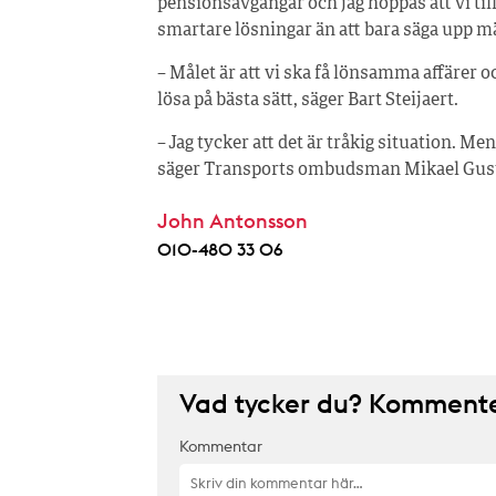
pensionsavgångar och jag hoppas att vi ti
smartare lösningar än att bara säga upp 
– Målet är att vi ska få lönsamma affärer o
lösa på bästa sätt, säger Bart Steijaert.
– Jag tycker att det är tråkig situation. M
säger Transports ombudsman Mikael Gus
John Antonsson
010-480 33 06
Vad tycker du? Kommenter
Kommentar