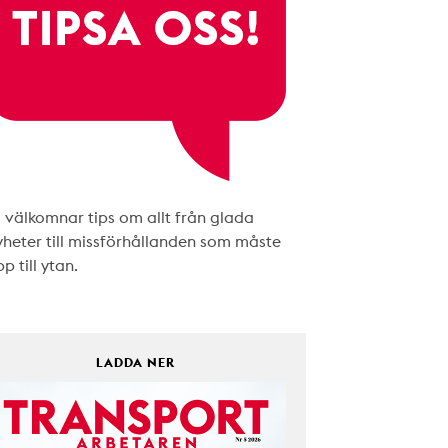
i välkomnar tips om allt från glada
yheter till missförhållanden som måste
p till ytan.
LADDA NER