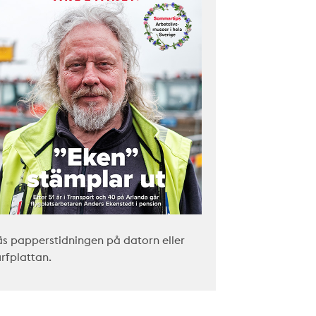
äs papperstidningen på datorn eller
urfplattan.