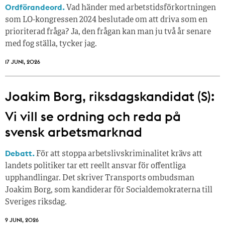
Ordförandeord.
Vad händer med arbetstidsförkortningen
som LO-kongressen 2024 beslutade om att driva som en
prioriterad fråga? Ja, den frågan kan man ju två år senare
med fog ställa, tycker jag.
17 JUNI, 2026
Joakim Borg, riksdagskandidat (S):
Vi vill se ordning och reda på
svensk arbetsmarknad
Debatt.
För att stoppa arbetslivskriminalitet krävs att
landets politiker tar ett reellt ansvar för offentliga
upphandlingar. Det skriver Transports ombudsman
Joakim Borg, som kandiderar för Socialdemokraterna till
Sveriges riksdag.
9 JUNI, 2026