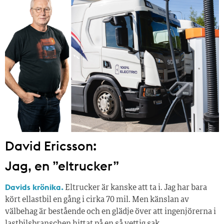
David Ericsson:
Jag, en ”eltrucker”
Davids krönika.
Eltrucker är kanske att ta i. Jag har bara
kört ellastbil en gång i cirka 70 mil. Men känslan av
välbehag är bestående och en glädje över att ingenjörerna i