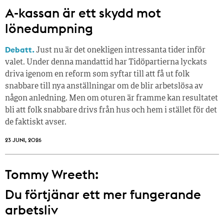
A-kassan är ett skydd mot
lönedumpning
Debatt.
Just nu är det onekligen intressanta tider inför
valet. Under denna mandattid har Tidöpartierna lyckats
driva igenom en reform som syftar till att få ut folk
snabbare till nya anställningar om de blir arbetslösa av
någon anledning. Men om oturen är framme kan resultatet
bli att folk snabbare drivs från hus och hem i stället för det
de faktiskt avser.
23 JUNI, 2026
Tommy Wreeth:
Du förtjänar ett mer fungerande
arbetsliv