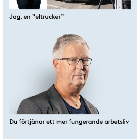
Jag, en ”eltrucker”
Du förtjänar ett mer fungerande arbetsliv