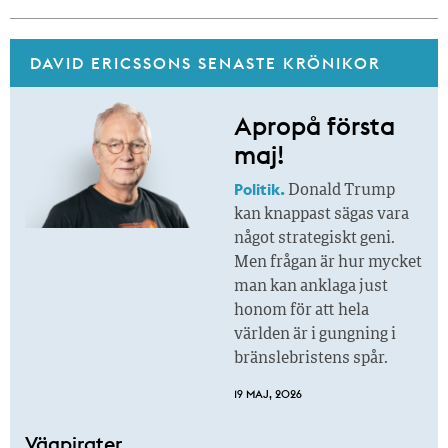
DAVID ERICSSONS SENASTE KRÖNIKOR
Apropå första
maj!
Politik.
Donald Trump
kan knappast sägas vara
något strategiskt geni.
Men frågan är hur mycket
man kan anklaga just
honom för att hela
världen är i gungning i
bränslebristens spår.
19 MAJ, 2026
Vägpirater