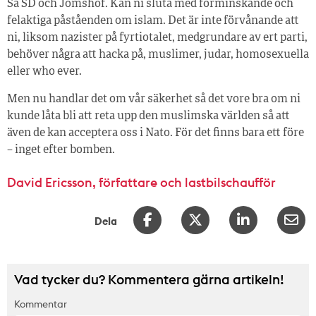
Så SD och Jomshof. Kan ni sluta med förminskande och
felaktiga påståenden om islam. Det är inte förvånande att
ni, liksom nazister på fyrtiotalet, medgrundare av ert parti,
behöver några att hacka på, muslimer, judar, homosexuella
eller who ever.
Men nu handlar det om vår säkerhet så det vore bra om ni
kunde låta bli att reta upp den muslimska världen så att
även de kan acceptera oss i Nato. För det finns bara ett före
– inget efter bomben.
David Ericsson, författare och lastbilschaufför
Dela
Vad tycker du? Kommentera gärna artikeln!
Kommentar