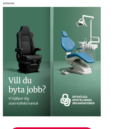
Annons: