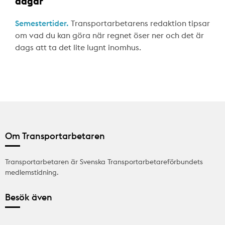
dagar
Semestertider.
Transportarbetarens redaktion tipsar
om vad du kan göra när regnet öser ner och det är
dags att ta det lite lugnt inomhus.
Om Transportarbetaren
Transportarbetaren är Svenska Transportarbetareförbundets
medlemstidning.
Besök även