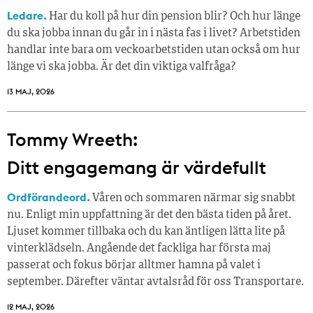
Ledare.
Har du koll på hur din pension blir? Och hur länge
du ska jobba innan du går in i nästa fas i livet? Arbetstiden
handlar inte bara om veckoarbetstiden utan också om hur
länge vi ska jobba. Är det din viktiga valfråga?
13 MAJ, 2026
Tommy Wreeth:
Ditt engagemang är värdefullt
Ordförandeord.
Våren och sommaren närmar sig snabbt
nu. Enligt min uppfattning är det den bästa tiden på året.
Ljuset kommer tillbaka och du kan äntligen lätta lite på
vinterklädseln. Angående det fackliga har första maj
passerat och fokus börjar alltmer hamna på valet i
september. Därefter väntar avtalsråd för oss Transportare.
12 MAJ, 2026