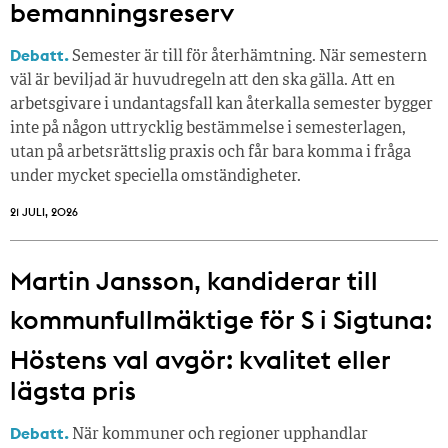
bemanningsreserv
Debatt.
Semester är till för återhämtning. När semestern
väl är beviljad är huvudregeln att den ska gälla. Att en
arbetsgivare i undantagsfall kan återkalla semester bygger
inte på någon uttrycklig bestämmelse i semesterlagen,
utan på arbetsrättslig praxis och får bara komma i fråga
under mycket speciella omständigheter.
21 JULI, 2026
Martin Jansson, kandiderar till
kommunfullmäktige för S i Sigtuna:
Höstens val avgör: kvalitet eller
lägsta pris
Debatt.
När kommuner och regioner upphandlar