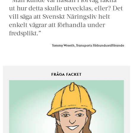
ut hur detta skulle utvecklas, eller? Det
vill säga att Svenskt Näringsliv helt
enkelt vägrar att förhandla under
fredsplikt.”
Tommy Wreeth, Transports förbundsordförande
FRÅGA FACKET