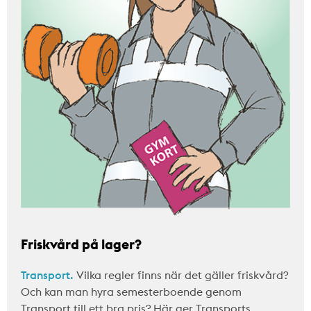
Friskvård på lager?
Transport.
Vilka regler finns när det gäller friskvård?
Och kan man hyra semesterboende genom
Transport till ett bra pris? Här ger Transports