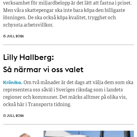
verksamhet för miljardbelopp är det lätt att fastna i priset.
Men våra skattepengar ska inte bara köpa den billigaste
lösningen. De ska också köpa kvalitet, trygghet och
schyssta arbetsvillkor.
15 JULI, 2026
Lilly Hallberg:
Så närmar vi oss valet
Krönika.
Om två månader är det dags att välja dem som ska
representera oss såväl i Sveriges riksdag som i landets
regioner och kommuner. Det märks alltmer på olika vis,
också här i Transports tidning.
13 JULI, 2026