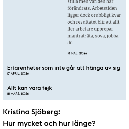
stilla men världen har
förändrats. Arbetstiden
ligger dock orubbligt kvar
och resultatet blir att allt
fler arbetare upprepar
mantrat: äta, sova, jobba,
dö.
18 MAJ, 2026
Erfarenheter som inte går att hänga av sig
17 APRIL, 2026
Allt kan vara fejk
12 MARS, 2026
Kristina Sjöberg:
Hur mycket och hur länge?