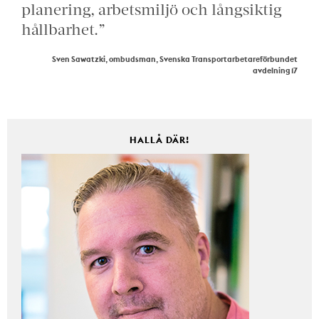
planering, arbetsmiljö och långsiktig
hållbarhet.”
Sven Sawatzki, ombudsman, Svenska Transportarbetareförbundet
avdelning 17
HALLÅ DÄR!