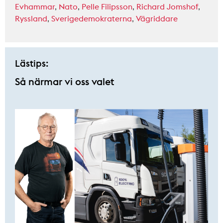
Evhammar
,
Nato
,
Pelle Filipsson
,
Richard Jomshof
,
Ryssland
,
Sverigedemokraterna
,
Vägriddare
Lästips:
Så närmar vi oss valet