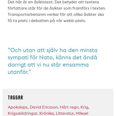
Det här är en åsiktstext. Det betyder att textens
författare står för de åsikter som framförs i texten.
Transportarbetaren verkar för att olika åsikter ska
få ta plats i debatten på vår webb-plats.
”Och utan att själv ha den minsta
sympati för Nato, känns det ändå
darrigt att vi nu står ensamma
utanför.”
TAGGAR
Apokalyps
,
David Ericsson
,
Hårt regn
,
Krig
,
Krigsskildringar
,
Krönika
,
Litteratur
,
Mikael