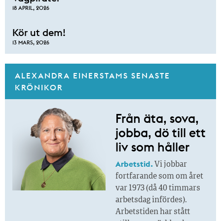
18 APRIL, 2026
Kör ut dem!
13 MARS, 2026
ALEXANDRA EINERSTAMS SENASTE
KRÖNIKOR
Från äta, sova,
jobba, dö till ett
liv som håller
Arbetstid.
Vi jobbar
fortfarande som om året
var 1973 (då 40 timmars
arbetsdag infördes).
Arbetstiden har stått