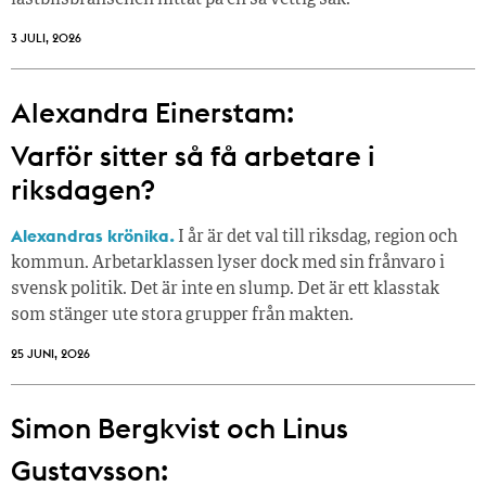
lastbilsbranschen hittat på en så vettig sak.
3 JULI, 2026
Alexandra Einerstam:
Varför sitter så få ­arbetare i
riksdagen?
Alexandras krönika.
I år är det val till riksdag, region och
kommun. Arbetarklassen lyser dock med sin frånvaro i
svensk politik. Det är inte en slump. Det är ett klasstak
som stänger ute stora grupper från makt­en.
25 JUNI, 2026
Simon Bergkvist och Linus
Gustavsson: