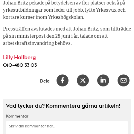
Johan Britz pekade på betydelsen av fler platser också på
yrkesutbildningar som leder till jobb, lyfte Yrkesvux och
kortare kurser inom Yrkeshögskolan.
Pressträffen avslutades med att Johan Britz, som tillträdde
på sin ministerpost den 28 juni i år, talade om att
arbetskraftsinvandring behövs.
Lilly Hallberg
010-480 33 03
Dela
Vad tycker du? Kommentera gärna artikeln!
Kommentar