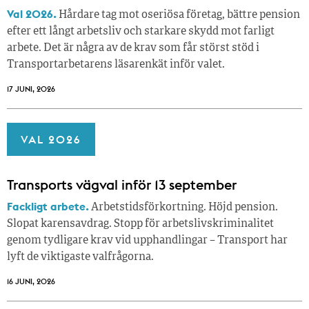
Val 2026.
Hårdare tag mot oseriösa företag, bättre pension
efter ett långt arbetsliv och starkare skydd mot farligt
arbete. Det är några av de krav som får störst stöd i
Transportarbetarens läsar­enkät inför valet.
17 JUNI, 2026
VAL 2026
Transports vägval inför 13 september
Fackligt arbete.
Arbetstidsförkortning. Höjd pension.
Slopat karensavdrag. Stopp för arbetslivskriminalitet
genom tydligare krav vid upphandlingar – Transport har
lyft de viktigaste valfrågorna.
16 JUNI, 2026