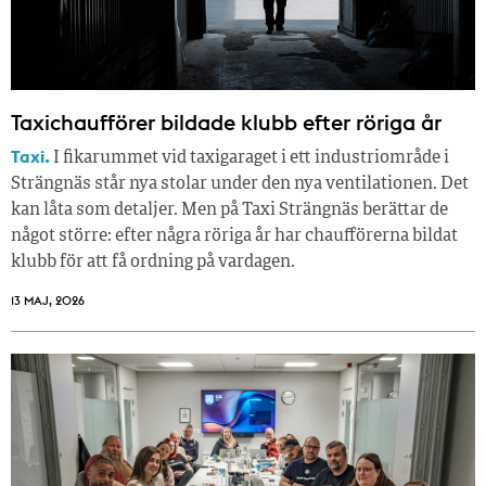
Taxichaufförer bildade klubb efter röriga år
Taxi.
I fikarummet vid taxigaraget i ett industriområde i
Strängnäs står nya stolar under den nya ventilationen. Det
kan låta som detaljer. Men på Taxi Strängnäs berättar de
något större: efter några röriga år har chaufförerna bildat
klubb för att få ordning på vardagen.
13 MAJ, 2026