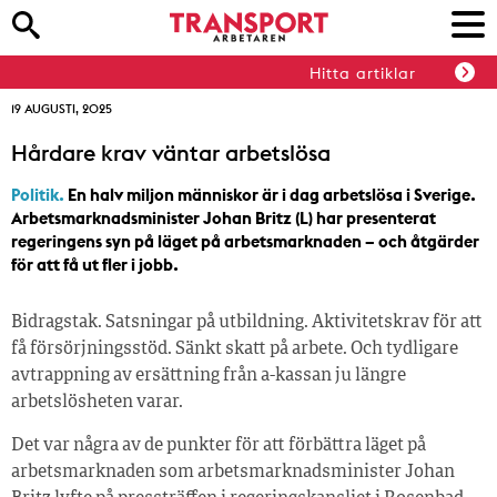
Hitta artiklar
19 AUGUSTI, 2025
Hårdare krav väntar arbetslösa
Politik.
En halv miljon människor är i dag arbetslösa i Sverige.
Arbetsmarknadsminister Johan Britz (L) har presenterat
regeringens syn på läget på arbetsmarknaden – och åtgärder
för att få ut fler i jobb.
Bidragstak. Satsningar på utbildning. Aktivitetskrav för att
få försörjningsstöd. Sänkt skatt på arbete. Och tydligare
avtrappning av ersättning från a-kassan ju längre
arbetslösheten varar.
Det var några av de punkter för att förbättra läget på
arbetsmarknaden som arbetsmarknadsminister Johan