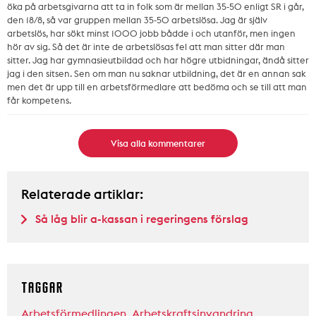
öka på arbetsgivarna att ta in folk som är mellan 35-50 enligt SR i går,
den 18/8, så var gruppen mellan 35-50 arbetslösa. Jag är själv
arbetslös, har sökt minst 1000 jobb bådde i och utanför, men ingen
hör av sig. Så det är inte de arbetslösas fel att man sitter där man
sitter. Jag har gymnasieutbildad och har högre utbidningar, ändå sitter
jag i den sitsen. Sen om man nu saknar utbildning, det är en annan sak
men det är upp till en arbetsförmedlare att bedöma och se till att man
får kompetens.
Visa alla kommentarer
Relaterade artiklar:
Så låg blir a-kassan i regeringens förslag
TAGGAR
Arbetsförmedlingen
,
Arbetskraftsinvandring
,