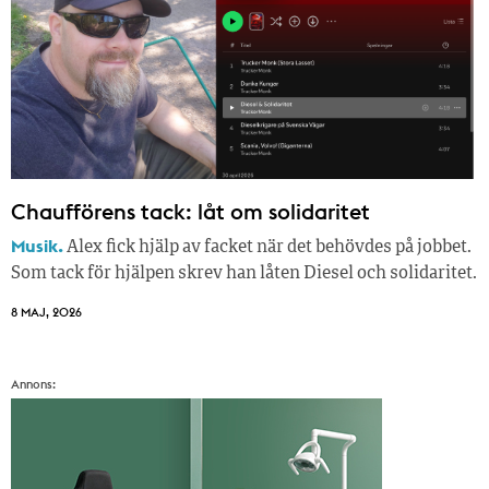
Chaufförens tack: låt om solidaritet
Musik.
Alex fick hjälp av facket när det behövdes på jobbet.
Som tack för hjälpen skrev han låten Diesel och solidaritet.
8 MAJ, 2026
Annons: