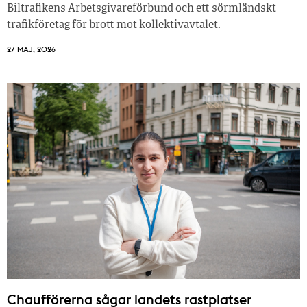
Biltrafikens Arbetsgivareförbund och ett sörmländskt
trafikföretag för brott mot kollektivavtalet.
27 MAJ, 2026
Chaufförerna sågar landets rastplatser