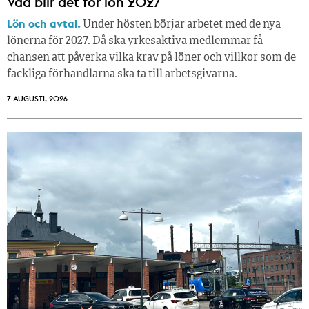
Vad blir det för lön 2027
Lön och avtal.
Under hösten börjar arbetet med de nya
lönerna för 2027. Då ska yrkesaktiva medlemmar få
chansen att påverka vilka krav på löner och villkor som de
fackliga förhandlarna ska ta till arbetsgivarna.
7 AUGUSTI, 2026