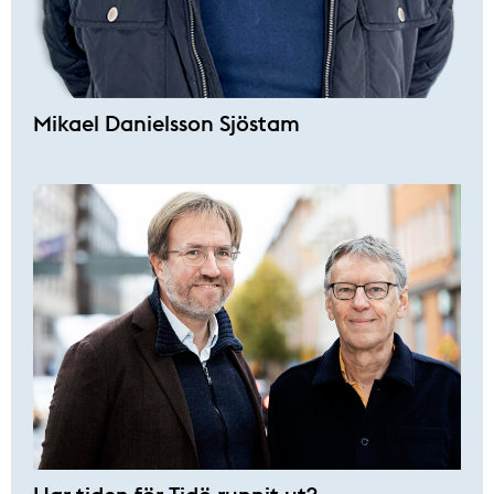
Mikael Danielsson Sjöstam