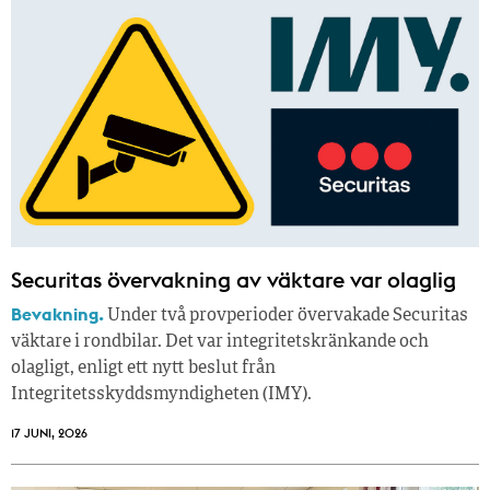
Securitas övervakning av väktare var olaglig
Bevakning.
Under två provperioder övervakade Securitas
väktare i rondbilar. Det var integritetskränkande och
olagligt, enligt ett nytt beslut från
Integritetsskyddsmyndigheten (IMY).
17 JUNI, 2026