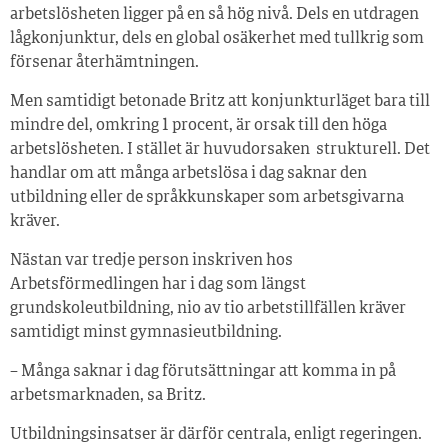
arbetslösheten ligger på en så hög nivå. Dels en utdragen
lågkonjunktur, dels en global osäkerhet med tullkrig som
försenar återhämtningen.
Men samtidigt betonade Britz att konjunkturläget bara till
mindre del, omkring 1 procent, är orsak till den höga
arbetslösheten. I stället är huvudorsaken strukturell. Det
handlar om att många arbetslösa i dag saknar den
utbildning eller de språkkunskaper som arbetsgivarna
kräver.
Nästan var tredje person inskriven hos
Arbetsförmedlingen har i dag som längst
grundskoleutbildning, nio av tio arbetstillfällen kräver
samtidigt minst gymnasieutbildning.
– Många saknar i dag förutsättningar att komma in på
arbetsmarknaden, sa Britz.
Utbildningsinsatser är därför centrala, enligt regeringen.