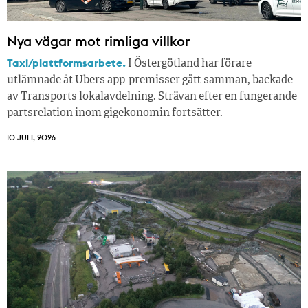
Nya vägar mot rimliga villkor
Taxi/plattformsarbete.
I Östergötland har förare
utlämnade åt Ubers app-premisser gått samman, backade
av Transports lokalavdelning. Strävan efter en fungerande
partsrelation inom gigekonomin fortsätter.
10 JULI, 2026