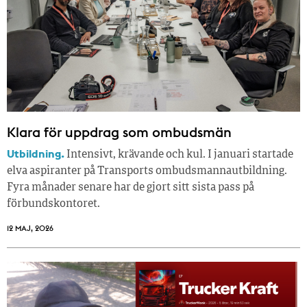
Klara för uppdrag som ombudsmän
Utbildning.
Intensivt, krävande och kul. I januari startade
elva aspiranter på Transports ombudsmannautbildning.
Fyra månader senare har de gjort sitt sista pass på
förbundskontoret.
12 MAJ, 2026