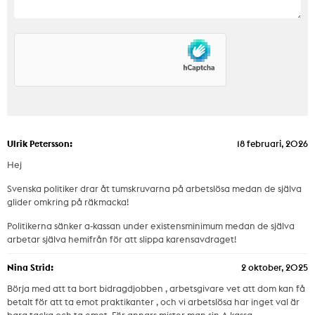
Ulrik Petersson:
18 februari, 2026
Hej
Svenska politiker drar åt tumskruvarna på arbetslösa medan de själva
glider omkring på räkmacka!
Politikerna sänker a-kassan under existensminimum medan de själva
arbetar själva hemifrån för att slippa karensavdraget!
Nina Strid:
2 oktober, 2025
Börja med att ta bort bidragdjobben , arbetsgivare vet att dom kan få
betalt för att ta emot praktikanter , och vi arbetslösa har inget val är