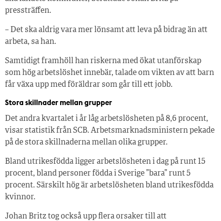
pressträffen.
– Det ska aldrig vara mer lönsamt att leva på bidrag än att
arbeta, sa han.
Samtidigt framhöll han riskerna med ökat utanförskap
som hög arbetslöshet innebär, talade om vikten av att barn
får växa upp med föräldrar som går till ett jobb.
Stora skillnader mellan grupper
Det andra kvartalet i år låg arbetslösheten på 8,6 procent,
visar statistik från SCB. Arbetsmarknadsministern pekade
på de stora skillnaderna mellan olika grupper.
Bland utrikesfödda ligger arbetslösheten i dag på runt 15
procent, bland personer födda i Sverige ”bara” runt 5
procent. Särskilt hög är arbetslösheten bland utrikesfödda
kvinnor.
Johan Britz tog också upp flera orsaker till att