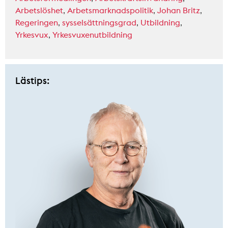
Arbetslöshet
,
Arbetsmarknadspolitik
,
Johan Britz
,
Regeringen
,
sysselsättningsgrad
,
Utbildning
,
Yrkesvux
,
Yrkesvuxenutbildning
Lästips: