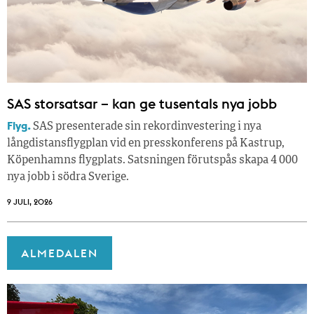
SAS storsatsar – kan ge tusentals nya jobb
Flyg.
SAS presenterade sin rekordinvestering i nya
långdistansflygplan vid en presskonferens på Kastrup,
Köpenhamns flygplats. Satsningen förutspås skapa 4 000
nya jobb i södra Sverige.
9 JULI, 2026
ALMEDALEN