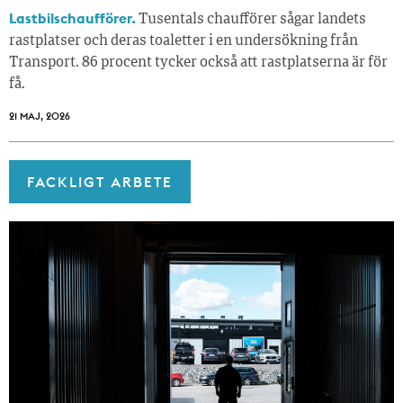
Lastbilschaufförer.
Tusentals chaufförer sågar landets
rastplatser och deras toaletter i en undersökning från
Transport. 86 procent tycker också att rastplatserna är för
få.
21 MAJ, 2026
FACKLIGT ARBETE