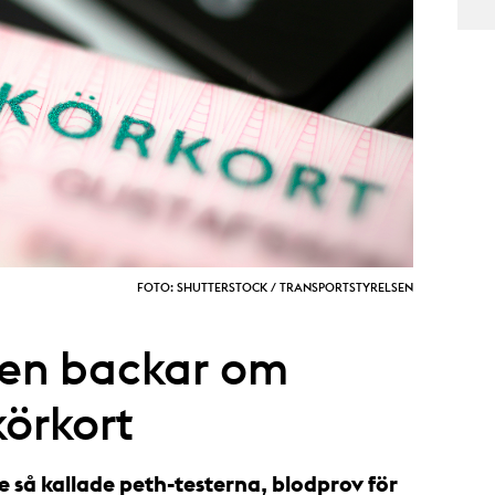
FOTO: SHUTTERSTOCK / TRANSPORTSTYRELSEN
sen backar om
körkort
så kallade peth-testerna, blodprov för