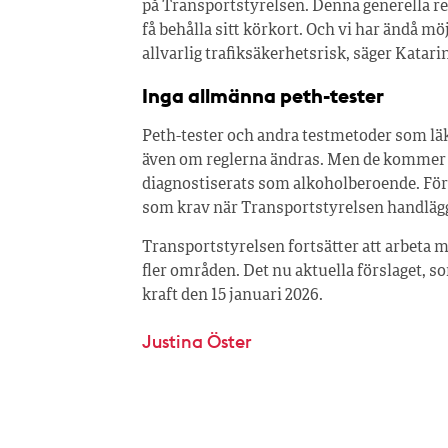
på Transportstyrelsen. Denna generella reg
få behålla sitt körkort. Och vi har ändå m
allvarlig trafiksäkerhetsrisk, säger Katari
Inga allmänna peth-tester
Peth-tester och andra testmetoder som läk
även om reglerna ändras. Men de kommer a
diagnostiserats som alkoholberoende. För
som krav när Transportstyrelsen handlägg
Transportstyrelsen fortsätter att arbeta 
fler områden. Det nu aktuella förslaget, so
kraft den 15 januari 2026.
Justina Öster