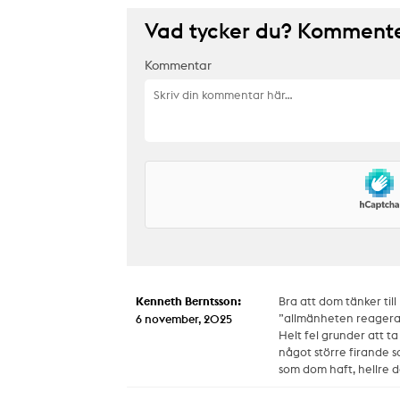
Vad tycker du? Kommenter
Kommentar
Kenneth Berntsson:
Bra att dom tänker till
”allmänheten reagerat
6 november, 2025
Helt fel grunder att ta
något större firande 
som dom haft, hellre 