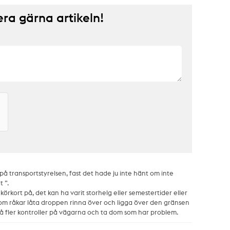
a gärna artikeln!
 på transportstyrelsen, fast det hade ju inte hänt om inte
 ”.
 körkort på, det kan ha varit storhelg eller semestertider eller
som råkar låta droppen rinna över och ligga över den gränsen
då fler kontroller på vägarna och ta dom som har problem.