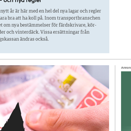
 nytt år är här med en hel del nya lagar och regler
ara bra att ha koll på. Inom transportbranschen
et om nya bestämmelser för färdskrivare, kör-
der och vinterdäck. Vissa ersättningar från
gskassan ändras också.
Annon