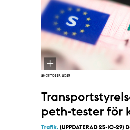
28 OKTOBER, 2025
Transportstyrel
peth-tester för 
Trafik.
(UPPDATERAD 25-10-29) De 