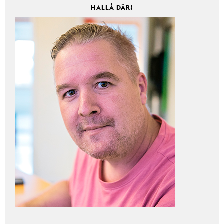
HALLÅ DÄR!