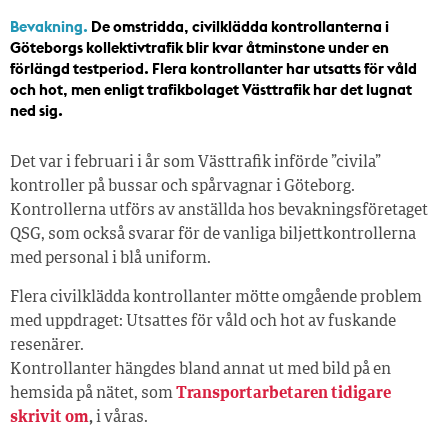
Bevakning.
De omstridda, civilklädda kontrollanterna i
Göteborgs kollektivtrafik blir kvar åtminstone under en
förlängd testperiod. Flera kontrollanter har utsatts för våld
och hot, men enligt trafikbolaget Västtrafik har det lugnat
ned sig.
Det var i februari i år som Västtrafik införde ”civila”
kontroller på bussar och spårvagnar i Göteborg.
Kontrollerna utförs av anställda hos bevakningsföretaget
QSG, som också svarar för de vanliga biljettkontrollerna
med personal i blå uniform.
Flera civilklädda kontrollanter mötte omgående problem
med uppdraget: Utsattes för våld och hot av fuskande
resenärer.
Kontrollanter hängdes bland annat ut med bild på en
hemsida på nätet, som
Transportarbetaren tidigare
skrivit om
,
i våras.