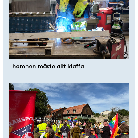
I hamnen måste allt klaffa