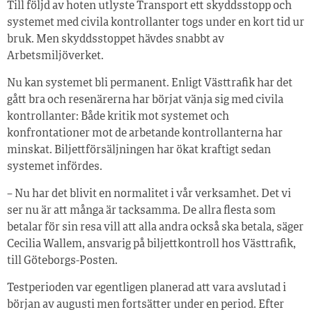
Till följd av hoten utlyste Transport ett skyddsstopp och
systemet med civila kontrollanter togs under en kort tid ur
bruk. Men skyddsstoppet hävdes snabbt av
Arbetsmiljöverket.
Nu kan systemet bli permanent. Enligt Västtrafik har det
gått bra och resenärerna har börjat vänja sig med civila
kontrollanter: Både kritik mot systemet och
konfrontationer mot de arbetande kontrollanterna har
minskat. Biljettförsäljningen har ökat kraftigt sedan
systemet infördes.
– Nu har det blivit en normalitet i vår verksamhet. Det vi
ser nu är att många är tacksamma. De allra flesta som
betalar för sin resa vill att alla andra också ska betala, säger
Cecilia Wallem, ansvarig på biljettkontroll hos Västtrafik,
till Göteborgs-Posten.
Testperioden var egentligen planerad att vara avslutad i
början av augusti men fortsätter under en period. Efter