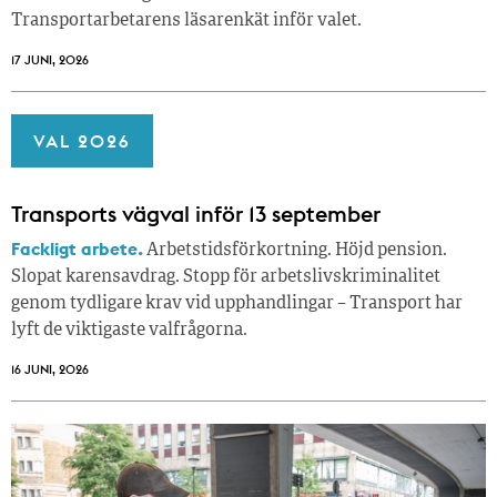
Transportarbetarens läsar­enkät inför valet.
17 JUNI, 2026
VAL 2026
Transports vägval inför 13 september
Fackligt arbete.
Arbetstidsförkortning. Höjd pension.
Slopat karensavdrag. Stopp för arbetslivskriminalitet
genom tydligare krav vid upphandlingar – Transport har
lyft de viktigaste valfrågorna.
16 JUNI, 2026