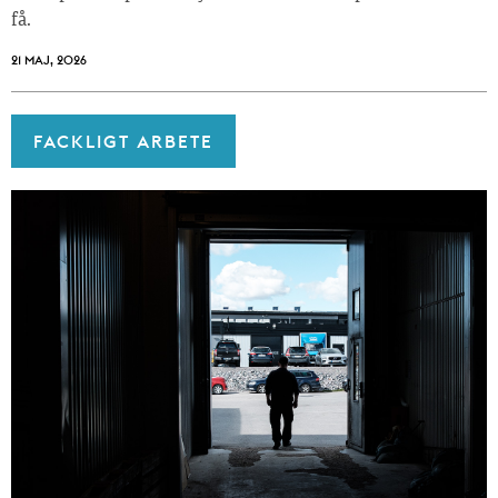
få.
21 MAJ, 2026
FACKLIGT ARBETE