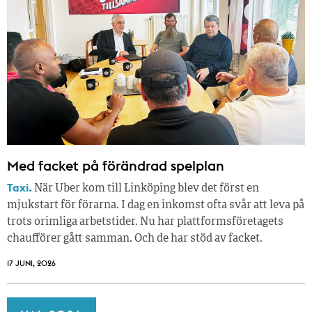
Med facket på förändrad spelplan
Taxi.
När Uber kom till Linköping blev det först en
mjukstart för förarna. I dag en inkomst ofta svår att leva på
trots orimliga arbetstider. Nu har plattformsföretagets
chaufförer gått samman. Och de har stöd av facket.
17 JUNI, 2026