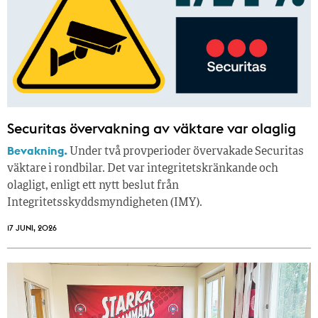
Securitas övervakning av väktare var olaglig
Bevakning.
Under två provperioder övervakade Securitas
väktare i rondbilar. Det var integritetskränkande och
olagligt, enligt ett nytt beslut från
Integritetsskyddsmyndigheten (IMY).
17 JUNI, 2026