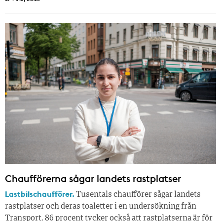
Chaufförerna sågar landets rastplatser
Lastbilschaufförer.
Tusentals chaufförer sågar landets
rastplatser och deras toaletter i en undersökning från
Transport. 86 procent tycker också att rastplatserna är för