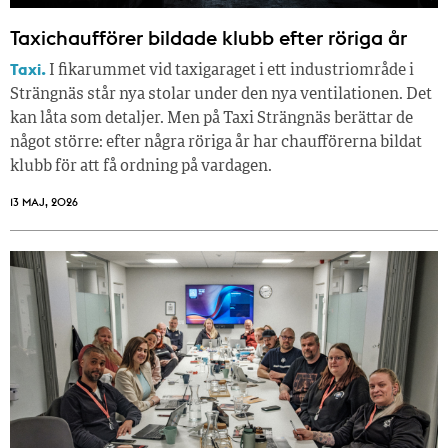
Taxichaufförer bildade klubb efter röriga år
Taxi.
I fikarummet vid taxigaraget i ett industriområde i
Strängnäs står nya stolar under den nya ventilationen. Det
kan låta som detaljer. Men på Taxi Strängnäs berättar de
något större: efter några röriga år har chaufförerna bildat
klubb för att få ordning på vardagen.
13 MAJ, 2026