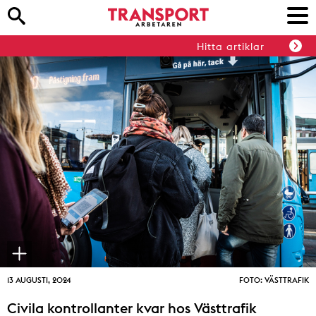
Hitta artiklar
13 AUGUSTI, 2024
FOTO: VÄSTTRAFIK
Civila kontrollanter kvar hos Västtrafik