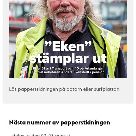
Läs papperstidningen på datorn eller surfplattan.
Nästa nummer av papperstidningen
…delas ut den 27–28 augusti.