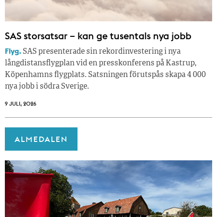
SAS storsatsar – kan ge tusentals nya jobb
Flyg.
SAS presenterade sin rekordinvestering i nya
långdistansflygplan vid en presskonferens på Kastrup,
Köpenhamns flygplats. Satsningen förutspås skapa 4 000
nya jobb i södra Sverige.
9 JULI, 2026
ALMEDALEN