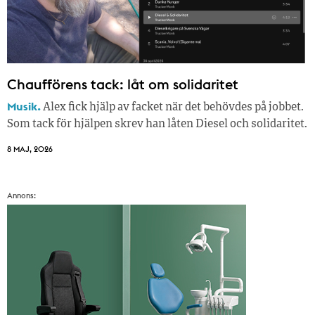
Chaufförens tack: låt om solidaritet
Musik.
Alex fick hjälp av facket när det behövdes på jobbet.
Som tack för hjälpen skrev han låten Diesel och solidaritet.
8 MAJ, 2026
Annons: