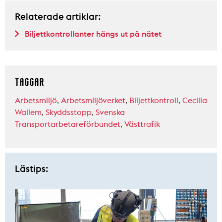
Relaterade artiklar:
Biljettkontrollanter hängs ut på nätet
TAGGAR
Arbetsmiljö
,
Arbetsmiljöverket
,
Biljettkontroll
,
Cecilia
Wallem
,
Skyddsstopp
,
Svenska
Transportarbetareförbundet
,
Västtrafik
Lästips: