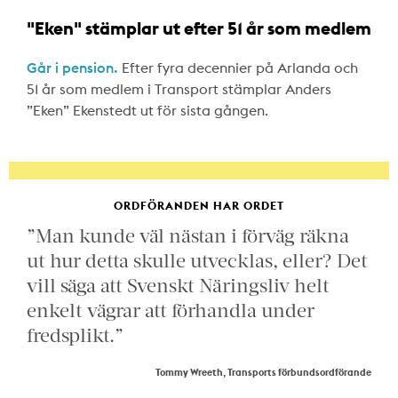
"Eken" stämplar ut efter 51 år som medlem
Går i pension.
Efter fyra decennier på Arlanda och
51 år som medlem i Transport stämplar Anders
”Eken” Ekenstedt ut för sista gången.
ORDFÖRANDEN HAR ORDET
”Man kunde väl nästan i förväg räkna
ut hur detta skulle utvecklas, eller? Det
vill säga att Svenskt Näringsliv helt
enkelt vägrar att förhandla under
fredsplikt.”
Tommy Wreeth, Transports förbundsordförande