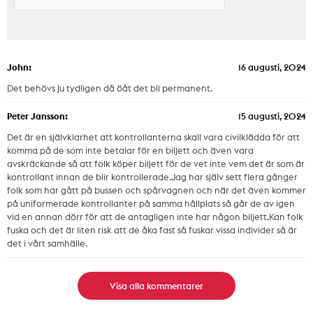
John:
16 augusti, 2024
Det behövs ju tydligen då öåt det bli permanent.
Peter Jansson:
15 augusti, 2024
Det är en självklarhet att kontrollanterna skall vara civilklädda för att
komma på de som inte betalar för en biljett och även vara
avskräckande så att folk köper biljett för de vet inte vem det är som är
kontrollant innan de blir kontrollerade.Jag har själv sett flera gånger
folk som har gått på bussen och spårvagnen och när det även kommer
på uniformerade kontrollanter på samma hållplats så går de av igen
vid en annan dörr för att de antagligen inte har någon biljett.Kan folk
fuska och det är liten risk att de åka fast så fuskar vissa individer så är
det i vårt samhälle.
Visa alla kommentarer