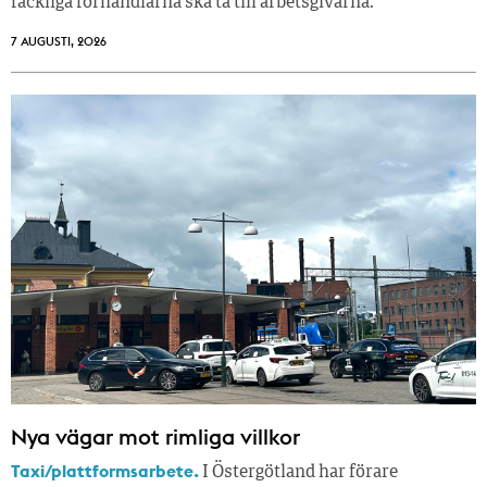
fackliga förhandlarna ska ta till arbetsgivarna.
7 AUGUSTI, 2026
Nya vägar mot rimliga villkor
Taxi/plattformsarbete.
I Östergötland har förare