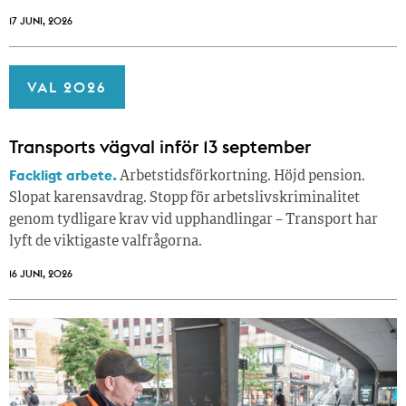
17 JUNI, 2026
VAL 2026
Transports vägval inför 13 september
Fackligt arbete.
Arbetstidsförkortning. Höjd pension.
Slopat karensavdrag. Stopp för arbetslivskriminalitet
genom tydligare krav vid upphandlingar – Transport har
lyft de viktigaste valfrågorna.
16 JUNI, 2026