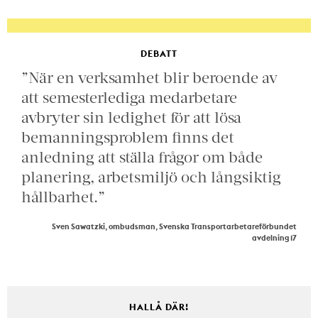
DEBATT
”När en verksamhet blir beroende av
att semesterlediga medarbetare
avbryter sin ledighet för att lösa
bemanningsproblem finns det
anledning att ställa frågor om både
planering, arbetsmiljö och långsiktig
hållbarhet.”
Sven Sawatzki, ombudsman, Svenska Transportarbetareförbundet
avdelning 17
HALLÅ DÄR!