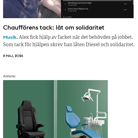
Chaufförens tack: låt om solidaritet
Musik.
Alex fick hjälp av facket när det behövdes på jobbet.
Som tack för hjälpen skrev han låten Diesel och solidaritet.
8 MAJ, 2026
Annons: