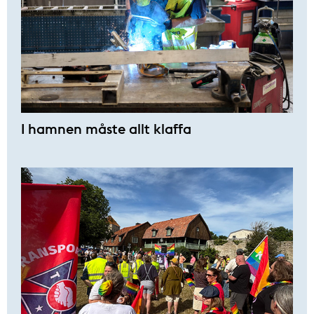
I hamnen måste allt klaffa