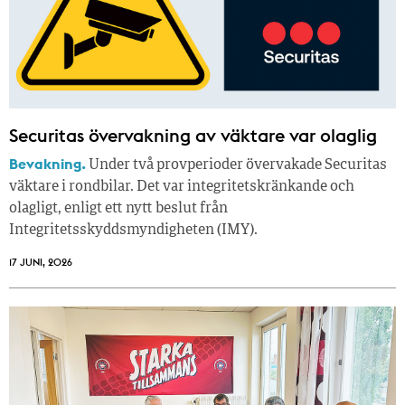
Securitas övervakning av väktare var olaglig
Bevakning.
Under två provperioder övervakade Securitas
väktare i rondbilar. Det var integritetskränkande och
olagligt, enligt ett nytt beslut från
Integritetsskyddsmyndigheten (IMY).
17 JUNI, 2026