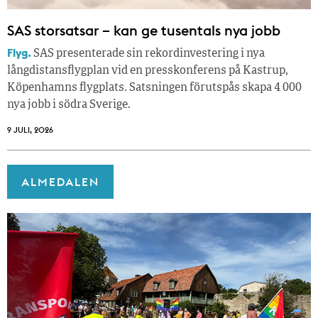
SAS storsatsar – kan ge tusentals nya jobb
Flyg.
SAS presenterade sin rekordinvestering i nya
långdistansflygplan vid en presskonferens på Kastrup,
Köpenhamns flygplats. Satsningen förutspås skapa 4 000
nya jobb i södra Sverige.
9 JULI, 2026
ALMEDALEN