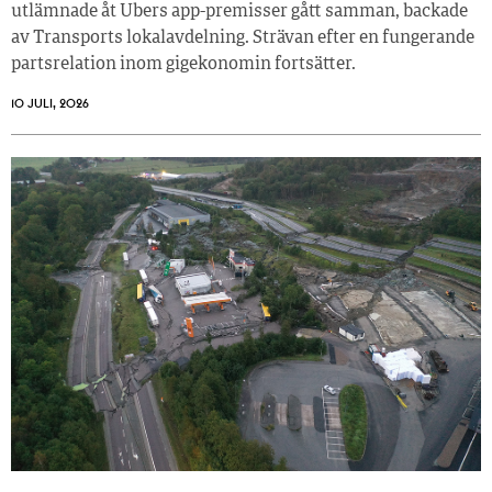
utlämnade åt Ubers app-premisser gått samman, backade
av Transports lokalavdelning. Strävan efter en fungerande
partsrelation inom gigekonomin fortsätter.
10 JULI, 2026