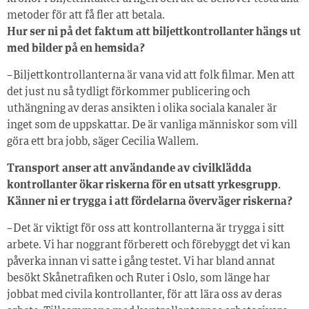
metoder för att få fler att betala.
Hur ser ni på det faktum att biljettkontrollanter hängs ut
med bilder på en hemsida?
– Biljettkontrollanterna är vana vid att folk filmar. Men att
det just nu så tydligt förkommer publicering och
uthängning av deras ansikten i olika sociala kanaler är
inget som de uppskattar. De är vanliga människor som vill
göra ett bra jobb, säger Cecilia Wallem.
Transport anser att användande av civilklädda
kontrollanter ökar riskerna för en utsatt yrkesgrupp.
Känner ni er trygga i att fördelarna överväger riskerna?
– Det är viktigt för oss att kontrollanterna är trygga i sitt
arbete. Vi har noggrant förberett och förebyggt det vi kan
påverka innan vi satte i gång testet. Vi har bland annat
besökt Skånetrafiken och Ruter i Oslo, som länge har
jobbat med civila kontrollanter, för att lära oss av deras