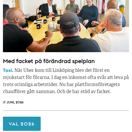
Med facket på förändrad spelplan
Taxi.
När Uber kom till Linköping blev det först en
mjukstart för förarna. I dag en inkomst ofta svår att leva på
trots orimliga arbetstider. Nu har plattformsföretagets
chaufförer gått samman. Och de har stöd av facket.
17 JUNI, 2026
VAL 2026