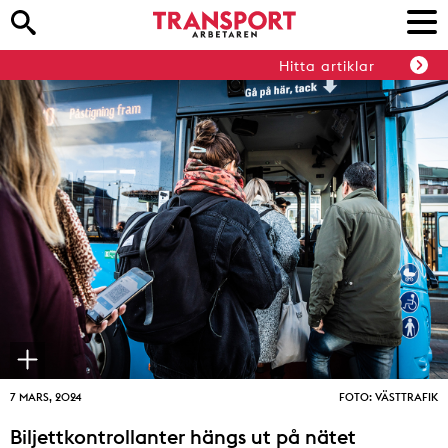
Hitta artiklar
7 MARS, 2024
FOTO: VÄSTTRAFIK
Biljettkontrollanter hängs ut på nätet