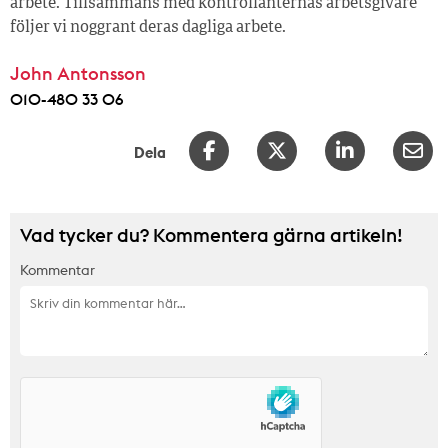
arbete. Tillsammans med kontrollanternas arbetsgivare
följer vi noggrant deras dagliga arbete.
John Antonsson
010-480 33 06
Dela
Vad tycker du? Kommentera gärna artikeln!
Kommentar