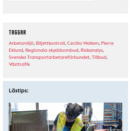
TAGGAR
Arbetsmiljö
,
Biljettkontroll
,
Cecilia Wallem
,
Pierre
Eklund
,
Regionala skyddsombud
,
Riskanalys
,
Svenska Transportarbetareförbundet
,
Tillbud
,
Västtrafik
Lästips: