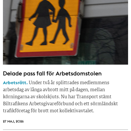
Delade pass fall för Arbetsdomstolen
Arbetsrätt.
Under två år splittrades medlemmens
arbetsdag av långa avbrott mitt på dagen, mellan
körningarna av skolskjuts. Nu har Transport stämt
Biltrafikens Arbetsgivareförbund och ett sörmländskt
trafikföretag för brott mot kollektivavtalet.
27 MAJ, 2026