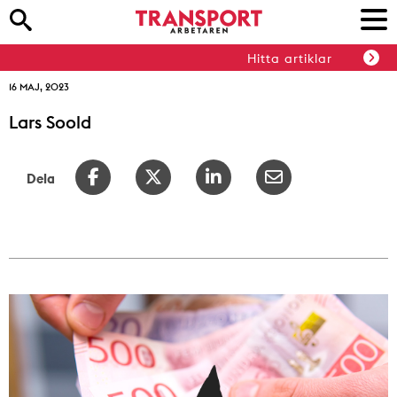
Hitta artiklar
16 MAJ, 2023
Lars Soold
Dela