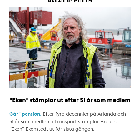
MÅNADENS MEDLEM
"Eken" stämplar ut efter 51 år som medlem
Går i pension.
Efter fyra decennier på Arlanda och
51 år som medlem i Transport stämplar Anders
”Eken” Ekenstedt ut för sista gången.