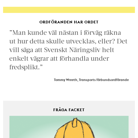
ORDFÖRANDEN HAR ORDET
”Man kunde väl nästan i förväg räkna
ut hur detta skulle utvecklas, eller? Det
vill säga att Svenskt Näringsliv helt
enkelt vägrar att förhandla under
fredsplikt.”
Tommy Wreeth, Transports förbundsordförande
FRÅGA FACKET