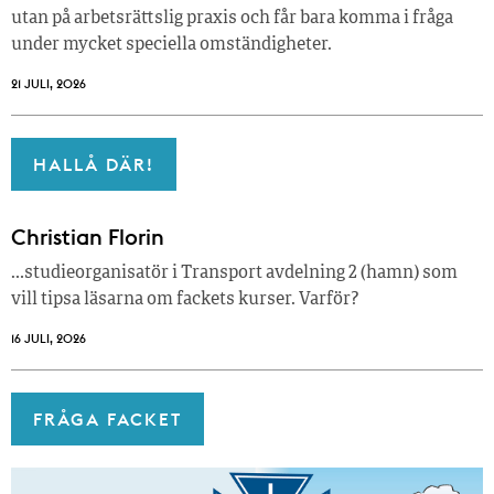
utan på arbetsrättslig praxis och får bara komma i fråga
under mycket speciella omständigheter.
21 JULI, 2026
HALLÅ DÄR!
Christian Florin
…studieorganisatör i Transport avdelning 2 (hamn) som
vill tipsa läsarna om fackets kurser. Varför?
16 JULI, 2026
FRÅGA FACKET