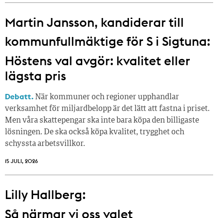
Martin Jansson, kandiderar till
kommunfullmäktige för S i Sigtuna:
Höstens val avgör: kvalitet eller
lägsta pris
Debatt.
När kommuner och regioner upphandlar
verksamhet för miljardbelopp är det lätt att fastna i priset.
Men våra skattepengar ska inte bara köpa den billigaste
lösningen. De ska också köpa kvalitet, trygghet och
schyssta arbetsvillkor.
15 JULI, 2026
Lilly Hallberg:
Så närmar vi oss valet