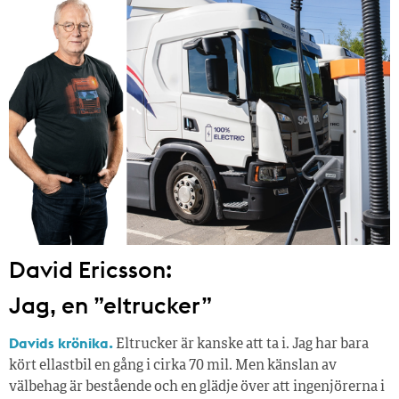
David Ericsson:
Jag, en ”eltrucker”
Davids krönika.
Eltrucker är kanske att ta i. Jag har bara
kört ellastbil en gång i cirka 70 mil. Men känslan av
välbehag är bestående och en glädje över att ingenjörerna i