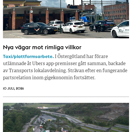
Nya vägar mot rimliga villkor
Taxi/plattformsarbete.
I Östergötland har förare
utlämnade åt Ubers app-premisser gått samman, backade
av Transports lokalavdelning. Strävan efter en fungerande
partsrelation inom gigekonomin fortsätter.
10 JULI, 2026