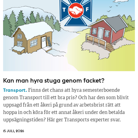
Kan man hyra stuga genom facket?
Transport.
Finns det chans att hyra semesterboende
genom Transport till ett bra pris? Och har den som blivit
uppsagd från ett åkeri på grund av arbetsbrist rätt att
hoppa in och köra för ett annat åkeri under den betalda
uppsägningstiden? Här ger Transports experter svar.
15 JULI, 2026