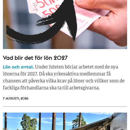
Vad blir det för lön 2027
Lön och avtal.
Under hösten börjar arbetet med de nya
lönerna för 2027. Då ska yrkesaktiva medlemmar få
chansen att påverka vilka krav på löner och villkor som de
fackliga förhandlarna ska ta till arbetsgivarna.
7 AUGUSTI, 2026