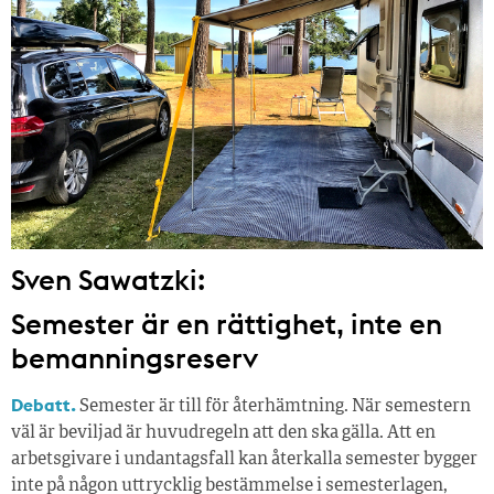
Sven Sawatzki:
Semester är en rättighet, inte en
bemanningsreserv
Debatt.
Semester är till för återhämtning. När semestern
väl är beviljad är huvudregeln att den ska gälla. Att en
arbetsgivare i undantagsfall kan återkalla semester bygger
inte på någon uttrycklig bestämmelse i semesterlagen,