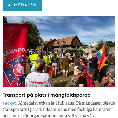
ALMEDALEN
Transport på plats i mångfaldsparad
Facket.
Almedalsveckan är i full gång. På måndagen tågade
transportare i parad, tillsammans med fackliga kamrater
och andra vänorganisationer som vill värna våra