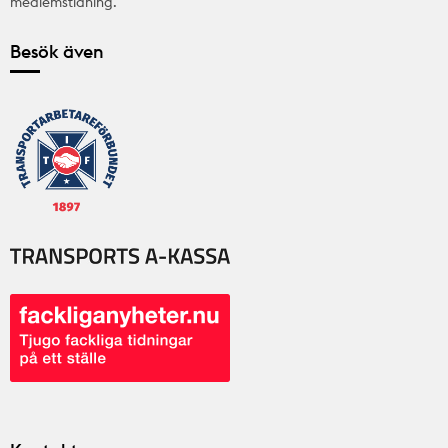
medlemstidning.
Besök även