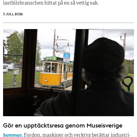
lastbilsbranschen hittat på en så vettig sak.
3 JULI, 2026
Gör en upptäcktsresa genom Museisverige
Sommar.
Fordon, maskiner och verktyg berättar industri­