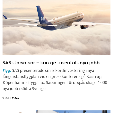
SAS storsatsar – kan ge tusentals nya jobb
Flyg.
SAS presenterade sin rekordinvestering i nya
långdistansflygplan vid en presskonferens på Kastrup,
Köpenhamns flygplats. Satsningen förutspås skapa 4 000
nya jobb i södra Sverige.
9 JULI, 2026