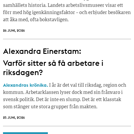
samhällets historia. Landets arbetslivsmuseer visar ett
förr med hög igenkänningsfaktor – och erbjuder besökaren
att åka med, ofta bokstavligen.
26 JUNI, 2026
Alexandra Einerstam:
Varför sitter så få ­arbetare i
riksdagen?
Alexandras krönika.
I år är det val till riksdag, region och
kommun. Arbetarklassen lyser dock med sin frånvaro i
svensk politik. Det är inte en slump. Det är ett klasstak
som stänger ute stora grupper från makt­en.
25 JUNI, 2026