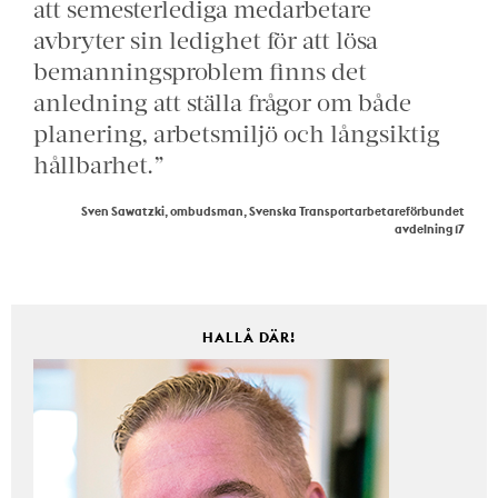
att semesterlediga medarbetare
avbryter sin ledighet för att lösa
bemanningsproblem finns det
anledning att ställa frågor om både
planering, arbetsmiljö och långsiktig
hållbarhet.”
Sven Sawatzki, ombudsman, Svenska Transportarbetareförbundet
avdelning 17
HALLÅ DÄR!