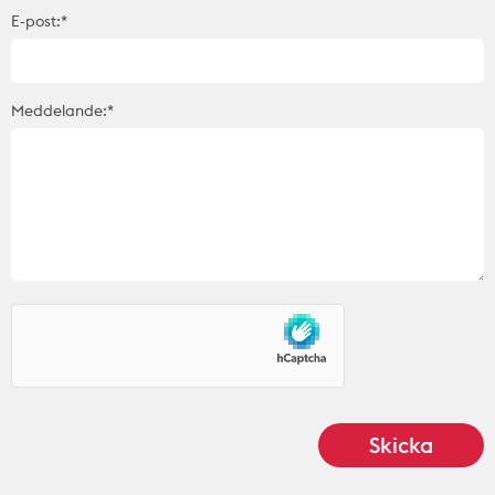
E-post:*
Meddelande:*