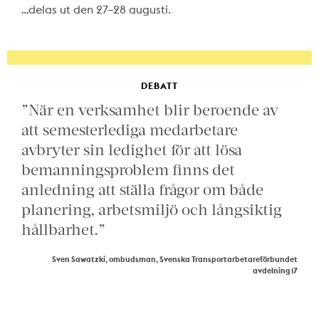
…delas ut den 27–28 augusti.
DEBATT
”När en verksamhet blir beroende av
att semesterlediga medarbetare
avbryter sin ledighet för att lösa
bemanningsproblem finns det
anledning att ställa frågor om både
planering, arbetsmiljö och långsiktig
hållbarhet.”
Sven Sawatzki, ombudsman, Svenska Transportarbetareförbundet
avdelning 17