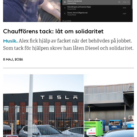
Chaufförens tack: låt om solidaritet
Musik.
Alex fick hjälp av facket när det behövdes på jobbet.
Som tack för hjälpen skrev han låten Diesel och solidaritet.
8 MAJ, 2026