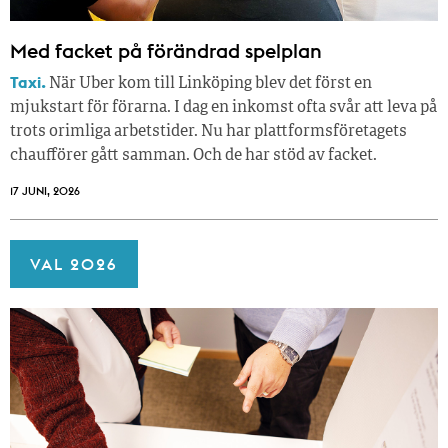
Med facket på förändrad spelplan
Taxi.
När Uber kom till Linköping blev det först en
mjukstart för förarna. I dag en inkomst ofta svår att leva på
trots orimliga arbetstider. Nu har plattformsföretagets
chaufförer gått samman. Och de har stöd av facket.
17 JUNI, 2026
VAL 2026