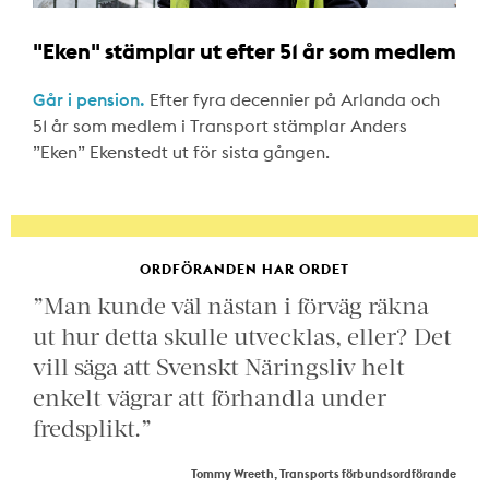
"Eken" stämplar ut efter 51 år som medlem
Går i pension.
Efter fyra decennier på Arlanda och
51 år som medlem i Transport stämplar Anders
”Eken” Ekenstedt ut för sista gången.
ORDFÖRANDEN HAR ORDET
”Man kunde väl nästan i förväg räkna
ut hur detta skulle utvecklas, eller? Det
vill säga att Svenskt Näringsliv helt
enkelt vägrar att förhandla under
fredsplikt.”
Tommy Wreeth, Transports förbundsordförande