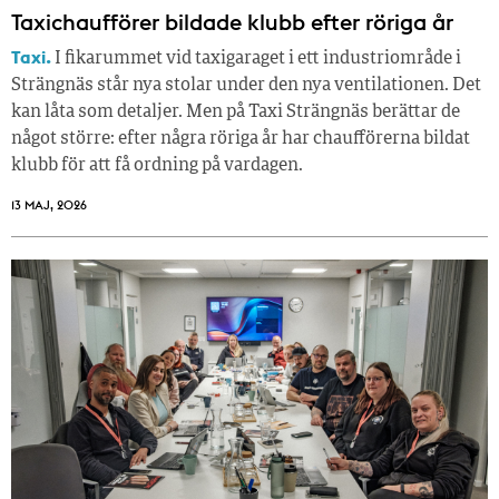
Taxichaufförer bildade klubb efter röriga år
Taxi.
I fikarummet vid taxigaraget i ett industriområde i
Strängnäs står nya stolar under den nya ventilationen. Det
kan låta som detaljer. Men på Taxi Strängnäs berättar de
något större: efter några röriga år har chaufförerna bildat
klubb för att få ordning på vardagen.
13 MAJ, 2026