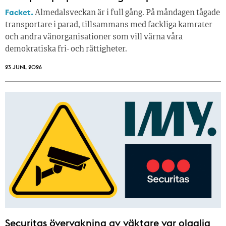
Facket.
Almedalsveckan är i full gång. På måndagen tågade
transportare i parad, tillsammans med fackliga kamrater
och andra vänorganisationer som vill värna våra
demokratiska fri- och rättigheter.
23 JUNI, 2026
Securitas övervakning av väktare var olaglig