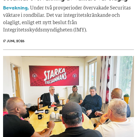
Bevakning.
Under två provperioder övervakade Securitas
väktare i rondbilar. Det var integritetskränkande och
olagligt, enligt ett nytt beslut från
Integritetsskyddsmyndigheten (IMY).
17 JUNI, 2026