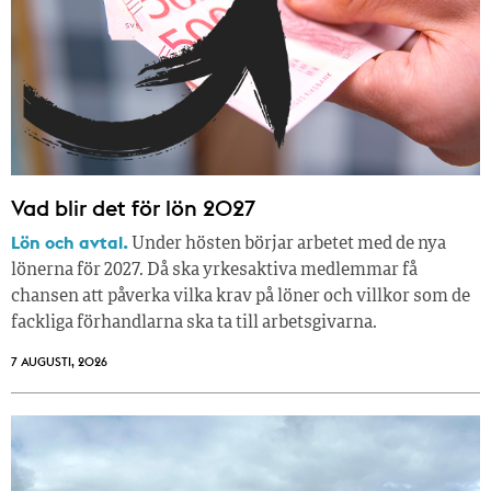
Vad blir det för lön 2027
Lön och avtal.
Under hösten börjar arbetet med de nya
lönerna för 2027. Då ska yrkesaktiva medlemmar få
chansen att påverka vilka krav på löner och villkor som de
fackliga förhandlarna ska ta till arbetsgivarna.
7 AUGUSTI, 2026