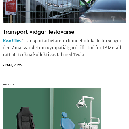
Transport vidgar Teslavarsel
Konflikt.
Transportarbetareförbundet utökade torsdagen
den 7 maj varslet om sympatiåtgärd till stöd för IF Metalls
rätt att teckna kollektivavtal med Tesla.
7 MAJ, 2026
Annons: