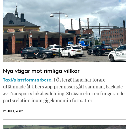
Nya vägar mot rimliga villkor
Taxi/plattformsarbete.
I Östergötland har förare
utlämnade åt Ubers app-premisser gått samman, backade
av Transports lokalavdelning. Strävan efter en fungerande
partsrelation inom gigekonomin fortsätter.
10 JULI, 2026