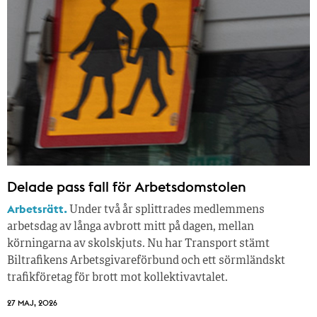
Delade pass fall för Arbetsdomstolen
Arbetsrätt.
Under två år splittrades medlemmens
arbetsdag av långa avbrott mitt på dagen, mellan
körningarna av skolskjuts. Nu har Transport stämt
Biltrafikens Arbetsgivareförbund och ett sörmländskt
trafikföretag för brott mot kollektivavtalet.
27 MAJ, 2026