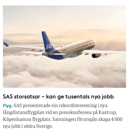
SAS storsatsar – kan ge tusentals nya jobb
Flyg.
SAS presenterade sin rekordinvestering i nya
långdistansflygplan vid en presskonferens på Kastrup,
Köpenhamns flygplats. Satsningen förutspås skapa 4 000
nya jobb i södra Sverige.