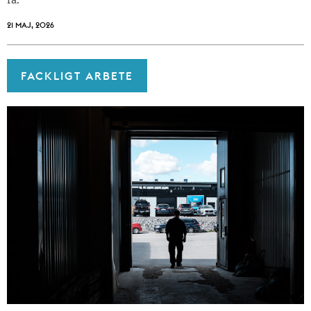
få.
21 MAJ, 2026
FACKLIGT ARBETE