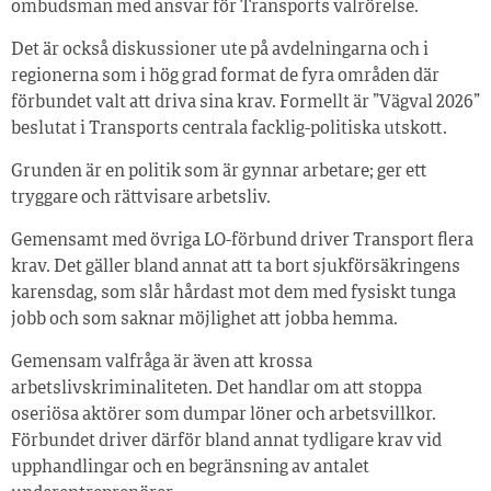
ombudsman med ansvar för Transports valrörelse.
Det är också diskussioner ute på avdelningarna och i
regionerna som i hög grad format de fyra områden där
förbundet valt att driva sina krav. Formellt är ”Vägval 2026”
beslutat i Transports centrala facklig-politiska utskott.
Grunden är en politik som är gynnar arbetare; ger ett
tryggare och rättvisare arbetsliv.
Gemensamt med övriga LO-förbund driver Transport flera
krav. Det gäller bland annat att ta bort sjukförsäkringens
karensdag, som slår hårdast mot dem med fysiskt tunga
jobb och som saknar möjlighet att jobba hemma.
Gemensam valfråga är även att krossa
arbetslivskriminaliteten. Det handlar om att stoppa
oseriösa aktörer som dumpar löner och arbetsvillkor.
Förbundet driver därför bland annat tydligare krav vid
upphandlingar och en begränsning av antalet