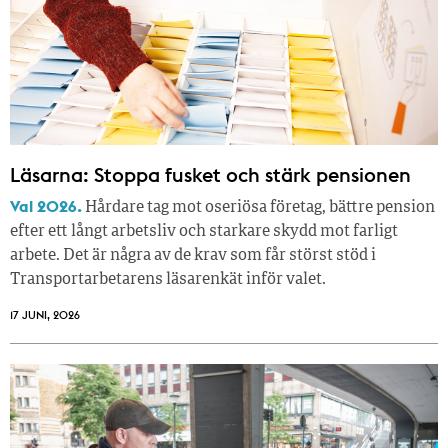
Läsarna: Stoppa fusket och stärk pensionen
Val 2026.
Hårdare tag mot oseriösa företag, bättre pension
efter ett långt arbetsliv och starkare skydd mot farligt
arbete. Det är några av de krav som får störst stöd i
Transportarbetarens läsar­enkät inför valet.
17 JUNI, 2026