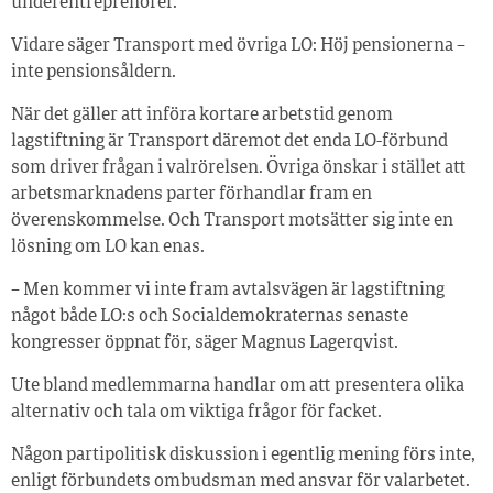
underentreprenörer.
Vidare säger Transport med övriga LO: Höj pensionerna –
inte pensionsåldern.
När det gäller att införa kortare arbetstid genom
lagstiftning är Transport däremot det enda LO-förbund
som driver frågan i valrörelsen. Övriga önskar i stället att
arbetsmarknadens parter förhandlar fram en
överenskommelse. Och Transport motsätter sig inte en
lösning om LO kan enas.
– Men kommer vi inte fram avtalsvägen är lagstiftning
något både LO:s och Socialdemokraternas senaste
kongresser öppnat för, säger Magnus Lagerqvist.
Ute bland medlemmarna handlar om att presentera olika
alternativ och tala om viktiga frågor för facket.
Någon partipolitisk diskussion i egentlig mening förs inte,
enligt förbundets ombudsman med ansvar för valarbetet.