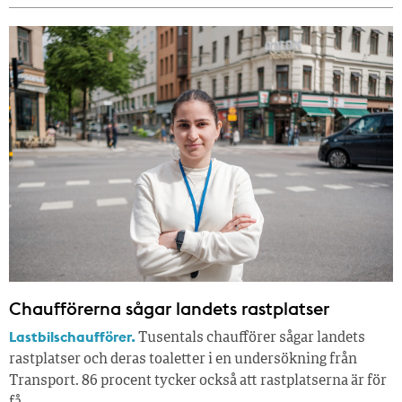
Chaufförerna sågar landets rastplatser
Lastbilschaufförer.
Tusentals chaufförer sågar landets
rastplatser och deras toaletter i en undersökning från
Transport. 86 procent tycker också att rastplatserna är för