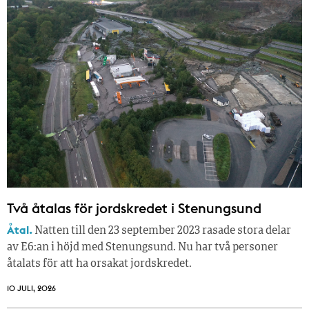
Två åtalas för jordskredet i Stenungsund
Åtal.
Natten till den 23 september 2023 rasade stora delar
av E6:an i höjd med Stenungsund. Nu har två personer
åtalats för att ha orsakat jordskredet.
10 JULI, 2026