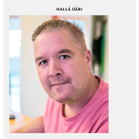
HALLÅ DÄR!