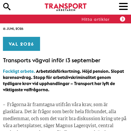
Hitta artiklar
16 JUNI, 2026
VAL 2026
Transports vägval inför 13 september
Fackligt arbete.
Arbetstidsförkortning. Höjd pension. Slopat
karensavdrag. Stopp för arbetslivskriminalitet genom
tydligare krav vid upphandlingar – Transport har lyft de
viktigaste valfrågorna.
– Frågorna är framtagna utifrån våra krav, som är
glasklara. Det är frågor som berör hela förbundet, alla
medlemmar, och som det varit bra diskussion kring ute på
våra arbetsplatser, säger Magnus Lagerqvist, central