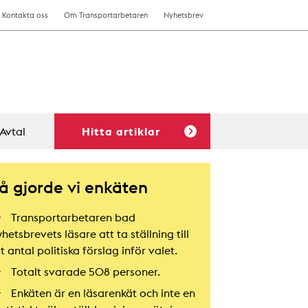
Kontakta oss
Om Transportarbetaren
Nyhetsbrev
Avtal
Hitta artiklar
å gjorde vi enkäten
Transportarbetaren bad
hetsbrevets läsare att ta ställning till
t antal politiska förslag inför valet.
Totalt svarade 508 personer.
Enkäten är en läsarenkät och inte en