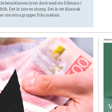
rbetarklassen lyser dock med sin frånvaro i
itik. Det är inte en slump. Det är ett klasstak
r ute stora grupper från makt­en.
Annon