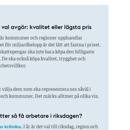
val avgör: kvalitet eller lägsta pris
är kommuner och regioner upphandlar
 för miljardbelopp är det lätt att fastna i priset.
kattepengar ska inte bara köpa den billigaste
 De ska också köpa kvalitet, trygghet och
rbetsvillkor.
 välja dem som ska representera oss såväl i
r och kommuner. Det märks alltmer på olika vis,
itter så få ­arbetare i riksdagen?
s krönika.
I år är det val till riksdag, region och