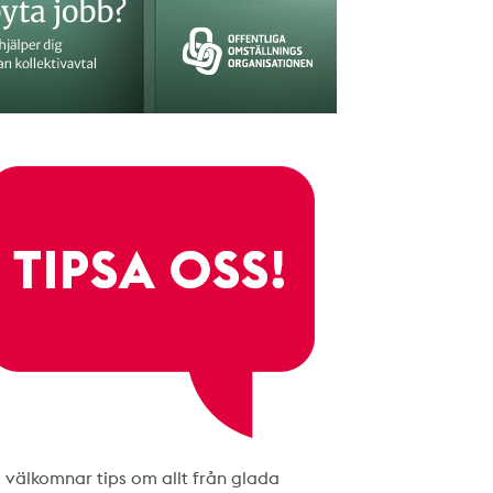
i välkomnar tips om allt från glada