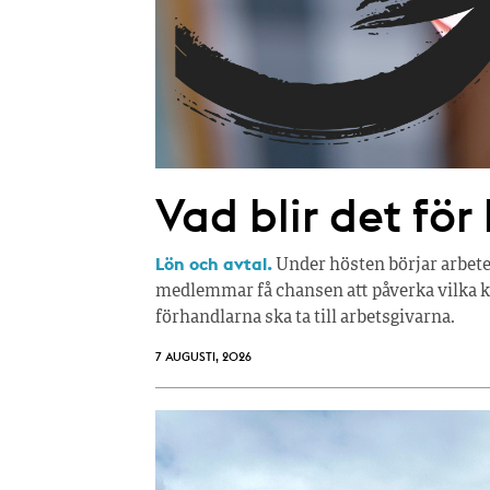
Vad blir det för
Lön och avtal.
Under hösten börjar arbete
medlemmar få chansen att påverka vilka kr
förhandlarna ska ta till arbetsgivarna.
7 AUGUSTI, 2026