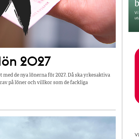
 lön 2027
t med de nya lönerna för 2027. Då ska yrkesaktiva
av på löner och villkor som de fackliga
V