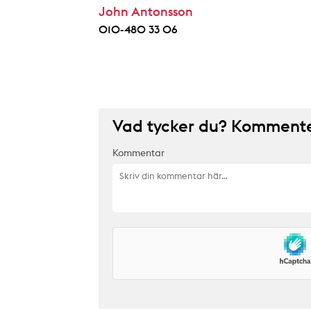
John Antonsson
010-480 33 06
Vad tycker du? Kommenter
Kommentar