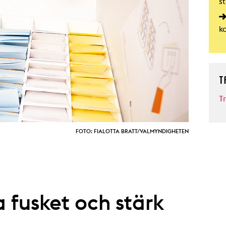
st
k
T
T
FOTO: FIALOTTA BRATT/VALMYNDIGHETEN
 fusket och stärk