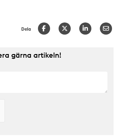
Dela
a gärna artikeln!