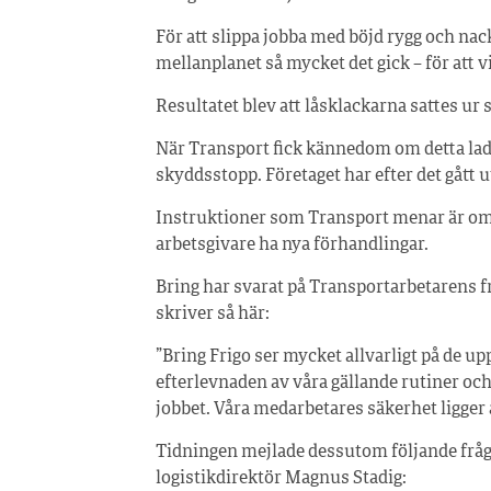
För att slippa jobba med böjd rygg och nack
mellanplanet så mycket det gick – för att 
Resultatet blev att låsklackarna sattes ur s
När Transport fick kännedom om detta la
skyddsstopp. Företaget har efter det gått 
Instruktioner som Transport menar är omöj
arbetsgivare ha nya förhandlingar.
Bring har svarat på Transportarbetarens f
skriver så här:
”Bring Frigo ser mycket allvarligt på de up
efterlevnaden av våra gällande rutiner och
jobbet. Våra medarbetares säkerhet ligger 
Tidningen mejlade dessutom följande frågor 
logistikdirektör Magnus Stadig: