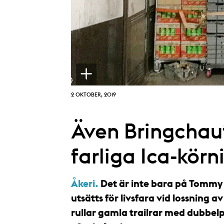
2 OKTOBER, 2019
Även Bringchauf
farliga Ica-körn
Åkeri.
Det är inte bara på Tommy
utsätts för livsfara vid lossning a
rullar gamla trailrar med dubbelp