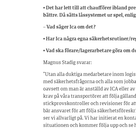
• Det har lett till att chaufförer ibland p
bättre. Då sätts låssystemet ur spel, enlig
– Vad säger Ica om det?
• Har Ica några egna säkerhetsrutiner/re
• Vad ska förare/lagerarbetare göra om d
Magnus Stadig svarar:
”Utan alla duktiga medarbetare inom logis
med säkerhetsfrågorna och alla som jobba
oavsett om man är anställd av ICA eller av 
krav på våra transportörer att följa gälland
stickprovskontroller och revisioner för att
bär ansvaret för att följa säkerhetsföresk
ser vi allvarligt på. Vi har initierat en kon
situationen och kommer följa upp och se h