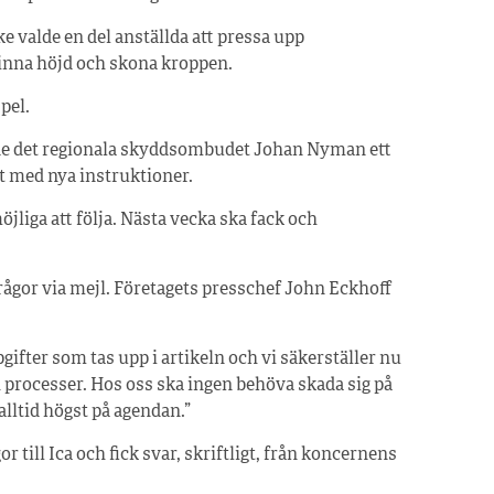
e valde en del anställda att pressa upp
vinna höjd och skona kroppen.
pel.
de det regionala skyddsombudet Johan Nyman ett
ut med nya instruktioner.
liga att följa. Nästa vecka ska fack och
rågor via mejl. Företagets presschef John Eckhoff
pgifter som tas upp i artikeln och vi säkerställer nu
 processer. Hos oss ska ingen behöva skada sig på
alltid högst på agendan.”
till Ica och fick svar, skriftligt, från koncernens