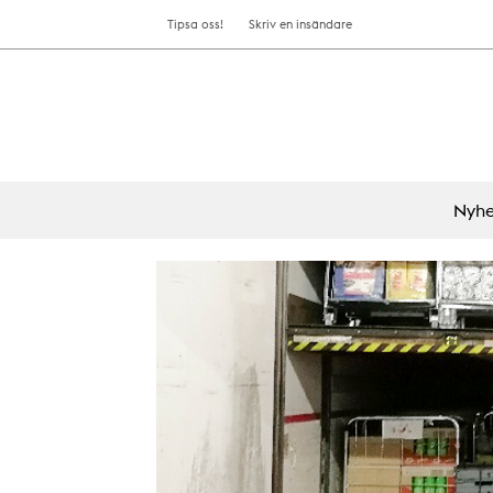
Tipsa oss!
Skriv en insändare
Nyhe