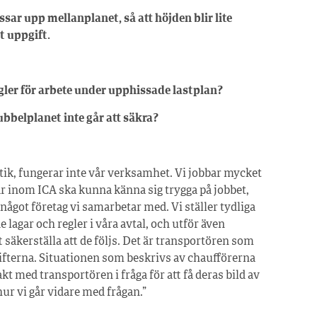
ressar upp mellanplanet, så att höjden blir lite
t uppgift.
gler för arbete under upphissade lastplan?
ubbelplanet inte går att säkra?
tik, fungerar inte vår verksamhet. Vi jobbar mycket
r inom ICA ska kunna känna sig trygga på jobbet,
något företag vi samarbetar med. Vi ställer tydliga
e lagar och regler i våra avtal, och utför även
 säkerställa att de följs. Det är transportören som
rifterna. Situationen som beskrivs av chaufförerna
takt med transportören i fråga för att få deras bild av
ur vi går vidare med frågan.”