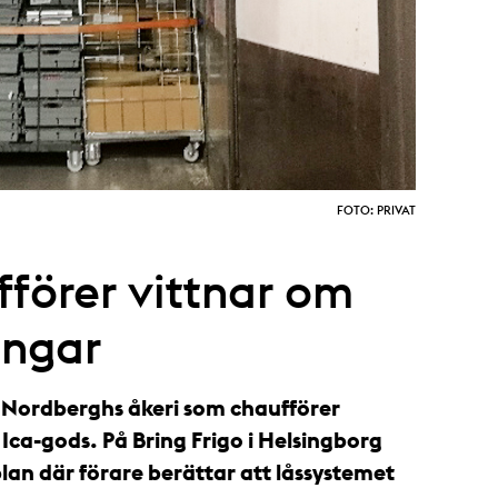
FOTO: PRIVAT
förer vittnar om
ingar
 Nordberghs åkeri som chaufförer
v Ica-gods. På Bring Frigo i Helsingborg
lan där förare berättar att låssystemet