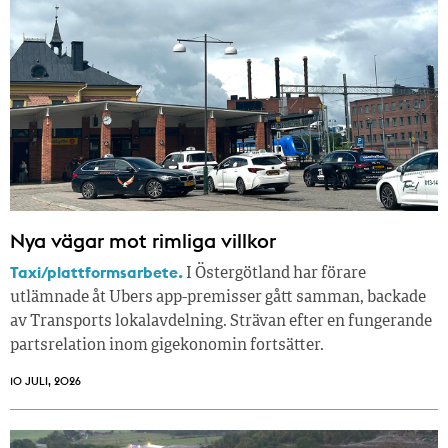
Nya vägar mot rimliga villkor
Taxi/plattformsarbete.
I Östergötland har förare
utlämnade åt Ubers app-premisser gått samman, backade
av Transports lokalavdelning. Strävan efter en fungerande
partsrelation inom gigekonomin fortsätter.
10 JULI, 2026