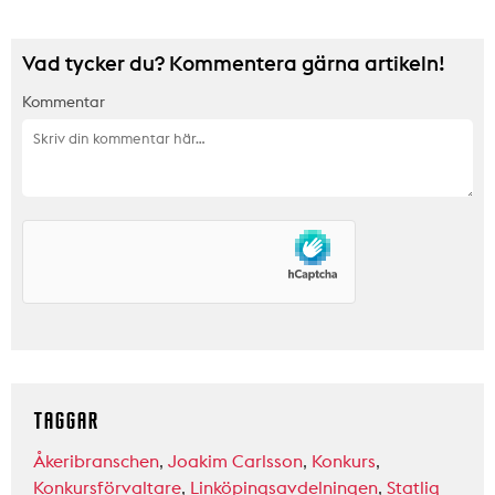
Vad tycker du? Kommentera gärna artikeln!
Kommentar
TAGGAR
Åkeribranschen
,
Joakim Carlsson
,
Konkurs
,
Konkursförvaltare
,
Linköpingsavdelningen
,
Statlig