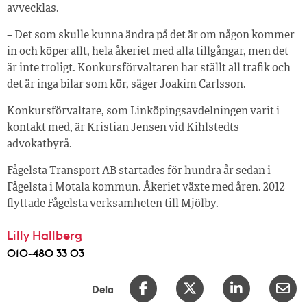
avvecklas.
– Det som skulle kunna ändra på det är om någon kommer
in och köper allt, hela åkeriet med alla tillgångar, men det
är inte troligt. Konkursförvaltaren har ställt all trafik och
det är inga bilar som kör, säger Joakim Carlsson.
Konkursförvaltare, som Linköpingsavdelningen varit i
kontakt med, är Kristian Jensen vid Kihlstedts
advokatbyrå.
Fågelsta Transport AB startades för hundra år sedan i
Fågelsta i Motala kommun. Åkeriet växte med åren. 2012
flyttade Fågelsta verksamheten till Mjölby.
Lilly Hallberg
010-480 33 03
Dela