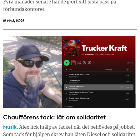
Fyra månader senare har de gjort sitt sista pass på
förbundskontoret.
12 MAJ, 2026
Chaufförens tack: låt om solidaritet
Musik.
Alex fick hjälp av facket när det behövdes på jobbet.
Som tack för hjälpen skrev han låten Diesel och solidaritet.