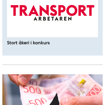
Stort åkeri i konkurs