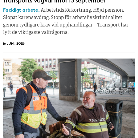
Transports vägval inför 13 september
Fackligt arbete.
Arbetstidsförkortning. Höjd pension.
Slopat karensavdrag. Stopp för arbetslivskriminalitet
genom tydligare krav vid upphandlingar – Transport har
lyft de viktigaste valfrågorna.
16 JUNI, 2026