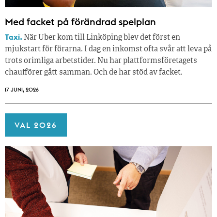
Med facket på förändrad spelplan
Taxi.
När Uber kom till Linköping blev det först en
mjukstart för förarna. I dag en inkomst ofta svår att leva på
trots orimliga arbetstider. Nu har plattformsföretagets
chaufförer gått samman. Och de har stöd av facket.
17 JUNI, 2026
VAL 2026