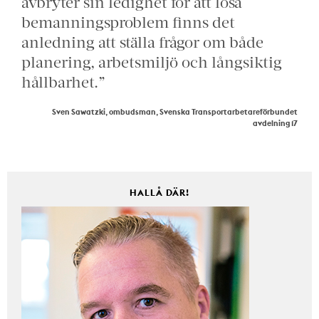
avbryter sin ledighet för att lösa
bemanningsproblem finns det
anledning att ställa frågor om både
planering, arbetsmiljö och långsiktig
hållbarhet.”
Sven Sawatzki, ombudsman, Svenska Transportarbetareförbundet
avdelning 17
HALLÅ DÄR!