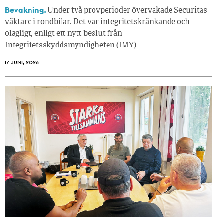
Bevakning.
Under två provperioder övervakade Securitas
väktare i rondbilar. Det var integritetskränkande och
olagligt, enligt ett nytt beslut från
Integritetsskyddsmyndigheten (IMY).
17 JUNI, 2026