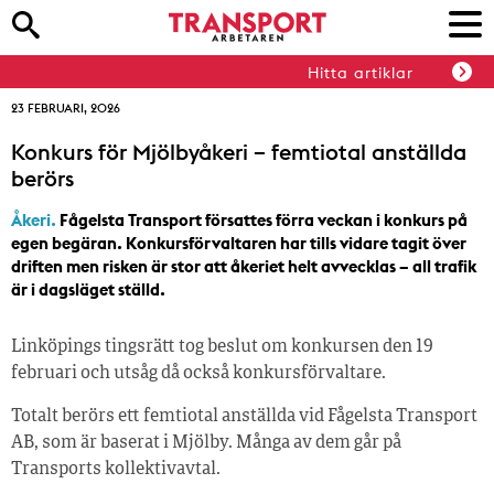
Hitta artiklar
23 FEBRUARI, 2026
Konkurs för Mjölbyåkeri – femtiotal anställda
berörs
Åkeri.
Fågelsta Transport försattes förra veckan i konkurs på
egen begäran. Konkursförvaltaren har tills vidare tagit över
driften men risken är stor att åkeriet helt avvecklas – all trafik
är i dagsläget ställd.
Linköpings tingsrätt tog beslut om konkursen den 19
februari och utsåg då också konkursförvaltare.
Totalt berörs ett femtiotal anställda vid Fågelsta Transport
AB, som är baserat i Mjölby. Många av dem går på
Transports kollektivavtal.