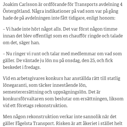
Joakim Carlsson är ordförande för Transports avdelning 4
Östergötland. Några indikationer på vad som var på gång
hade de på avdelningen inte fått tidigare, enligt honom:
– Vi hade inte hört något alls. Det var först någon timme
innan det blev offentligt som en chaufför ringde och talade
om det, säger han.
– Nu ringer vi runt och talar med medlemmar om vad som
gäller. De väntade ju lön nu på onsdag, den 25, och fick
beskedet i fredags.
Vid en arbetsgivares konkurs har anställda rätt till statlig
lönegaranti, som täcker innestående lön,
semesterersättning och uppsägningslön. Det är
konkursförvaltaren som beslutar om ersättningen, liksom
vid ett företags rekonstruktion.
Men någon rekonstruktion verkar inte sannolik när det
gäller Fågelsta Transport. Risken är att åkeriet i stället helt