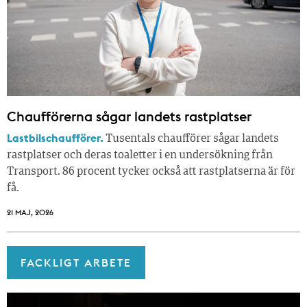
Chaufförerna sågar landets rastplatser
Lastbilschaufförer.
Tusentals chaufförer sågar landets
rastplatser och deras toaletter i en undersökning från
Transport. 86 procent tycker också att rastplatserna är för
få.
21 MAJ, 2026
FACKLIGT ARBETE