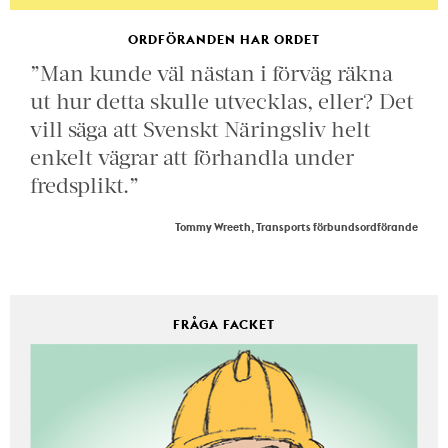
ORDFÖRANDEN HAR ORDET
”Man kunde väl nästan i förväg räkna
ut hur detta skulle utvecklas, eller? Det
vill säga att Svenskt Näringsliv helt
enkelt vägrar att förhandla under
fredsplikt.”
Tommy Wreeth, Transports förbundsordförande
FRÅGA FACKET