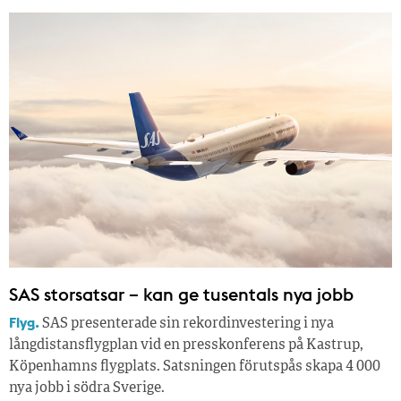
SAS storsatsar – kan ge tusentals nya jobb
Flyg.
SAS presenterade sin rekordinvestering i nya
långdistansflygplan vid en presskonferens på Kastrup,
Köpenhamns flygplats. Satsningen förutspås skapa 4 000
nya jobb i södra Sverige.