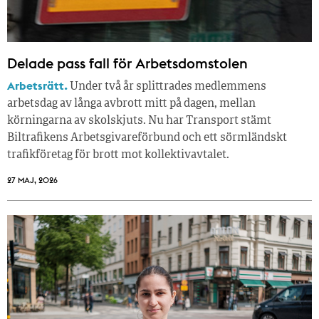
Delade pass fall för Arbetsdomstolen
Arbetsrätt.
Under två år splittrades medlemmens
arbetsdag av långa avbrott mitt på dagen, mellan
körningarna av skolskjuts. Nu har Transport stämt
Biltrafikens Arbetsgivareförbund och ett sörmländskt
trafikföretag för brott mot kollektivavtalet.
27 MAJ, 2026