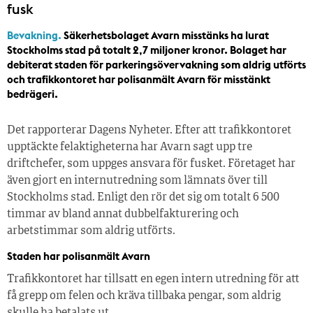
fusk
Bevakning.
Säkerhetsbolaget Avarn misstänks ha lurat
Stockholms stad på totalt 2,7 miljoner kronor. Bolaget har
debiterat staden för parkeringsövervakning som aldrig utförts
och trafikkontoret har polisanmält Avarn för misstänkt
bedrägeri.
Det rapporterar Dagens Nyheter. Efter att trafikkontoret
upptäckte felaktigheterna har Avarn sagt upp tre
driftchefer, som uppges ansvara för fusket. Företaget har
även gjort en internutredning som lämnats över till
Stockholms stad. Enligt den rör det sig om totalt 6 500
timmar av bland annat dubbelfakturering och
arbetstimmar som aldrig utförts.
Staden har polisanmält Avarn
Trafikkontoret har tillsatt en egen intern utredning för att
få grepp om felen och kräva tillbaka pengar, som aldrig