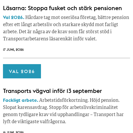
Läsarna: Stoppa fusket och stärk pensionen
Val 2026.
Hårdare tag mot oseriösa företag, bättre pension
efter ett långt arbetsliv och starkare skydd mot farligt
arbete. Det är några av de krav som får störst stöd i
Transportarbetarens läsar­enkät inför valet.
17 JUNI, 2026
VAL 2026
Transports vägval inför 13 september
Fackligt arbete.
Arbetstidsförkortning. Höjd pension.
Slopat karensavdrag. Stopp för arbetslivskriminalitet
genom tydligare krav vid upphandlingar – Transport har
lyft de viktigaste valfrågorna.
16 JUNI, 2026