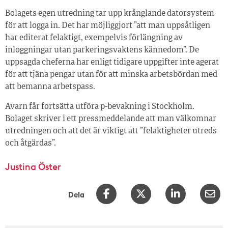
Bolagets egen utredning tar upp krånglande datorsystem
för att logga in. Det har möjliggjort ”att man uppsåtligen
har editerat felaktigt, exempelvis förlängning av
inloggningar utan parkeringsvaktens kännedom”. De
uppsagda cheferna har enligt tidigare uppgifter inte agerat
för att tjäna pengar utan för att minska arbetsbördan med
att bemanna arbetspass.
Avarn får fortsätta utföra p-bevakning i Stockholm.
Bolaget skriver i ett pressmeddelande att man välkomnar
utredningen och att det är viktigt att ”felaktigheter utreds
och åtgärdas”.
Justina Öster
Dela