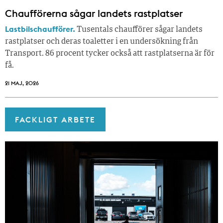
Chaufförerna sågar landets rastplatser
Lastbilschaufförer.
Tusentals chaufförer sågar landets
rastplatser och deras toaletter i en undersökning från
Transport. 86 procent tycker också att rastplatserna är för
få.
21 MAJ, 2026
FACKLIGT ARBETE