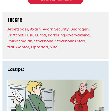
TAGGAR
Arbetspass
,
Avarn
,
Avarn Security
,
Bedrägeri
,
Driftchef
,
Fusk
,
Lurad
,
Parkeringsövervakning
,
Polisanmälan
,
Stockholm
,
Stockholms stad
,
trafikkontor
,
Uppsagd
,
Vite
Lästips: