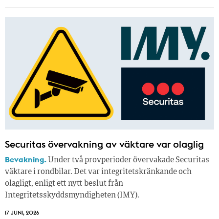
Securitas övervakning av väktare var olaglig
Bevakning.
Under två provperioder övervakade Securitas
väktare i rondbilar. Det var integritetskränkande och
olagligt, enligt ett nytt beslut från
Integritetsskyddsmyndigheten (IMY).
17 JUNI, 2026