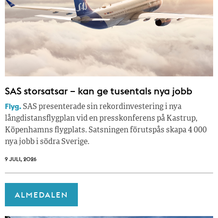
SAS storsatsar – kan ge tusentals nya jobb
Flyg.
SAS presenterade sin rekordinvestering i nya
långdistansflygplan vid en presskonferens på Kastrup,
Köpenhamns flygplats. Satsningen förutspås skapa 4 000
nya jobb i södra Sverige.
9 JULI, 2026
ALMEDALEN