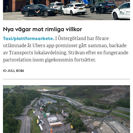
Nya vägar mot rimliga villkor
Taxi/plattformsarbete.
I Östergötland har förare
utlämnade åt Ubers app-premisser gått samman, backade
av Transports lokalavdelning. Strävan efter en fungerande
partsrelation inom gigekonomin fortsätter.
10 JULI, 2026