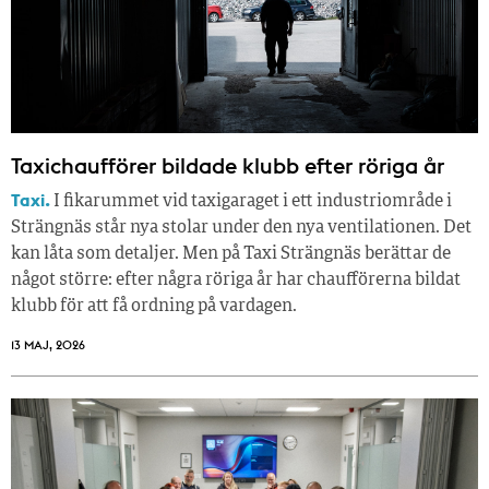
Taxichaufförer bildade klubb efter röriga år
Taxi.
I fikarummet vid taxigaraget i ett industriområde i
Strängnäs står nya stolar under den nya ventilationen. Det
kan låta som detaljer. Men på Taxi Strängnäs berättar de
något större: efter några röriga år har chaufförerna bildat
klubb för att få ordning på vardagen.
13 MAJ, 2026