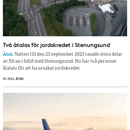
Två åtalas för jordskredet i Stenungsund
Åtal.
Natten till den 23 september 2023 rasade stora delar
av E6:an i höjd med Stenungsund. Nu har två personer
åtalats för att ha orsakat jordskredet.
10 JULI, 2026