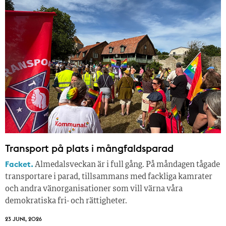
Transport på plats i mångfaldsparad
Facket.
Almedalsveckan är i full gång. På måndagen tågade
transportare i parad, tillsammans med fackliga kamrater
och andra vänorganisationer som vill värna våra
demokratiska fri- och rättigheter.
23 JUNI, 2026