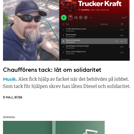
Chaufförens tack: låt om solidaritet
Musik.
Alex fick hjälp av facket när det behövdes på jobbet.
Som tack för hjälpen skrev han låten Diesel och solidaritet.
8 MAJ, 2026
Annons: