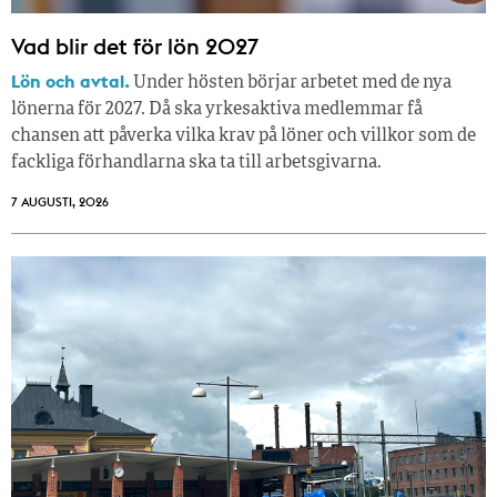
Vad blir det för lön 2027
Lön och avtal.
Under hösten börjar arbetet med de nya
lönerna för 2027. Då ska yrkesaktiva medlemmar få
chansen att påverka vilka krav på löner och villkor som de
fackliga förhandlarna ska ta till arbetsgivarna.
7 AUGUSTI, 2026