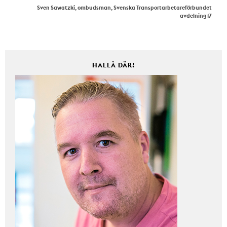
Sven Sawatzki, ombudsman, Svenska Transportarbetareförbundet
avdelning 17
HALLÅ DÄR!