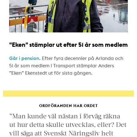
"Eken" stämplar ut efter 51 år som medlem
Går i pension.
Efter fyra decennier på Arlanda och
51 år som medlem i Transport stämplar Anders
”Eken” Ekenstedt ut för sista gången.
ORDFÖRANDEN HAR ORDET
”Man kunde väl nästan i förväg räkna
ut hur detta skulle utvecklas, eller? Det
vill säga att Svenskt Näringsliv helt