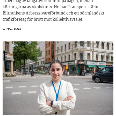
arbetsdag av långa avbrott mitt på dagen, mellan
körningarna av skolskjuts. Nu har Transport stämt
Biltrafikens Arbetsgivareförbund och ett sörmländskt
trafikföretag för brott mot kollektivavtalet.
27 MAJ, 2026