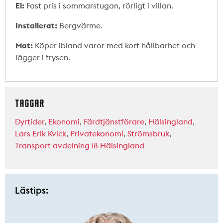
El:
Fast pris i sommarstugan, rörligt i villan.
Installerat:
Bergvärme.
Mat:
Köper ibland varor med kort hållbarhet och
lägger i frysen.
TAGGAR
Dyrtider
,
Ekonomi
,
Färdtjänstförare
,
Hälsingland
,
Lars Erik Kvick
,
Privatekonomi
,
Strömsbruk
,
Transport avdelning 18 Hälsingland
Lästips: