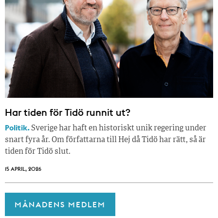
Har tiden för Tidö runnit ut?
Politik.
Sverige har haft en historiskt unik regering under
snart fyra år. Om författarna till Hej då Tidö har rätt, så är
tiden för Tidö slut.
15 APRIL, 2026
MÅNADENS MEDLEM