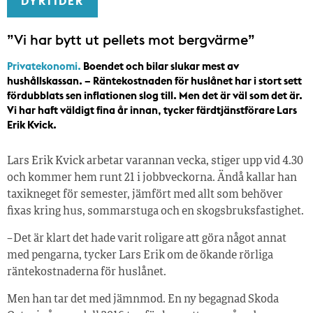
DYRTIDER
”Vi har bytt ut pellets mot bergvärme”
Privatekonomi.
Boendet och bilar slukar mest av
hushållskassan. – Räntekostnaden för huslånet har i stort sett
fördubblats sen inflationen slog till. Men det är väl som det är.
Vi har haft väldigt fina år innan, tycker färdtjänstförare Lars
Erik Kvick.
Lars Erik Kvick arbetar varannan vecka, stiger upp vid 4.30
och kommer hem runt 21 i jobbveckorna. Ändå kallar han
taxikneget för semester, jämfört med allt som behöver
fixas kring hus, sommarstuga och en skogsbruksfastighet.
– Det är klart det hade varit roligare att göra något annat
med pengarna, tycker Lars Erik om de ökande rörliga
räntekostnaderna för huslånet.
Men han tar det med jämnmod. En ny begagnad Skoda