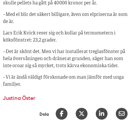
skulle pellets ha gått på 40 000 kronor per år.
– Med el blir det säkert billigare, även om elpriserna är som
de är.
Lars Erik Kvick reser sig och kollar på termometern i
köksfönstret: 23,2 grader.
– Det är skönt det. Men vi har installerat treglasfönster på
hela övervåningen och dränerat grunden, säger han som
inte oroar sig så mycket, trots kärva ekonomiska tider.
– Vi är ändå väldigt förskonade om man jämför med unga
familjer.
Justina Öster
Dela