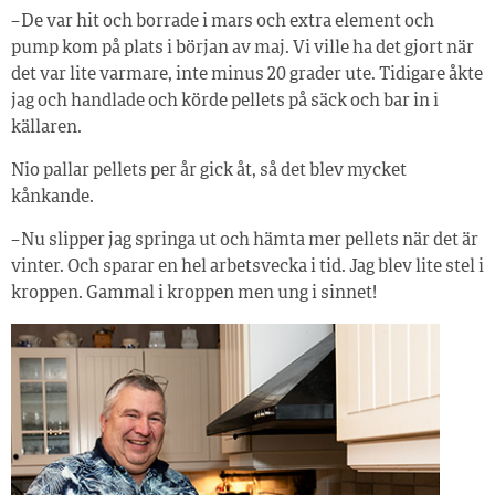
– De var hit och borrade i mars och extra element och
pump kom på plats i början av maj. Vi ville ha det gjort när
det var lite varmare, inte minus 20 grader ute. Tidigare åkte
jag och handlade och körde pellets på säck och bar in i
källaren.
Nio pallar pellets per år gick åt, så det blev mycket
kånkande.
– Nu slipper jag springa ut och hämta mer pellets när det är
vinter. Och sparar en hel arbetsvecka i tid. Jag blev lite stel i
kroppen. Gammal i kroppen men ung i sinnet!