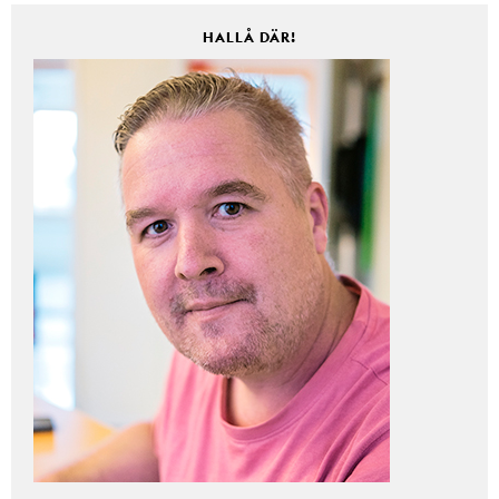
HALLÅ DÄR!