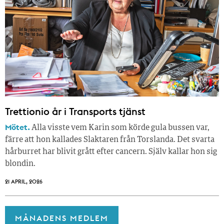
Trettionio år i Transports tjänst
Mötet.
Alla visste vem Karin som körde gula bussen var,
färre att hon kallades Slaktaren från Torslanda. Det svarta
hårburret har blivit grått efter cancern. Själv kallar hon sig
blondin.
21 APRIL, 2026
MÅNADENS MEDLEM