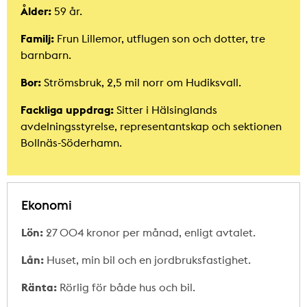
Ålder:
59 år.
Familj:
Frun Lillemor, utflugen son och dotter, tre
barnbarn.
Bor:
Strömsbruk, 2,5 mil norr om Hudiksvall.
Fackliga uppdrag:
Sitter i Hälsinglands
avdelningsstyrelse, representantskap och sektionen
Bollnäs-Söderhamn.
Ekonomi
Lön:
27 004 kronor per månad, enligt avtalet.
Lån:
Huset, min bil och en jordbruksfastighet.
Ränta:
Rörlig för både hus och bil.