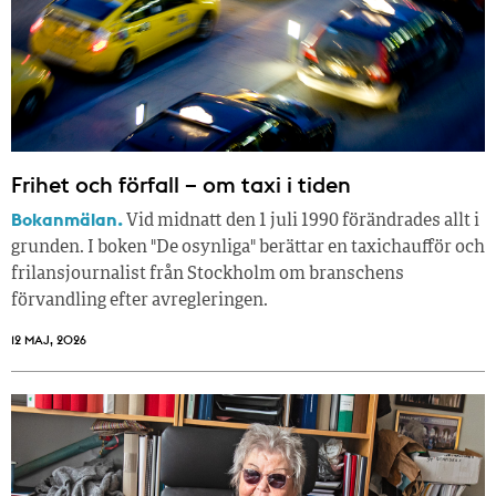
Frihet och förfall – om taxi i tiden
Bokanmälan.
Vid midnatt den 1 juli 1990 förändrades allt i
grunden. I boken "De osynliga" berättar en taxichaufför och
frilansjournalist från Stockholm om branschens
förvandling efter avregleringen.
12 MAJ, 2026