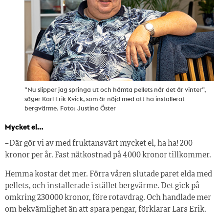
”Nu slipper jag springa ut och hämta pellets när det är vinter”,
säger Karl Erik Kvick, som är nöjd med att ha installerat
bergvärme. Foto: Justina Öster
Mycket el…
– Där gör vi av med fruktansvärt mycket el, ha ha! 200
kronor per år. Fast nätkostnad på 4 000 kronor tillkommer.
Hemma kostar det mer. Förra våren slutade paret elda med
pellets, och installerade i stället bergvärme. Det gick på
omkring 230 000 kronor, före rotavdrag. Och handlade mer
om bekvämlighet än att spara pengar, förklarar Lars Erik.