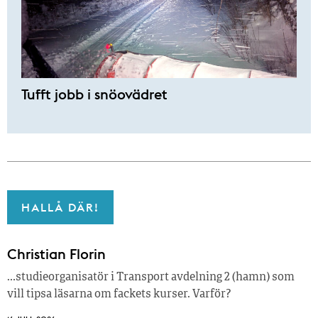
Tufft jobb i snöovädret
HALLÅ DÄR!
Christian Florin
…studieorganisatör i Transport avdelning 2 (hamn) som
vill tipsa läsarna om fackets kurser. Varför?