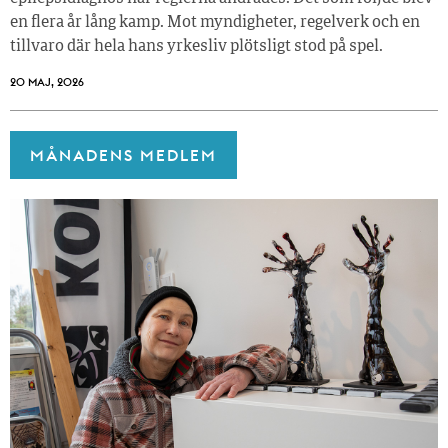
en flera år lång kamp. Mot myndigheter, regelverk och en
tillvaro där hela hans yrkesliv plötsligt stod på spel.
20 MAJ, 2026
MÅNADENS MEDLEM