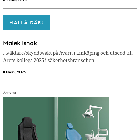
HALLÅ DÄR!
Malek Ishak
…väktare/skyddsvakt på Avarn i Linköping och utsedd till
Årets kollega 2025 i säkerhetsbranschen.
11 MARS, 2026
Annons: