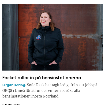
Facket rullar in på bensinstationerna
Organisering.
Sofie Rask har tagit ledigt från sitt jobb på
OKQ8 i Umeå för att under vintern besöka alla
bensinstationer i norra Norrland.
17 MARS, 2026