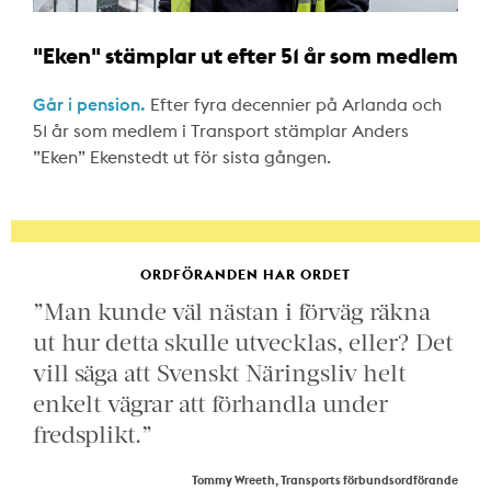
"Eken" stämplar ut efter 51 år som medlem
Går i pension.
Efter fyra decennier på Arlanda och
51 år som medlem i Transport stämplar Anders
”Eken” Ekenstedt ut för sista gången.
ORDFÖRANDEN HAR ORDET
”Man kunde väl nästan i förväg räkna
ut hur detta skulle utvecklas, eller? Det
vill säga att Svenskt Näringsliv helt
enkelt vägrar att förhandla under
fredsplikt.”
Tommy Wreeth, Transports förbundsordförande