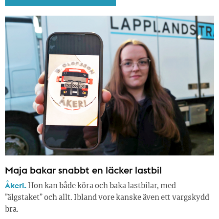
Maja bakar snabbt en läcker lastbil
Åkeri.
Hon kan både köra och baka lastbilar, med
”älgstaket” och allt. Ibland vore kanske även ett vargskydd
bra.