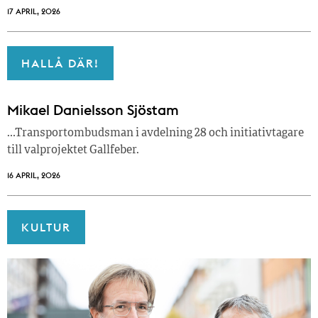
17 APRIL, 2026
HALLÅ DÄR!
Mikael Danielsson Sjöstam
…Transportombudsman i avdelning 28 och initiativtagare
till valprojektet Gallfeber.
16 APRIL, 2026
KULTUR