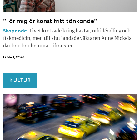
”För mig är konst fritt tänkande”
Skapande.
Livet kretsade kring hästar, orkidéodling och
fiskmedicin, men till slut landade väktaren Anne Nickels
där hon hör hemma – i konsten.
13 MAJ, 2026
KULTUR