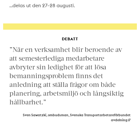
…delas ut den 27–28 augusti.
DEBATT
”När en verksamhet blir beroende av
att semesterlediga medarbetare
avbryter sin ledighet för att lösa
bemanningsproblem finns det
anledning att ställa frågor om både
planering, arbetsmiljö och långsiktig
hållbarhet.”
Sven Sawatzki, ombudsman, Svenska Transportarbetareförbundet
avdelning 17