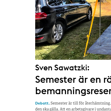
Sven Sawatzki:
Semester är en rä
bemanningsrese
Debatt.
Semester är till för återhämtning.
den ska gälla. Att en arbetsgivare i undan