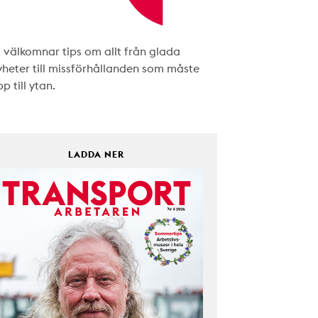
i välkomnar tips om allt från glada
yheter till missförhållanden som måste
p till ytan.
LADDA NER