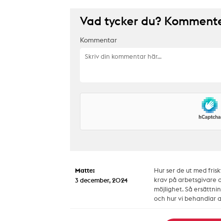
Vad tycker du? Kommenter
Kommentar
Matte:
Hur ser de ut med fris
krav på arbetsgivare 
3 december, 2024
möjlighet. Så ersättning
och hur vi behandlar a