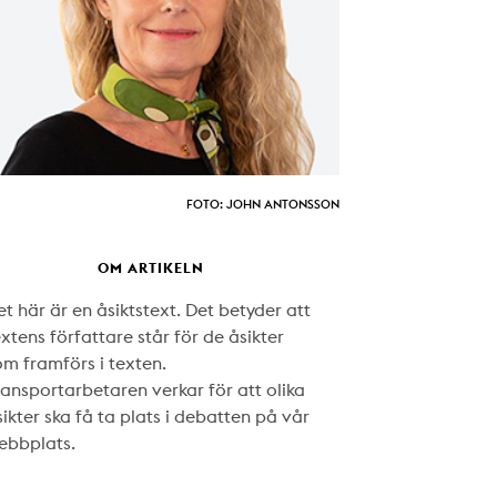
FOTO: JOHN ANTONSSON
OM ARTIKELN
t här är en åsiktstext. Det betyder att
xtens författare står för de åsikter
om framförs i texten.
ransportarbetaren verkar för att olika
ikter ska få ta plats i debatten på vår
ebbplats.