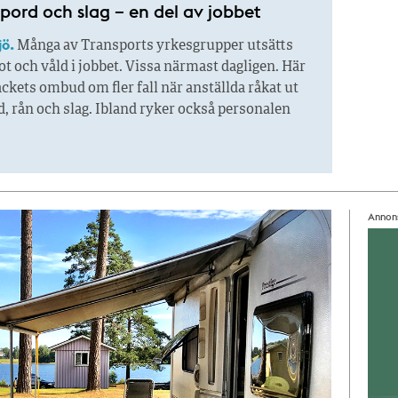
pord och slag – en del av jobbet
jö.
Många av Transports yrkesgrupper utsätts
ot och våld i jobbet. Vissa närmast dagligen. Här
ackets ombud om fler fall när anställda råkat ut
d, rån och slag. Ibland ryker också personalen
Annon