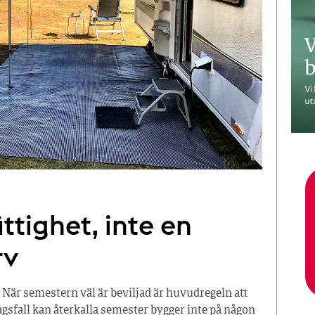
ttighet, inte en
rv
 När semestern väl är beviljad är huvudregeln att
tagsfall kan återkalla semester bygger inte på någon