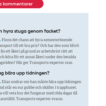
la kommentarer
 hyra stuga genom facket?
.
Finns det chans att hyra semesterboende
sport till ett bra pris? Och har den som blivit
ån ett åkeri på grund av arbetsbrist rätt att
ch köra för ett annat åkeri under den betalda
gstiden? Här ger Transports experter svar.
ag bära upp tidningen?
.
Elias undrar om han måste bära upp tidningen
and står en sur gubbe och skäller i trapphuset.
 vill veta hur det fungerar med röda dagar då
anställd. Transports experter svarar.