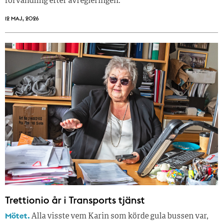
förvandling efter avregleringen.
12 MAJ, 2026
Trettionio år i Transports tjänst
Mötet.
Alla visste vem Karin som körde gula bussen var,