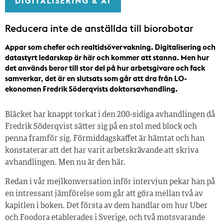
DIGITALISERING & AI
Reducera inte de anställda till biorobotar
Appar som chefer och realtidsövervakning. Digitalisering och
datastyrt ledarskap är här och kommer att stanna. Men hur
det används beror till stor del på hur arbetsgivare och fack
samverkar, det är en slutsats som går att dra från LO-
ekonomen Fredrik Söderqvists doktorsavhandling.
Bläcket har knappt torkat i den 200-sidiga avhandlingen då
Fredrik Söderqvist sätter sig på en stol med block och
penna framför sig. Förmiddagskaffet är hämtat och han
konstaterar att det har varit arbetskrävande att skriva
avhandlingen. Men nu är den här.
Redan i vår mejlkonversation inför intervjun pekar han på
en intressant jämförelse som går att göra mellan två av
kapitlen i boken. Det första av dem handlar om hur Uber
och Foodora etablerades i Sverige, och två motsvarande