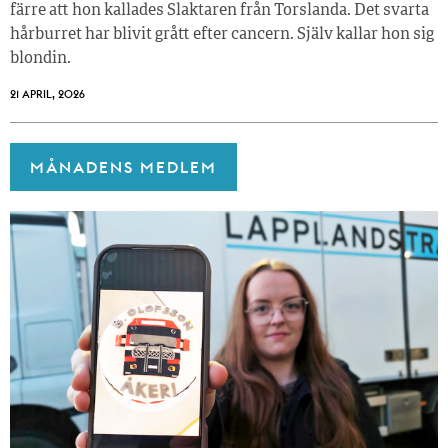
färre att hon kallades Slaktaren från Torslanda. Det svarta
hårburret har blivit grått efter cancern. Själv kallar hon sig
blondin.
21 APRIL, 2026
MÅNADENS MEDLEM