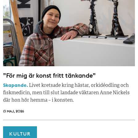
”För mig är konst fritt tänkande”
Skapande.
Livet kretsade kring hästar, orkidéodling och
fiskmedicin, men till slut landade väktaren Anne Nickels
där hon hör hemma – i konsten.
13 MAJ, 2026
KULTUR