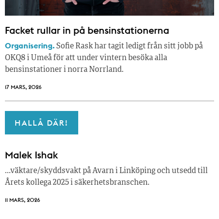
Facket rullar in på bensinstationerna
Organisering.
Sofie Rask har tagit ledigt från sitt jobb på
OKQ8 i Umeå för att under vintern besöka alla
bensinstationer i norra Norrland.
17 MARS, 2026
HALLÅ DÄR!
Malek Ishak
…väktare/skyddsvakt på Avarn i Linköping och utsedd till
Årets kollega 2025 i säkerhetsbranschen.
11 MARS, 2026