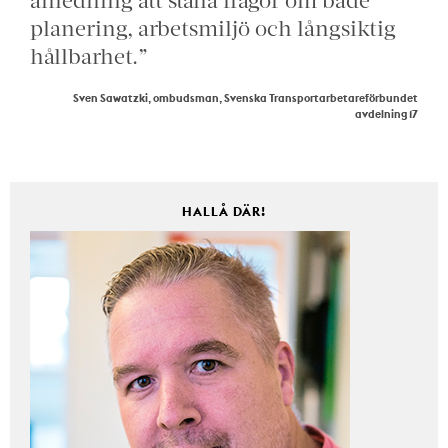
planering, arbetsmiljö och långsiktig
hållbarhet.”
Sven Sawatzki, ombudsman, Svenska Transportarbetareförbundet
avdelning 17
HALLÅ DÄR!