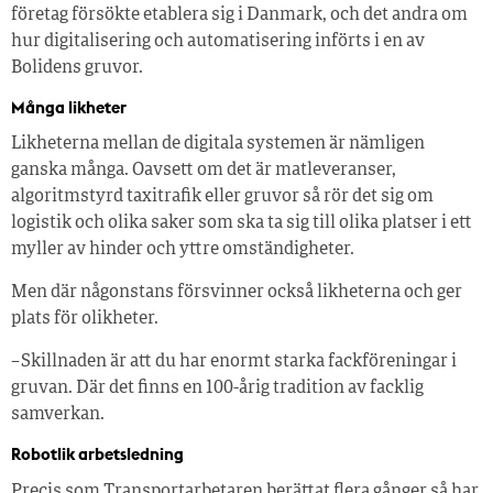
företag försökte etablera sig i Danmark, och det andra om
hur digitalisering och automatisering införts i en av
Bolidens gruvor.
Många likheter
Likheterna mellan de digitala systemen är nämligen
ganska många. Oavsett om det är matleveranser,
algoritmstyrd taxitrafik eller gruvor så rör det sig om
logistik och olika saker som ska ta sig till olika platser i ett
myller av hinder och yttre omständigheter.
Men där någonstans försvinner också likheterna och ger
plats för olikheter.
– Skillnaden är att du har enormt starka fackföreningar i
gruvan. Där det finns en 100-årig tradition av facklig
samverkan.
Robotlik arbetsledning
Precis som Transportarbetaren berättat flera gånger så har