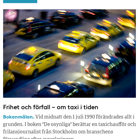
Frihet och förfall – om taxi i tiden
Bokanmälan.
Vid midnatt den 1 juli 1990 förändrades allt i
grunden. I boken "De osynliga" berättar en taxichaufför och
frilansjournalist från Stockholm om branschens