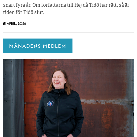
snart fyra år. Om författarna till Hej då Tidö har rätt, så är
tiden för Tidö slut.
15 APRIL, 2026
MÅNADENS MEDLEM