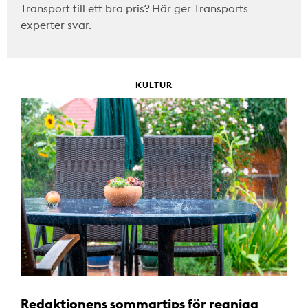
Transport till ett bra pris? Här ger Transports
experter svar.
KULTUR
Redaktionens sommartips för regniga