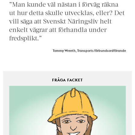
”Man kunde väl nästan i förväg räkna
ut hur detta skulle utvecklas, eller? Det
vill säga att Svenskt Näringsliv helt
enkelt vägrar att förhandla under
fredsplikt.”
Tommy Wreeth, Transports förbundsordförande
FRÅGA FACKET