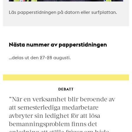
Läs papperstidningen på datorn eller surfplattan.
Nästa nummer av papperstidningen
…delas ut den 27–28 augusti.
DEBATT
”När en verksamhet blir beroende av
att semesterlediga medarbetare
avbryter sin ledighet för att lösa
bemanningsproblem finns det
anledning att ställa frågor om både