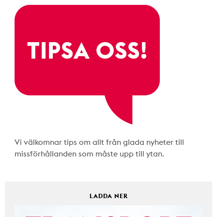
Vi välkomnar tips om allt från glada nyheter till
missförhållanden som måste upp till ytan.
LADDA NER