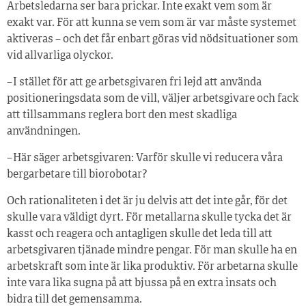
Arbetsledarna ser bara prickar. Inte exakt vem som är
exakt var. För att kunna se vem som är var måste systemet
aktiveras – och det får enbart göras vid nödsituationer som
vid allvarliga olyckor.
– I stället för att ge arbetsgivaren fri lejd att använda
positioneringsdata som de vill, väljer arbetsgivare och fack
att tillsammans reglera bort den mest skadliga
användningen.
– Här säger arbetsgivaren: Varför skulle vi reducera våra
bergarbetare till biorobotar?
Och rationaliteten i det är ju delvis att det inte går, för det
skulle vara väldigt dyrt. För metallarna skulle tycka det är
kasst och reagera och antagligen skulle det leda till att
arbetsgivaren tjänade mindre pengar. För man skulle ha en
arbetskraft som inte är lika produktiv. För arbetarna skulle
inte vara lika sugna på att bjussa på en extra insats och
bidra till det gemensamma.