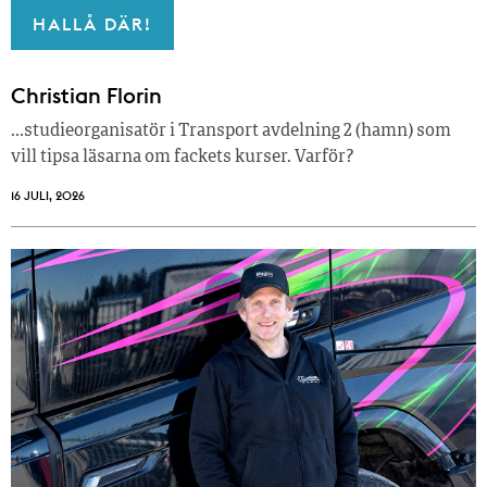
HALLÅ DÄR!
Christian Florin
…studieorganisatör i Transport avdelning 2 (hamn) som
vill tipsa läsarna om fackets kurser. Varför?
16 JULI, 2026