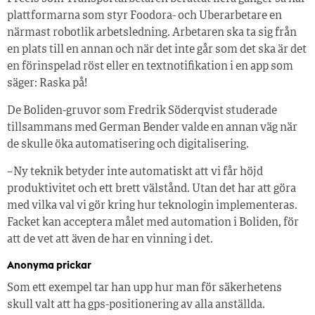
plattformarna som styr Foodora- och Uberarbetare en
närmast robotlik arbetsledning. Arbetaren ska ta sig från
en plats till en annan och när det inte går som det ska är det
en förinspelad röst eller en textnotifikation i en app som
säger: Raska på!
De Boliden-gruvor som Fredrik Söderqvist studerade
tillsammans med German Bender valde en annan väg när
de skulle öka automatisering och digitalisering.
– Ny teknik betyder inte automatiskt att vi får höjd
produktivitet och ett brett välstånd. Utan det har att göra
med vilka val vi gör kring hur teknologin implementeras.
Facket kan acceptera målet med automation i Boliden, för
att de vet att även de har en vinning i det.
Anonyma prickar
Som ett exempel tar han upp hur man för säkerhetens
skull valt att ha gps-positionering av alla anställda.