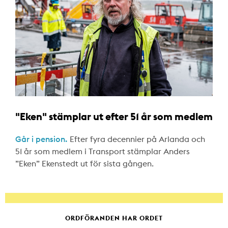
"Eken" stämplar ut efter 51 år som medlem
Går i pension.
Efter fyra decennier på Arlanda och
51 år som medlem i Transport stämplar Anders
”Eken” Ekenstedt ut för sista gången.
ORDFÖRANDEN HAR ORDET