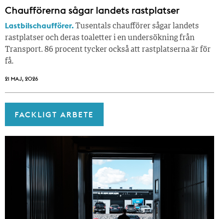
Chaufförerna sågar landets rastplatser
Lastbilschaufförer.
Tusentals chaufförer sågar landets
rastplatser och deras toaletter i en undersökning från
Transport. 86 procent tycker också att rastplatserna är för
få.
21 MAJ, 2026
FACKLIGT ARBETE