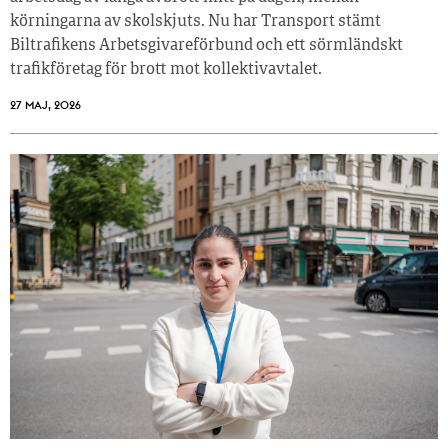
körningarna av skolskjuts. Nu har Transport stämt
Biltrafikens Arbetsgivareförbund och ett sörmländskt
trafikföretag för brott mot kollektivavtalet.
27 MAJ, 2026