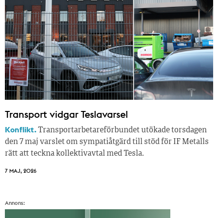
Transport vidgar Teslavarsel
Konflikt.
Transportarbetareförbundet utökade torsdagen
den 7 maj varslet om sympatiåtgärd till stöd för IF Metalls
rätt att teckna kollektivavtal med Tesla.
7 MAJ, 2026
Annons: