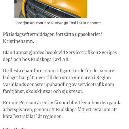
Färdtjänstbussar hos Rudskoga Taxi i Kristinehamn.
På tisdagseftermiddagen fortsätta uppsökeriet i
Kristinehamn.
Bland annat gjordes besök vid Servicetrafiken Sveriges
depå och hos Rudskoga Taxi AB.
De flesta chaufförer som tidigare körde för det senare
bolaget har gått över till den stora vinnaren i Region
Värmlands senaste upphandling av servicetrafik som
färdtjänst, skolskjutsar och sjukresor.
Ronnie Persson är en av få som blivit kvar hos den gamla
arbetsgivaren, genom att Rudskoga fått ett avtal om att
köra ”extrabilar” åt regionen.