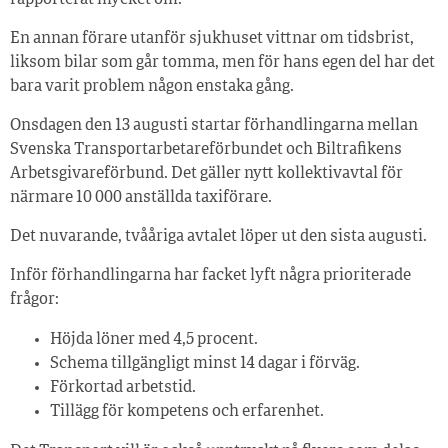
En annan förare utanför sjukhuset vittnar om tidsbrist,
liksom bilar som går tomma, men för hans egen del har det
bara varit problem någon enstaka gång.
Onsdagen den 13 augusti startar förhandlingarna mellan
Svenska Transportarbetareförbundet och Biltrafikens
Arbetsgivareförbund. Det gäller nytt kollektivavtal för
närmare 10 000 anställda taxiförare.
Det nuvarande, tvååriga avtalet löper ut den sista augusti.
Inför förhandlingarna har facket lyft några prioriterade
frågor:
Höjda löner med 4,5 procent.
Schema tillgängligt minst 14 dagar i förväg.
Förkortad arbetstid.
Tillägg för kompetens och erfarenhet.