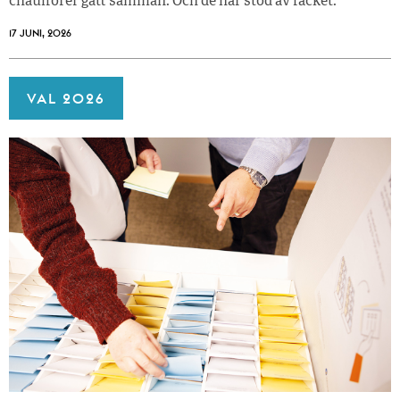
chaufförer gått samman. Och de har stöd av facket.
17 JUNI, 2026
VAL 2026