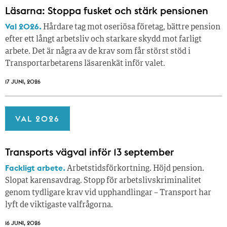
Läsarna: Stoppa fusket och stärk pensionen
Val 2026.
Hårdare tag mot oseriösa företag, bättre pension
efter ett långt arbetsliv och starkare skydd mot farligt
arbete. Det är några av de krav som får störst stöd i
Transportarbetarens läsar­enkät inför valet.
17 JUNI, 2026
VAL 2026
Transports vägval inför 13 september
Fackligt arbete.
Arbetstidsförkortning. Höjd pension.
Slopat karensavdrag. Stopp för arbetslivskriminalitet
genom tydligare krav vid upphandlingar – Transport har
lyft de viktigaste valfrågorna.
16 JUNI, 2026