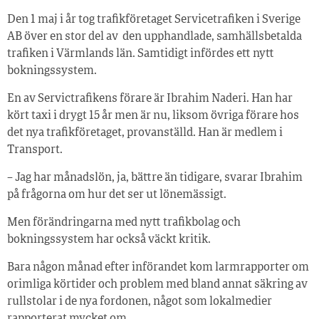
Den 1 maj i år tog trafikföretaget Servicetrafiken i Sverige
AB över en stor del av den upphandlade, samhällsbetalda
trafiken i Värmlands län. Samtidigt infördes ett nytt
bokningssystem.
En av Servictrafikens förare är Ibrahim Naderi. Han har
kört taxi i drygt 15 år men är nu, liksom övriga förare hos
det nya trafikföretaget, provanställd. Han är medlem i
Transport.
– Jag har månadslön, ja, bättre än tidigare, svarar Ibrahim
på frågorna om hur det ser ut lönemässigt.
Men förändringarna med nytt trafikbolag och
bokningssystem har också väckt kritik.
Bara någon månad efter införandet kom larmrapporter om
orimliga körtider och problem med bland annat säkring av
rullstolar i de nya fordonen, något som lokalmedier
rapporterat mycket om.