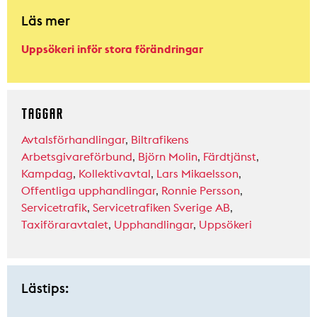
Läs mer
Uppsökeri inför stora förändringar
TAGGAR
Avtalsförhandlingar
,
Biltrafikens
Arbetsgivareförbund
,
Björn Molin
,
Färdtjänst
,
Kampdag
,
Kollektivavtal
,
Lars Mikaelsson
,
Offentliga upphandlingar
,
Ronnie Persson
,
Servicetrafik
,
Servicetrafiken Sverige AB
,
Taxiföraravtalet
,
Upphandlingar
,
Uppsökeri
Lästips: