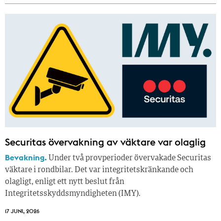
Securitas övervakning av väktare var olaglig
Bevakning.
Under två provperioder övervakade Securitas
väktare i rondbilar. Det var integritetskränkande och
olagligt, enligt ett nytt beslut från
Integritetsskyddsmyndigheten (IMY).
17 JUNI, 2026