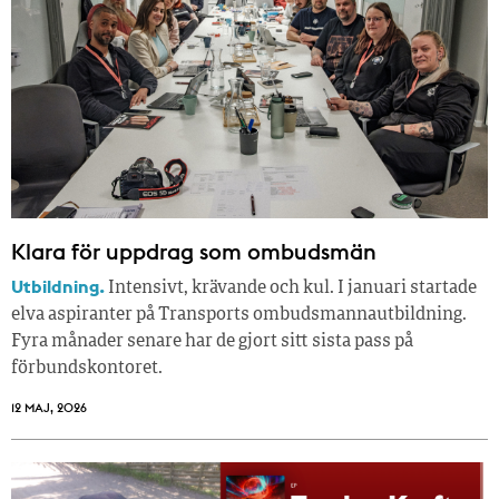
Klara för uppdrag som ombudsmän
Utbildning.
Intensivt, krävande och kul. I januari startade
elva aspiranter på Transports ombudsmannautbildning.
Fyra månader senare har de gjort sitt sista pass på
förbundskontoret.
12 MAJ, 2026