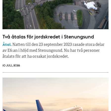
Två åtalas för jordskredet i Stenungsund
Åtal.
Natten till den 23 september 2023 rasade stora delar
av E6:an i höjd med Stenungsund. Nu har två personer
åtalats för att ha orsakat jordskredet.
10 JULI, 2026