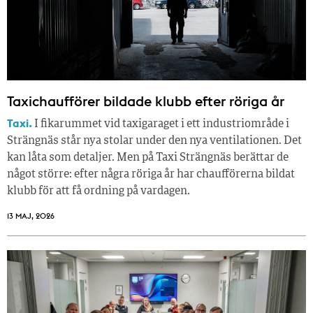
Taxichaufförer bildade klubb efter röriga år
Taxi.
I fikarummet vid taxigaraget i ett industriområde i
Strängnäs står nya stolar under den nya ventilationen. Det
kan låta som detaljer. Men på Taxi Strängnäs berättar de
något större: efter några röriga år har chaufförerna bildat
klubb för att få ordning på vardagen.
13 MAJ, 2026