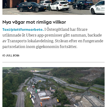
Nya vägar mot rimliga villkor
Taxi/plattformsarbete.
I Östergötland har förare
utlämnade åt Ubers app-premisser gått samman, backade
av Transports lokalavdelning. Strävan efter en fungerande
partsrelation inom gigekonomin fortsätter.
10 JULI, 2026