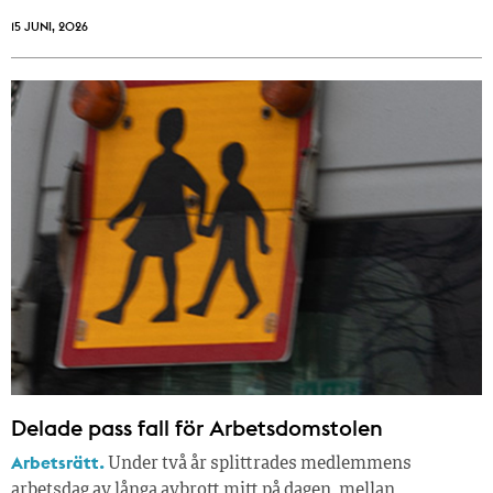
15 JUNI, 2026
Delade pass fall för Arbetsdomstolen
Arbetsrätt.
Under två år splittrades medlemmens
arbetsdag av långa avbrott mitt på dagen, mellan