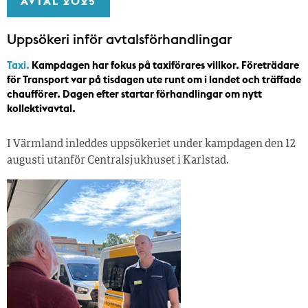
AVTAL 2025
Uppsökeri inför avtalsförhandlingar
Taxi.
Kampdagen har fokus på taxiförares villkor. Företrädare
för Transport var på tisdagen ute runt om i landet och träffade
chaufförer. Dagen efter startar förhandlingar om nytt
kollektivavtal.
I Värmland inleddes uppsökeriet under kampdagen den 12
augusti utanför Centralsjukhuset i Karlstad.