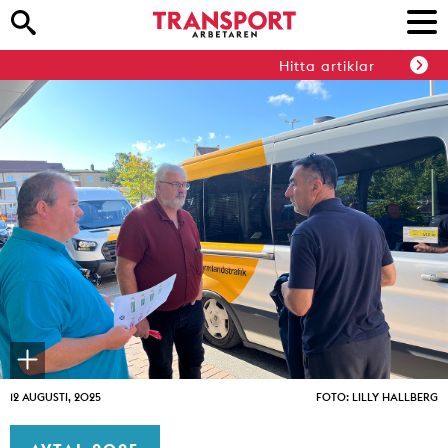
Hitta artiklar
12 AUGUSTI, 2025
FOTO: LILLY HALLBERG