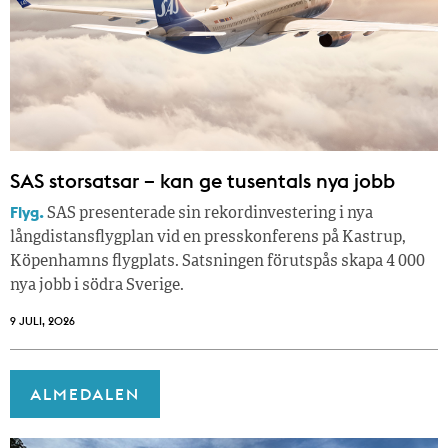
SAS storsatsar – kan ge tusentals nya jobb
Flyg.
SAS presenterade sin rekordinvestering i nya
långdistansflygplan vid en presskonferens på Kastrup,
Köpenhamns flygplats. Satsningen förutspås skapa 4 000
nya jobb i södra Sverige.
9 JULI, 2026
ALMEDALEN