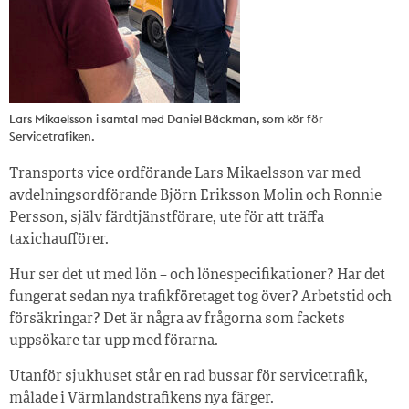
Lars Mikaelsson i samtal med Daniel Bäckman, som kör för
Servicetrafiken.
Transports vice ordförande Lars Mikaelsson var med
avdelningsordförande Björn Eriksson Molin och Ronnie
Persson, själv färdtjänstförare, ute för att träffa
taxichaufförer.
Hur ser det ut med lön – och lönespecifikationer? Har det
fungerat sedan nya trafikföretaget tog över? Arbetstid och
försäkringar? Det är några av frågorna som fackets
uppsökare tar upp med förarna.
Utanför sjukhuset står en rad bussar för servicetrafik,
målade i Värmlandstrafikens nya färger.