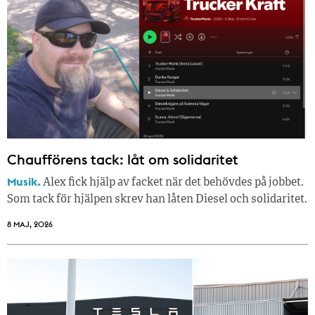
Chaufförens tack: låt om solidaritet
Musik.
Alex fick hjälp av facket när det behövdes på jobbet.
Som tack för hjälpen skrev han låten Diesel och solidaritet.
8 MAJ, 2026