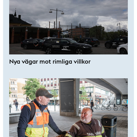
Nya vägar mot rimliga villkor