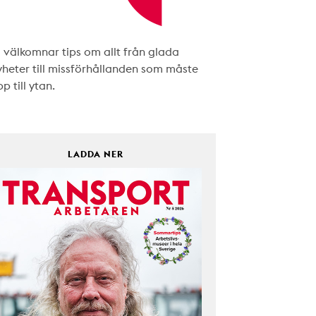
i välkomnar tips om allt från glada
yheter till missförhållanden som måste
p till ytan.
LADDA NER