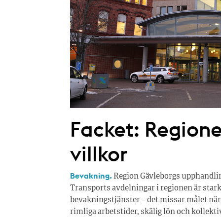
Facket: Region
villkor
Bevakning.
Region Gävleborgs upphandling
Transports avdelningar i regionen är stark
bevakningstjänster – det missar målet när
rimliga arbetstider, skälig lön och kollektiv