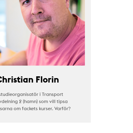
hristian Florin
studieorganisatör i Transport
vdelning 2 (hamn) som vill tipsa
äsarna om fackets kurser. Varför?