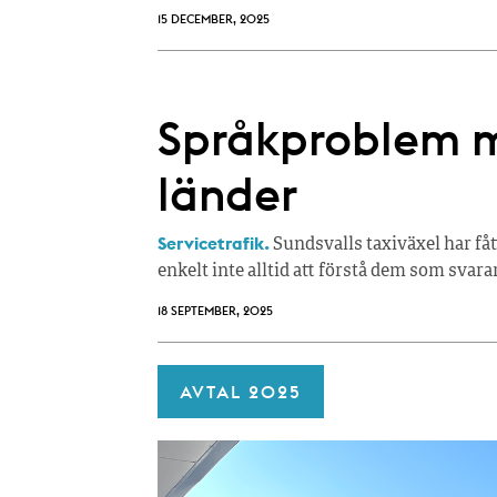
15 DECEMBER, 2025
Språkproblem m
länder
Servicetrafik.
Sundsvalls taxiväxel har fåt
enkelt inte alltid att förstå dem som svara
18 SEPTEMBER, 2025
AVTAL 2025