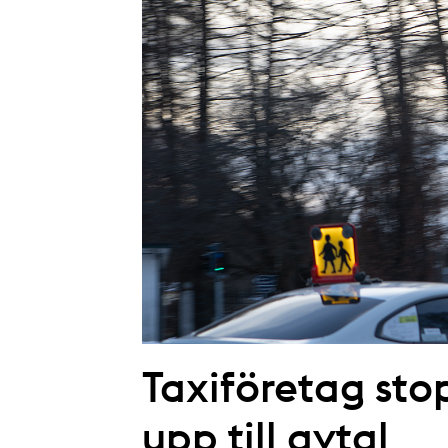
Taxiföretag sto
upp till avtal