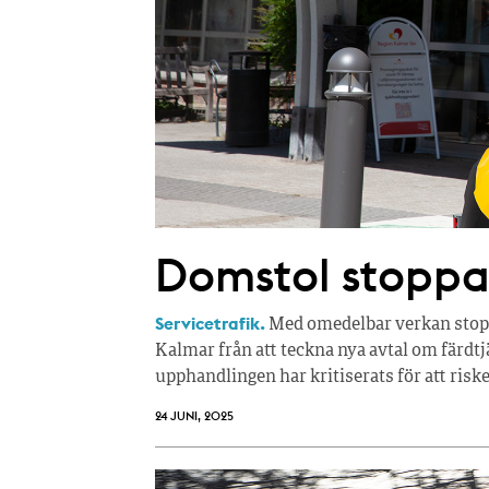
Domstol stoppa
Servicetrafik.
Med omedelbar verkan stop
Kalmar från att teckna nya avtal om färdt
upphandlingen har kritiserats för att riske
24 JUNI, 2025