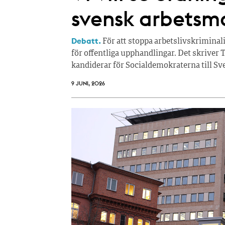
svensk arbetsm
Debatt.
För att stoppa arbetslivskriminalit
för offentliga upphandlingar. Det skriv
kandiderar för Socialdemokraterna till Sve
9 JUNI, 2026