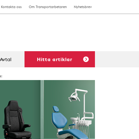
Kontakta oss
Om Transportarbetaren
Nyhetsbrev
Avtal
Hitta artiklar
s: