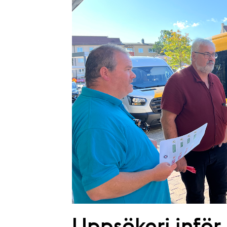
Uppsökeri inför