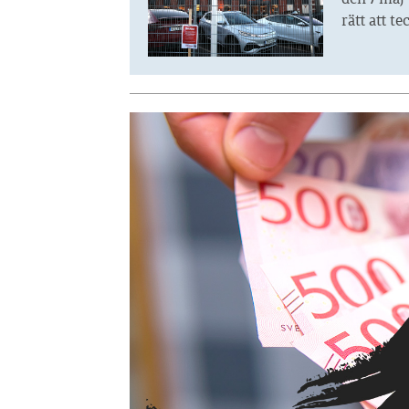
den 7 maj 
rätt att t