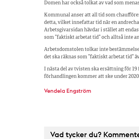
Domen har också tolkat av vad som menas me
Kommunal anser att all tid som chauffören
detta, vilket innefattar tid när en andrech
Arbetsgivarsidan hävdar i stället att enda
som ”faktiskt arbetat tid” och alltså inte 
Arbetsdomstolen tolkar inte bestämmelsen
det ska räknas som ”faktiskt arbetat tid” 
I nästa del av tvisten ska ersättning för 
förhandlingen kommer att ske under 2020
Vendela Engström
Vad tycker du? Kommenter