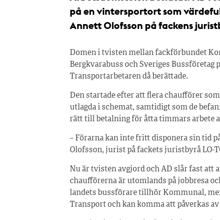
på en vintersportort som värdef
Annett Olofsson på fackens jurist
Domen i tvisten mellan fackförbundet Ko
Bergkvarabuss och Sveriges Bussföretag på
Transportarbetaren då berättade.
Den startade efter att flera chaufförer som
utlagda i schemat, samtidigt som de befan
rätt till betalning för åtta timmars arbete
– Förarna kan inte fritt disponera sin tid
Olofsson, jurist på fackets juristbyrå LO
Nu är tvisten avgjord och AD slår fast att a
chaufförerna är utomlands på jobbresa och
landets bussförare tillhör Kommunal, me
Transport och kan komma att påverkas a