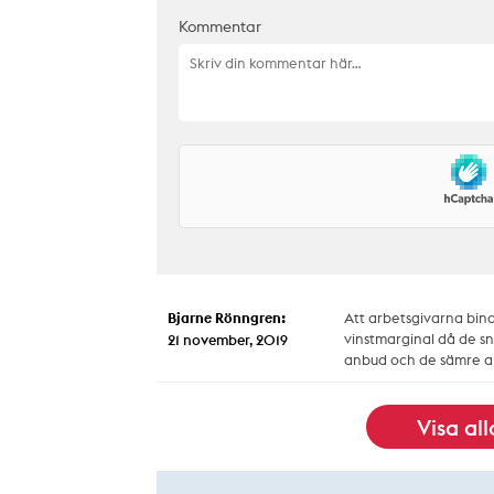
Kommentar
Bjarne Rönngren:
Att arbetsgivarna bind
vinstmarginal då de sni
21 november, 2019
anbud och de sämre ar
Visa al