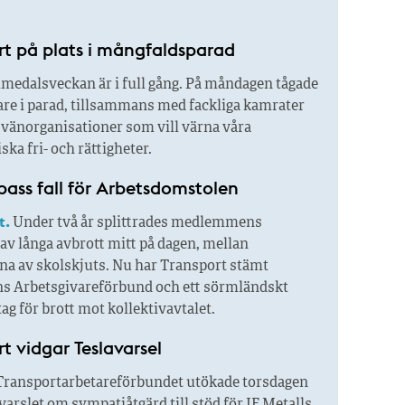
rt på plats i mångfaldsparad
medalsveckan är i full gång. På måndagen tågade
are i parad, tillsammans med fackliga kamrater
 vänorganisationer som vill värna våra
ka fri- och rättigheter.
pass fall för Arbetsdomstolen
t.
Under två år splittrades medlemmens
av långa avbrott mitt på dagen, mellan
na av skolskjuts. Nu har Transport stämt
ens Arbetsgivareförbund och ett sörmländskt
tag för brott mot kollektivavtalet.
t vidgar Teslavarsel
ransportarbetareförbundet utökade torsdagen