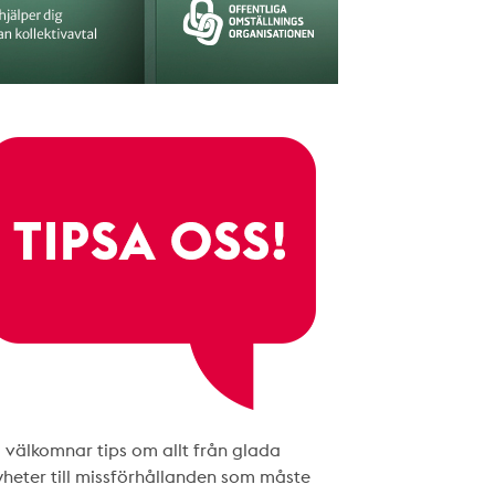
i välkomnar tips om allt från glada
yheter till missförhållanden som måste