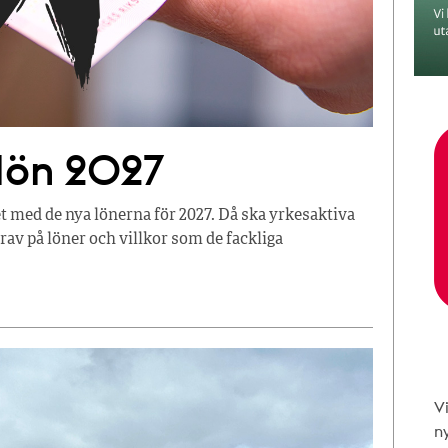
 lön 2027
t med de nya lönerna för 2027. Då ska yrkesaktiva
av på löner och villkor som de fackliga
V
n