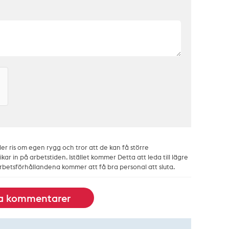
er ris om egen rygg och tror att de kan få större
kar in på arbetstiden. Istället kommer Detta att leda till lägre
betsförhållandena kommer att få bra personal att sluta.
la kommentarer