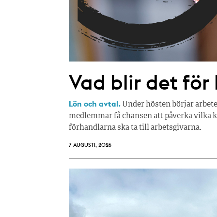
Vad blir det för
Lön och avtal.
Under hösten börjar arbete
medlemmar få chansen att påverka vilka kr
förhandlarna ska ta till arbetsgivarna.
7 AUGUSTI, 2026